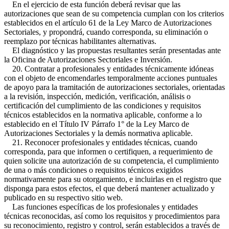
En el ejercicio de esta función deberá revisar que las
autorizaciones que sean de su competencia cumplan con los criterios
establecidos en el artículo 61 de la Ley Marco de Autorizaciones
Sectoriales, y propondrá, cuando corresponda, su eliminación o
reemplazo por técnicas habilitantes alternativas.
El diagnóstico y las propuestas resultantes serán presentadas ante
la Oficina de Autorizaciones Sectoriales e Inversión.
20. Contratar a profesionales y entidades técnicamente idóneas
con el objeto de encomendarles temporalmente acciones puntuales
de apoyo para la tramitación de autorizaciones sectoriales, orientadas
a la revisión, inspección, medición, verificación, análisis o
certificación del cumplimiento de las condiciones y requisitos
técnicos establecidos en la normativa aplicable, conforme a lo
establecido en el Título IV Párrafo 1° de la Ley Marco de
Autorizaciones Sectoriales y la demás normativa aplicable.
21. Reconocer profesionales y entidades técnicas, cuando
corresponda, para que informen o certifiquen, a requerimiento de
quien solicite una autorización de su competencia, el cumplimiento
de una o más condiciones o requisitos técnicos exigidos
normativamente para su otorgamiento, e incluirlas en el registro que
disponga para estos efectos, el que deberá mantener actualizado y
publicado en su respectivo sitio web.
Las funciones específicas de los profesionales y entidades
técnicas reconocidas, así como los requisitos y procedimientos para
su reconocimiento, registro y control, serán establecidos a través de