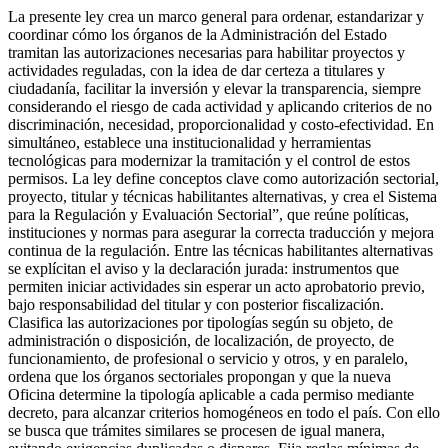
La presente ley crea un marco general para ordenar, estandarizar y
coordinar cómo los órganos de la Administración del Estado
tramitan las autorizaciones necesarias para habilitar proyectos y
actividades reguladas, con la idea de dar certeza a titulares y
ciudadanía, facilitar la inversión y elevar la transparencia, siempre
considerando el riesgo de cada actividad y aplicando criterios de no
discriminación, necesidad, proporcionalidad y costo-efectividad. En
simultáneo, establece una institucionalidad y herramientas
tecnológicas para modernizar la tramitación y el control de estos
permisos. La ley define conceptos clave como autorización sectorial,
proyecto, titular y técnicas habilitantes alternativas, y crea el Sistema
para la Regulación y Evaluación Sectorial”, que reúne políticas,
instituciones y normas para asegurar la correcta traducción y mejora
continua de la regulación. Entre las técnicas habilitantes alternativas
se explícitan el aviso y la declaración jurada: instrumentos que
permiten iniciar actividades sin esperar un acto aprobatorio previo,
bajo responsabilidad del titular y con posterior fiscalización.
Clasifica las autorizaciones por tipologías según su objeto, de
administración o disposición, de localización, de proyecto, de
funcionamiento, de profesional o servicio y otros, y en paralelo,
ordena que los órganos sectoriales propongan y que la nueva
Oficina determine la tipología aplicable a cada permiso mediante
decreto, para alcanzar criterios homogéneos en todo el país. Con ello
se busca que trámites similares se procesen de igual manera,