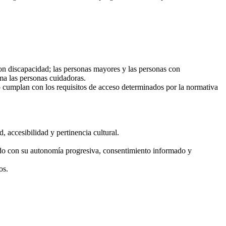
on discapacidad; las personas mayores y las personas con
ma las personas cuidadoras.
o cumplan con los requisitos de acceso determinados por la normativa
 accesibilidad y pertinencia cultural.
erdo con su autonomía progresiva, consentimiento informado y
os.