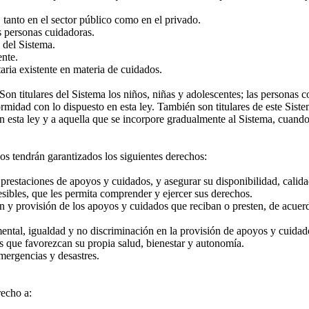
tanto en el sector público como en el privado.
s personas cuidadoras.
 del Sistema.
nte.
ria existente en materia de cuidados.
n titulares del Sistema los niños, niñas y adolescentes; las personas c
idad con lo dispuesto en esta ley. También son titulares de este Siste
n esta ley y a aquella que se incorpore gradualmente al Sistema, cuand
s tendrán garantizados los siguientes derechos:
estaciones de apoyos y cuidados, y asegurar su disponibilidad, calidad,
ibles, que les permita comprender y ejercer sus derechos.
ión y provisión de los apoyos y cuidados que reciban o presten, de acu
ntal, igualdad y no discriminación en la provisión de apoyos y cuidad
que favorezcan su propia salud, bienestar y autonomía.
mergencias y desastres.
echo a: