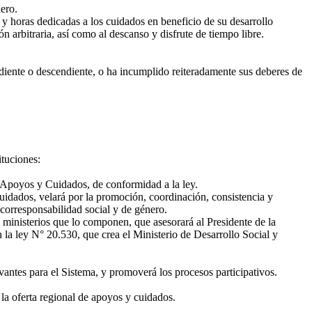
ero.
y horas dedicadas a los cuidados en beneficio de su desarrollo
 arbitraria, así como al descanso y disfrute de tiempo libre.
diente o descendiente, o ha incumplido reiteradamente sus deberes de
tuciones:
e Apoyos y Cuidados, de conformidad a la ley.
idados, velará por la promoción, coordinación, consistencia y
corresponsabilidad social y de género.
 ministerios que lo componen, que asesorará al Presidente de la
 la ley N° 20.530, que crea el Ministerio de Desarrollo Social y
antes para el Sistema, y promoverá los procesos participativos.
a oferta regional de apoyos y cuidados.