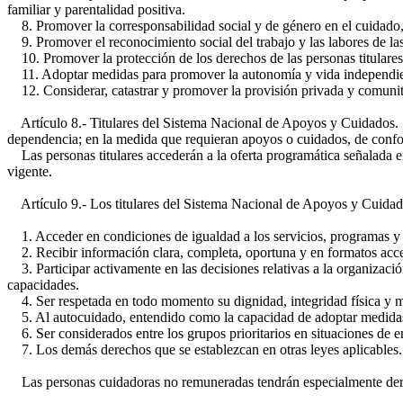
familiar y parentalidad positiva.
8. Promover la corresponsabilidad social y de género en el cuidado, 
9. Promover el reconocimiento social del trabajo y las labores de la
10. Promover la protección de los derechos de las personas titulares
11. Adoptar medidas para promover la autonomía y vida independie
12. Considerar, catastrar y promover la provisión privada y comunita
Artículo 8.- Titulares del Sistema Nacional de Apoyos y Cuidados. So
dependencia; en la medida que requieran apoyos o cuidados, de conform
Las personas titulares accederán a la oferta programática señalada e
vigente.
Artículo 9.- Los titulares del Sistema Nacional de Apoyos y Cuidado
1. Acceder en condiciones de igualdad a los servicios, programas y pr
2. Recibir información clara, completa, oportuna y en formatos acces
3. Participar activamente en las decisiones relativas a la organizac
capacidades.
4. Ser respetada en todo momento su dignidad, integridad física y me
5. Al autocuidado, entendido como la capacidad de adoptar medidas 
6. Ser considerados entre los grupos prioritarios en situaciones de e
7. Los demás derechos que se establezcan en otras leyes aplicables.
Las personas cuidadoras no remuneradas tendrán especialmente der