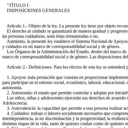
"TÍTULO I
DISPOSICIONES GENERALES
Artículo 1.- Objeto de la ley. La presente ley tiene por objeto recon
El derecho al cuidado se garantizará de manera gradual y progresiva 
las personas cuidadoras, sean éstas remuneradas o no.
Asimismo, la presente ley establece el Sistema Nacional de Apoyos y
y cuidados en un marco de corresponsabilidad social y de género.
Los Órganos de la Administración del Estado, dentro del marco de su
marco de corresponsabilidad social y de género. Las disposiciones del 
Artículo 2.- Definiciones. Para los efectos de esta ley se entenderá 
1. Apoyos: toda prestación que consista en proporcionar implemento
para participar en el entorno social, económico, laboral, educacional,
autonomía.
2. Autonomía: el estado que permite controlar y adoptar por iniciativ
Los niños, niñas y adolescentes ejercerán sus derechos de acuerdo co
Adolescencia.
3. Autovalencia: la capacidad que permite a una persona realizar acti
4. Cuidados: trabajo o labores socialmente necesarios que comprenden
interdependencia, la no discriminación y la progresividad; la resilien
distintas etapas de la vida, tanto de quienes cuidan como de quienes r