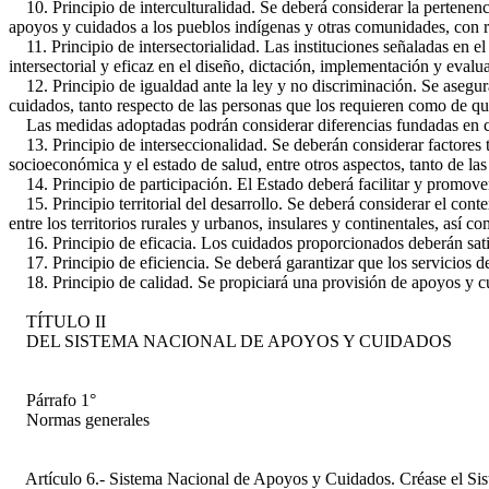
10. Principio de interculturalidad. Se deberá considerar la pertenenc
apoyos y cuidados a los pueblos indígenas y otras comunidades, con r
11. Principio de intersectorialidad. Las instituciones señaladas en el
intersectorial y eficaz en el diseño, dictación, implementación y eval
12. Principio de igualdad ante la ley y no discriminación. Se asegurar
cuidados, tanto respecto de las personas que los requieren como de qu
Las medidas adoptadas podrán considerar diferencias fundadas en crit
13. Principio de interseccionalidad. Se deberán considerar factores ta
socioeconómica y el estado de salud, entre otros aspectos, tanto de l
14. Principio de participación. El Estado deberá facilitar y promover 
15. Principio territorial del desarrollo. Se deberá considerar el conte
entre los territorios rurales y urbanos, insulares y continentales, así 
16. Principio de eficacia. Los cuidados proporcionados deberán satisf
17. Principio de eficiencia. Se deberá garantizar que los servicios d
18. Principio de calidad. Se propiciará una provisión de apoyos y c
TÍTULO II
DEL SISTEMA NACIONAL DE APOYOS Y CUIDADOS
Párrafo 1°
Normas generales
Artículo 6.- Sistema Nacional de Apoyos y Cuidados. Créase el Sis