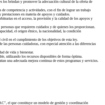
s los brindan y promover la adecuación cultural de la oferta de
 de competencia y actividades, con el fin de lograr un trabajo
s y prestaciones en materia de apoyos y cuidados.
itrarias en el acceso, la provisión y la calidad de los apoyos y
s personas que requieren cuidados y de quienes los proporcionan.
pacidad, el origen étnico, la nacionalidad, la condición
civil en el cumplimiento de los objetivos de esta ley.
de las personas cuidadoras, con especial atención a las diferencias
ad de vida y bienestar.
le, utilizando los recursos disponibles de forma óptima.
itan una adecuada mejora continua de estos programas y servicios.
C", el que constituye un modelo de gestión y coordinación