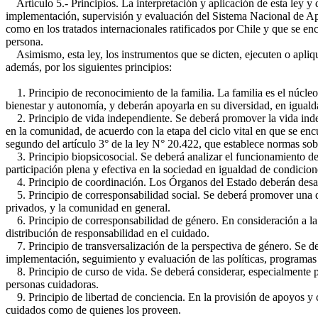
Artículo 5.- Principios. La interpretación y aplicación de esta ley y 
implementación, supervisión y evaluación del Sistema Nacional de Ap
como en los tratados internacionales ratificados por Chile y que se encu
persona.
Asimismo, esta ley, los instrumentos que se dicten, ejecuten o apliq
además, por los siguientes principios:
1. Principio de reconocimiento de la familia. La familia es el núcleo
bienestar y autonomía, y deberán apoyarla en su diversidad, en igual
2. Principio de vida independiente. Se deberá promover la vida inde
en la comunidad, de acuerdo con la etapa del ciclo vital en que se encue
segundo del artículo 3° de la ley N° 20.422, que establece normas so
3. Principio biopsicosocial. Se deberá analizar el funcionamiento de l
participación plena y efectiva en la sociedad en igualdad de condicio
4. Principio de coordinación. Los Órganos del Estado deberán desarr
5. Principio de corresponsabilidad social. Se deberá promover una dis
privados, y la comunidad en general.
6. Principio de corresponsabilidad de género. En consideración a la 
distribución de responsabilidad en el cuidado.
7. Principio de transversalización de la perspectiva de género. Se de
implementación, seguimiento y evaluación de las políticas, programas
8. Principio de curso de vida. Se deberá considerar, especialmente p
personas cuidadoras.
9. Principio de libertad de conciencia. En la provisión de apoyos y cu
cuidados como de quienes los proveen.