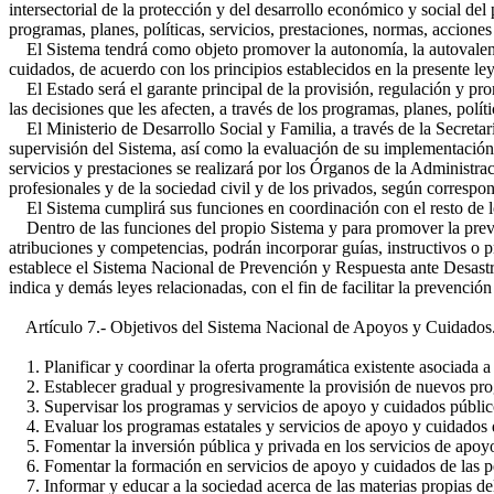
intersectorial de la protección y del desarrollo económico y social del
programas, planes, políticas, servicios, prestaciones, normas, accion
El Sistema tendrá como objeto promover la autonomía, la autovalencia
cuidados, de acuerdo con los principios establecidos en la presente le
El Estado será el garante principal de la provisión, regulación y pro
las decisiones que les afecten, a través de los programas, planes, polí
El Ministerio de Desarrollo Social y Familia, a través de la Secretar
supervisión del Sistema, así como la evaluación de su implementación
servicios y prestaciones se realizará por los Órganos de la Administr
profesionales y de la sociedad civil y de los privados, según correspo
El Sistema cumplirá sus funciones en coordinación con el resto de los 
Dentro de las funciones del propio Sistema y para promover la preven
atribuciones y competencias, podrán incorporar guías, instructivos o
establece el Sistema Nacional de Prevención y Respuesta ante Desast
indica y demás leyes relacionadas, con el fin de facilitar la prevención
Artículo 7.- Objetivos del Sistema Nacional de Apoyos y Cuidados. L
1. Planificar y coordinar la oferta programática existente asociada a
2. Establecer gradual y progresivamente la provisión de nuevos prog
3. Supervisar los programas y servicios de apoyo y cuidados público
4. Evaluar los programas estatales y servicios de apoyo y cuidados q
5. Fomentar la inversión pública y privada en los servicios de apoy
6. Fomentar la formación en servicios de apoyo y cuidados de las pe
7. Informar y educar a la sociedad acerca de las materias propias de