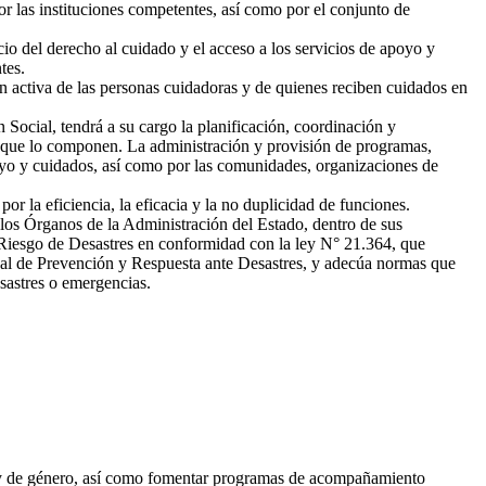
por las instituciones competentes, así como por el conjunto de
o del derecho al cuidado y el acceso a los servicios de apoyo y
tes.
n activa de las personas cuidadoras y de quienes reciben cuidados en
Social, tendrá a su cargo la planificación, coordinación y
s que lo componen. La administración y provisión de programas,
poyo y cuidados, así como por las comunidades, organizaciones de
r la eficiencia, la eficacia y la no duplicidad de funciones.
los Órganos de la Administración del Estado, dentro de sus
l Riesgo de Desastres en conformidad con la ley N° 21.364, que
nal de Prevención y Respuesta ante Desastres, y adecúa normas que
desastres o emergencias.
al y de género, así como fomentar programas de acompañamiento