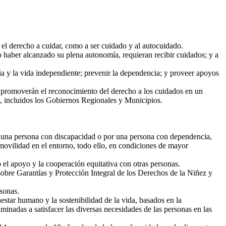
 el derecho a cuidar, como a ser cuidado y al autocuidado.
 haber alcanzado su plena autonomía, requieran recibir cuidados; y a
 y la vida independiente; prevenir la dependencia; y proveer apoyos
 promoverán el reconocimiento del derecho a los cuidados en un
os, incluidos los Gobiernos Regionales y Municipios.
 una persona con discapacidad o por una persona con dependencia,
o movilidad en el entorno, todo ello, en condiciones de mayor
 el apoyo y la cooperación equitativa con otras personas.
obre Garantías y Protección Integral de los Derechos de la Niñez y
rsonas.
star humano y la sostenibilidad de la vida, basados en la
minadas a satisfacer las diversas necesidades de las personas en las