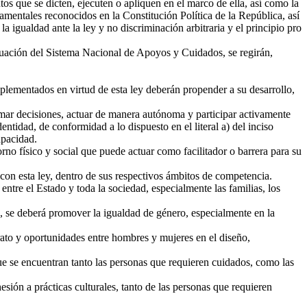
os que se dicten, ejecuten o apliquen en el marco de ella, así como la
entales reconocidos en la Constitución Política de la República, así
la igualdad ante la ley y no discriminación arbitraria y el principio pro
luación del Sistema Nacional de Apoyos y Cuidados, se regirán,
plementados en virtud de esta ley deberán propender a su desarrollo,
mar decisiones, actuar de manera autónoma y participar activamente
entidad, de conformidad a lo dispuesto en el literal a) del inciso
apacidad.
rno físico y social que puede actuar como facilitador o barrera para su
on esta ley, dentro de sus respectivos ámbitos de competencia.
tre el Estado y toda la sociedad, especialmente las familias, los
, se deberá promover la igualdad de género, especialmente en la
rato y oportunidades entre hombres y mujeres en el diseño,
e se encuentran tanto las personas que requieren cuidados, como las
sión a prácticas culturales, tanto de las personas que requieren