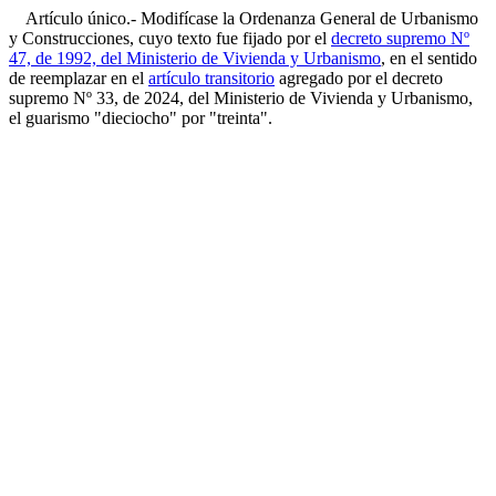
Artículo único.- Modifícase la Ordenanza General de Urbanismo
y Construcciones, cuyo texto fue fijado por el
decreto supremo Nº
47, de 1992, del Ministerio de Vivienda y Urbanismo
, en el sentido
de reemplazar en el
artículo transitorio
agregado por el decreto
supremo Nº 33, de 2024, del Ministerio de Vivienda y Urbanismo,
el guarismo "dieciocho" por "treinta".