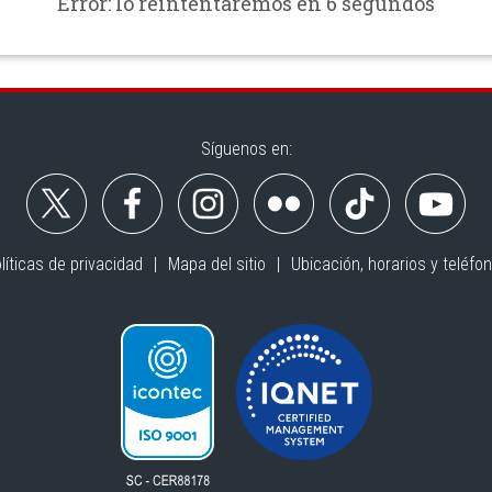
Error: lo reintentaremos en 6 segundos
Síguenos en:
líticas de privacidad
Mapa del sitio
Ubicación, horarios y teléfo