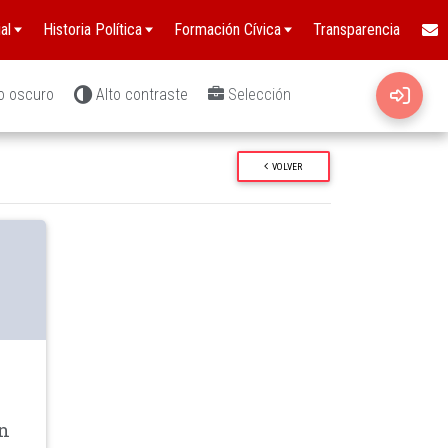
al
Historia Política
Formación Cívica
Transparencia
o oscuro
Alto contraste
Selección
VOLVER
wn