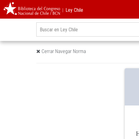
︱Ley Chile
Cerrar Navegar Norma
H