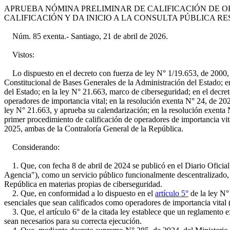
APRUEBA NÓMINA PRELIMINAR DE CALIFICACIÓN DE O
CALIFICACIÓN Y DA INICIO A LA CONSULTA PÚBLICA R
Núm. 85 exenta.- Santiago, 21 de abril de 2026.
Vistos:
Lo dispuesto en el decreto con fuerza de ley N° 1/19.653, de 2000, d
Constitucional de Bases Generales de la Administración del Estado; en
del Estado; en la ley N° 21.663, marco de ciberseguridad; en el decre
operadores de importancia vital; en la resolución exenta N° 24, de 20
ley N° 21.663, y aprueba su calendarización; en la resolución exenta
primer procedimiento de calificación de operadores de importancia vit
2025, ambas de la Contraloría General de la República.
Considerando:
1. Que, con fecha 8 de abril de 2024 se publicó en el Diario Oficial
Agencia"), como un servicio público funcionalmente descentralizado, d
República en materias propias de ciberseguridad.
2. Que, en conformidad a lo dispuesto en el
artículo 5°
de la ley N° 
esenciales que sean calificados como operadores de importancia vital 
3. Que, el artículo 6° de la citada ley establece que un reglamento 
sean necesarios para su correcta ejecución.