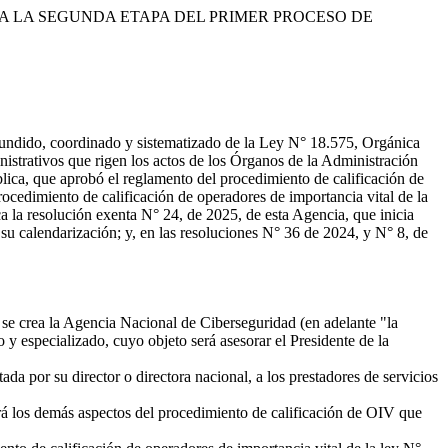
A LA SEGUNDA ETAPA DEL PRIMER PROCESO DE
efundido, coordinado y sistematizado de la Ley N° 18.575, Orgánica
istrativos que rigen los actos de los Órganos de la Administración
lica, que aprobó el reglamento del procedimiento de calificación de
ocedimiento de calificación de operadores de importancia vital de la
 la resolución exenta N° 24, de 2025, de esta Agencia, que inicia
su calendarización; y, en las resoluciones N° 36 de 2024, y N° 8, de
 se crea la Agencia Nacional de Ciberseguridad (en adelante "la
y especializado, cuyo objeto será asesorar el Presidente de la
da por su director o directora nacional, a los prestadores de servicios
rá los demás aspectos del procedimiento de calificación de OIV que