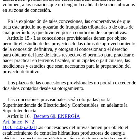
volumen, a los usuarios que no tengan la calidad de socios ubicados
en su zona de concesión.
En la explotación de tales concesiones, las cooperativas de que
trata este artículo no gozarán de franquicias tributarias o de otras de
cualquier índole, que tuvieren por su condición de cooperativas.
Artículo 15.- Las concesiones provisionales tienen por objeto
permitir el estudio de los proyectos de las obras de aprovechamiento
de la concesión definitiva, y otorgan al concesionario el derecho
para obtener del juez de letras respectivo el permiso para practicar o
hacer practicar en terrenos fiscales, municipales o particulares, las
mediciones y estudios que sean necesarios para la preparación del
proyecto definitivo.
Los plazos de las concesiones provisionales no podrán exceder de
dos años contados desde su otorgamiento.
Las concesiones provisionales serán otorgadas por la
Superintendencia de Electricidad y Combustibles, en adelante la
Superintendencia.
Artículo 16.-
Decreto 68, ENERGÍA
Art. único, N° 2
D.O. 14.06.2021
Las concesiones definitivas tienen por objeto el
establecimiento de centrales hidráulicas productoras de energía
eléctrica, subestaciones eléctricas, líneas de transporte de energía