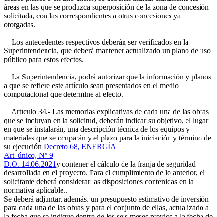
áreas en las que se produzca superposición de la zona de concesión
solicitada, con las correspondientes a otras concesiones ya
otorgadas.
Los antecedentes respectivos deberán ser verificados en la
Superintendencia, que deberá mantener actualizado un plano de uso
público para estos efectos.
La Superintendencia, podrá autorizar que la información y planos
a que se refiere este artículo sean presentados en el medio
computacional que determine al efecto.
Artículo 34.- Las memorias explicativas de cada una de las obras
que se incluyan en la solicitud, deberán indicar su objetivo, el lugar
en que se instalarán, una descripción técnica de los equipos y
materiales que se ocuparán y el plazo para la iniciación y término de
su ejecución
Decreto 68, ENERGÍA
Art. único, N° 9
D.O. 14.06.2021
y contener el cálculo de la franja de seguridad
desarrollada en el proyecto. Para el cumplimiento de lo anterior, el
solicitante deberá considerar las disposiciones contenidas en la
normativa aplicable..
Se deberá adjuntar, además, un presupuesto estimativo de inversión
para cada una de las obras y para el conjunto de ellas, actualizado a
la fecha que se indique dentro de los seis meses previos a la fecha de