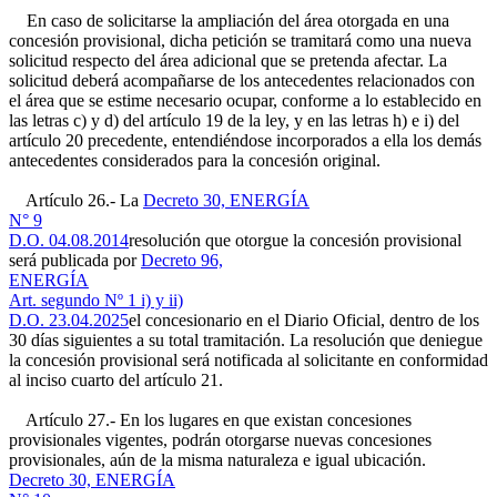
En caso de solicitarse la ampliación del área otorgada en una
concesión provisional, dicha petición se tramitará como una nueva
solicitud respecto del área adicional que se pretenda afectar. La
solicitud deberá acompañarse de los antecedentes relacionados con
el área que se estime necesario ocupar, conforme a lo establecido en
las letras c) y d) del artículo 19 de la ley, y en las letras h) e i) del
artículo 20 precedente, entendiéndose incorporados a ella los demás
antecedentes considerados para la concesión original.
Artículo 26.- La
Decreto 30, ENERGÍA
N° 9
D.O. 04.08.2014
resolución que otorgue la concesión provisional
será publicada por
Decreto 96,
ENERGÍA
Art. segundo Nº 1 i) y ii)
D.O. 23.04.2025
el concesionario en el Diario Oficial, dentro de los
30 días siguientes a su total tramitación. La resolución que deniegue
la concesión provisional será notificada al solicitante en conformidad
al inciso cuarto del artículo 21.
Artículo 27.- En los lugares en que existan concesiones
provisionales vigentes, podrán otorgarse nuevas concesiones
provisionales, aún de la misma naturaleza e igual ubicación.
Decreto 30, ENERGÍA