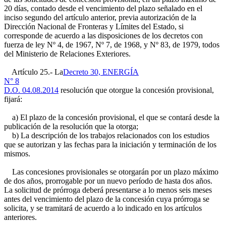
20 días, contado desde el vencimiento del plazo señalado en el
inciso segundo del artículo anterior, previa autorización de la
Dirección Nacional de Fronteras y Límites del Estado, si
corresponde de acuerdo a las disposiciones de los decretos con
fuerza de ley Nº 4, de 1967, Nº 7, de 1968, y Nº 83, de 1979, todos
del Ministerio de Relaciones Exteriores.
Artículo 25.- La
Decreto 30, ENERGÍA
N° 8
D.O. 04.08.2014
resolución que otorgue la concesión provisional,
fijará:
a) El plazo de la concesión provisional, el que se contará desde la
publicación de la resolución que la otorga;
b) La descripción de los trabajos relacionados con los estudios
que se autorizan y las fechas para la iniciación y terminación de los
mismos.
Las concesiones provisionales se otorgarán por un plazo máximo
de dos años, prorrogable por un nuevo período de hasta dos años.
La solicitud de prórroga deberá presentarse a lo menos seis meses
antes del vencimiento del plazo de la concesión cuya prórroga se
solicita, y se tramitará de acuerdo a lo indicado en los artículos
anteriores.