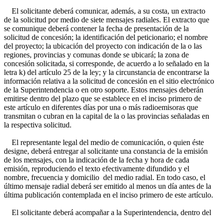
El solicitante deberá comunicar, además, a su costa, un extracto
de la solicitud por medio de siete mensajes radiales. El extracto que
se comunique deberá contener la fecha de presentación de la
solicitud de concesión; la identificación del peticionario; el nombre
del proyecto; la ubicación del proyecto con indicación de la o las
regiones, provincias y comunas donde se ubicará; la zona de
concesión solicitada, si corresponde, de acuerdo a lo señalado en la
letra k) del artículo 25 de la ley; y la circunstancia de encontrarse la
información relativa a la solicitud de concesión en el sitio electrónico
de la Superintendencia o en otro soporte. Estos mensajes deberán
emitirse dentro del plazo que se establece en el inciso primero de
este artículo en diferentes días por una o más radioemisoras que
transmitan o cubran en la capital de la o las provincias señaladas en
la respectiva solicitud.
El representante legal del medio de comunicación, o quien éste
designe, deberá entregar al solicitante una constancia de la emisión
de los mensajes, con la indicación de la fecha y hora de cada
emisión, reproduciendo el texto efectivamente difundido y el
nombre, frecuencia y domicilio del medio radial. En todo caso, el
último mensaje radial deberá ser emitido al menos un día antes de la
última publicación contemplada en el inciso primero de este artículo.
El solicitante deberá acompañar a la Superintendencia, dentro del