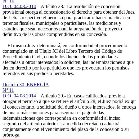
N° 10
D.O. 04.08.2014
Artículo 28.- La resolución de concesión
provisional otorga al concesionario el derecho para obtener del Juez
de Letras respectivo el permiso para practicar o hacer practicar en
terrenos fiscales, municipales o particulares, las mediciones y
estudios que sean necesarios para la preparación del proyecto
definitivo de las obras comprendidas en su concesión.
El mismo Juez determinará, en conformidad al procedimiento
contemplado en el Título XI del Libro Tercero del Código de
Procedimiento Civil, cuando los dueños de las propiedades
afectadas u otros interesados lo soliciten, las indemnizaciones a que
tienen derecho por los perjuicios que les provocaren los permisos
referidos en sus predios o heredades.
Decreto 30, ENERGÍA
N° 11
D.O. 04.08.2014
Artículo 29.- En casos calificados, previo a
otorgar el permiso a que se refiere el artículo 28, el Juez podrá exigir
al concesionario, a solicitud del dueño u otros interesados, la entrega
de una o más cauciones para asegurar el pago de las
indemnizaciones que correspondan en conformidad al inciso
segundo del artículo anterior. La medida decretada caducará
conjuntamente con el vencimiento del plazo de la concesión o su
prórroga.