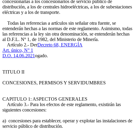
concesionarias a los concesionarios de servicio público de
distribución, a los de centrales hidroeléctricas, a los de subestaciones
eléctricas y a los de transporte.
Todas las referencias a artículos sin señalar otra fuente, se
entenderán hechas a las normas de este reglamento. Asimismo, todas
las referencias a la ley sin otra denominación, se entenderán hechas
al D.F.L. Nº 1, de 1982, del Ministerio de Minería.
Artículo 2.- Der
Decreto 68, ENERGÍA
Art. único, N° 1
D.O. 14.06.2021
ogado.
TITULO II
CONCESIONES, PERMISOS Y SERVIDUMBRES
CAPITULO 1: ASPECTOS GENERALES
Artículo 3.- Para los efectos de este reglamento, existirán las
siguientes concesiones:
a) concesiones para establecer, operar y explotar las instalaciones de
servicio público de distribución.