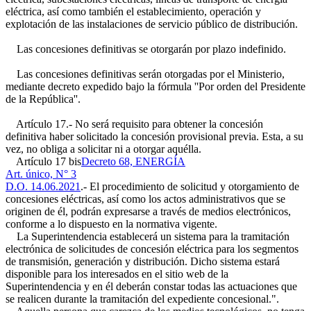
eléctrica, así como también el establecimiento, operación y
explotación de las instalaciones de servicio público de distribución.
Las concesiones definitivas se otorgarán por plazo indefinido.
Las concesiones definitivas serán otorgadas por el Ministerio,
mediante decreto expedido bajo la fórmula ''Por orden del Presidente
de la República''.
Artículo 17.- No será requisito para obtener la concesión
definitiva haber solicitado la concesión provisional previa. Esta, a su
vez, no obliga a solicitar ni a otorgar aquélla.
Artículo 17 bis
Decreto 68, ENERGÍA
Art. único, N° 3
D.O. 14.06.2021
.- El procedimiento de solicitud y otorgamiento de
concesiones eléctricas, así como los actos administrativos que se
originen de él, podrán expresarse a través de medios electrónicos,
conforme a lo dispuesto en la normativa vigente.
La Superintendencia establecerá un sistema para la tramitación
electrónica de solicitudes de concesión eléctrica para los segmentos
de transmisión, generación y distribución. Dicho sistema estará
disponible para los interesados en el sitio web de la
Superintendencia y en él deberán constar todas las actuaciones que
se realicen durante la tramitación del expediente concesional.".