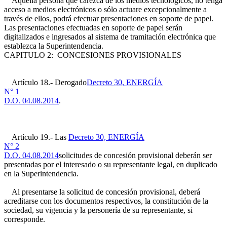
Aquella persona que carezca de los medios tecnológicos, no tenga
acceso a medios electrónicos o sólo actuare excepcionalmente a
través de ellos, podrá efectuar presentaciones en soporte de papel.
Las presentaciones efectuadas en soporte de papel serán
digitalizados e ingresados al sistema de tramitación electrónica que
establezca la Superintendencia.
CAPITULO 2: CONCESIONES PROVISIONALES
Artículo 18.- Derogado
Decreto 30, ENERGÍA
N° 1
D.O. 04.08.2014
.
Artículo 19.- Las
Decreto 30, ENERGÍA
N° 2
D.O. 04.08.2014
solicitudes de concesión provisional deberán ser
presentadas por el interesado o su representante legal, en duplicado
en la Superintendencia.
Al presentarse la solicitud de concesión provisional, deberá
acreditarse con los documentos respectivos, la constitución de la
sociedad, su vigencia y la personería de su representante, si
corresponde.