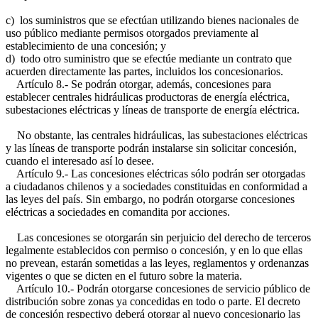
c) los suministros que se efectúan utilizando bienes nacionales de
uso público mediante permisos otorgados previamente al
establecimiento de una concesión; y
d) todo otro suministro que se efectúe mediante un contrato que
acuerden directamente las partes, incluidos los concesionarios.
Artículo 8.- Se podrán otorgar, además, concesiones para
establecer centrales hidráulicas productoras de energía eléctrica,
subestaciones eléctricas y líneas de transporte de energía eléctrica.
No obstante, las centrales hidráulicas, las subestaciones eléctricas
y las líneas de transporte podrán instalarse sin solicitar concesión,
cuando el interesado así lo desee.
Artículo 9.- Las concesiones eléctricas sólo podrán ser otorgadas
a ciudadanos chilenos y a sociedades constituidas en conformidad a
las leyes del país. Sin embargo, no podrán otorgarse concesiones
eléctricas a sociedades en comandita por acciones.
Las concesiones se otorgarán sin perjuicio del derecho de terceros
legalmente establecidos con permiso o concesión, y en lo que ellas
no prevean, estarán sometidas a las leyes, reglamentos y ordenanzas
vigentes o que se dicten en el futuro sobre la materia.
Artículo 10.- Podrán otorgarse concesiones de servicio público de
distribución sobre zonas ya concedidas en todo o parte. El decreto
de concesión respectivo deberá otorgar al nuevo concesionario las