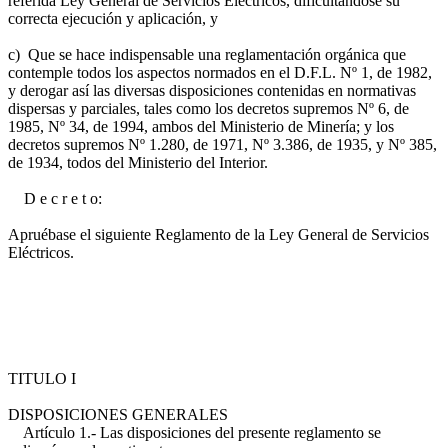
referida Ley General de Servicios Eléctricos, dificultándose su
correcta ejecución y aplicación, y
c) Que se hace indispensable una reglamentación orgánica que
contemple todos los aspectos normados en el D.F.L. Nº 1, de 1982,
y derogar así las diversas disposiciones contenidas en normativas
dispersas y parciales, tales como los decretos supremos Nº 6, de
1985, Nº 34, de 1994, ambos del Ministerio de Minería; y los
decretos supremos Nº 1.280, de 1971, Nº 3.386, de 1935, y Nº 385,
de 1934, todos del Ministerio del Interior.
D e c r e t o:
Apruébase el siguiente Reglamento de la Ley General de Servicios
Eléctricos.
TITULO I
DISPOSICIONES GENERALES
Artículo 1.- Las disposiciones del presente reglamento se