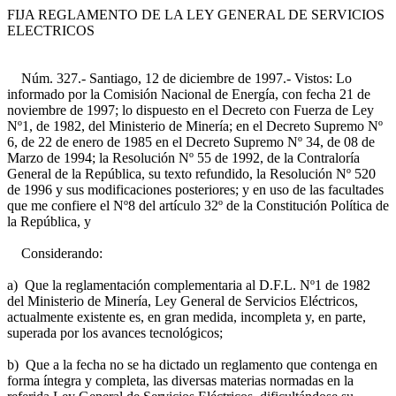
FIJA REGLAMENTO DE LA LEY GENERAL DE SERVICIOS
ELECTRICOS
Núm. 327.- Santiago, 12 de diciembre de 1997.- Vistos: Lo
informado por la Comisión Nacional de Energía, con fecha 21 de
noviembre de 1997; lo dispuesto en el Decreto con Fuerza de Ley
Nº1, de 1982, del Ministerio de Minería; en el Decreto Supremo Nº
6, de 22 de enero de 1985 en el Decreto Supremo Nº 34, de 08 de
Marzo de 1994; la Resolución Nº 55 de 1992, de la Contraloría
General de la República, su texto refundido, la Resolución Nº 520
de 1996 y sus modificaciones posteriores; y en uso de las facultades
que me confiere el Nº8 del artículo 32º de la Constitución Política de
la República, y
Considerando:
a) Que la reglamentación complementaria al D.F.L. Nº1 de 1982
del Ministerio de Minería, Ley General de Servicios Eléctricos,
actualmente existente es, en gran medida, incompleta y, en parte,
superada por los avances tecnológicos;
b) Que a la fecha no se ha dictado un reglamento que contenga en
forma íntegra y completa, las diversas materias normadas en la