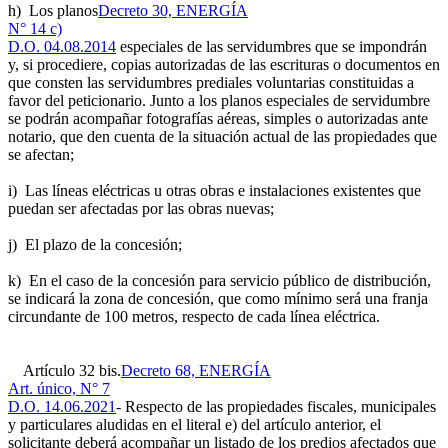
h) Los planos
Decreto 30, ENERGÍA
N° 14 c)
D.O. 04.08.2014
especiales de las servidumbres que se impondrán
y, si procediere, copias autorizadas de las escrituras o documentos en
que consten las servidumbres prediales voluntarias constituidas a
favor del peticionario. Junto a los planos especiales de servidumbre
se podrán acompañar fotografías aéreas, simples o autorizadas ante
notario, que den cuenta de la situación actual de las propiedades que
se afectan;
i) Las líneas eléctricas u otras obras e instalaciones existentes que
puedan ser afectadas por las obras nuevas;
j) El plazo de la concesión;
k) En el caso de la concesión para servicio público de distribución,
se indicará la zona de concesión, que como mínimo será una franja
circundante de 100 metros, respecto de cada línea eléctrica.
Artículo 32 bis.
Decreto 68, ENERGÍA
Art. único, N° 7
D.O. 14.06.2021
- Respecto de las propiedades fiscales, municipales
y particulares aludidas en el literal e) del artículo anterior, el
solicitante deberá acompañar un listado de los predios afectados que