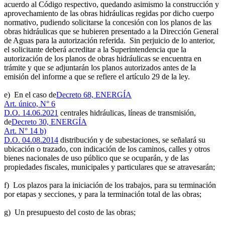
acuerdo al Código respectivo, quedando asimismo la construcción y
aprovechamiento de las obras hidráulicas regidas por dicho cuerpo
normativo, pudiendo solicitarse la concesión con los planos de las
obras hidráulicas que se hubieren presentado a la Dirección General
de Aguas para la autorización referida. Sin perjuicio de lo anterior,
el solicitante deberá acreditar a la Superintendencia que la
autorización de los planos de obras hidráulicas se encuentra en
trámite y que se adjuntarán los planos autorizados antes de la
emisión del informe a que se refiere el artículo 29 de la ley.
e) En el caso de
Decreto 68, ENERGÍA
Art. único, N° 6
D.O. 14.06.2021
centrales hidráulicas, líneas de transmisión,
de
Decreto 30, ENERGÍA
Art. N° 14 b)
D.O. 04.08.2014
distribución y de subestaciones, se señalará su
ubicación o trazado, con indicación de los caminos, calles y otros
bienes nacionales de uso público que se ocuparán, y de las
propiedades fiscales, municipales y particulares que se atravesarán;
f) Los plazos para la iniciación de los trabajos, para su terminación
por etapas y secciones, y para la terminación total de las obras;
g) Un presupuesto del costo de las obras;