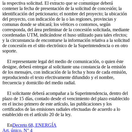
la respectiva solicitud. El extracto que se comunique deberá
contener la fecha de presentación de la solicitud de concesión; la
identificación del peticionario; el nombre del proyecto; la ubicación
del proyecto, con indicación de la o las regiones, provincias y
comunas donde se ubicará; los vértices o contornos, según
corresponda, del área preliminar de la concesión solicitada, mediante
coordenadas UTM, indicándose el huso utilizado para tales efectos;
y la circunstancia de encontrarse la información relativa a la solicitud
de concesión en el sitio electrónico de la Superintendencia o en otro
soporte.
El representante legal del medio de comunicación, o quien éste
designe, deberá entregar al solicitante una constancia de la emisión
de los mensajes, con indicación de la fecha y hora de cada emisión,
reproduciendo el texto efectivamente difundido y el nombre,
frecuencia y domicilio del medio radial.
El solicitante deberá acompañar a la Superintendencia, dentro del
plazo de 15 días, contado desde el vencimiento del plazo establecido
en el inciso primero de este artículo, las publicaciones y los
certificados de las emisiones radiales efectuadas de acuerdo a lo
establecido en el artículo 20 de la ley.
En
Decreto 68, ENERGÍA
Art. único, N° 4