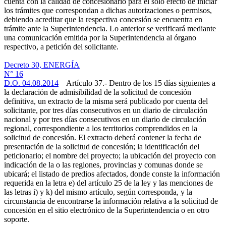
cuenta con la calidad de concesionario para el solo efecto de iniciar
los trámites que correspondan a dichas autorizaciones o permisos,
debiendo acreditar que la respectiva concesión se encuentra en
trámite ante la Superintendencia. Lo anterior se verificará mediante
una comunicación emitida por la Superintendencia al órgano
respectivo, a petición del solicitante.
Decreto 30, ENERGÍA
N° 16
D.O. 04.08.2014
Artículo 37.- Dentro de los 15 días siguientes a
la declaración de admisibilidad de la solicitud de concesión
definitiva, un extracto de la misma será publicado por cuenta del
solicitante, por tres días consecutivos en un diario de circulación
nacional y por tres días consecutivos en un diario de circulación
regional, correspondiente a los territorios comprendidos en la
solicitud de concesión. El extracto deberá contener la fecha de
presentación de la solicitud de concesión; la identificación del
peticionario; el nombre del proyecto; la ubicación del proyecto con
indicación de la o las regiones, provincias y comunas donde se
ubicará; el listado de predios afectados, donde conste la información
requerida en la letra e) del artículo 25 de la ley y las menciones de
las letras i) y k) del mismo artículo, según corresponda, y la
circunstancia de encontrarse la información relativa a la solicitud de
concesión en el sitio electrónico de la Superintendencia o en otro
soporte.