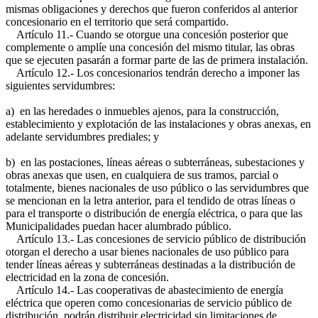
mismas obligaciones y derechos que fueron conferidos al anterior
concesionario en el territorio que será compartido.
Artículo 11.- Cuando se otorgue una concesión posterior que
complemente o amplíe una concesión del mismo titular, las obras
que se ejecuten pasarán a formar parte de las de primera instalación.
Artículo 12.- Los concesionarios tendrán derecho a imponer las
siguientes servidumbres:
a) en las heredades o inmuebles ajenos, para la construcción,
establecimiento y explotación de las instalaciones y obras anexas, en
adelante servidumbres prediales; y
b) en las postaciones, líneas aéreas o subterráneas, subestaciones y
obras anexas que usen, en cualquiera de sus tramos, parcial o
totalmente, bienes nacionales de uso público o las servidumbres que
se mencionan en la letra anterior, para el tendido de otras líneas o
para el transporte o distribución de energía eléctrica, o para que las
Municipalidades puedan hacer alumbrado público.
Artículo 13.- Las concesiones de servicio público de distribución
otorgan el derecho a usar bienes nacionales de uso público para
tender líneas aéreas y subterráneas destinadas a la distribución de
electricidad en la zona de concesión.
Artículo 14.- Las cooperativas de abastecimiento de energía
eléctrica que operen como concesionarias de servicio público de
distribución, podrán distribuir electricidad sin limitaciones de