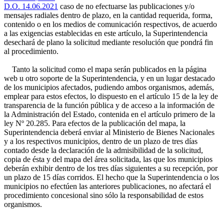
D.O. 14.06.2021
caso de no efectuarse las publicaciones y/o
mensajes radiales dentro de plazo, en la cantidad requerida, forma,
contenido o en los medios de comunicación respectivos, de acuerdo
a las exigencias establecidas en este artículo, la Superintendencia
desechará de plano la solicitud mediante resolución que pondrá fin
al procedimiento.
Tanto la solicitud como el mapa serán publicados en la página
web u otro soporte de la Superintendencia, y en un lugar destacado
de los municipios afectados, pudiendo ambos organismos, además,
emplear para estos efectos, lo dispuesto en el artículo 15 de la ley de
transparencia de la función pública y de acceso a la información de
la Administración del Estado, contenida en el artículo primero de la
ley Nº 20.285. Para efectos de la publicación del mapa, la
Superintendencia deberá enviar al Ministerio de Bienes Nacionales
y a los respectivos municipios, dentro de un plazo de tres días
contado desde la declaración de la admisibilidad de la solicitud,
copia de ésta y del mapa del área solicitada, las que los municipios
deberán exhibir dentro de los tres días siguientes a su recepción, por
un plazo de 15 días corridos. El hecho que la Superintendencia o los
municipios no efectúen las anteriores publicaciones, no afectará el
procedimiento concesional sino sólo la responsabilidad de estos
organismos.