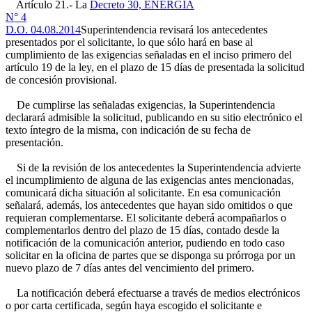
Artículo 21.- La
Decreto 30, ENERGÍA
N° 4
D.O. 04.08.2014
Superintendencia revisará los antecedentes
presentados por el solicitante, lo que sólo hará en base al
cumplimiento de las exigencias señaladas en el inciso primero del
artículo 19 de la ley, en el plazo de 15 días de presentada la solicitud
de concesión provisional.
De cumplirse las señaladas exigencias, la Superintendencia
declarará admisible la solicitud, publicando en su sitio electrónico el
texto íntegro de la misma, con indicación de su fecha de
presentación.
Si de la revisión de los antecedentes la Superintendencia advierte
el incumplimiento de alguna de las exigencias antes mencionadas,
comunicará dicha situación al solicitante. En esa comunicación
señalará, además, los antecedentes que hayan sido omitidos o que
requieran complementarse. El solicitante deberá acompañarlos o
complementarlos dentro del plazo de 15 días, contado desde la
notificación de la comunicación anterior, pudiendo en todo caso
solicitar en la oficina de partes que se disponga su prórroga por un
nuevo plazo de 7 días antes del vencimiento del primero.
La notificación deberá efectuarse a través de medios electrónicos
o por carta certificada, según haya escogido el solicitante e