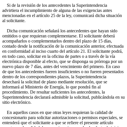
Si de la revisión de los antecedentes la Superintendencia
advirtiera el incumplimiento de alguna de las exigencias antes
mencionadas en el artículo 25 de la ley, comunicará dicha situación
al solicitante.
Dicha comunicación señalará los antecedentes que hayan sido
omitidos o que requieran complementarse. El solicitante deberá
acompañarlos o complementarlos dentro del plazo de 15 días,
contado desde la notificación de la comunicación anterior, efectuada
en conformidad al inciso cuarto del artículo 21. El solicitante podrá,
en todo caso, solicitar en la oficina de partes o a través de la vía
electrónica disponible al efecto, que se disponga su prórroga por un
nuevo plazo de 7 días, antes del vencimiento del primero. En caso
de que los antecedentes fueren insuficientes o no fueren presentados
dentro de los correspondientes plazos, la Superintendencia
desechará la solicitud de plano mediante resolución, que se
informará al Ministerio de Energía, lo que pondrá fin al
procedimiento. De resultar suficientes los antecedentes, la
Superintendencia declarará admisible la solicitud, publicándola en su
sitio electrónico.
En aquellos casos en que otras leyes requieran la calidad de
concesionario para solicitar autorizaciones o permisos especiales, se
entenderá que el solicitante a que se refiere el presente artículo