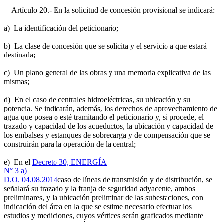
Artículo 20.- En la solicitud de concesión provisional se indicará:
a) La identificación del peticionario;
b) La clase de concesión que se solicita y el servicio a que estará
destinada;
c) Un plano general de las obras y una memoria explicativa de las
mismas;
d) En el caso de centrales hidroeléctricas, su ubicación y su
potencia. Se indicarán, además, los derechos de aprovechamiento de
agua que posea o esté tramitando el peticionario y, si procede, el
trazado y capacidad de los acueductos, la ubicación y capacidad de
los embalses y estanques de sobrecarga y de compensación que se
construirán para la operación de la central;
e) En el
Decreto 30, ENERGÍA
N° 3 a)
D.O. 04.08.2014
caso de líneas de transmisión y de distribución, se
señalará su trazado y la franja de seguridad adyacente, ambos
preliminares, y la ubicación preliminar de las subestaciones, con
indicación del área en la que se estime necesario efectuar los
estudios y mediciones, cuyos vértices serán graficados mediante