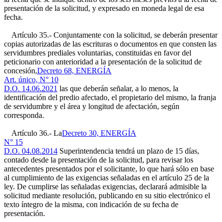
presentación de la solicitud, y expresado en moneda legal de esa
fecha.
Artículo 35.- Conjuntamente con la solicitud, se deberán presentar
copias autorizadas de las escrituras o documentos en que consten las
servidumbres prediales voluntarias, constituidas en favor del
peticionario con anterioridad a la presentación de la solicitud de
concesión,
Decreto 68, ENERGÍA
Art. único, N° 10
D.O. 14.06.2021
las que deberán señalar, a lo menos, la
identificación del predio afectado, el propietario del mismo, la franja
de servidumbre y el área y longitud de afectación, según
corresponda.
Artículo 36.- La
Decreto 30, ENERGÍA
N° 15
D.O. 04.08.2014
Superintendencia tendrá un plazo de 15 días,
contado desde la presentación de la solicitud, para revisar los
antecedentes presentados por el solicitante, lo que hará sólo en base
al cumplimiento de las exigencias señaladas en el artículo 25 de la
ley. De cumplirse las señaladas exigencias, declarará admisible la
solicitud mediante resolución, publicando en su sitio electrónico el
texto íntegro de la misma, con indicación de su fecha de
presentación.