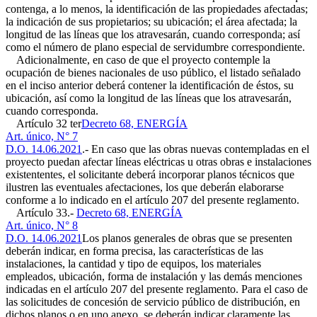
contenga, a lo menos, la identificación de las propiedades afectadas;
la indicación de sus propietarios; su ubicación; el área afectada; la
longitud de las líneas que los atravesarán, cuando corresponda; así
como el número de plano especial de servidumbre correspondiente.
Adicionalmente, en caso de que el proyecto contemple la
ocupación de bienes nacionales de uso público, el listado señalado
en el inciso anterior deberá contener la identificación de éstos, su
ubicación, así como la longitud de las líneas que los atravesarán,
cuando corresponda.
Artículo 32 ter
Decreto 68, ENERGÍA
Art. único, N° 7
D.O. 14.06.2021
.- En caso que las obras nuevas contempladas en el
proyecto puedan afectar líneas eléctricas u otras obras e instalaciones
existententes, el solicitante deberá incorporar planos técnicos que
ilustren las eventuales afectaciones, los que deberán elaborarse
conforme a lo indicado en el artículo 207 del presente reglamento.
Artículo 33.-
Decreto 68, ENERGÍA
Art. único, N° 8
D.O. 14.06.2021
Los planos generales de obras que se presenten
deberán indicar, en forma precisa, las características de las
instalaciones, la cantidad y tipo de equipos, los materiales
empleados, ubicación, forma de instalación y las demás menciones
indicadas en el artículo 207 del presente reglamento. Para el caso de
las solicitudes de concesión de servicio público de distribución, en
dichos planos o en uno anexo, se deberán indicar claramente las