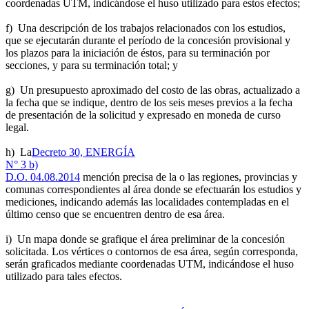
coordenadas UTM, indicándose el huso utilizado para estos efectos;
f) Una descripción de los trabajos relacionados con los estudios,
que se ejecutarán durante el período de la concesión provisional y
los plazos para la iniciación de éstos, para su terminación por
secciones, y para su terminación total; y
g) Un presupuesto aproximado del costo de las obras, actualizado a
la fecha que se indique, dentro de los seis meses previos a la fecha
de presentación de la solicitud y expresado en moneda de curso
legal.
h) La
Decreto 30, ENERGÍA
N° 3 b)
D.O. 04.08.2014
mención precisa de la o las regiones, provincias y
comunas correspondientes al área donde se efectuarán los estudios y
mediciones, indicando además las localidades contempladas en el
último censo que se encuentren dentro de esa área.
i) Un mapa donde se grafique el área preliminar de la concesión
solicitada. Los vértices o contornos de esa área, según corresponda,
serán graficados mediante coordenadas UTM, indicándose el huso
utilizado para tales efectos.