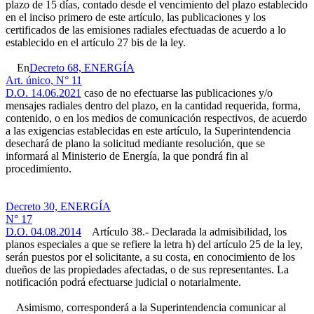
plazo de 15 días, contado desde el vencimiento del plazo establecido
en el inciso primero de este artículo, las publicaciones y los
certificados de las emisiones radiales efectuadas de acuerdo a lo
establecido en el artículo 27 bis de la ley.
En
Decreto 68, ENERGÍA
Art. único, N° 11
D.O. 14.06.2021
caso de no efectuarse las publicaciones y/o
mensajes radiales dentro del plazo, en la cantidad requerida, forma,
contenido, o en los medios de comunicación respectivos, de acuerdo
a las exigencias establecidas en este artículo, la Superintendencia
desechará de plano la solicitud mediante resolución, que se
informará al Ministerio de Energía, la que pondrá fin al
procedimiento.
Decreto 30, ENERGÍA
N° 17
D.O. 04.08.2014
Artículo 38.- Declarada la admisibilidad, los
planos especiales a que se refiere la letra h) del artículo 25 de la ley,
serán puestos por el solicitante, a su costa, en conocimiento de los
dueños de las propiedades afectadas, o de sus representantes. La
notificación podrá efectuarse judicial o notarialmente.
Asimismo, corresponderá a la Superintendencia comunicar al