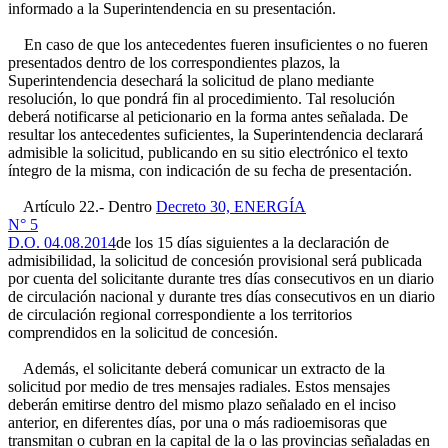
informado a la Superintendencia en su presentación.
En caso de que los antecedentes fueren insuficientes o no fueren
presentados dentro de los correspondientes plazos, la
Superintendencia desechará la solicitud de plano mediante
resolución, lo que pondrá fin al procedimiento. Tal resolución
deberá notificarse al peticionario en la forma antes señalada. De
resultar los antecedentes suficientes, la Superintendencia declarará
admisible la solicitud, publicando en su sitio electrónico el texto
íntegro de la misma, con indicación de su fecha de presentación.
Artículo 22.- Dentro
Decreto 30, ENERGÍA
N° 5
D.O. 04.08.2014
de los 15 días siguientes a la declaración de
admisibilidad, la solicitud de concesión provisional será publicada
por cuenta del solicitante durante tres días consecutivos en un diario
de circulación nacional y durante tres días consecutivos en un diario
de circulación regional correspondiente a los territorios
comprendidos en la solicitud de concesión.
Además, el solicitante deberá comunicar un extracto de la
solicitud por medio de tres mensajes radiales. Estos mensajes
deberán emitirse dentro del mismo plazo señalado en el inciso
anterior, en diferentes días, por una o más radioemisoras que
transmitan o cubran en la capital de la o las provincias señaladas en