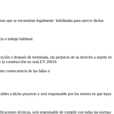
rsonas que se encuentran legalmente habilitadas para ejercer dichas
a o trabajo habitual.
cución o después de terminada, sin perjuicio de su derecho a repetir en
e la construcción no sea
LEY 20016
omo consecuencia de las fallas o
icables a dicho proyecto y será responsable por los errores en que haya
cificaciones técnicas, será responsable de cumplir con todas las normas