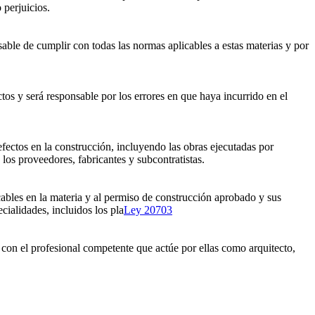
 perjuicios.
able de cumplir con todas las normas aplicables a estas materias y por
tos y será responsable por los errores en que haya incurrido en el
efectos en la construcción, incluyendo las obras ejecutadas por
 los proveedores, fabricantes y subcontratistas.
cables en la materia y al permiso de construcción aprobado y sus
cialidades, incluidos los pla
Ley 20703
s con el profesional competente que actúe por ellas como arquitecto,