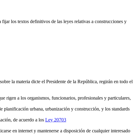
ar los textos definitivos de las leyes relativas a construcciones y
obre la materia dicte el Presidente de la República, regirán en todo el
 rigen a los organismos, funcionarios, profesionales y particulares,
 planificación urbana, urbanización y construcción, y los standards
zación, de acuerdo a los
Ley 20703
icarse en internet y mantenerse a disposición de cualquier interesado