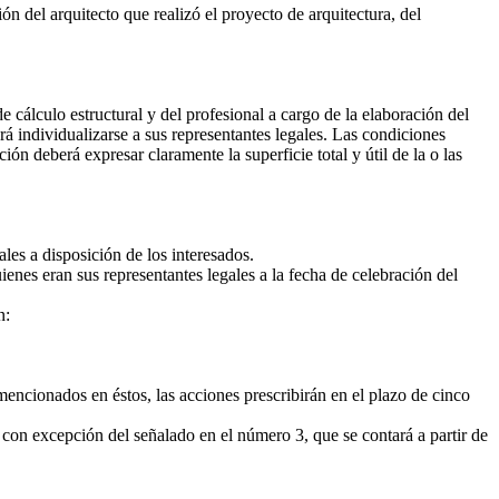
n del arquitecto que realizó el proyecto de arquitectura, del
e cálculo estructural y del profesional a cargo de la elaboración del
á individualizarse a sus representantes legales. Las condiciones
n deberá expresar claramente la superficie total y útil de la o las
les a disposición de los interesados.
ienes eran sus representantes legales a la fecha de celebración del
n:
encionados en éstos, las acciones prescribirán en el plazo de cinco
 con excepción del señalado en el número 3, que se contará a partir de