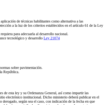
licación de técnicas habilitantes como alternativa a las
cción a la luz de los criterios establecidos en el artículo 61 de la Ley
equiera para adecuarla al desarrollo nacional.
ance tecnológico y desarrollo
Ley 21074
 normas sobre pavimentación.
la República.
es de esta ley y su Ordenanza General, así como impartir las
tio electrónico institucional. Dicho ministerio deberá publicar en el
 o derogado, según sea el caso, con indicación de la fecha en que