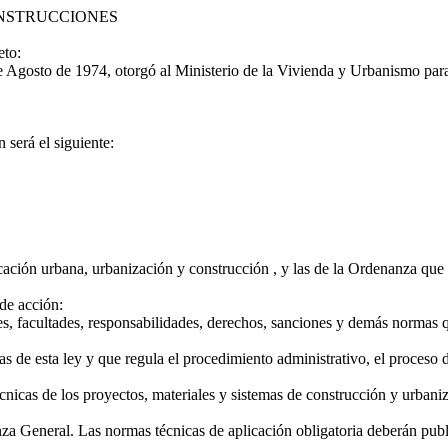
NSTRUCCIONES
eto:
gosto de 1974, otorgó al Ministerio de la Vivienda y Urbanismo para fij
será el siguiente:
cación urbana, urbanización y construcción , y las de la Ordenanza que s
 de acción:
, facultades, responsabilidades, derechos, sanciones y demás normas que
de esta ley y que regula el procedimiento administrativo, el proceso de
nicas de los proyectos, materiales y sistemas de construcción y urbani
nza General. Las normas técnicas de aplicación obligatoria deberán publ