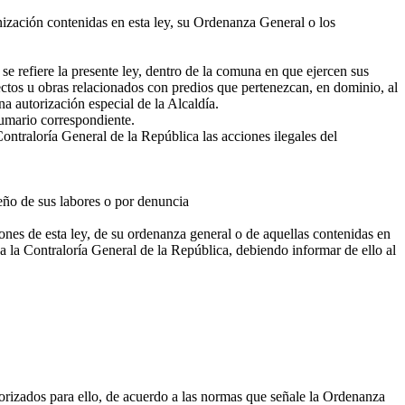
anización contenidas en esta ley, su Ordenanza General o los
 se refiere la presente ley, dentro de la comuna en que ejercen sus
ctos u obras relacionados con predios que pertenezcan, en dominio, al
a autorización especial de la Alcaldía.
sumario correspondiente.
traloría General de la República las acciones ilegales del
eño de sus labores o por denuncia
ones de esta ley, de su ordenanza general o de aquellas contenidas en
o a la Contraloría General de la República, debiendo informar de ello al
orizados para ello, de acuerdo a las normas que señale la Ordenanza