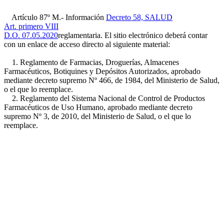
Artículo 87º M.- Información
Decreto 58, SALUD
Art. primero VIII
D.O. 07.05.2020
reglamentaria. El sitio electrónico deberá contar
con un enlace de acceso directo al siguiente material:
1. Reglamento de Farmacias, Droguerías, Almacenes
Farmacéuticos, Botiquines y Depósitos Autorizados, aprobado
mediante decreto supremo Nº 466, de 1984, del Ministerio de Salud,
o el que lo reemplace.
2. Reglamento del Sistema Nacional de Control de Productos
Farmacéuticos de Uso Humano, aprobado mediante decreto
supremo Nº 3, de 2010, del Ministerio de Salud, o el que lo
reemplace.