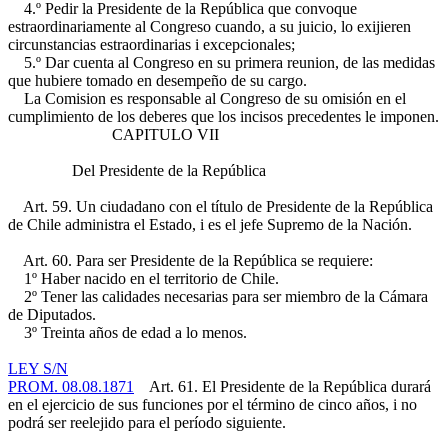
4.º Pedir la Presidente de la República que convoque
estraordinariamente al Congreso cuando, a su juicio, lo exijieren
circunstancias estraordinarias i excepcionales;
5.º Dar cuenta al Congreso en su primera reunion, de las medidas
que hubiere tomado en desempeño de su cargo.
La Comision es responsable al Congreso de su omisión en el
cumplimiento de los deberes que los incisos precedentes le imponen.
CAPITULO VII
Del Presidente de la República
Art. 59. Un ciudadano con el título de Presidente de la República
de Chile administra el Estado, i es el jefe Supremo de la Nación.
Art. 60. Para ser Presidente de la República se requiere:
1º Haber nacido en el territorio de Chile.
2º Tener las calidades necesarias para ser miembro de la Cámara
de Diputados.
3º Treinta años de edad a lo menos.
LEY S/N
PROM. 08.08.1871
Art. 61. El Presidente de la República durará
en el ejercicio de sus funciones por el término de cinco años, i no
podrá ser reelejido para el período siguiente.