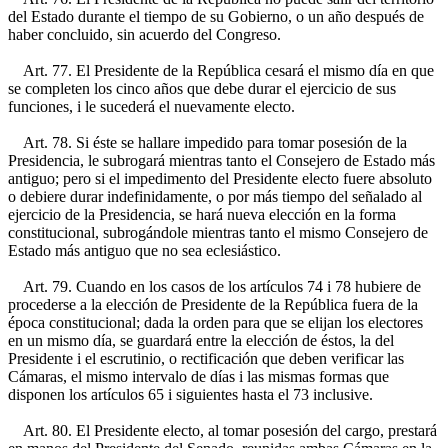
del Estado durante el tiempo de su Gobierno, o un año después de
haber concluido, sin acuerdo del Congreso.
Art. 77. El Presidente de la República cesará el mismo día en que
se completen los cinco años que debe durar el ejercicio de sus
funciones, i le sucederá el nuevamente electo.
Art. 78. Si éste se hallare impedido para tomar posesión de la
Presidencia, le subrogará mientras tanto el Consejero de Estado más
antiguo; pero si el impedimento del Presidente electo fuere absoluto
o debiere durar indefinidamente, o por más tiempo del señalado al
ejercicio de la Presidencia, se hará nueva elección en la forma
constitucional, subrogándole mientras tanto el mismo Consejero de
Estado más antiguo que no sea eclesiástico.
Art. 79. Cuando en los casos de los artículos 74 i 78 hubiere de
procederse a la elección de Presidente de la República fuera de la
época constitucional; dada la orden para que se elijan los electores
en un mismo día, se guardará entre la elección de éstos, la del
Presidente i el escrutinio, o rectificación que deben verificar las
Cámaras, el mismo intervalo de días i las mismas formas que
disponen los artículos 65 i siguientes hasta el 73 inclusive.
Art. 80. El Presidente electo, al tomar posesión del cargo, prestará