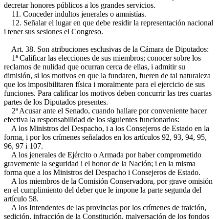
decretar honores públicos a los grandes servicios.
11. Conceder indultos jenerales o amnistías.
12. Señalar el lugar en que debe residir la representación nacional
i tener sus sesiones el Congreso.
Art. 38. Son atribuciones esclusivas de la Cámara de Diputados:
1ª Calificar las elecciones de sus miembros; conocer sobre los
reclamos de nulidad que ocurran cerca de ellas, i admitir su
dimisión, si los motivos en que la fundaren, fueren de tal naturaleza
que los imposibilitaren física i moralmente para el ejercicio de sus
funciones. Para calificar los motivos deben concurrir las tres cuartas
partes de los Diputados presentes.
2ª Acusar ante el Senado, cuando hallare por conveniente hacer
efectiva la responsabilidad de los siguientes funcionarios:
A los Ministros del Despacho, i a los Consejeros de Estado en la
forma, i por los crímenes señalados en los artículos 92, 93, 94, 95,
96, 97 i 107.
A los jenerales de Ejército o Armada por haber comprometido
gravemente la seguridad i el honor de la Nación; i en la misma
forma que a los Ministros del Despacho i Consejeros de Estado.
A los miembros de la Comisión Conservadora, por grave omisión
en el cumplimiento del deber que le impone la parte segunda del
artículo 58.
A los Intendentes de las provincias por los crímenes de traición,
sedición, infracción de la Constitución, malversación de los fondos