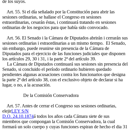
de los suyos.
Art. 55. Si el día señalado por la Constitución para abrir las
sesiones ordinarias, se hallase el Congreso en sesiones
estraordinarias, cesarán éstas, i continuará tratando en sesiones
ordinarias de los negocios para que había sido convocado.
Art. 56. El Senado i la Cámara de Diputados abrirán i cerrarán sus
sesiones ordinarias i estraordinarias a un mismo tiempo. El Senado,
sin embargo, puede reunirse sin presencia de la Cámara de
Diputados para el ejercicio de las funciones judiciales que disponen
los artículos 29, 30 i 31, i la parte 2ª del artículo 39.
La Cámara de Diputados continuará sus sesiones sin presencia del
Senado, si concluido el período ordinario hubieren quedado
pendientes algunas acusaciones contra los funcionarios que designa
la parte 2ª del artículo 38, con el exclusivo objeto de declarar si ha
lugar, o no, a la acusación.
De la Comisión Conservadora
Art. 57. Antes de cerrar el Congreso sus sesiones ordinarias,
elejir
LEY S/N
D.O. 24.10.1874
á todos los años cada Cámara siete de sus
miembros que compongan la Comisión Conservadora, la cual
formará un solo cuerpo y cuyas funciones espiran de hecho el dia 31