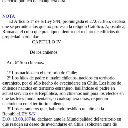
ejercicio público de cualquiera otra.
NOTA
El Artículo 1° de la Ley S/N, promulgada el 27.07.1865, declara
que se permite a los que no profesan la religión Católica, Apostólica,
Romana, el culto que practiquen dentro del recinto de edificios de
propiedad particular.
CAPITULO IV
De los chilenos
Art. 6º Son chilenos:
1º Los nacidos en el territorio de Chile;
2º Los hijos de padre o madre chilenos, nacidos en territorio
estranjero, por el sólo hecho de avecindarse en Chile. Los hijos de
chilenos nacidos en territorio estranjero, hallándose el padre en
actual servicio de la República, son chilenos aun para los efectos en
que las leies fundamentales, o cualesquiera otras, requieran
nacimiento en el territorio chileno;
3º Los estranjeros que, habiendo residido un año en la
Repúblic
LEY S/N
D.O. 13.08.1874
a, declaren ante la Municipalidad del territorio en
que residen su deseo de avecindarse en Chile i soliciten carta de