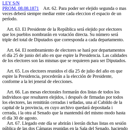
LEY S/N
PROM. 08.08.1871
Art. 62. Para poder ser elejido segunda o mas
veces deberá siempre mediar entre cada eleccion el espacio de un
período.
Art. 63. El Presidente de la República será elejido por electores
que los pueblos nombrarán en votación directa. Su número será
triple del total de Diputados que corresponda a cada departamento.
Art. 64. El nombramiento de electores se hará por departamentos
el día 25 de junio del año en que espire la Presidencia. Las calidades
de los electores son las mismas que se requieren para ser Diputados.
Art. 65. Los electores reunidos el día 25 de julio del año en que
espire la Presidencia, procederán a la elección de Presidente,
conforme a la lei jeneral de elecciones.
Art. 66. Las mesas electorales formarán dos listas de todos los
individuos que resultaren elejidos, i después de firmadas por todos
los electores, las remitirán cerradas i selladas, una al Cabildo de la
capital de la provincia, en cuyo archivo quedará depositada i
cerrada, i la otra al Senado que la mantendrá del mismo modo hasta
el día 30 de agosto.
Art. 67. Llegado este día se abrirán i leerán dichas listas en sesión
pública de las dos Cámaras reunidas en la Sala del Senado, haciendo