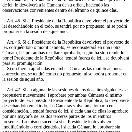
de lei, lo devolverá a la Cámara de su orijen, haciendo las
observaciones convenientes dentro del término de quince días.
Art. 45. Si el Presidente de la República devolviere el proyecto de
lei desechándolo en el todo, se tendrá por no propuesto, ni se podrá
proponer en la sesión de aquel año.
Art. 46. Si el Presidente de la República devolviere el proyecto de
lei, corrijiéndolo o modificándolo, se reconsiderará en una i otra
Cámara, i si por ambas resultare aprobado, según ha sido remitido
por el Presidente de la República, tendrá fuerza de lei, i se devolverá
para su promulgación.
Si no fueren aprobadas en ambas Cámaras las modificaciones i
correcciones, se tendrá como no propuesto, ni se podrá proponer en
la sesión de aquel año.
Art. 47. Si en alguna de las sesiones de los dos años siguientes se
propusiere nuevamente, i aprobare por ambas Cámaras el mismo
proyecto de lei, i pasado al Presidente de la República, lo devolviere
desechándolo en el todo, las Cámaras volverán a tomarlo en
consideración, i tendrá fuerza de lei, si cada una de ellas lo aprobare
por una mayoría de las dos terceras partes de los miembros
presentes. Lo mismo sucederá si el Presidente lo devolviere
modificándolo o corrigiéndolo, i si cada Cámara lo aprobare sin