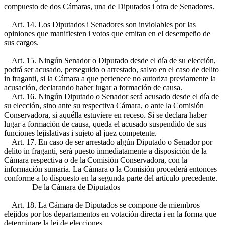
compuesto de dos Cámaras, una de Diputados i otra de Senadores.
Art. 14. Los Diputados i Senadores son inviolables por las
opiniones que manifiesten i votos que emitan en el desempeño de
sus cargos.
Art. 15. Ningún Senador o Diputado desde el día de su elección,
podrá ser acusado, perseguido o arrestado, salvo en el caso de delito
in fraganti, si la Cámara a que pertenece no autoriza previamente la
acusación, declarando haber lugar a formación de causa.
Art. 16. Ningún Diputado o Senador será acusado desde el día de
su elección, sino ante su respectiva Cámara, o ante la Comisión
Conservadora, si aquélla estuviere en receso. Si se declara haber
lugar a formación de causa, queda el acusado suspendido de sus
funciones lejislativas i sujeto al juez competente.
Art. 17. En caso de ser arrestado algún Diputado o Senador por
delito in fraganti, será puesto inmediatamente a disposición de la
Cámara respectiva o de la Comisión Conservadora, con la
información sumaria. La Cámara o la Comisión procederá entonces
conforme a lo dispuesto en la segunda parte del artículo precedente.
De la Cámara de Diputados
Art. 18. La Cámara de Diputados se compone de miembros
elejidos por los departamentos en votación directa i en la forma que
determinare la lei de elecciones.