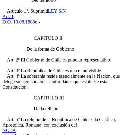
Del territorio
Artículo 1°. Suprimid
LEY S/N
Art. 1
D.O. 10.08.1888
o.-
CAPITULO II
De la forma de Gobierno
Art. 2º El Gobierno de Chile es popular representativo.
Art. 3º La República de Chile es una e indivisible.
Art. 4º La soberanía reside esencialmente en la Nación, que
delega su ejercicio en las autoridades que establece esta
Constitución.
CAPITULO III
De la relijión
Art. 5º La relijión de la República de Chile es la Católica,
Apostólica, Romana; con exclusión del
NOTA