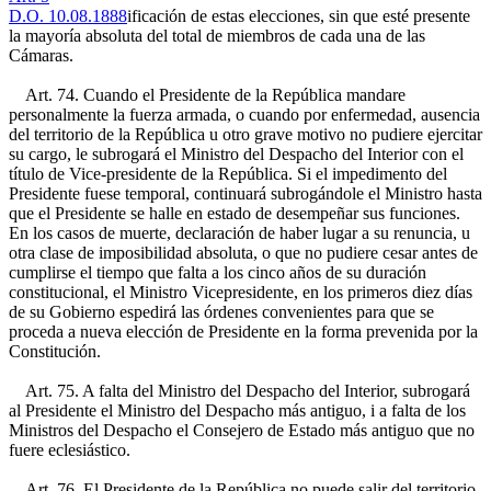
D.O. 10.08.1888
ificación de estas elecciones, sin que esté presente
la mayoría absoluta del total de miembros de cada una de las
Cámaras.
Art. 74. Cuando el Presidente de la República mandare
personalmente la fuerza armada, o cuando por enfermedad, ausencia
del territorio de la República u otro grave motivo no pudiere ejercitar
su cargo, le subrogará el Ministro del Despacho del Interior con el
título de Vice-presidente de la República. Si el impedimento del
Presidente fuese temporal, continuará subrogándole el Ministro hasta
que el Presidente se halle en estado de desempeñar sus funciones.
En los casos de muerte, declaración de haber lugar a su renuncia, u
otra clase de imposibilidad absoluta, o que no pudiere cesar antes de
cumplirse el tiempo que falta a los cinco años de su duración
constitucional, el Ministro Vicepresidente, en los primeros diez días
de su Gobierno espedirá las órdenes convenientes para que se
proceda a nueva elección de Presidente en la forma prevenida por la
Constitución.
Art. 75. A falta del Ministro del Despacho del Interior, subrogará
al Presidente el Ministro del Despacho más antiguo, i a falta de los
Ministros del Despacho el Consejero de Estado más antiguo que no
fuere eclesiástico.
Art. 76. El Presidente de la República no puede salir del territorio