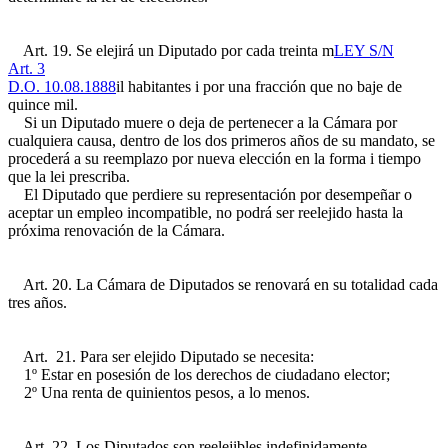
Art. 19. Se elejirá un Diputado por cada treinta m
LEY S/N
Art. 3
D.O. 10.08.1888
il habitantes i por una fracción que no baje de
quince mil.
Si un Diputado muere o deja de pertenecer a la Cámara por
cualquiera causa, dentro de los dos primeros años de su mandato, se
procederá a su reemplazo por nueva elección en la forma i tiempo
que la lei prescriba.
El Diputado que perdiere su representación por desempeñar o
aceptar un empleo incompatible, no podrá ser reelejido hasta la
próxima renovación de la Cámara.
Art. 20. La Cámara de Diputados se renovará en su totalidad cada
tres años.
Art. 21. Para ser elejido Diputado se necesita:
1º Estar en posesión de los derechos de ciudadano elector;
2º Una renta de quinientos pesos, a lo menos.
Art. 22. Los Diputados son reelejibles indefinidamente.