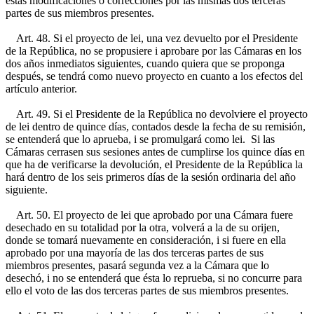
estas modificaciones o correcciones por las mismas dos terceras
partes de sus miembros presentes.
Art. 48. Si el proyecto de lei, una vez devuelto por el Presidente
de la República, no se propusiere i aprobare por las Cámaras en los
dos años inmediatos siguientes, cuando quiera que se proponga
después, se tendrá como nuevo proyecto en cuanto a los efectos del
artículo anterior.
Art. 49. Si el Presidente de la República no devolviere el proyecto
de lei dentro de quince días, contados desde la fecha de su remisión,
se entenderá que lo aprueba, i se promulgará como lei. Si las
Cámaras cerrasen sus sesiones antes de cumplirse los quince días en
que ha de verificarse la devolución, el Presidente de la República la
hará dentro de los seis primeros días de la sesión ordinaria del año
siguiente.
Art. 50. El proyecto de lei que aprobado por una Cámara fuere
desechado en su totalidad por la otra, volverá a la de su orijen,
donde se tomará nuevamente en consideración, i si fuere en ella
aprobado por una mayoría de las dos terceras partes de sus
miembros presentes, pasará segunda vez a la Cámara que lo
desechó, i no se entenderá que ésta lo reprueba, si no concurre para
ello el voto de las dos terceras partes de sus miembros presentes.