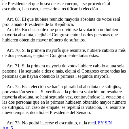
de Presidente el que lo sea de este cuerpo, i se procederá al
escrutinio, i en caso, necesario a rectificar la elección.
Art. 68. El que hubiere reunido mayoría absoluta de votos será
proclamado Presidente de la República.
Art. 69. En el caso de que por dividirse la votación no hubiere
mayoría absoluta, elejirá el Congreso entre las dos personas que
hubieren obtenido mayor número de sufrajios.
Art. 70. Si la primera mayoría que resultare, hubiere cabido a más
de dos personas, elejirá el Congreso entre todas éstas.
Art. 71. Si la primera mayoría de votos hubiere cabido a una sola
persona, i la segunda a dos o más, elejirá el Congreso entre todas las
personas que hayan obtenido la primera i segunda mayoría.
Art. 72. Esta elección se hará a pluralidad absoluta de sufrajios, i
por votación secreta. Si verificada la primera votación no resultare
mayoría absoluta, se hará segunda vez, contrayéndose la votación a
las dos personas que en la primera hubiesen obtenido mayor número
de sufrajios. En caso de empate, se repetirá la votación, i si resultare
nuevo empate, decidirá el Presidente del Senado.
Art. 73. No podrá hacerse el escrutinio, ni la rect
LEY S/N
Art. 5