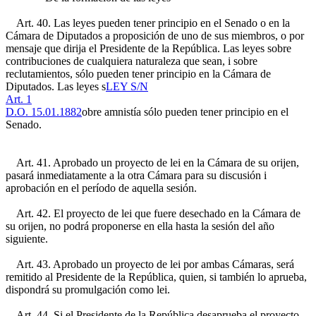
Art. 40. Las leyes pueden tener principio en el Senado o en la
Cámara de Diputados a proposición de uno de sus miembros, o por
mensaje que dirija el Presidente de la República. Las leyes sobre
contribuciones de cualquiera naturaleza que sean, i sobre
reclutamientos, sólo pueden tener principio en la Cámara de
Diputados. Las leyes s
LEY S/N
Art. 1
D.O. 15.01.1882
obre amnistía sólo pueden tener principio en el
Senado.
Art. 41. Aprobado un proyecto de lei en la Cámara de su orijen,
pasará inmediatamente a la otra Cámara para su discusión i
aprobación en el período de aquella sesión.
Art. 42. El proyecto de lei que fuere desechado en la Cámara de
su orijen, no podrá proponerse en ella hasta la sesión del año
siguiente.
Art. 43. Aprobado un proyecto de lei por ambas Cámaras, será
remitido al Presidente de la República, quien, si también lo aprueba,
dispondrá su promulgación como lei.
Art. 44. Si el Presidente de la República desaprueba el proyecto