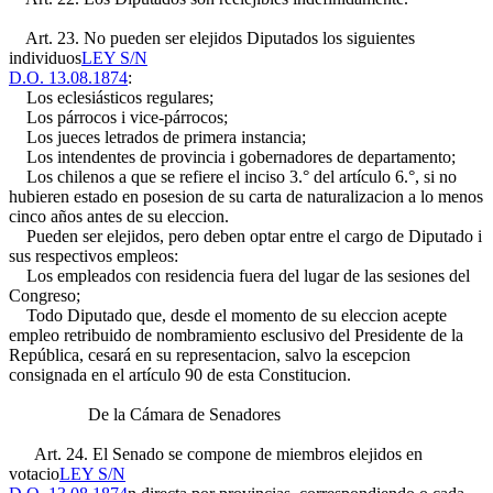
Art. 23. No pueden ser elejidos Diputados los siguientes
individuos
LEY S/N
D.O. 13.08.1874
:
Los eclesiásticos regulares;
Los párrocos i vice-párrocos;
Los jueces letrados de primera instancia;
Los intendentes de provincia i gobernadores de departamento;
Los chilenos a que se refiere el inciso 3.° del artículo 6.°, si no
hubieren estado en posesion de su carta de naturalizacion a lo menos
cinco años antes de su eleccion.
Pueden ser elejidos, pero deben optar entre el cargo de Diputado i
sus respectivos empleos:
Los empleados con residencia fuera del lugar de las sesiones del
Congreso;
Todo Diputado que, desde el momento de su eleccion acepte
empleo retribuido de nombramiento esclusivo del Presidente de la
República, cesará en su representacion, salvo la escepcion
consignada en el artículo 90 de esta Constitucion.
De la Cámara de Senadores
Art. 24. El Senado se compone de miembros elejidos en
votacio
LEY S/N