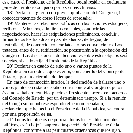
este caso, el Presidente de la República podrá residir en cualquiera
parte del territorio ocupado por las armas chilenas;
18ª Declarar la guerra con previa aprobación del Congreso, i
conceder patentes de corso i letras de represalia;
19ª Mantener las relaciones políticas con las naciones estranjeras,
recibir sus Ministros, admitir sus cónsules, conducir las
negociaciones, hacer las estipulaciones preliminares, concluir i
firmar todos los tratados de paz, de alianza, de tregua, de
neutralidad, de comercio, concordatos i otras convenciones. Los
tratados, antes de su ratificación, se presentarán a la aprobación del
Congreso. Las discusiones i deliberaciones sobre estos objetos serán
secretas, si así lo exije el Presidente de la República;
20ª Declarar en estado de sitio uno o varios puntos de la
República en caso de ataque esterior, con acuerdo del Consejo de
Estado, i por un determinado tiempo;
En caso de conmoción interior, la declaración de hallarse uno o
varios puntos en estado de sitio, corresponde al Congreso; pero si
éste no se hallare reunido, puede el Presidente hacerla con acuerdo
del Consejo de Estado, por un determinado tiempo. Si a la reunión
del Congreso no hubiese espirado el término señalado, la
declaración que ha hecho el Presidente de la República, se tendrá
por una proposición de lei.
21ª Todos los objetos de policía i todos los establecimientos
públicos, están bajo la suprema inspección del Presidente de la
República, conforme a las particulares ordenanzas que los rijan.