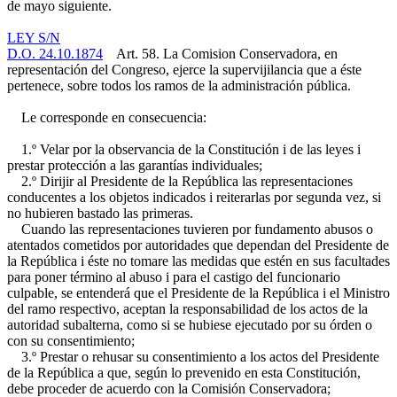
de mayo siguiente.
LEY S/N
D.O. 24.10.1874
Art. 58. La Comision Conservadora, en
representación del Congreso, ejerce la supervijilancia que a éste
pertenece, sobre todos los ramos de la administración pública.
Le corresponde en consecuencia:
1.º Velar por la observancia de la Constitución i de las leyes i
prestar protección a las garantías individuales;
2.º Dirijir al Presidente de la República las representaciones
conducentes a los objetos indicados i reiterarlas por segunda vez, si
no hubieren bastado las primeras.
Cuando las representaciones tuvieren por fundamento abusos o
atentados cometidos por autoridades que dependan del Presidente de
la República i éste no tomare las medidas que estén en sus facultades
para poner término al abuso i para el castigo del funcionario
culpable, se entenderá que el Presidente de la República i el Ministro
del ramo respectivo, aceptan la responsabilidad de los actos de la
autoridad subalterna, como si se hubiese ejecutado por su órden o
con su consentimiento;
3.º Prestar o rehusar su consentimiento a los actos del Presidente
de la República a que, según lo prevenido en esta Constitución,
debe proceder de acuerdo con la Comisión Conservadora;