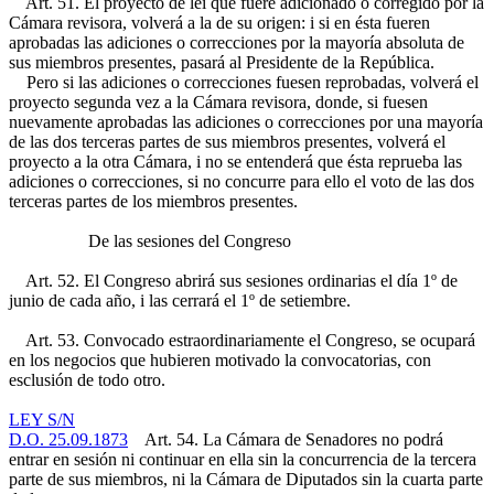
Art. 51. El proyecto de lei que fuere adicionado o corregido por la
Cámara revisora, volverá a la de su origen: i si en ésta fueren
aprobadas las adiciones o correcciones por la mayoría absoluta de
sus miembros presentes, pasará al Presidente de la República.
Pero si las adiciones o correcciones fuesen reprobadas, volverá el
proyecto segunda vez a la Cámara revisora, donde, si fuesen
nuevamente aprobadas las adiciones o correcciones por una mayoría
de las dos terceras partes de sus miembros presentes, volverá el
proyecto a la otra Cámara, i no se entenderá que ésta reprueba las
adiciones o correcciones, si no concurre para ello el voto de las dos
terceras partes de los miembros presentes.
De las sesiones del Congreso
Art. 52. El Congreso abrirá sus sesiones ordinarias el día 1º de
junio de cada año, i las cerrará el 1º de setiembre.
Art. 53. Convocado estraordinariamente el Congreso, se ocupará
en los negocios que hubieren motivado la convocatorias, con
esclusión de todo otro.
LEY S/N
D.O. 25.09.1873
Art. 54. La Cámara de Senadores no podrá
entrar en sesión ni continuar en ella sin la concurrencia de la tercera
parte de sus miembros, ni la Cámara de Diputados sin la cuarta parte