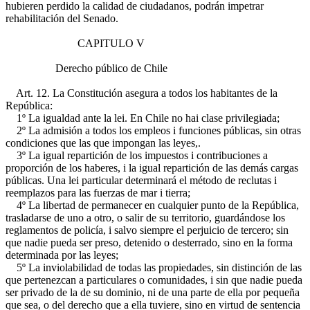
hubieren perdido la calidad de ciudadanos, podrán impetrar
rehabilitación del Senado.
CAPITULO V
Derecho público de Chile
Art. 12. La Constitución asegura a todos los habitantes de la
República:
1º La igualdad ante la lei. En Chile no hai clase privilegiada;
2º La admisión a todos los empleos i funciones públicas, sin otras
condiciones que las que impongan las leyes,.
3º La igual repartición de los impuestos i contribuciones a
proporción de los haberes, i la igual repartición de las demás cargas
públicas. Una lei particular determinará el método de reclutas i
reemplazos para las fuerzas de mar i tierra;
4º La libertad de permanecer en cualquier punto de la República,
trasladarse de uno a otro, o salir de su territorio, guardándose los
reglamentos de policía, i salvo siempre el perjuicio de tercero; sin
que nadie pueda ser preso, detenido o desterrado, sino en la forma
determinada por las leyes;
5º La inviolabilidad de todas las propiedades, sin distinción de las
que pertenezcan a particulares o comunidades, i sin que nadie pueda
ser privado de la de su dominio, ni de una parte de ella por pequeña
que sea, o del derecho que a ella tuviere, sino en virtud de sentencia