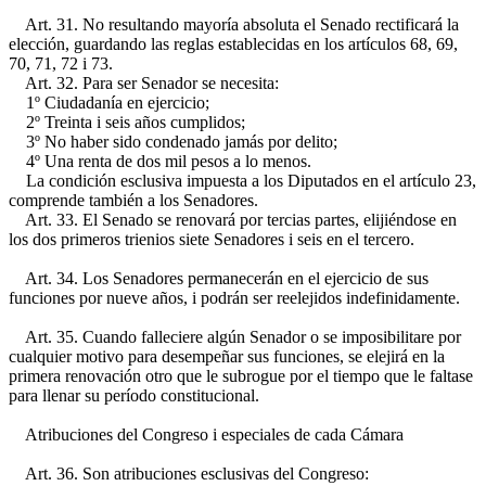
Art. 31. No resultando mayoría absoluta el Senado rectificará la
elección, guardando las reglas establecidas en los artículos 68, 69,
70, 71, 72 i 73.
Art. 32. Para ser Senador se necesita:
1º Ciudadanía en ejercicio;
2º Treinta i seis años cumplidos;
3º No haber sido condenado jamás por delito;
4º Una renta de dos mil pesos a lo menos.
La condición esclusiva impuesta a los Diputados en el artículo 23,
comprende también a los Senadores.
Art. 33. El Senado se renovará por tercias partes, elijiéndose en
los dos primeros trienios siete Senadores i seis en el tercero.
Art. 34. Los Senadores permanecerán en el ejercicio de sus
funciones por nueve años, i podrán ser reelejidos indefinidamente.
Art. 35. Cuando falleciere algún Senador o se imposibilitare por
cualquier motivo para desempeñar sus funciones, se elejirá en la
primera renovación otro que le subrogue por el tiempo que le faltase
para llenar su período constitucional.
Atribuciones del Congreso i especiales de cada Cámara
Art. 36. Son atribuciones esclusivas del Congreso: