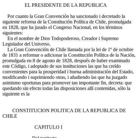
EL PRESIDENTE DE LA REPUBLICA
Por cuanto la Gran Convención ha sancionado i decretado la
siguiente reforma de la Constitución Política de Chile, promulgada
en 1828, que ha jurado el Congreso Nacional, en los términos
siguientes:
En el nombre de Dios Todopoderoso, Creador i Supremo
Legislador del Universo.
La Gran Convención de Chile llamada por la lei de 1º de octubre
de 1831 a reformar o adicionar la Constitución Política de la Nación,
promulgada en 8 de agosto de 1828, después de haber examinado
este Código, i adoptado de sus instituciones las que ha creído
convenientes para la prosperidad i buena administración del Estado,
modificando i suprimiendo otras, i añadiendo las que ha juzgado
asimismo oportunas para promover tan importante fin, decreta: que
quedando sin efecto todas las disposiciones allí contenidas, sólo la
siguiente es la
CONSTITUCION POLITICA DE LA REPUBLICA DE
CHILE
CAPITULO I