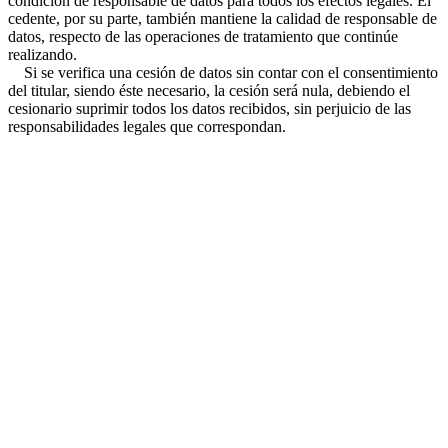
condición de responsable de datos para todos los efectos legales. El
cedente, por su parte, también mantiene la calidad de responsable de
datos, respecto de las operaciones de tratamiento que continúe
realizando.
Si se verifica una cesión de datos sin contar con el consentimiento
del titular, siendo éste necesario, la cesión será nula, debiendo el
cesionario suprimir todos los datos recibidos, sin perjuicio de las
responsabilidades legales que correspondan.