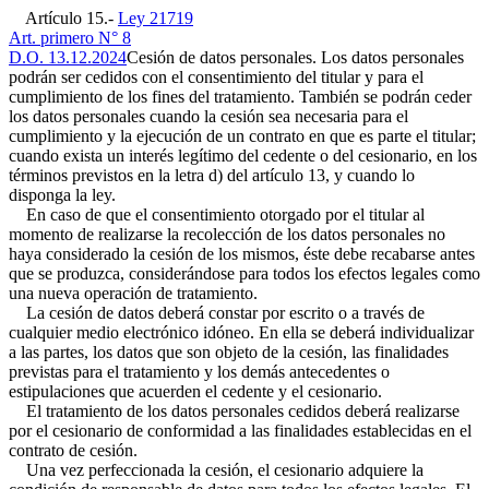
Artículo 15.-
Ley 21719
Art. primero N° 8
D.O. 13.12.2024
Cesión de datos personales. Los datos personales
podrán ser cedidos con el consentimiento del titular y para el
cumplimiento de los fines del tratamiento. También se podrán ceder
los datos personales cuando la cesión sea necesaria para el
cumplimiento y la ejecución de un contrato en que es parte el titular;
cuando exista un interés legítimo del cedente o del cesionario, en los
términos previstos en la letra d) del artículo 13, y cuando lo
disponga la ley.
En caso de que el consentimiento otorgado por el titular al
momento de realizarse la recolección de los datos personales no
haya considerado la cesión de los mismos, éste debe recabarse antes
que se produzca, considerándose para todos los efectos legales como
una nueva operación de tratamiento.
La cesión de datos deberá constar por escrito o a través de
cualquier medio electrónico idóneo. En ella se deberá individualizar
a las partes, los datos que son objeto de la cesión, las finalidades
previstas para el tratamiento y los demás antecedentes o
estipulaciones que acuerden el cedente y el cesionario.
El tratamiento de los datos personales cedidos deberá realizarse
por el cesionario de conformidad a las finalidades establecidas en el
contrato de cesión.
Una vez perfeccionada la cesión, el cesionario adquiere la