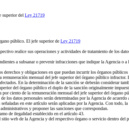
e superior del
Ley 21719
gano público. El jefe superior de
Ley 21719
ectivo realice sus operaciones y actividades de tratamiento de los dato
ientes a subsanar o prevenir infracciones que indique la Agencia o a 
os derechos y obligaciones en que puedan incurrir los órganos públicos se
la remuneración mensual del jefe superior del órgano público infractor. 
s afectados. En la determinación de la sanción se deberán considerar tamb
superior del órgano público el duplo de la sanción originalmente impuest
 por ciento de la remuneración mensual del jefe superior del órgano públ
e los datos personales serán determinadas por la Agencia de acuerdo al
eñaladas en este artículo serán aplicadas por la Agencia. Con todo, la 
 administrativos y proponer las sanciones que correspondan.
mo de ilegalidad establecido en el artículo 43.
sitio web de la Agencia y del respectivo órgano o servicio dentro del p