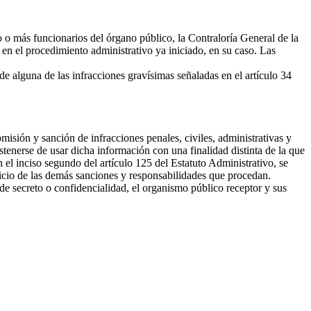
o o más funcionarios del órgano público, la Contraloría General de la
 en el procedimiento administrativo ya iniciado, en su caso. Las
 alguna de las infracciones gravísimas señaladas en el artículo 34
omisión y sanción de infracciones penales, civiles, administrativas y
stenerse de usar dicha información con una finalidad distinta de la que
n el inciso segundo del artículo 125 del Estatuto Administrativo, se
uicio de las demás sanciones y responsabilidades que procedan.
 secreto o confidencialidad, el organismo público receptor y sus