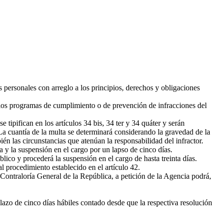
s personales con arreglo a los principios, derechos y obligaciones
los programas de cumplimiento o de prevención de infracciones del
 tipifican en los artículos 34 bis, 34 ter y 34 quáter y serán
La cuantía de la multa se determinará considerando la gravedad de la
ién las circunstancias que atenúan la responsabilidad del infractor.
a y la suspensión en el cargo por un lapso de cinco días.
ico y procederá la suspensión en el cargo de hasta treinta días.
 procedimiento establecido en el artículo 42.
Contraloría General de la República, a petición de la Agencia podrá,
lazo de cinco días hábiles contado desde que la respectiva resolución