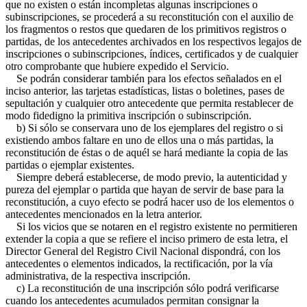
que no existen o están incompletas algunas inscripciones o
subinscripciones, se procederá a su reconstitución con el auxilio de
los fragmentos o restos que quedaren de los primitivos registros o
partidas, de los antecedentes archivados en los respectivos legajos de
inscripciones o subinscripciones, índices, certificados y de cualquier
otro comprobante que hubiere expedido el Servicio.
Se podrán considerar también para los efectos señalados en el
inciso anterior, las tarjetas estadísticas, listas o boletines, pases de
sepultación y cualquier otro antecedente que permita restablecer de
modo fidedigno la primitiva inscripción o subinscripción.
b) Si sólo se conservara uno de los ejemplares del registro o si
existiendo ambos faltare en uno de ellos una o más partidas, la
reconstitución de éstas o de aquél se hará mediante la copia de las
partidas o ejemplar existentes.
Siempre deberá establecerse, de modo previo, la autenticidad y
pureza del ejemplar o partida que hayan de servir de base para la
reconstitución, a cuyo efecto se podrá hacer uso de los elementos o
antecedentes mencionados en la letra anterior.
Si los vicios que se notaren en el registro existente no permitieren
extender la copia a que se refiere el inciso primero de esta letra, el
Director General del Registro Civil Nacional dispondrá, con los
antecedentes o elementos indicados, la rectificación, por la vía
administrativa, de la respectiva inscripción.
c) La reconstitución de una inscripción sólo podrá verificarse
cuando los antecedentes acumulados permitan consignar la