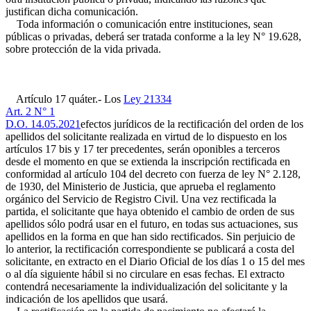
justifican dicha comunicación.
Toda información o comunicación entre instituciones, sean
públicas o privadas, deberá ser tratada conforme a la ley N° 19.628,
sobre protección de la vida privada.
Artículo 17 quáter.- Los
Ley 21334
Art. 2 N° 1
D.O. 14.05.2021
efectos jurídicos de la rectificación del orden de los
apellidos del solicitante realizada en virtud de lo dispuesto en los
artículos 17 bis y 17 ter precedentes, serán oponibles a terceros
desde el momento en que se extienda la inscripción rectificada en
conformidad al artículo 104 del decreto con fuerza de ley N° 2.128,
de 1930, del Ministerio de Justicia, que aprueba el reglamento
orgánico del Servicio de Registro Civil. Una vez rectificada la
partida, el solicitante que haya obtenido el cambio de orden de sus
apellidos sólo podrá usar en el futuro, en todas sus actuaciones, sus
apellidos en la forma en que han sido rectificados. Sin perjuicio de
lo anterior, la rectificación correspondiente se publicará a costa del
solicitante, en extracto en el Diario Oficial de los días 1 o 15 del mes
o al día siguiente hábil si no circulare en esas fechas. El extracto
contendrá necesariamente la individualización del solicitante y la
indicación de los apellidos que usará.