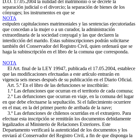
D.O. 17.05.2004
la nulidad del matrimonio o se decrete la
separación judicial o el divorcio; la separación de bienes de los
cónyuges; los instrumentos en que se
NOTA
estipulen capitulaciones matrimoniales y las sentencias ejecutoriadas
que concedan a la mujer o a un curador, la administración
extraordinaria de la sociedad conyugal y las que declaren la
interdicción del marido. Estas subinscripciones podrán solicitarse
también del Conservador del Registro Civil, quien ordenará que se
haga la subinscripción en el libro de la comuna que corresponda.
NOTA
El Art. final de la LEY 19947, publicada el 17.05.2004, establece
que las modificaciones efectuadas a este artículo entrarán en
vigencia seis meses después de su publicación en el Diario Oficial.
Art. 5.º En el libro de las defunciones se inscribirán:
1.º Las defunciones que ocurran en el territorio de cada comuna;
2.º Las defunciones que ocurran en viaje, en la comuna del lugar
en que debe efectuarse la sepultación. Si el fallecimiento ocurriere
en el mar, en la del primer puerto de arribada de la nave;
3.º Las defunciones de chilenos ocurridas en el extranjero. Para
efectuar esta inscripción se remitirán los documentos debidamente
legalizados al Ministerio de Relaciones Exteriores. Este
Departamento verificará la autenticidad de los documentos y los
enviará al Conservador del Registro Civil, a fin de que disponga la