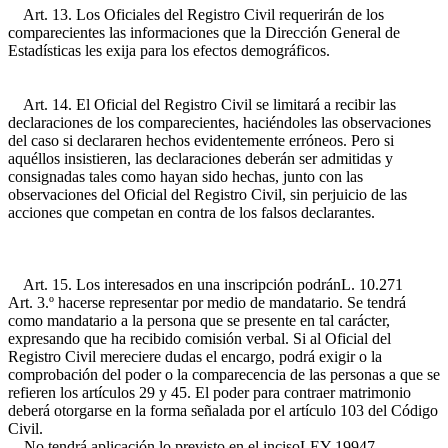
Art. 13. Los Oficiales del Registro Civil requerirán de los
comparecientes las informaciones que la Dirección General de
Estadísticas les exija para los efectos demográficos.
Art. 14. El Oficial del Registro Civil se limitará a recibir las
declaraciones de los comparecientes, haciéndoles las observaciones
del caso si declararen hechos evidentemente erróneos. Pero si
aquéllos insistieren, las declaraciones deberán ser admitidas y
consignadas tales como hayan sido hechas, junto con las
observaciones del Oficial del Registro Civil, sin perjuicio de las
acciones que competan en contra de los falsos declarantes.
Art. 15. Los interesados en una inscripción podrán
L. 10.271
Art. 3.º
hacerse representar por medio de mandatario. Se tendrá
como mandatario a la persona que se presente en tal carácter,
expresando que ha recibido comisión verbal. Si al Oficial del
Registro Civil mereciere dudas el encargo, podrá exigir o la
comprobación del poder o la comparecencia de las personas a que se
refieren los artículos 29 y 45. El poder para contraer matrimonio
deberá otorgarse en la forma señalada por el artículo 103 del Código
Civil.
No tendrá aplicación lo previsto en el inciso
LEY 19947