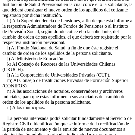
Institución de Salud Previsional en la cual cotice el o la solicitante, la
que deberá consignar el nuevo orden de los apellidos del cotizante
registrado por dicha institución.
h) A la Superintendencia de Pensiones, a fin de que ésta informe a
la respectiva Administradora de Fondos de Pensiones o al Instituto
de Previsión Social, según donde cotice el o la solicitante, del
cambio de orden de sus apellidos, el que deberá ser registrado por la
respectiva institución previsional.
i) Al Fondo Nacional de Salud, a fin de que éste registre el
cambio de orden de los apellidos de la persona solicitante.
j) Al Ministerio de Educación.
k) Al Consejo de Rectores de las Universidades Chilenas
(CRUCH).
l) A la Corporación de Universidades Privadas (CUP).
m) Al Consejo de Instituciones Privadas de Formación Superior
(CONIFOS).
n) A las asociaciones de notarios, conservadores y archiveros
judiciales, para que éstas informen a sus asociados del cambio de
orden de los apellidos de la persona solicitante.
ñ) A los municipios.
La persona interesada podrá solicitar fundadamente al Servicio de
Registro Civil e Identificación que se informe de la rectificación de
la partida de nacimiento y de la emisión de nuevos documentos a
otra institución pública o privada, indicando las razones que