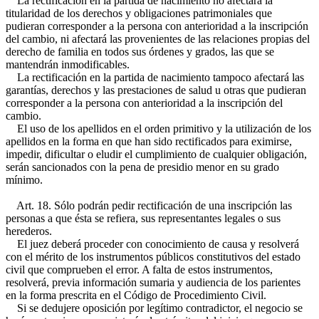
La rectificación en la partida de nacimiento no afectará la
titularidad de los derechos y obligaciones patrimoniales que
pudieran corresponder a la persona con anterioridad a la inscripción
del cambio, ni afectará las provenientes de las relaciones propias del
derecho de familia en todos sus órdenes y grados, las que se
mantendrán inmodificables.
La rectificación en la partida de nacimiento tampoco afectará las
garantías, derechos y las prestaciones de salud u otras que pudieran
corresponder a la persona con anterioridad a la inscripción del
cambio.
El uso de los apellidos en el orden primitivo y la utilización de los
apellidos en la forma en que han sido rectificados para eximirse,
impedir, dificultar o eludir el cumplimiento de cualquier obligación,
serán sancionados con la pena de presidio menor en su grado
mínimo.
Art. 18. Sólo podrán pedir rectificación de una inscripción las
personas a que ésta se refiera, sus representantes legales o sus
herederos.
El juez deberá proceder con conocimiento de causa y resolverá
con el mérito de los instrumentos públicos constitutivos del estado
civil que comprueben el error. A falta de estos instrumentos,
resolverá, previa información sumaria y audiencia de los parientes
en la forma prescrita en el Código de Procedimiento Civil.
Si se dedujere oposición por legítimo contradictor, el negocio se