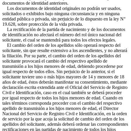
documentos de identidad anteriores.
Los documentos de identidad originales no podrán ser usados,
solicitados o exhibidos bajo ninguna circunstancia y en ninguna
entidad pública o privada, sin perjuicio de lo dispuesto en la ley N°
19.628, sobre protección de la vida privada.
La rectificación de la partida de nacimiento y de los documentos
de identificación no afectará el número del rol único nacional del
solicitante, el cual se mantendrá para todos los efectos legales.
El cambio del orden de los apellidos sólo operará respecto del
solicitante, sin que resulte extensivo a los ascendientes, y no alterará
la filiación. Por su parte, el cambio del orden de los apellidos del
solicitante provocará el cambio del respectivo apellido de
transmisión a los hijos menores de edad, debiendo procederse por
igual respecto de todos ellos. Sin perjuicio de lo anterior, si el
solicitante tuviere uno o más hijos mayores de 14 y menores de 18
años de edad, éstos deberán manifestar su consentimiento, mediante
declaración escrita extendida ante el Oficial del Servicio de Registro
Civil e Identificación, caso en el cual también se deberá proceder
por igual respecto de todos los hijos menores de edad. Cuando en
tales términos corresponda proceder con el cambio del respectivo
apellido de transmisión a los hijos menores de edad, el Director
Nacional del Servicio de Registro Civil e Identificación, en la orden
de servicio por la que acoja la solicitud de cambio del orden de los
apellidos del solicitante, además deberá ordenar las correspondientes
rectificaciones en las partidas de nacimiento de todos los hijos