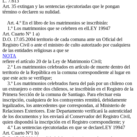
L. 7.613
Art. 35
extingan y las sentencias ejecutoriadas que le pongan
término o declaren su nulidad.
Art. 4.º En el libro de los matrimonios se inscribirán:
1.º Los matrimonios que se celebren en el
LEY 19947
Art. Cuarto Nº 1 a)
D.O. 17.05.2004
territorio de cada comuna ante un Oficial del
Registro Civil o ante el ministro de culto autorizado por cualquiera
de las entidades religiosas a que se
NOTA
refiere el artículo 20 de la Ley de Matrimonio Civil;
2.º Los matrimonios celebrados en artículo de muerte dentro del
territorio de la República en la comuna correspondiente al lugar en
que este acto se verifique;
3.º Los matrimonios celebrados fuera del país por un chileno con
un extranjero o entre dos chilenos, se inscribirán en el Registro de la
Primera Sección de la comuna de Santiago. Para efectuar esta
inscripción, cualquiera de los contrayentes remitirá, debidamente
legalizados, los antecedentes que correspondan, al Ministerio de
Relaciones Exteriores. Este Departamento verificará la autenticidad
de los documentos y los enviará al Conservador del Registro Civil,
quien dispondrá la inscripción en el Registro correspondiente; y
4.º Las sentencias ejecutoriadas en que se declare
LEY 19947
Art. Cuarto Nº1 b)