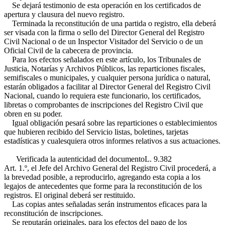
Se dejará testimonio de esta operación en los certificados de
apertura y clausura del nuevo registro.
Terminada la reconstitución de una partida o registro, ella deberá
ser visada con la firma o sello del Director General del Registro
Civil Nacional o de un Inspector Visitador del Servicio o de un
Oficial Civil de la cabecera de provincia.
Para los efectos señalados en este artículo, los Tribunales de
Justicia, Notarías y Archivos Públicos, las reparticiones fiscales,
semifiscales o municipales, y cualquier persona jurídica o natural,
estarán obligados a facilitar al Director General del Registro Civil
Nacional, cuando lo requiera este funcionario, los certificados,
libretas o comprobantes de inscripciones del Registro Civil que
obren en su poder.
Igual obligación pesará sobre las reparticiones o establecimientos
que hubieren recibido del Servicio listas, boletines, tarjetas
estadísticas y cualesquiera otros informes relativos a sus actuaciones.
Verificada la autenticidad del documento
L. 9.382
Art. 1.º
, el Jefe del Archivo General del Registro Civil procederá, a
la brevedad posible, a reproducirlo, agregando esta copia a los
legajos de antecedentes que forme para la reconstitución de los
registros. El original deberá ser restituido.
Las copias antes señaladas serán instrumentos eficaces para la
reconstitución de inscripciones.
Se reputarán originales, para los efectos del pago de los