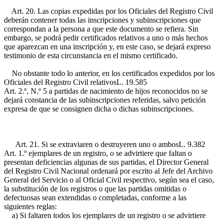
Art. 20. Las copias expedidas por los Oficiales del Registro Civil
deberán contener todas las inscripciones y subinscripciones que
correspondan a la persona a que este documento se refiera. Sin
embargo, se podrá pedir certificados relativos a uno o más hechos
que aparezcan en una inscripción y, en este caso, se dejará expreso
testimonio de esta circunstancia en el mismo certificado.
No obstante todo lo anterior, en los certificados expedidos por los
Oficiales del Registro Civil relativos
L. 19.585
Art. 2.º, N.º 5
a partidas de nacimiento de hijos reconocidos no se
dejará constancia de las subinscripciones referidas, salvo petición
expresa de que se consignen dicha o dichas subinscripciones.
Art. 21. Si se extraviaren o destruyeren uno o ambos
L. 9.382
Art. 1.º
ejemplares de un registro, o se advirtiere que faltan o
presentan deficiencias algunas de sus partidas, el Director General
del Registro Civil Nacional ordenará por escrito al Jefe del Archivo
General del Servicio o al Oficial Civil respectivo, según sea el caso,
la substitución de los registros o que las partidas omitidas o
defectuosas sean extendidas o completadas, conforme a las
siguientes reglas:
a) Si faltaren todos los ejemplares de un registro o se advirtiere