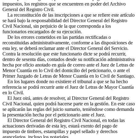
impuestos, los registros que se encuentren en poder del Archivo
General del Registro Civil.
La reconstitución de las inscripciones a que se refiere este artículo
se hará bajo la responsabilidad del Director General del Registro
Civil Nacional, sin perjuicio de la que corresponda a los
funcionarios encargados de su ejecución.
De los errores cometidos en las partidas rectificadas o
reconstituidas administrativamente, conforme a las disposiciones de
esta ley, se deberá reclamar ante el Director General del Servicio.
Contra la resolución que este funcionario dicte se podrá recurrir,
dentro de sesenta días, contados desde su notificación administrativa
hecha por oficio anotado en guía de correo ante el Juez de Letras de
Menor Cuantía en lo Civil del domicilio del peticionario, o ante el
Primer Juzgado de Letras de Menor Cuantía en lo Civil de Santiago.
En los lugares donde no existiere el tribunal a que se ha hecho
referencia se podrá recurrir ante el Juez de Letras de Mayor Cuantía
en lo Civil.
El Juez oirá, antes de resolver, al Director General del Registro
Civil Nacional, quien podrá hacerse parte en la gestión. En este caso
se aplicarán las reglas del juicio sumario, teniéndose como demanda
la presentación hecha por el peticionario ante el Juez.
El Director General del Registro Civil Nacional, en todas las
actuaciones derivadas de esta ley, estará exento del pago de
impuesto de timbres, estampillas y papel sellado y derechos
arancelarios, incluso los notariales.