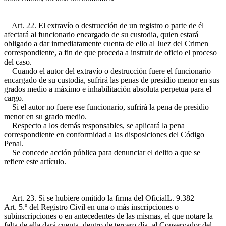
Art. 22. El extravío o destrucción de un registro o parte de él
afectará al funcionario encargado de su custodia, quien estará
obligado a dar inmediatamente cuenta de ello al Juez del Crimen
correspondiente, a fin de que proceda a instruir de oficio el proceso
del caso.
Cuando el autor del extravío o destrucción fuere el funcionario
encargado de su custodia, sufrirá las penas de presidio menor en sus
grados medio a máximo e inhabilitación absoluta perpetua para el
cargo.
Si el autor no fuere ese funcionario, sufrirá la pena de presidio
menor en su grado medio.
Respecto a los demás responsables, se aplicará la pena
correspondiente en conformidad a las disposiciones del Código
Penal.
Se concede acción pública para denunciar el delito a que se
refiere este artículo.
Art. 23. Si se hubiere omitido la firma del Oficial
L. 9.382
Art. 5.º
del Registro Civil en una o más inscripciones o
subinscripciones o en antecedentes de las mismas, el que notare la
falta de ella dará cuenta, dentro de tercero día, al Conservador del