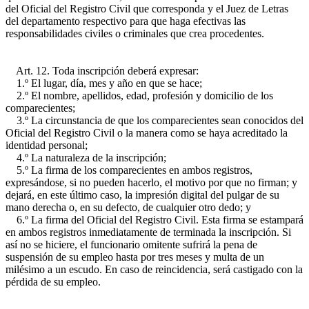
del Oficial del Registro Civil que corresponda y el Juez de Letras
del departamento respectivo para que haga efectivas las
responsabilidades civiles o criminales que crea procedentes.
Art. 12. Toda inscripción deberá expresar:
1.º El lugar, día, mes y año en que se hace;
2.º El nombre, apellidos, edad, profesión y domicilio de los
comparecientes;
3.º La circunstancia de que los comparecientes sean conocidos del
Oficial del Registro Civil o la manera como se haya acreditado la
identidad personal;
4.º La naturaleza de la inscripción;
5.º La firma de los comparecientes en ambos registros,
expresándose, si no pueden hacerlo, el motivo por que no firman; y
dejará, en este último caso, la impresión digital del pulgar de su
mano derecha o, en su defecto, de cualquier otro dedo; y
6.º La firma del Oficial del Registro Civil. Esta firma se estampará
en ambos registros inmediatamente de terminada la inscripción. Si
así no se hiciere, el funcionario omitente sufrirá la pena de
suspensión de su empleo hasta por tres meses y multa de un
milésimo a un escudo. En caso de reincidencia, será castigado con la
pérdida de su empleo.