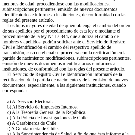
menores de edad, procediéndose con las modificaciones,
subinscripciones pertinentes, emisión de nuevos documentos
identificatorios e informes a instituciones, de conformidad con las
reglas del presente artículo.
Los hijos mayores de edad de quien obtenga el cambio del orden
de sus apellidos por el procedimiento de esta ley o mediante el
procedimiento de la ley N° 17.344, que autoriza el cambio de
nombres y apellidos, podrán solicitar ante el Servicio de Registro
Civil e Identificación el cambio del respectivo apellido de
transmisión, caso en el cual se procederá con la rectificación en la
partida de nacimiento; modificaciones, subinscripciones pertinentes,
emisión de nuevos documentos identificatorios e informes a
instituciones, de conformidad con las reglas del presente artículo.
El Servicio de Registro Civil e Identificación informará de la
rectificación de la partida de nacimiento y de la emisión de nuevos
documentos, especialmente, a las siguientes instituciones, cuando
corresponda:
a) Al Servicio Electoral.
b) Al Servicio de Impuestos Internos.
c) A la Tesorería General de la República.
d) A la Policía de Investigaciones de Chile.
e) A Carabineros de Chile.
f) A Gendarmería de Chile.
g) A la Superintendencia de Salud, a fin de que ésta informe a la