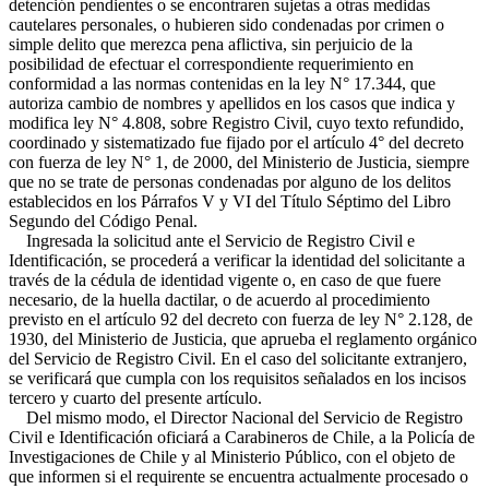
detención pendientes o se encontraren sujetas a otras medidas
cautelares personales, o hubieren sido condenadas por crimen o
simple delito que merezca pena aflictiva, sin perjuicio de la
posibilidad de efectuar el correspondiente requerimiento en
conformidad a las normas contenidas en la ley N° 17.344, que
autoriza cambio de nombres y apellidos en los casos que indica y
modifica ley N° 4.808, sobre Registro Civil, cuyo texto refundido,
coordinado y sistematizado fue fijado por el artículo 4° del decreto
con fuerza de ley N° 1, de 2000, del Ministerio de Justicia, siempre
que no se trate de personas condenadas por alguno de los delitos
establecidos en los Párrafos V y VI del Título Séptimo del Libro
Segundo del Código Penal.
Ingresada la solicitud ante el Servicio de Registro Civil e
Identificación, se procederá a verificar la identidad del solicitante a
través de la cédula de identidad vigente o, en caso de que fuere
necesario, de la huella dactilar, o de acuerdo al procedimiento
previsto en el artículo 92 del decreto con fuerza de ley N° 2.128, de
1930, del Ministerio de Justicia, que aprueba el reglamento orgánico
del Servicio de Registro Civil. En el caso del solicitante extranjero,
se verificará que cumpla con los requisitos señalados en los incisos
tercero y cuarto del presente artículo.
Del mismo modo, el Director Nacional del Servicio de Registro
Civil e Identificación oficiará a Carabineros de Chile, a la Policía de
Investigaciones de Chile y al Ministerio Público, con el objeto de
que informen si el requirente se encuentra actualmente procesado o