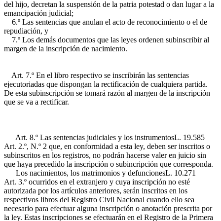
del hijo, decretan la suspensión de la patria potestad o dan lugar a la
emancipación judicial;
6.º Las sentencias que anulan el acto de reconocimiento o el de
repudiación, y
7.º Los demás documentos que las leyes ordenen subinscribir al
margen de la inscripción de nacimiento.
Art. 7.º En el libro respectivo se inscribirán las sentencias
ejecutoriadas que dispongan la rectificación de cualquiera partida.
De esta subinscripción se tomará razón al margen de la inscripción
que se va a rectificar.
Art. 8.º Las sentencias judiciales y los instrumentos
L. 19.585
Art. 2.º, N.º 2
que, en conformidad a esta ley, deben ser inscritos o
subinscritos en los registros, no podrán hacerse valer en juicio sin
que haya precedido la inscripción o subincripción que corresponda.
Los nacimientos, los matrimonios y defunciones
L. 10.271
Art. 3.º
ocurridos en el extranjero y cuya inscripción no esté
autorizada por los artículos anteriores, serán inscritos en los
respectivos libros del Registro Civil Nacional cuando ello sea
necesario para efectuar alguna inscripción o anotación prescrita por
la ley. Estas inscripciones se efectuarán en el Registro de la Primera