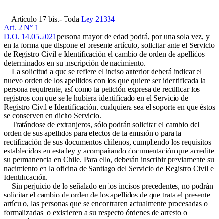
Artículo 17 bis.- Toda
Ley 21334
Art. 2 N° 1
D.O. 14.05.2021
persona mayor de edad podrá, por una sola vez, y
en la forma que dispone el presente artículo, solicitar ante el Servicio
de Registro Civil e Identificación el cambio de orden de apellidos
determinados en su inscripción de nacimiento.
La solicitud a que se refiere el inciso anterior deberá indicar el
nuevo orden de los apellidos con los que quiere ser identificada la
persona requirente, así como la petición expresa de rectificar los
registros con que se le hubiera identificado en el Servicio de
Registro Civil e Identificación, cualquiera sea el soporte en que éstos
se conserven en dicho Servicio.
Tratándose de extranjeros, sólo podrán solicitar el cambio del
orden de sus apellidos para efectos de la emisión o para la
rectificación de sus documentos chilenos, cumpliendo los requisitos
establecidos en esta ley y acompañando documentación que acredite
su permanencia en Chile. Para ello, deberán inscribir previamente su
nacimiento en la oficina de Santiago del Servicio de Registro Civil e
Identificación.
Sin perjuicio de lo señalado en los incisos precedentes, no podrán
solicitar el cambio de orden de los apellidos de que trata el presente
artículo, las personas que se encontraren actualmente procesadas o
formalizadas, o existieren a su respecto órdenes de arresto o