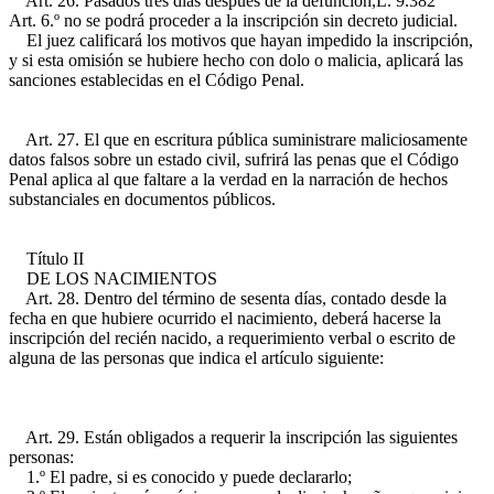
Art. 26. Pasados tres días después de la defunción,
L. 9.382
Art. 6.º
no se podrá proceder a la inscripción sin decreto judicial.
El juez calificará los motivos que hayan impedido la inscripción,
y si esta omisión se hubiere hecho con dolo o malicia, aplicará las
sanciones establecidas en el Código Penal.
Art. 27. El que en escritura pública suministrare maliciosamente
datos falsos sobre un estado civil, sufrirá las penas que el Código
Penal aplica al que faltare a la verdad en la narración de hechos
substanciales en documentos públicos.
Título II
DE LOS NACIMIENTOS
Art. 28. Dentro del término de sesenta días, contado desde la
fecha en que hubiere ocurrido el nacimiento, deberá hacerse la
inscripción del recién nacido, a requerimiento verbal o escrito de
alguna de las personas que indica el artículo siguiente:
Art. 29. Están obligados a requerir la inscripción las siguientes
personas:
1.º El padre, si es conocido y puede declararlo;