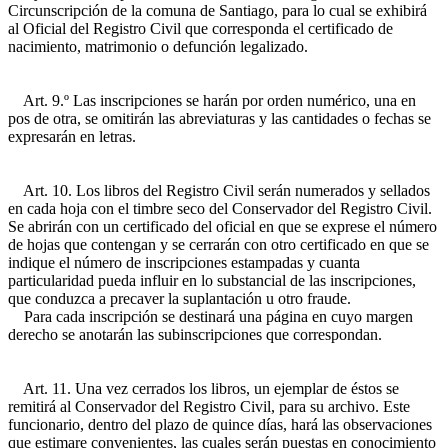
Circunscripción de la comuna de Santiago, para lo cual se exhibirá
al Oficial del Registro Civil que corresponda el certificado de
nacimiento, matrimonio o defunción legalizado.
Art. 9.º Las inscripciones se harán por orden numérico, una en
pos de otra, se omitirán las abreviaturas y las cantidades o fechas se
expresarán en letras.
Art. 10. Los libros del Registro Civil serán numerados y sellados
en cada hoja con el timbre seco del Conservador del Registro Civil.
Se abrirán con un certificado del oficial en que se exprese el número
de hojas que contengan y se cerrarán con otro certificado en que se
indique el número de inscripciones estampadas y cuanta
particularidad pueda influir en lo substancial de las inscripciones,
que conduzca a precaver la suplantación u otro fraude.
Para cada inscripción se destinará una página en cuyo margen
derecho se anotarán las subinscripciones que correspondan.
Art. 11. Una vez cerrados los libros, un ejemplar de éstos se
remitirá al Conservador del Registro Civil, para su archivo. Este
funcionario, dentro del plazo de quince días, hará las observaciones
que estimare convenientes, las cuales serán puestas en conocimiento