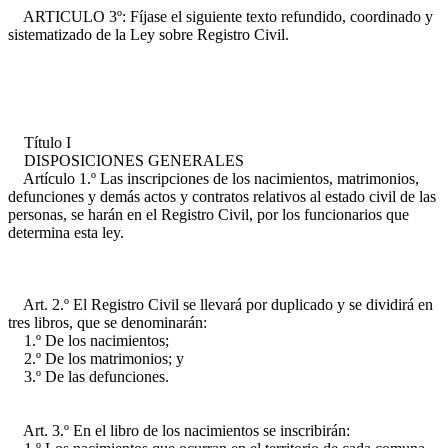
ARTICULO 3º: Fíjase el siguiente texto refundido, coordinado y
sistematizado de la Ley sobre Registro Civil.
Título I
DISPOSICIONES GENERALES
Artículo 1.º Las inscripciones de los nacimientos, matrimonios,
defunciones y demás actos y contratos relativos al estado civil de las
personas, se harán en el Registro Civil, por los funcionarios que
determina esta ley.
Art. 2.º El Registro Civil se llevará por duplicado y se dividirá en
tres libros, que se denominarán:
1.º De los nacimientos;
2.º De los matrimonios; y
3.º De las defunciones.
Art. 3.º En el libro de los nacimientos se inscribirán: