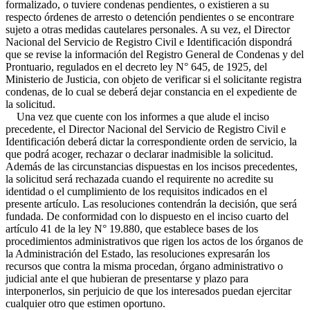
formalizado, o tuviere condenas pendientes, o existieren a su
respecto órdenes de arresto o detención pendientes o se encontrare
sujeto a otras medidas cautelares personales. A su vez, el Director
Nacional del Servicio de Registro Civil e Identificación dispondrá
que se revise la información del Registro General de Condenas y del
Prontuario, regulados en el decreto ley N° 645, de 1925, del
Ministerio de Justicia, con objeto de verificar si el solicitante registra
condenas, de lo cual se deberá dejar constancia en el expediente de
la solicitud.
Una vez que cuente con los informes a que alude el inciso
precedente, el Director Nacional del Servicio de Registro Civil e
Identificación deberá dictar la correspondiente orden de servicio, la
que podrá acoger, rechazar o declarar inadmisible la solicitud.
Además de las circunstancias dispuestas en los incisos precedentes,
la solicitud será rechazada cuando el requirente no acredite su
identidad o el cumplimiento de los requisitos indicados en el
presente artículo. Las resoluciones contendrán la decisión, que será
fundada. De conformidad con lo dispuesto en el inciso cuarto del
artículo 41 de la ley N° 19.880, que establece bases de los
procedimientos administrativos que rigen los actos de los órganos de
la Administración del Estado, las resoluciones expresarán los
recursos que contra la misma procedan, órgano administrativo o
judicial ante el que hubieran de presentarse y plazo para
interponerlos, sin perjuicio de que los interesados puedan ejercitar
cualquier otro que estimen oportuno.