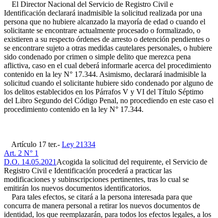
El Director Nacional del Servicio de Registro Civil e
Identificación declarará inadmisible la solicitud realizada por una
persona que no hubiere alcanzado la mayoría de edad o cuando el
solicitante se encontrare actualmente procesado o formalizado, o
existieren a su respecto órdenes de arresto o detención pendientes o
se encontrare sujeto a otras medidas cautelares personales, o hubiere
sido condenado por crimen o simple delito que merezca pena
aflictiva, caso en el cual deberá informarle acerca del procedimiento
contenido en la ley N° 17.344. Asimismo, declarará inadmisible la
solicitud cuando el solicitante hubiere sido condenado por alguno de
los delitos establecidos en los Párrafos V y VI del Título Séptimo
del Libro Segundo del Código Penal, no procediendo en este caso el
procedimiento contenido en la ley N° 17.344.
Artículo 17 ter.-
Ley 21334
Art. 2 N° 1
D.O. 14.05.2021
Acogida la solicitud del requirente, el Servicio de
Registro Civil e Identificación procederá a practicar las
modificaciones y subinscripciones pertinentes, tras lo cual se
emitirán los nuevos documentos identificatorios.
Para tales efectos, se citará a la persona interesada para que
concurra de manera personal a retirar los nuevos documentos de
identidad, los que reemplazarán, para todos los efectos legales, a los