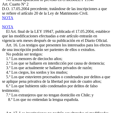
Art. Cuarto Nº 2
D.O. 17.05.2004
precedente, tratándose de las inscripciones a que
se refiere el artículo 20 de la Ley de Matrimonio Civil.
NOTA
NOTA
El Art. final de la LEY 19947, publicada el 17.05.2004, establece
que las modificaciones efectuadas a este artículo entrarán en
vigencia seis meses después de su publicación en el Diario Oficial.
Art. 16. Los testigos que presenten los interesados para los efectos
de una inscripción podrán ser parientes de ellos o extraños.
No podrán ser testigos:
1.º Los menores de dieciocho años;
2.º Los que se hallaren en interdicción por causa de demencia;
3.º Los que actualmente se hallaren privados de razón;
4.º Los ciegos, los sordos y los mudos;
5.º Los que estuvieren procesados o condenados por delitos a que
se aplique pena privativa de la libertad por más de cuatro años;
6.º Los que hubieren sido condenados por delitos de falso
testimonio;
7.º Los extranjeros que no tengan domicilio en Chile; y
8.º Los que no entiendan la lengua española.