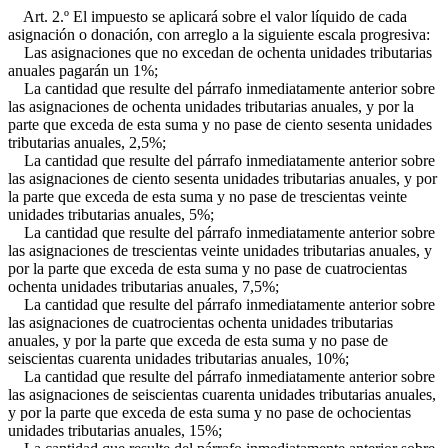
Art. 2.º El impuesto se aplicará sobre el valor líquido de cada
asignación o donación, con arreglo a la siguiente escala progresiva:
Las asignaciones que no excedan de ochenta unidades tributarias
anuales pagarán un 1%;
La cantidad que resulte del párrafo inmediatamente anterior sobre
las asignaciones de ochenta unidades tributarias anuales, y por la
parte que exceda de esta suma y no pase de ciento sesenta unidades
tributarias anuales, 2,5%;
La cantidad que resulte del párrafo inmediatamente anterior sobre
las asignaciones de ciento sesenta unidades tributarias anuales, y por
la parte que exceda de esta suma y no pase de trescientas veinte
unidades tributarias anuales, 5%;
La cantidad que resulte del párrafo inmediatamente anterior sobre
las asignaciones de trescientas veinte unidades tributarias anuales, y
por la parte que exceda de esta suma y no pase de cuatrocientas
ochenta unidades tributarias anuales, 7,5%;
La cantidad que resulte del párrafo inmediatamente anterior sobre
las asignaciones de cuatrocientas ochenta unidades tributarias
anuales, y por la parte que exceda de esta suma y no pase de
seiscientas cuarenta unidades tributarias anuales, 10%;
La cantidad que resulte del párrafo inmediatamente anterior sobre
las asignaciones de seiscientas cuarenta unidades tributarias anuales,
y por la parte que exceda de esta suma y no pase de ochocientas
unidades tributarias anuales, 15%;