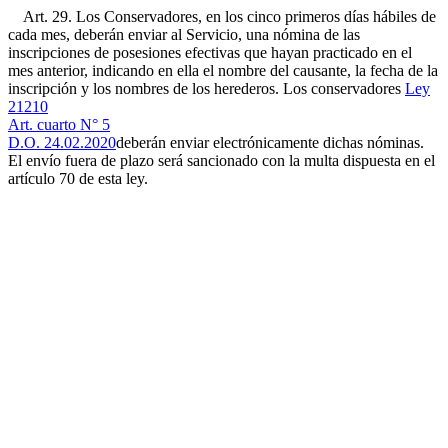
Art. 29. Los Conservadores, en los cinco primeros días hábiles de
cada mes, deberán enviar al Servicio, una nómina de las
inscripciones de posesiones efectivas que hayan practicado en el
mes anterior, indicando en ella el nombre del causante, la fecha de la
inscripción y los nombres de los herederos. Los conservadores
Ley
21210
Art. cuarto N° 5
D.O. 24.02.2020
deberán enviar electrónicamente dichas nóminas.
El envío fuera de plazo será sancionado con la multa dispuesta en el
artículo 70 de esta ley.