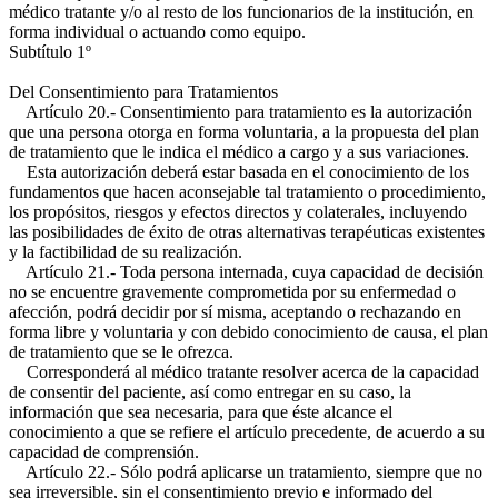
médico tratante y/o al resto de los funcionarios de la institución, en
forma individual o actuando como equipo.
Subtítulo 1º
Del Consentimiento para Tratamientos
Artículo 20.- Consentimiento para tratamiento es la autorización
que una persona otorga en forma voluntaria, a la propuesta del plan
de tratamiento que le indica el médico a cargo y a sus variaciones.
Esta autorización deberá estar basada en el conocimiento de los
fundamentos que hacen aconsejable tal tratamiento o procedimiento,
los propósitos, riesgos y efectos directos y colaterales, incluyendo
las posibilidades de éxito de otras alternativas terapéuticas existentes
y la factibilidad de su realización.
Artículo 21.- Toda persona internada, cuya capacidad de decisión
no se encuentre gravemente comprometida por su enfermedad o
afección, podrá decidir por sí misma, aceptando o rechazando en
forma libre y voluntaria y con debido conocimiento de causa, el plan
de tratamiento que se le ofrezca.
Corresponderá al médico tratante resolver acerca de la capacidad
de consentir del paciente, así como entregar en su caso, la
información que sea necesaria, para que éste alcance el
conocimiento a que se refiere el artículo precedente, de acuerdo a su
capacidad de comprensión.
Artículo 22.- Sólo podrá aplicarse un tratamiento, siempre que no
sea irreversible, sin el consentimiento previo e informado del