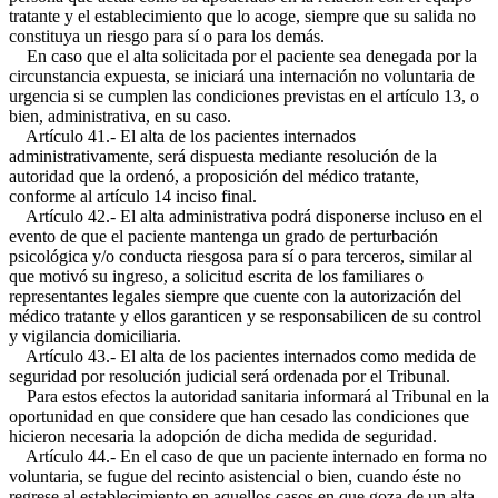
tratante y el establecimiento que lo acoge, siempre que su salida no
constituya un riesgo para sí o para los demás.
En caso que el alta solicitada por el paciente sea denegada por la
circunstancia expuesta, se iniciará una internación no voluntaria de
urgencia si se cumplen las condiciones previstas en el artículo 13, o
bien, administrativa, en su caso.
Artículo 41.- El alta de los pacientes internados
administrativamente, será dispuesta mediante resolución de la
autoridad que la ordenó, a proposición del médico tratante,
conforme al artículo 14 inciso final.
Artículo 42.- El alta administrativa podrá disponerse incluso en el
evento de que el paciente mantenga un grado de perturbación
psicológica y/o conducta riesgosa para sí o para terceros, similar al
que motivó su ingreso, a solicitud escrita de los familiares o
representantes legales siempre que cuente con la autorización del
médico tratante y ellos garanticen y se responsabilicen de su control
y vigilancia domiciliaria.
Artículo 43.- El alta de los pacientes internados como medida de
seguridad por resolución judicial será ordenada por el Tribunal.
Para estos efectos la autoridad sanitaria informará al Tribunal en la
oportunidad en que considere que han cesado las condiciones que
hicieron necesaria la adopción de dicha medida de seguridad.
Artículo 44.- En el caso de que un paciente internado en forma no
voluntaria, se fugue del recinto asistencial o bien, cuando éste no
regrese al establecimiento en aquellos casos en que goza de un alta