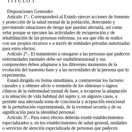
T I T U L O I
Disposiciones Generales
Artículo 1º.- Corresponderá al Estado ejercer acciones de fomento
y protección de la salud mental de la población, detectando y
previniendo situaciones de riesgo que puedan afectarla, así como
velar porque se ejecuten las actividades de recuperación y de
rehabilitación de las personas enfermas, ya sea que ello se realice
con sus propios recursos o a través de entidades privadas autorizadas
para estos efectos.
Artículo 2º.- El tratamiento a otorgarse a las personas que padecen
enfermedades mentales debe ser multidimensional y sus
componentes deben adaptarse a los diferentes momentos de la
evolución del trastorno base y a las necesidades de la persona que lo
experimenta.
Estará dirigido en forma simultánea, a contrarrestar los factores
causales y a obtener alivio o remisión de los síntomas o signos
clínicos de la enfermedad mental de base, a recuperar la adaptación
a la situación de vida habitual del sujeto y, en algunos casos, a
permitir una adecuada toma de conciencia y aceptación emocional
de la perturbación experimentada, de la eventual secuela y de su
significación para la identidad personal.
Artículo 3º.- Para estos efectos deberán existir establecimientos
especializados y, en los establecimientos de salud general, unidades
o servicios de atención especializada de personas que padecen