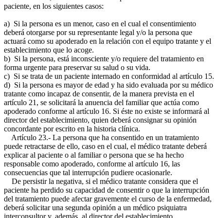
paciente, en los siguientes casos:
a) Si la persona es un menor, caso en el cual el consentimiento
deberá otorgarse por su representante legal y/o la persona que
actuará como su apoderado en la relación con el equipo tratante y el
establecimiento que lo acoge.
b) Si la persona, está inconsciente y/o requiere del tratamiento en
forma urgente para preservar su salud o su vida.
c) Si se trata de un paciente internado en conformidad al artículo 15.
d) Si la persona es mayor de edad y ha sido evaluada por su médico
tratante como incapaz de consentir, de la manera prevista en el
artículo 21, se solicitará la anuencia del familiar que actúa como
apoderado conforme al artículo 16. Si éste no existe se informará al
director del establecimiento, quien deberá consignar su opinión
concordante por escrito en la historia clínica.
Artículo 23.- La persona que ha consentido en un tratamiento
puede retractarse de ello, caso en el cual, el médico tratante deberá
explicar al paciente o al familiar o persona que se ha hecho
responsable como apoderado, conforme al artículo 16, las
consecuencias que tal interrupción pudiere ocasionarle.
De persistir la negativa, si el médico tratante considera que el
paciente ha perdido su capacidad de consentir o que la interrupción
del tratamiento puede afectar gravemente el curso de la enfermedad,
deberá solicitar una segunda opinión a un médico psiquiatra
interconsultor y, además, al director del establecimiento,