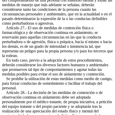
del comportamiento de una persona con trastorno mental y tomar las
medidas de manejo que más adelante se señalan, deberán
considerarse tanto las condiciones de la persona cuanto las
circunstancias personales y ambientales, que en la actualidad o en el
pasado determinaron la expresión de la o las conductas definibles
como perturbadoras o agresivas.
Artículo 27.- El uso de medidas de contención física o
farmacológica y de observación continua en aislamiento, se
reservarán para aquellas circunstancias en las que la conducta
perturbadora o de agresión, física o psíquica, hacia sí mismo o hacia
los demás, es de un grado de intensidad o inminencia tal, que
representa un peligro para la propia persona y/o para los terceros que
la rodean.
En todo caso, previo a la adopción de estos procedimientos,
deberán considerarse los diversos factores humanos y ambientales
que promueven tal tipo de comportamientos y agotar todas las
medidas posibles para evitar el uso de aislamiento y contención.
Se prohíbe la utilización de estas medidas como medio de castigo,
para forzar conductas de sometimiento o facilitar el trabajo del
personal.
Artículo 28.- La decisión de las medidas de contención o de
observación continua en aislamiento debe ser adoptada
personalmente por el médico tratante, de propia iniciativa, a petición
del equipo tratante o del propio paciente y se adoptarán tras la
realización de una apreciación del estado físico y mental del