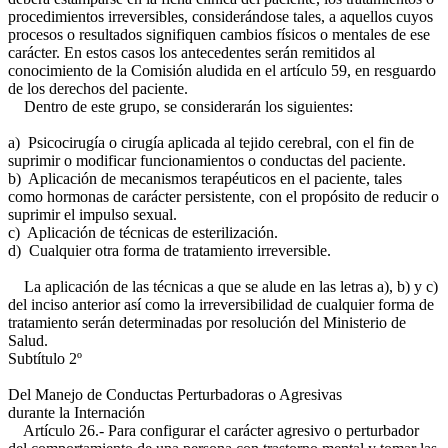
procedimientos irreversibles, considerándose tales, a aquellos cuyos
procesos o resultados signifiquen cambios físicos o mentales de ese
carácter. En estos casos los antecedentes serán remitidos al
conocimiento de la Comisión aludida en el artículo 59, en resguardo
de los derechos del paciente.
Dentro de este grupo, se considerarán los siguientes:
a) Psicocirugía o cirugía aplicada al tejido cerebral, con el fin de
suprimir o modificar funcionamientos o conductas del paciente.
b) Aplicación de mecanismos terapéuticos en el paciente, tales
como hormonas de carácter persistente, con el propósito de reducir o
suprimir el impulso sexual.
c) Aplicación de técnicas de esterilización.
d) Cualquier otra forma de tratamiento irreversible.
La aplicación de las técnicas a que se alude en las letras a), b) y c)
del inciso anterior así como la irreversibilidad de cualquier forma de
tratamiento serán determinadas por resolución del Ministerio de
Salud.
Subtítulo 2º
Del Manejo de Conductas Perturbadoras o Agresivas
durante la Internación
Artículo 26.- Para configurar el carácter agresivo o perturbador