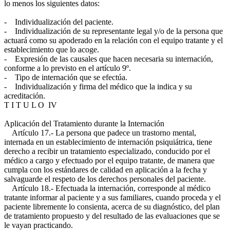
lo menos los siguientes datos:
- Individualización del paciente.
- Individualización de su representante legal y/o de la persona que
actuará como su apoderado en la relación con el equipo tratante y el
establecimiento que lo acoge.
- Expresión de las causales que hacen necesaria su internación,
conforme a lo previsto en el artículo 9º.
- Tipo de internación que se efectúa.
- Individualización y firma del médico que la indica y su
acreditación.
T I T U L O IV
Aplicación del Tratamiento durante la Internación
Artículo 17.- La persona que padece un trastorno mental,
internada en un establecimiento de internación psiquiátrica, tiene
derecho a recibir un tratamiento especializado, conducido por el
médico a cargo y efectuado por el equipo tratante, de manera que
cumpla con los estándares de calidad en aplicación a la fecha y
salvaguarde el respeto de los derechos personales del paciente.
Artículo 18.- Efectuada la internación, corresponde al médico
tratante informar al paciente y a sus familiares, cuando proceda y el
paciente libremente lo consienta, acerca de su diagnóstico, del plan
de tratamiento propuesto y del resultado de las evaluaciones que se
le vayan practicando.