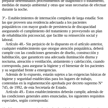
preparar determinados procedimientos de diagnóstico o tratamiento,
medidas de manejo ambiental y otras que sean necesarias de efectuar
durante la noche.
3º.- Establecimientos de internación completa de larga estadía: Son
las que proveen una residencia adecuada a los pacientes
psiquiátricos con mayor grado de persistencia de discapacidad
asegurando el cumplimiento del tratamiento y proveyendo un plan
de rehabilitación psicosocial, que facilite su reinserción social y
laboral.
Artículo 48.- Sin perjuicio de lo dispuesto en el artículo anterior,
cualquier establecimiento que otorgue atención psiquiátrica, deberá
cumplir con las condiciones generales de diseño, construcción y
habilitación, que garanticen una adecuada iluminación diurna y
nocturna, aireación o ventilación, aislamiento y calefacción, cuando
corresponda, para asegurar la higiene y el bienestar de los pacientes
y su seguridad frente a emergencias.
Además de lo expuesto, estarán sujetos a las exigencias básicas de
higiene y seguridad establecidas para los lugares de trabajo,
contenidas en la reglamentación aprobada por decreto supremo Nº
745, de 1992, de esta Secretaría de Estado.
Artículo 49.- Estos establecimientos deberán cumplir, además de
las condiciones generales antes enunciadas, los siguientes requisitos
especiales, según corresponda: