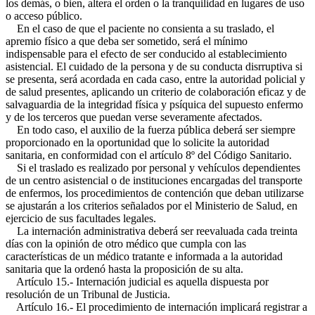
los demás, o bien, altera el orden o la tranquilidad en lugares de uso
o acceso público.
En el caso de que el paciente no consienta a su traslado, el
apremio físico a que deba ser sometido, será el mínimo
indispensable para el efecto de ser conducido al establecimiento
asistencial. El cuidado de la persona y de su conducta disrruptiva si
se presenta, será acordada en cada caso, entre la autoridad policial y
de salud presentes, aplicando un criterio de colaboración eficaz y de
salvaguardia de la integridad física y psíquica del supuesto enfermo
y de los terceros que puedan verse severamente afectados.
En todo caso, el auxilio de la fuerza pública deberá ser siempre
proporcionado en la oportunidad que lo solicite la autoridad
sanitaria, en conformidad con el artículo 8º del Código Sanitario.
Si el traslado es realizado por personal y vehículos dependientes
de un centro asistencial o de instituciones encargadas del transporte
de enfermos, los procedimientos de contención que deban utilizarse
se ajustarán a los criterios señalados por el Ministerio de Salud, en
ejercicio de sus facultades legales.
La internación administrativa deberá ser reevaluada cada treinta
días con la opinión de otro médico que cumpla con las
características de un médico tratante e informada a la autoridad
sanitaria que la ordenó hasta la proposición de su alta.
Artículo 15.- Internación judicial es aquella dispuesta por
resolución de un Tribunal de Justicia.
Artículo 16.- El procedimiento de internación implicará registrar a