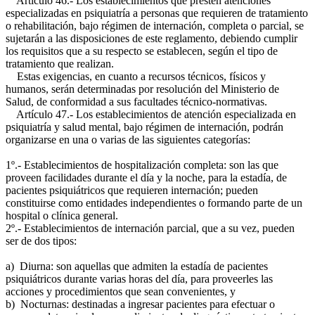
Artículo 46.- Los establecimientos que presten atenciones
especializadas en psiquiatría a personas que requieren de tratamiento
o rehabilitación, bajo régimen de internación, completa o parcial, se
sujetarán a las disposiciones de este reglamento, debiendo cumplir
los requisitos que a su respecto se establecen, según el tipo de
tratamiento que realizan.
Estas exigencias, en cuanto a recursos técnicos, físicos y
humanos, serán determinadas por resolución del Ministerio de
Salud, de conformidad a sus facultades técnico-normativas.
Artículo 47.- Los establecimientos de atención especializada en
psiquiatría y salud mental, bajo régimen de internación, podrán
organizarse en una o varias de las siguientes categorías:
1º.- Establecimientos de hospitalización completa: son las que
proveen facilidades durante el día y la noche, para la estadía, de
pacientes psiquiátricos que requieren internación; pueden
constituirse como entidades independientes o formando parte de un
hospital o clínica general.
2º.- Establecimientos de internación parcial, que a su vez, pueden
ser de dos tipos:
a) Diurna: son aquellas que admiten la estadía de pacientes
psiquiátricos durante varias horas del día, para proveerles las
acciones y procedimientos que sean convenientes, y
b) Nocturnas: destinadas a ingresar pacientes para efectuar o