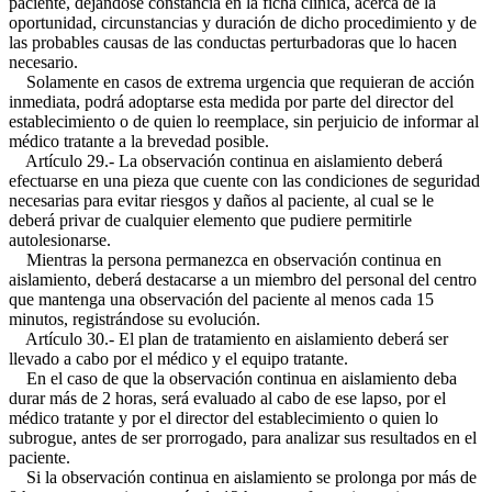
paciente, dejándose constancia en la ficha clínica, acerca de la
oportunidad, circunstancias y duración de dicho procedimiento y de
las probables causas de las conductas perturbadoras que lo hacen
necesario.
Solamente en casos de extrema urgencia que requieran de acción
inmediata, podrá adoptarse esta medida por parte del director del
establecimiento o de quien lo reemplace, sin perjuicio de informar al
médico tratante a la brevedad posible.
Artículo 29.- La observación continua en aislamiento deberá
efectuarse en una pieza que cuente con las condiciones de seguridad
necesarias para evitar riesgos y daños al paciente, al cual se le
deberá privar de cualquier elemento que pudiere permitirle
autolesionarse.
Mientras la persona permanezca en observación continua en
aislamiento, deberá destacarse a un miembro del personal del centro
que mantenga una observación del paciente al menos cada 15
minutos, registrándose su evolución.
Artículo 30.- El plan de tratamiento en aislamiento deberá ser
llevado a cabo por el médico y el equipo tratante.
En el caso de que la observación continua en aislamiento deba
durar más de 2 horas, será evaluado al cabo de ese lapso, por el
médico tratante y por el director del establecimiento o quien lo
subrogue, antes de ser prorrogado, para analizar sus resultados en el
paciente.
Si la observación continua en aislamiento se prolonga por más de