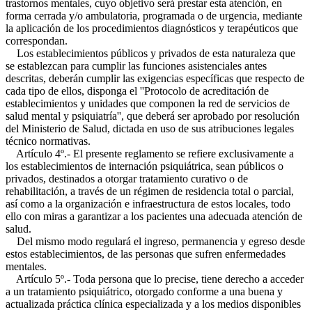
trastornos mentales, cuyo objetivo será prestar esta atención, en
forma cerrada y/o ambulatoria, programada o de urgencia, mediante
la aplicación de los procedimientos diagnósticos y terapéuticos que
correspondan.
Los establecimientos públicos y privados de esta naturaleza que
se establezcan para cumplir las funciones asistenciales antes
descritas, deberán cumplir las exigencias específicas que respecto de
cada tipo de ellos, disponga el ''Protocolo de acreditación de
establecimientos y unidades que componen la red de servicios de
salud mental y psiquiatría'', que deberá ser aprobado por resolución
del Ministerio de Salud, dictada en uso de sus atribuciones legales
técnico normativas.
Artículo 4º.- El presente reglamento se refiere exclusivamente a
los establecimientos de internación psiquiátrica, sean públicos o
privados, destinados a otorgar tratamiento curativo o de
rehabilitación, a través de un régimen de residencia total o parcial,
así como a la organización e infraestructura de estos locales, todo
ello con miras a garantizar a los pacientes una adecuada atención de
salud.
Del mismo modo regulará el ingreso, permanencia y egreso desde
estos establecimientos, de las personas que sufren enfermedades
mentales.
Artículo 5º.- Toda persona que lo precise, tiene derecho a acceder
a un tratamiento psiquiátrico, otorgado conforme a una buena y
actualizada práctica clínica especializada y a los medios disponibles