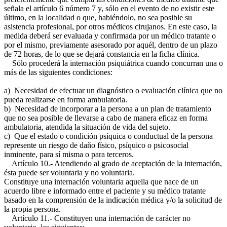
señala el artículo 6 número 7 y, sólo en el evento de no existir este
último, en la localidad o que, habiéndolo, no sea posible su
asistencia profesional, por otros médicos cirujanos. En este caso, la
medida deberá ser evaluada y confirmada por un médico tratante o
por el mismo, previamente asesorado por aquél, dentro de un plazo
de 72 horas, de lo que se dejará constancia en la ficha clínica.
Sólo procederá la internación psiquiátrica cuando concurran una o
más de las siguientes condiciones:
a) Necesidad de efectuar un diagnóstico o evaluación clínica que no
pueda realizarse en forma ambulatoria.
b) Necesidad de incorporar a la persona a un plan de tratamiento
que no sea posible de llevarse a cabo de manera eficaz en forma
ambulatoria, atendida la situación de vida del sujeto.
c) Que el estado o condición psíquica o conductual de la persona
represente un riesgo de daño físico, psíquico o psicosocial
inminente, para sí misma o para terceros.
Artículo 10.- Atendiendo al grado de aceptación de la internación,
ésta puede ser voluntaria y no voluntaria.
Constituye una internación voluntaria aquella que nace de un
acuerdo libre e informado entre el paciente y su médico tratante
basado en la comprensión de la indicación médica y/o la solicitud de
la propia persona.
Artículo 11.- Constituyen una internación de carácter no