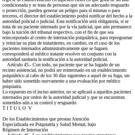
condicionada y se trata de personas que sin un adecuado resguardo
o protección, pueden generar un peligro para sí mismas o para
terceros, el director del establecimiento podrá notificar del hecho a la
autoridad policial o judicial. Esta notificación será obligatoria, si se
trata de un paciente internado por la vía judicial, que aún permanece
bajo la tuición del tribunal respectivo, con el fin de que sea
reincorporado al centro de internación psiquiátrica, para reprogramar
y reiniciar su plan de tratamiento, en cambio, en el caso de los
pacientes internados administrativamente que se fuguen
corresponderá al médico tratante resolver en conjunto con la
autoridad sanitaria la notificación a la autoridad policial.
Artículo 45.- Con todo, un paciente que se ha fugado de un
recinto asistencial, no podrá ser reinternado en un establecimiento
psiquiátrico al cabo de los 30 días siguientes a aquel de su fuga, sin
haber sido sometido nuevamente a una evaluación por médico
psiquiatra.
Lo expuesto en el inciso anterior, no se aplicará a aquellos pacientes
internados por orden de la autoridad judicial y que se encuentran
sometidos aún a su control y resguardo.
T I T U L O V
De los Establecimientos que prestan Atención
Especializada en Psiquiatría y Salud Mental, bajo
Régimen de Internación