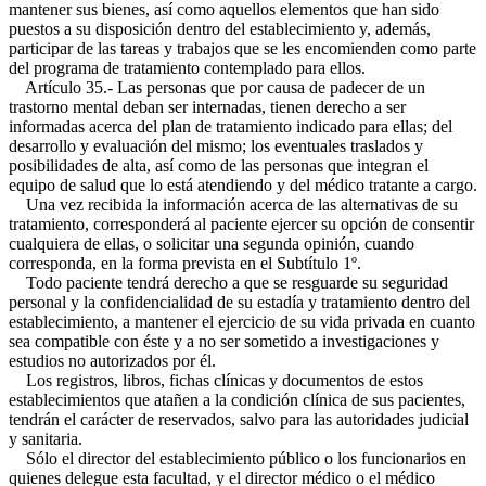
mantener sus bienes, así como aquellos elementos que han sido
puestos a su disposición dentro del establecimiento y, además,
participar de las tareas y trabajos que se les encomienden como parte
del programa de tratamiento contemplado para ellos.
Artículo 35.- Las personas que por causa de padecer de un
trastorno mental deban ser internadas, tienen derecho a ser
informadas acerca del plan de tratamiento indicado para ellas; del
desarrollo y evaluación del mismo; los eventuales traslados y
posibilidades de alta, así como de las personas que integran el
equipo de salud que lo está atendiendo y del médico tratante a cargo.
Una vez recibida la información acerca de las alternativas de su
tratamiento, corresponderá al paciente ejercer su opción de consentir
cualquiera de ellas, o solicitar una segunda opinión, cuando
corresponda, en la forma prevista en el Subtítulo 1º.
Todo paciente tendrá derecho a que se resguarde su seguridad
personal y la confidencialidad de su estadía y tratamiento dentro del
establecimiento, a mantener el ejercicio de su vida privada en cuanto
sea compatible con éste y a no ser sometido a investigaciones y
estudios no autorizados por él.
Los registros, libros, fichas clínicas y documentos de estos
establecimientos que atañen a la condición clínica de sus pacientes,
tendrán el carácter de reservados, salvo para las autoridades judicial
y sanitaria.
Sólo el director del establecimiento público o los funcionarios en
quienes delegue esta facultad, y el director médico o el médico