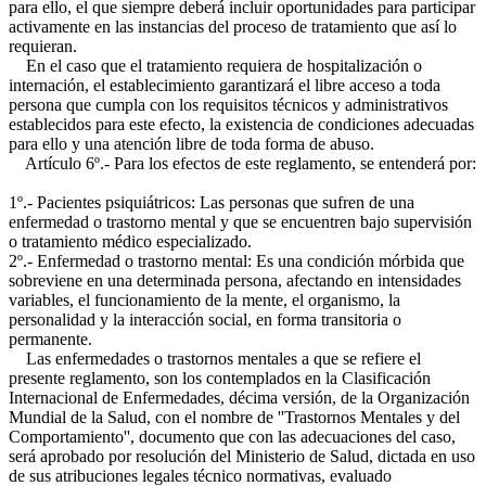
para ello, el que siempre deberá incluir oportunidades para participar
activamente en las instancias del proceso de tratamiento que así lo
requieran.
En el caso que el tratamiento requiera de hospitalización o
internación, el establecimiento garantizará el libre acceso a toda
persona que cumpla con los requisitos técnicos y administrativos
establecidos para este efecto, la existencia de condiciones adecuadas
para ello y una atención libre de toda forma de abuso.
Artículo 6º.- Para los efectos de este reglamento, se entenderá por:
1º.- Pacientes psiquiátricos: Las personas que sufren de una
enfermedad o trastorno mental y que se encuentren bajo supervisión
o tratamiento médico especializado.
2º.- Enfermedad o trastorno mental: Es una condición mórbida que
sobreviene en una determinada persona, afectando en intensidades
variables, el funcionamiento de la mente, el organismo, la
personalidad y la interacción social, en forma transitoria o
permanente.
Las enfermedades o trastornos mentales a que se refiere el
presente reglamento, son los contemplados en la Clasificación
Internacional de Enfermedades, décima versión, de la Organización
Mundial de la Salud, con el nombre de ''Trastornos Mentales y del
Comportamiento'', documento que con las adecuaciones del caso,
será aprobado por resolución del Ministerio de Salud, dictada en uso
de sus atribuciones legales técnico normativas, evaluado