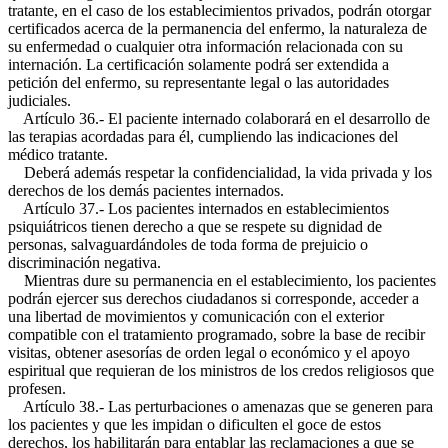
tratante, en el caso de los establecimientos privados, podrán otorgar
certificados acerca de la permanencia del enfermo, la naturaleza de
su enfermedad o cualquier otra información relacionada con su
internación. La certificación solamente podrá ser extendida a
petición del enfermo, su representante legal o las autoridades
judiciales.
Artículo 36.- El paciente internado colaborará en el desarrollo de
las terapias acordadas para él, cumpliendo las indicaciones del
médico tratante.
Deberá además respetar la confidencialidad, la vida privada y los
derechos de los demás pacientes internados.
Artículo 37.- Los pacientes internados en establecimientos
psiquiátricos tienen derecho a que se respete su dignidad de
personas, salvaguardándoles de toda forma de prejuicio o
discriminación negativa.
Mientras dure su permanencia en el establecimiento, los pacientes
podrán ejercer sus derechos ciudadanos si corresponde, acceder a
una libertad de movimientos y comunicación con el exterior
compatible con el tratamiento programado, sobre la base de recibir
visitas, obtener asesorías de orden legal o económico y el apoyo
espiritual que requieran de los ministros de los credos religiosos que
profesen.
Artículo 38.- Las perturbaciones o amenazas que se generen para
los pacientes y que les impidan o dificulten el goce de estos
derechos, los habilitarán para entablar las reclamaciones a que se