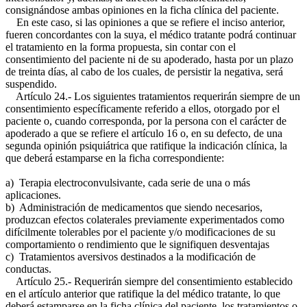
consignándose ambas opiniones en la ficha clínica del paciente.
En este caso, si las opiniones a que se refiere el inciso anterior,
fueren concordantes con la suya, el médico tratante podrá continuar
el tratamiento en la forma propuesta, sin contar con el
consentimiento del paciente ni de su apoderado, hasta por un plazo
de treinta días, al cabo de los cuales, de persistir la negativa, será
suspendido.
Artículo 24.- Los siguientes tratamientos requerirán siempre de un
consentimiento específicamente referido a ellos, otorgado por el
paciente o, cuando corresponda, por la persona con el carácter de
apoderado a que se refiere el artículo 16 o, en su defecto, de una
segunda opinión psiquiátrica que ratifique la indicación clínica, la
que deberá estamparse en la ficha correspondiente:
a) Terapia electroconvulsivante, cada serie de una o más
aplicaciones.
b) Administración de medicamentos que siendo necesarios,
produzcan efectos colaterales previamente experimentados como
difícilmente tolerables por el paciente y/o modificaciones de su
comportamiento o rendimiento que le signifiquen desventajas
c) Tratamientos aversivos destinados a la modificación de
conductas.
Artículo 25.- Requerirán siempre del consentimiento establecido
en el artículo anterior que ratifique la del médico tratante, lo que
deberá estamparse en la ficha clínica del paciente, los tratamientos o