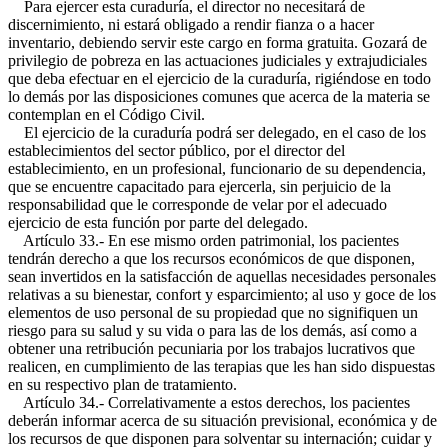
Para ejercer esta curaduría, el director no necesitará de
discernimiento, ni estará obligado a rendir fianza o a hacer
inventario, debiendo servir este cargo en forma gratuita. Gozará de
privilegio de pobreza en las actuaciones judiciales y extrajudiciales
que deba efectuar en el ejercicio de la curaduría, rigiéndose en todo
lo demás por las disposiciones comunes que acerca de la materia se
contemplan en el Código Civil.
El ejercicio de la curaduría podrá ser delegado, en el caso de los
establecimientos del sector público, por el director del
establecimiento, en un profesional, funcionario de su dependencia,
que se encuentre capacitado para ejercerla, sin perjuicio de la
responsabilidad que le corresponde de velar por el adecuado
ejercicio de esta función por parte del delegado.
Artículo 33.- En ese mismo orden patrimonial, los pacientes
tendrán derecho a que los recursos económicos de que disponen,
sean invertidos en la satisfacción de aquellas necesidades personales
relativas a su bienestar, confort y esparcimiento; al uso y goce de los
elementos de uso personal de su propiedad que no signifiquen un
riesgo para su salud y su vida o para las de los demás, así como a
obtener una retribución pecuniaria por los trabajos lucrativos que
realicen, en cumplimiento de las terapias que les han sido dispuestas
en su respectivo plan de tratamiento.
Artículo 34.- Correlativamente a estos derechos, los pacientes
deberán informar acerca de su situación previsional, económica y de
los recursos de que disponen para solventar su internación; cuidar y