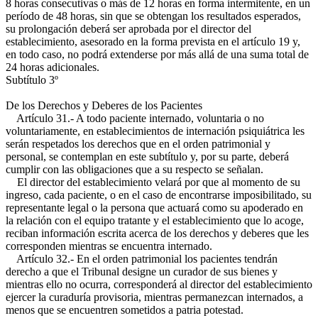
8 horas consecutivas o más de 12 horas en forma intermitente, en un
período de 48 horas, sin que se obtengan los resultados esperados,
su prolongación deberá ser aprobada por el director del
establecimiento, asesorado en la forma prevista en el artículo 19 y,
en todo caso, no podrá extenderse por más allá de una suma total de
24 horas adicionales.
Subtítulo 3º
De los Derechos y Deberes de los Pacientes
Artículo 31.- A todo paciente internado, voluntaria o no
voluntariamente, en establecimientos de internación psiquiátrica les
serán respetados los derechos que en el orden patrimonial y
personal, se contemplan en este subtítulo y, por su parte, deberá
cumplir con las obligaciones que a su respecto se señalan.
El director del establecimiento velará por que al momento de su
ingreso, cada paciente, o en el caso de encontrarse imposibilitado, su
representante legal o la persona que actuará como su apoderado en
la relación con el equipo tratante y el establecimiento que lo acoge,
reciban información escrita acerca de los derechos y deberes que les
corresponden mientras se encuentra internado.
Artículo 32.- En el orden patrimonial los pacientes tendrán
derecho a que el Tribunal designe un curador de sus bienes y
mientras ello no ocurra, corresponderá al director del establecimiento
ejercer la curaduría provisoria, mientras permanezcan internados, a
menos que se encuentren sometidos a patria potestad.