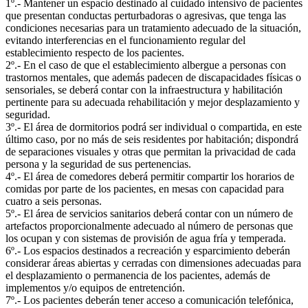
1º.- Mantener un espacio destinado al cuidado intensivo de pacientes
que presentan conductas perturbadoras o agresivas, que tenga las
condiciones necesarias para un tratamiento adecuado de la situación,
evitando interferencias en el funcionamiento regular del
establecimiento respecto de los pacientes.
2º.- En el caso de que el establecimiento albergue a personas con
trastornos mentales, que además padecen de discapacidades físicas o
sensoriales, se deberá contar con la infraestructura y habilitación
pertinente para su adecuada rehabilitación y mejor desplazamiento y
seguridad.
3º.- El área de dormitorios podrá ser individual o compartida, en este
último caso, por no más de seis residentes por habitación; dispondrá
de separaciones visuales y otras que permitan la privacidad de cada
persona y la seguridad de sus pertenencias.
4º.- El área de comedores deberá permitir compartir los horarios de
comidas por parte de los pacientes, en mesas con capacidad para
cuatro a seis personas.
5º.- El área de servicios sanitarios deberá contar con un número de
artefactos proporcionalmente adecuado al número de personas que
los ocupan y con sistemas de provisión de agua fría y temperada.
6º.- Los espacios destinados a recreación y esparcimiento deberán
considerar áreas abiertas y cerradas con dimensiones adecuadas para
el desplazamiento o permanencia de los pacientes, además de
implementos y/o equipos de entretención.
7º.- Los pacientes deberán tener acceso a comunicación telefónica,