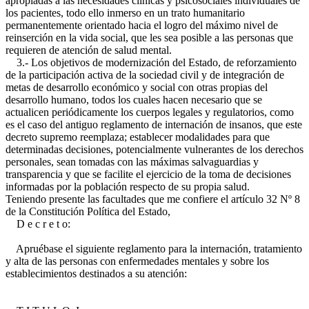
apropiadas a las necesidades clínicas y psicosociales individuales de
los pacientes, todo ello inmerso en un trato humanitario
permanentemente orientado hacia el logro del máximo nivel de
reinserción en la vida social, que les sea posible a las personas que
requieren de atención de salud mental.
3.- Los objetivos de modernización del Estado, de reforzamiento
de la participación activa de la sociedad civil y de integración de
metas de desarrollo económico y social con otras propias del
desarrollo humano, todos los cuales hacen necesario que se
actualicen periódicamente los cuerpos legales y regulatorios, como
es el caso del antiguo reglamento de internación de insanos, que este
decreto supremo reemplaza; establecer modalidades para que
determinadas decisiones, potencialmente vulnerantes de los derechos
personales, sean tomadas con las máximas salvaguardias y
transparencia y que se facilite el ejercicio de la toma de decisiones
informadas por la población respecto de su propia salud.
Teniendo presente las facultades que me confiere el artículo 32 Nº 8
de la Constitución Política del Estado,
D e c r e t o:
Apruébase el siguiente reglamento para la internación, tratamiento
y alta de las personas con enfermedades mentales y sobre los
establecimientos destinados a su atención: