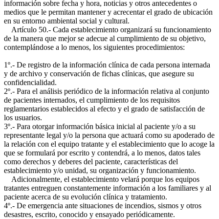
información sobre fecha y hora, noticias y otros antecedentes o
medios que le permitan mantener y acrecentar el grado de ubicación
en su entorno ambiental social y cultural.
Artículo 50.- Cada establecimiento organizará su funcionamiento
de la manera que mejor se adecue al cumplimiento de su objetivo,
contemplándose a lo menos, los siguientes procedimientos:
1º.- De registro de la información clínica de cada persona internada
y de archivo y conservación de fichas clínicas, que asegure su
confidencialidad.
2º.- Para el análisis periódico de la información relativa al conjunto
de pacientes internados, el cumplimiento de los requisitos
reglamentarios establecidos al efecto y el grado de satisfacción de
los usuarios.
3º.- Para otorgar información básica inicial al paciente y/o a su
representante legal y/o la persona que actuará como su apoderado de
la relación con el equipo tratante y el establecimiento que lo acoge la
que se formulará por escrito y contendrá, a lo menos, datos tales
como derechos y deberes del paciente, características del
establecimiento y/o unidad, su organización y funcionamiento.
Adicionalmente, el establecimiento velará porque los equipos
tratantes entreguen constantemente información a los familiares y al
paciente acerca de su evolución clínica y tratamiento.
4º.- De emergencia ante situaciones de incendios, sismos y otros
desastres, escrito, conocido y ensayado periódicamente.