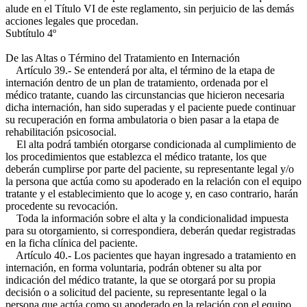
alude en el Título VI de este reglamento, sin perjuicio de las demás
acciones legales que procedan.
Subtítulo 4º
De las Altas o Término del Tratamiento en Internación
Artículo 39.- Se entenderá por alta, el término de la etapa de
internación dentro de un plan de tratamiento, ordenada por el
médico tratante, cuando las circunstancias que hicieron necesaria
dicha internación, han sido superadas y el paciente puede continuar
su recuperación en forma ambulatoria o bien pasar a la etapa de
rehabilitación psicosocial.
El alta podrá también otorgarse condicionada al cumplimiento de
los procedimientos que establezca el médico tratante, los que
deberán cumplirse por parte del paciente, su representante legal y/o
la persona que actúa como su apoderado en la relación con el equipo
tratante y el establecimiento que lo acoge y, en caso contrario, harán
procedente su revocación.
Toda la información sobre el alta y la condicionalidad impuesta
para su otorgamiento, si correspondiera, deberán quedar registradas
en la ficha clínica del paciente.
Artículo 40.- Los pacientes que hayan ingresado a tratamiento en
internación, en forma voluntaria, podrán obtener su alta por
indicación del médico tratante, la que se otorgará por su propia
decisión o a solicitud del paciente, su representante legal o la
persona que actúa como su apoderado en la relación con el equipo