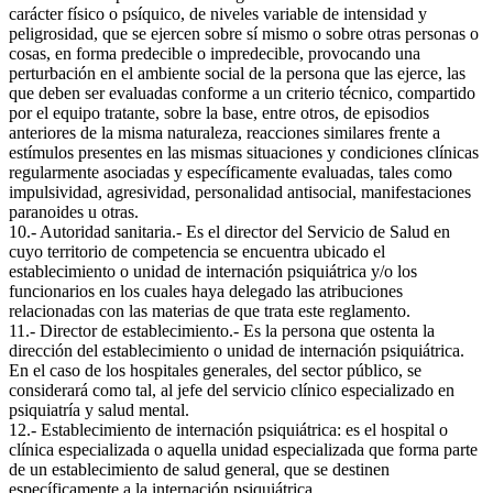
carácter físico o psíquico, de niveles variable de intensidad y
peligrosidad, que se ejercen sobre sí mismo o sobre otras personas o
cosas, en forma predecible o impredecible, provocando una
perturbación en el ambiente social de la persona que las ejerce, las
que deben ser evaluadas conforme a un criterio técnico, compartido
por el equipo tratante, sobre la base, entre otros, de episodios
anteriores de la misma naturaleza, reacciones similares frente a
estímulos presentes en las mismas situaciones y condiciones clínicas
regularmente asociadas y específicamente evaluadas, tales como
impulsividad, agresividad, personalidad antisocial, manifestaciones
paranoides u otras.
10.- Autoridad sanitaria.- Es el director del Servicio de Salud en
cuyo territorio de competencia se encuentra ubicado el
establecimiento o unidad de internación psiquiátrica y/o los
funcionarios en los cuales haya delegado las atribuciones
relacionadas con las materias de que trata este reglamento.
11.- Director de establecimiento.- Es la persona que ostenta la
dirección del establecimiento o unidad de internación psiquiátrica.
En el caso de los hospitales generales, del sector público, se
considerará como tal, al jefe del servicio clínico especializado en
psiquiatría y salud mental.
12.- Establecimiento de internación psiquiátrica: es el hospital o
clínica especializada o aquella unidad especializada que forma parte
de un establecimiento de salud general, que se destinen
específicamente a la internación psiquiátrica.