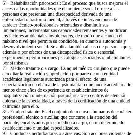
6º.- Rehabilitación psicosocial: Es el proceso que busca mejorar el
acceso a las oportunidades que el ambiente social ofrece a las
personas que presentan una discapacidad derivada de una
enfermedad o trastorno mental, a través de intervenciones de
carácter técnico-profesionales orientadas a disminuir sus
limitaciones, incrementar sus capacidades remanentes y modificar
los factores ambientales involucrados, de modo que alcancen el
máximo nivel que permita su condición, en cuanto a autonomía y
desenvolvimiento social. Se aplica también al caso de personas que,
además o por efectos de una discapacidad física o sensorial,
experimentan perturbaciones psicológicas asociadas o inhabilitantes
por sí mismas.
7º.- Médico tratante o a cargo: Es aquel médico cirujano que puede
acreditar la realización y aprobación por parte de una entidad
académica legalmente autorizada para el efecto, de una
especialización en el área de la psiquiatría o que puede acreditar a lo
menos cinco años de experiencia en establecimientos de
hospitalización o internación psiquiátrica o en centros de atención
abierta de la especialidad, a través de la certificación de una entidad
calificada para ello.
8º.- Equipo tratante: Es el conjunto de recursos humanos de carácter
profesional, técnico o auxiliar, que concurre a la atención del
paciente, encabezados por el médico a cargo, en un determinado
establecimiento o unidad especializados.
9º.- Conductas perturbadoras o agresivas: Son acciones violentas de