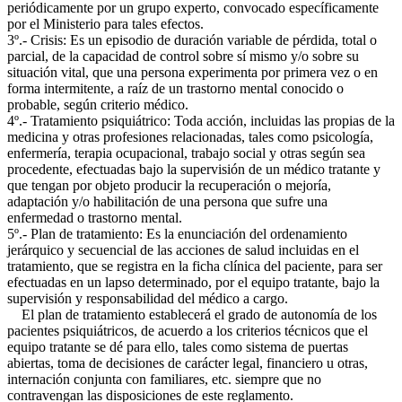
periódicamente por un grupo experto, convocado específicamente
por el Ministerio para tales efectos.
3º.- Crisis: Es un episodio de duración variable de pérdida, total o
parcial, de la capacidad de control sobre sí mismo y/o sobre su
situación vital, que una persona experimenta por primera vez o en
forma intermitente, a raíz de un trastorno mental conocido o
probable, según criterio médico.
4º.- Tratamiento psiquiátrico: Toda acción, incluidas las propias de la
medicina y otras profesiones relacionadas, tales como psicología,
enfermería, terapia ocupacional, trabajo social y otras según sea
procedente, efectuadas bajo la supervisión de un médico tratante y
que tengan por objeto producir la recuperación o mejoría,
adaptación y/o habilitación de una persona que sufre una
enfermedad o trastorno mental.
5º.- Plan de tratamiento: Es la enunciación del ordenamiento
jerárquico y secuencial de las acciones de salud incluidas en el
tratamiento, que se registra en la ficha clínica del paciente, para ser
efectuadas en un lapso determinado, por el equipo tratante, bajo la
supervisión y responsabilidad del médico a cargo.
El plan de tratamiento establecerá el grado de autonomía de los
pacientes psiquiátricos, de acuerdo a los criterios técnicos que el
equipo tratante se dé para ello, tales como sistema de puertas
abiertas, toma de decisiones de carácter legal, financiero u otras,
internación conjunta con familiares, etc. siempre que no
contravengan las disposiciones de este reglamento.