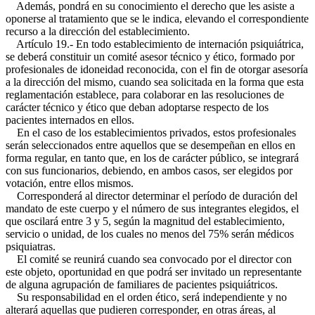
Además, pondrá en su conocimiento el derecho que les asiste a
oponerse al tratamiento que se le indica, elevando el correspondiente
recurso a la dirección del establecimiento.
Artículo 19.- En todo establecimiento de internación psiquiátrica,
se deberá constituir un comité asesor técnico y ético, formado por
profesionales de idoneidad reconocida, con el fin de otorgar asesoría
a la dirección del mismo, cuando sea solicitada en la forma que esta
reglamentación establece, para colaborar en las resoluciones de
carácter técnico y ético que deban adoptarse respecto de los
pacientes internados en ellos.
En el caso de los establecimientos privados, estos profesionales
serán seleccionados entre aquellos que se desempeñan en ellos en
forma regular, en tanto que, en los de carácter público, se integrará
con sus funcionarios, debiendo, en ambos casos, ser elegidos por
votación, entre ellos mismos.
Corresponderá al director determinar el período de duración del
mandato de este cuerpo y el número de sus integrantes elegidos, el
que oscilará entre 3 y 5, según la magnitud del establecimiento,
servicio o unidad, de los cuales no menos del 75% serán médicos
psiquiatras.
El comité se reunirá cuando sea convocado por el director con
este objeto, oportunidad en que podrá ser invitado un representante
de alguna agrupación de familiares de pacientes psiquiátricos.
Su responsabilidad en el orden ético, será independiente y no
alterará aquellas que pudieren corresponder, en otras áreas, al