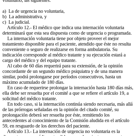
voluntario, las siguientes:
a) La de urgencia no voluntaria,
b) La administrativa, y
c) La judicial.
Artículo 12.- El médico que indica una internación voluntaria
determinará que esta sea dispuesta como de urgencia o programada.
La internación voluntaria tiene por objeto proveer el mejor
tratamiento disponible para el paciente, atendido que éste no resulta
conveniente o seguro de realizarse en forma ambulatoria. Su
indicación corresponde al médico tratante y su ejecución estará a
cargo del médico y del equipo tratante.
Al cabo de 60 días requerirá para su extensión, de la opinión
concordante de un segundo médico psiquiatra y de una manera
similar, podrá prolongarse por períodos consecutivos, hasta un
máximo acumulado de 180 días.
En caso de requerirse prolongar la internación hasta 180 días más,
ella debe ser resuelta por el comité a que se refiere el artículo 19, a
solicitud del médico tratante.
En todo caso, si la internación continúa siendo necesaria, más allá
de las prórrogas señaladas en la opinión del citado comité, su
prolongación deberá ser resuelta por éste, remitiendo los
antecedentes al conocimiento de la Comisión aludida en el artículo
59, en resguardo de los derechos del paciente.
Artículo 13.- La internación de urgencia no voluntaria es la