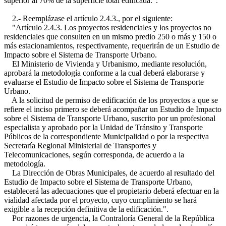
superior al 70% de la superficie total edificada.".
2.- Reemplázase el artículo 2.4.3., por el siguiente:
"Artículo 2.4.3. Los proyectos residenciales y los proyectos no
residenciales que consulten en un mismo predio 250 o más y 150 o
más estacionamientos, respectivamente, requerirán de un Estudio de
Impacto sobre el Sistema de Transporte Urbano.
El Ministerio de Vivienda y Urbanismo, mediante resolución,
aprobará la metodología conforme a la cual deberá elaborarse y
evaluarse el Estudio de Impacto sobre el Sistema de Transporte
Urbano.
A la solicitud de permiso de edificación de los proyectos a que se
refiere el inciso primero se deberá acompañar un Estudio de Impacto
sobre el Sistema de Transporte Urbano, suscrito por un profesional
especialista y aprobado por la Unidad de Tránsito y Transporte
Públicos de la correspondiente Municipalidad o por la respectiva
Secretaría Regional Ministerial de Transportes y
Telecomunicaciones, según corresponda, de acuerdo a la
metodología.
La Dirección de Obras Municipales, de acuerdo al resultado del
Estudio de Impacto sobre el Sistema de Transporte Urbano,
establecerá las adecuaciones que el propietario deberá efectuar en la
vialidad afectada por el proyecto, cuyo cumplimiento se hará
exigible a la recepción definitiva de la edificación.".
Por razones de urgencia, la Contraloría General de la República