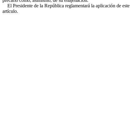
precario como, asimismo, de su enajenación.
El Presidente de la República reglamentará la aplicación de este
artículo.