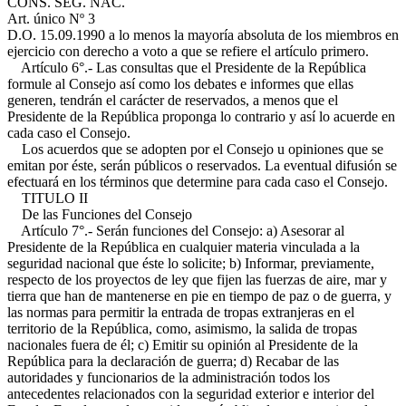
CONS. SEG. NAC.
Art. único Nº 3
D.O. 15.09.1990
a lo menos la mayoría absoluta de los miembros en
ejercicio con derecho a voto a que se refiere el artículo primero.
Artículo 6°.- Las consultas que el Presidente de la República
formule al Consejo así como los debates e informes que ellas
generen, tendrán el carácter de reservados, a menos que el
Presidente de la República proponga lo contrario y así lo acuerde en
cada caso el Consejo.
Los acuerdos que se adopten por el Consejo u opiniones que se
emitan por éste, serán públicos o reservados. La eventual difusión se
efectuará en los términos que determine para cada caso el Consejo.
TITULO II
De las Funciones del Consejo
Artículo 7°.- Serán funciones del Consejo: a) Asesorar al
Presidente de la República en cualquier materia vinculada a la
seguridad nacional que éste lo solicite; b) Informar, previamente,
respecto de los proyectos de ley que fijen las fuerzas de aire, mar y
tierra que han de mantenerse en pie en tiempo de paz o de guerra, y
las normas para permitir la entrada de tropas extranjeras en el
territorio de la República, como, asimismo, la salida de tropas
nacionales fuera de él; c) Emitir su opinión al Presidente de la
República para la declaración de guerra; d) Recabar de las
autoridades y funcionarios de la administración todos los
antecedentes relacionados con la seguridad exterior e interior del