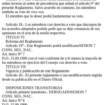
orden inverso al orden de precedencia que señala el artículo 9° del
presente Reglamento. Salvo acuerdo en contrario, los miembros
emitirán su voto de viva voz.
El miembro que lo desee podrá fundamentar su voto.
Artículo 18.- Los miembros con derecho a voto que discrepen de
los acuerdos adoptados podrán pedir que se deje constancia de sus
opiniones en el acta de la sesión respectiva.
TITULO VI
Reforma del Reglamento
Artículo 19°.- Este Reglamento podrá modificarse
SESION 7
CONS. SEG. NAC.
Art. único Nº 7
D.O. 15.09.1990
con el voto conforme de a lo menos la mayoría de
los miembros en ejercicio del Consejo con derecho a voto.
TITULO VII
Vigencia y publicación de este Reglamento
Artículo 20.- El presente reglamento o sus modificaciones regirán
desde su publicación en el Diario Oficial.
DISPOSICIONES TRANSITORIAS
Artículo primero transitorio.- DEROGADO
SESION 7
CONS. SEG. NAC.
Art. único Nº 8
D.O. 15.09.1990