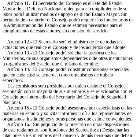
Artículo 11.- El Secretario del Consejo es el Jefe del Estado
Mayor de la Defensa Nacional, quien para el cumplimiento de su
labor podrá utilizar medios de apoyo de dicho Estado Mayor. Sin
perjuicio de lo anterior el Consejo podrá requerir los funcionarios de
la Administración del Estado que se estimen necesarios para el
cumplimiento de estas labores, en comisión de servicio.
Artículo 12.- El Secretario será el ministro de fe de todas las
actuaciones que realice el Consejo y de los acuerdos que adopte.
Artículo 13.- El Consejo podrá solicitar la asesoría de los
Ministerios, de sus organismos dependientes o de otras instituciones
u organismos del Estado, que él mismo determine.
Artículo 14.- El Consejo podrá constituir comisiones especiales
que en cada caso se acuerde, como organismos de trabajo
específico.
Las comisiones será presididas por quien designe el Consejo,
sesionarán con la mayoría de sus miembros y se relacionarán con el
Consejo por intermedio del Secretario del Consejo de Seguridad
Nacional.
Artículo 15.- El Consejo podrá asesorarse por especialistas en las
materias en estudio y solicitar informes u oír a los representantes de
organismos, instituciones y otras personas que estime convenientes.
Artículo 16.- Sin perjuicio de lo prescrito en otras disposiciones
de este reglamento, son funciones del Secretario: a) Despachar las
citaciones a los miembros del Consejo y demás personas que deban