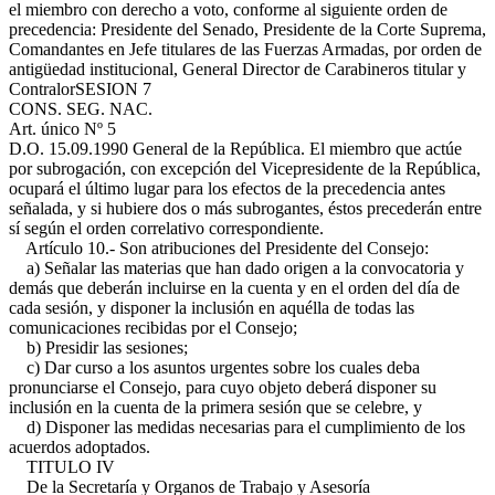
el miembro con derecho a voto, conforme al siguiente orden de
precedencia: Presidente del Senado, Presidente de la Corte Suprema,
Comandantes en Jefe titulares de las Fuerzas Armadas, por orden de
antigüedad institucional, General Director de Carabineros titular y
Contralor
SESION 7
CONS. SEG. NAC.
Art. único Nº 5
D.O. 15.09.1990
General de la República. El miembro que actúe
por subrogación, con excepción del Vicepresidente de la República,
ocupará el último lugar para los efectos de la precedencia antes
señalada, y si hubiere dos o más subrogantes, éstos precederán entre
sí según el orden correlativo correspondiente.
Artículo 10.- Son atribuciones del Presidente del Consejo:
a) Señalar las materias que han dado origen a la convocatoria y
demás que deberán incluirse en la cuenta y en el orden del día de
cada sesión, y disponer la inclusión en aquélla de todas las
comunicaciones recibidas por el Consejo;
b) Presidir las sesiones;
c) Dar curso a los asuntos urgentes sobre los cuales deba
pronunciarse el Consejo, para cuyo objeto deberá disponer su
inclusión en la cuenta de la primera sesión que se celebre, y
d) Disponer las medidas necesarias para el cumplimiento de los
acuerdos adoptados.
TITULO IV
De la Secretaría y Organos de Trabajo y Asesoría