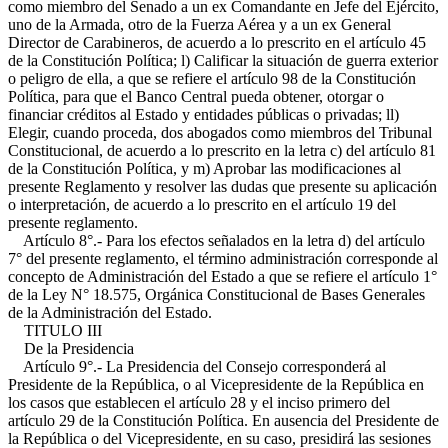
como miembro del Senado a un ex Comandante en Jefe del Ejército,
uno de la Armada, otro de la Fuerza Aérea y a un ex General
Director de Carabineros, de acuerdo a lo prescrito en el artículo 45
de la Constitución Política; l) Calificar la situación de guerra exterior
o peligro de ella, a que se refiere el artículo 98 de la Constitución
Política, para que el Banco Central pueda obtener, otorgar o
financiar créditos al Estado y entidades públicas o privadas; ll)
Elegir, cuando proceda, dos abogados como miembros del Tribunal
Constitucional, de acuerdo a lo prescrito en la letra c) del artículo 81
de la Constitución Política, y m) Aprobar las modificaciones al
presente Reglamento y resolver las dudas que presente su aplicación
o interpretación, de acuerdo a lo prescrito en el artículo 19 del
presente reglamento.
Artículo 8°.- Para los efectos señalados en la letra d) del artículo
7° del presente reglamento, el término administración corresponde al
concepto de Administración del Estado a que se refiere el artículo 1°
de la Ley N° 18.575, Orgánica Constitucional de Bases Generales
de la Administración del Estado.
TITULO III
De la Presidencia
Artículo 9°.- La Presidencia del Consejo corresponderá al
Presidente de la República, o al Vicepresidente de la República en
los casos que establecen el artículo 28 y el inciso primero del
artículo 29 de la Constitución Política. En ausencia del Presidente de
la República o del Vicepresidente, en su caso, presidirá las sesiones