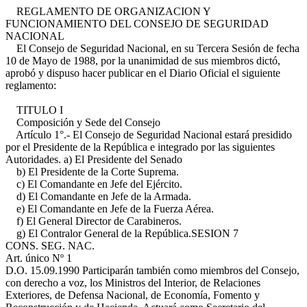
REGLAMENTO DE ORGANIZACION Y
FUNCIONAMIENTO DEL CONSEJO DE SEGURIDAD
NACIONAL
El Consejo de Seguridad Nacional, en su Tercera Sesión de fecha
10 de Mayo de 1988, por la unanimidad de sus miembros dictó,
aprobó y dispuso hacer publicar en el Diario Oficial el siguiente
reglamento:
TITULO I
Composición y Sede del Consejo
Artículo 1°.- El Consejo de Seguridad Nacional estará presidido
por el Presidente de la República e integrado por las siguientes
Autoridades. a) El Presidente del Senado
b) El Presidente de la Corte Suprema.
c) El Comandante en Jefe del Ejército.
d) El Comandante en Jefe de la Armada.
e) El Comandante en Jefe de la Fuerza Aérea.
f) El General Director de Carabineros.
g) El Contralor General de la República.
SESION 7
CONS. SEG. NAC.
Art. único Nº 1
D.O. 15.09.1990
Participarán también como miembros del Consejo,
con derecho a voz, los Ministros del Interior, de Relaciones
Exteriores, de Defensa Nacional, de Economía, Fomento y