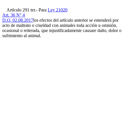
Artículo 291 ter.- Para
Ley 21020
Art. 36 N° 4
D.O. 02.08.2017
los efectos del artículo anterior se entenderá por
acto de maltrato o crueldad con animales toda acción u omisión,
ocasional o reiterada, que injustificadamente causare daño, dolor o
sufrimiento al animal.