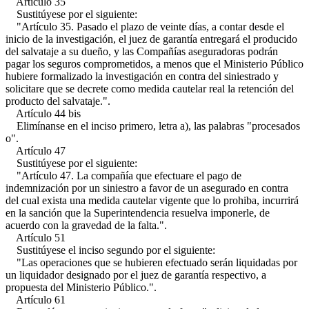
Artículo 35
Sustitúyese por el siguiente:
"Artículo 35. Pasado el plazo de veinte días, a contar desde el
inicio de la investigación, el juez de garantía entregará el producido
del salvataje a su dueño, y las Compañías aseguradoras podrán
pagar los seguros comprometidos, a menos que el Ministerio Público
hubiere formalizado la investigación en contra del siniestrado y
solicitare que se decrete como medida cautelar real la retención del
producto del salvataje.".
Artículo 44 bis
Elimínanse en el inciso primero, letra a), las palabras "procesados
o".
Artículo 47
Sustitúyese por el siguiente:
"Artículo 47. La compañía que efectuare el pago de
indemnización por un siniestro a favor de un asegurado en contra
del cual exista una medida cautelar vigente que lo prohiba, incurrirá
en la sanción que la Superintendencia resuelva imponerle, de
acuerdo con la gravedad de la falta.".
Artículo 51
Sustitúyese el inciso segundo por el siguiente:
"Las operaciones que se hubieren efectuado serán liquidadas por
un liquidador designado por el juez de garantía respectivo, a
propuesta del Ministerio Público.".
Artículo 61