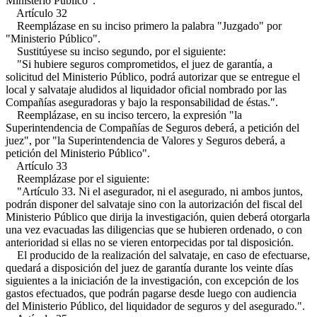
Ministerio Público".
Artículo 32
Reemplázase en su inciso primero la palabra "Juzgado" por
"Ministerio Público".
Sustitúyese su inciso segundo, por el siguiente:
"Si hubiere seguros comprometidos, el juez de garantía, a
solicitud del Ministerio Público, podrá autorizar que se entregue el
local y salvataje aludidos al liquidador oficial nombrado por las
Compañías aseguradoras y bajo la responsabilidad de éstas.".
Reemplázase, en su inciso tercero, la expresión "la
Superintendencia de Compañías de Seguros deberá, a petición del
juez", por "la Superintendencia de Valores y Seguros deberá, a
petición del Ministerio Público".
Artículo 33
Reemplázase por el siguiente:
"Artículo 33. Ni el asegurador, ni el asegurado, ni ambos juntos,
podrán disponer del salvataje sino con la autorización del fiscal del
Ministerio Público que dirija la investigación, quien deberá otorgarla
una vez evacuadas las diligencias que se hubieren ordenado, o con
anterioridad si ellas no se vieren entorpecidas por tal disposición.
El producido de la realización del salvataje, en caso de efectuarse,
quedará a disposición del juez de garantía durante los veinte días
siguientes a la iniciación de la investigación, con excepción de los
gastos efectuados, que podrán pagarse desde luego con audiencia
del Ministerio Público, del liquidador de seguros y del asegurado.".