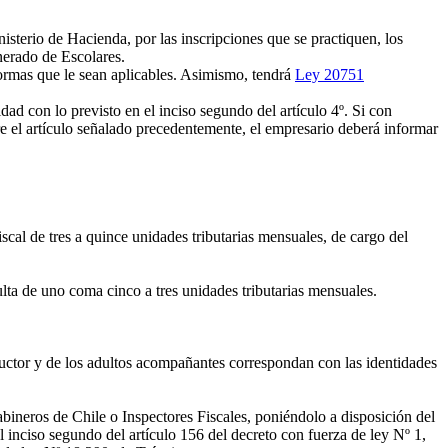
terio de Hacienda, por las inscripciones que se practiquen, los
nerado de Escolares.
normas que le sean aplicables. Asimismo, tendrá
Ley 20751
ad con lo previsto en el inciso segundo del artículo 4º. Si con
ere el artículo señalado precedentemente, el empresario deberá informar
iscal de tres a quince unidades tributarias mensuales, de cargo del
lta de uno coma cinco a tres unidades tributarias mensuales.
nductor y de los adultos acompañantes correspondan con las identidades
bineros de Chile o Inspectores Fiscales, poniéndolo a disposición del
el inciso segundo del artículo 156 del decreto con fuerza de ley Nº 1,