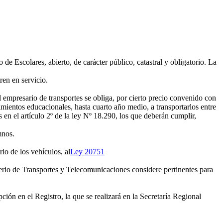
 Escolares, abierto, de carácter público, catastral y obligatorio. La
ren en servicio.
el empresario de transportes se obliga, por cierto precio convenido con
imientos educacionales, hasta cuarto año medio, a transportarlos entre
s en el artículo 2º de la ley Nº 18.290, los que deberán cumplir,
mnos.
rio de los vehículos, al
Ley 20751
terio de Transportes y Telecomunicaciones considere pertinentes para
ión en el Registro, la que se realizará en la Secretaría Regional