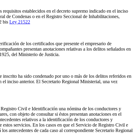
s requisitos establecidos en el decreto supremo indicado en el inciso
ral de Condenas o en el Registro Seccional de Inhabilitaciones,
72 bis
Ley 21522
rificación de los certificados que presente el empresario de
compañantes presentan anotaciones relativas a los delitos señalados en
1925, del Ministerio de Justicia.
 inscrito ha sido condenado por uno o más de los delitos referidos en
 el inciso anterior. El Secretario Regional Ministerial, una vez
 Registro Civil e Identificación una nómina de los conductores y
es, con objeto de consultar si éstos presentan anotaciones en el
tecedentes relativos a la identificación de los conductores y
e estos servicios. En los casos en que el Servicio de Registro Civil e
 los antecedentes de cada caso al correspondiente Secretario Regional