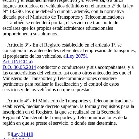
escolar y el establecimiento respectivo y/o viceversa, o a otros
lugares acordados, en vehículos definidos en el artículo 2º de la ley
Nº 18.290, los que deberán cumplir, además, con la normativa
dictada por el Ministerio de Transportes y Telecomunicaciones.
También se entenderá por tal, el servicio de transporte de
escolares que los propios establecimientos educacionales
proporcionen a sus alumnos.
Artículo 3º.- En el Registro establecido en el artículo 1º, se
consignarán los antecedentes referentes al empresario de transportes,
al propietario de los vehículos, al
Ley 20751
Art. ÚNICO a)
D.O. 30.05.2014
conductor o conductores y sus acompañantes, y a
las características del vehículo, así como otros antecedentes que el
Ministerio de Transportes y Telecomunicaciones considere
pertinentes para realizar la fiscalización y el control de estos
servicios y de los vehículos en que se prestan.
Artículo 4º.- El Ministerio de Transportes y Telecomunicaciones
establecerá, mediante decreto supremo, la forma y requisitos para la
inscripción en el Registro, la que se realizará en la Secretaría
Regional Ministerial de Transportes y Telecomunicaciones de la
región en que se preste el servicio, o donde ésta determine.
El
Ley 21418