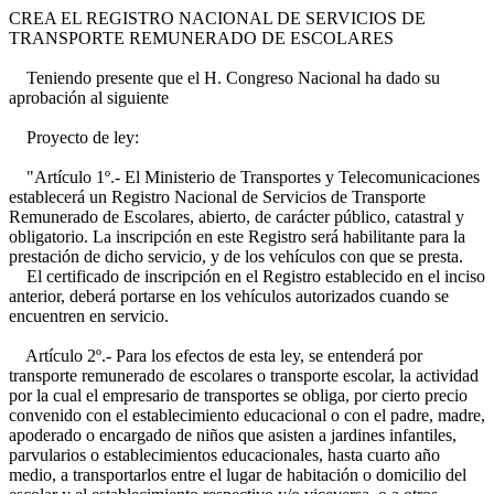
CREA EL REGISTRO NACIONAL DE SERVICIOS DE
TRANSPORTE REMUNERADO DE ESCOLARES
Teniendo presente que el H. Congreso Nacional ha dado su
aprobación al siguiente
Proyecto de ley:
"Artículo 1º.- El Ministerio de Transportes y Telecomunicaciones
establecerá un Registro Nacional de Servicios de Transporte
Remunerado de Escolares, abierto, de carácter público, catastral y
obligatorio. La inscripción en este Registro será habilitante para la
prestación de dicho servicio, y de los vehículos con que se presta.
El certificado de inscripción en el Registro establecido en el inciso
anterior, deberá portarse en los vehículos autorizados cuando se
encuentren en servicio.
Artículo 2º.- Para los efectos de esta ley, se entenderá por
transporte remunerado de escolares o transporte escolar, la actividad
por la cual el empresario de transportes se obliga, por cierto precio
convenido con el establecimiento educacional o con el padre, madre,
apoderado o encargado de niños que asisten a jardines infantiles,
parvularios o establecimientos educacionales, hasta cuarto año
medio, a transportarlos entre el lugar de habitación o domicilio del