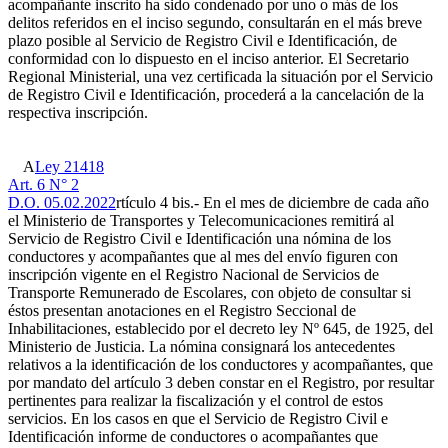
acompañante inscrito ha sido condenado por uno o más de los
delitos referidos en el inciso segundo, consultarán en el más breve
plazo posible al Servicio de Registro Civil e Identificación, de
conformidad con lo dispuesto en el inciso anterior. El Secretario
Regional Ministerial, una vez certificada la situación por el Servicio
de Registro Civil e Identificación, procederá a la cancelación de la
respectiva inscripción.
A
Ley 21418
Art. 6 N° 2
D.O. 05.02.2022
rtículo 4 bis.- En el mes de diciembre de cada año
el Ministerio de Transportes y Telecomunicaciones remitirá al
Servicio de Registro Civil e Identificación una nómina de los
conductores y acompañantes que al mes del envío figuren con
inscripción vigente en el Registro Nacional de Servicios de
Transporte Remunerado de Escolares, con objeto de consultar si
éstos presentan anotaciones en el Registro Seccional de
Inhabilitaciones, establecido por el decreto ley Nº 645, de 1925, del
Ministerio de Justicia. La nómina consignará los antecedentes
relativos a la identificación de los conductores y acompañantes, que
por mandato del artículo 3 deben constar en el Registro, por resultar
pertinentes para realizar la fiscalización y el control de estos
servicios. En los casos en que el Servicio de Registro Civil e
Identificación informe de conductores o acompañantes que