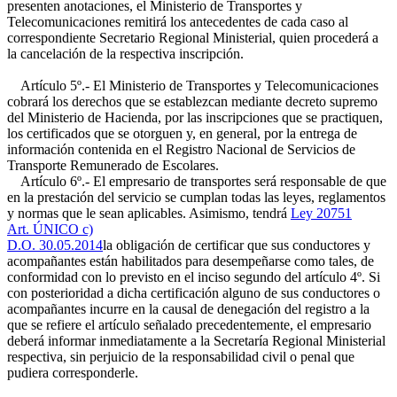
presenten anotaciones, el Ministerio de Transportes y
Telecomunicaciones remitirá los antecedentes de cada caso al
correspondiente Secretario Regional Ministerial, quien procederá a
la cancelación de la respectiva inscripción.
Artículo 5º.- El Ministerio de Transportes y Telecomunicaciones
cobrará los derechos que se establezcan mediante decreto supremo
del Ministerio de Hacienda, por las inscripciones que se practiquen,
los certificados que se otorguen y, en general, por la entrega de
información contenida en el Registro Nacional de Servicios de
Transporte Remunerado de Escolares.
Artículo 6º.- El empresario de transportes será responsable de que
en la prestación del servicio se cumplan todas las leyes, reglamentos
y normas que le sean aplicables. Asimismo, tendrá
Ley 20751
Art. ÚNICO c)
D.O. 30.05.2014
la obligación de certificar que sus conductores y
acompañantes están habilitados para desempeñarse como tales, de
conformidad con lo previsto en el inciso segundo del artículo 4º. Si
con posterioridad a dicha certificación alguno de sus conductores o
acompañantes incurre en la causal de denegación del registro a la
que se refiere el artículo señalado precedentemente, el empresario
deberá informar inmediatamente a la Secretaría Regional Ministerial
respectiva, sin perjuicio de la responsabilidad civil o penal que
pudiera corresponderle.