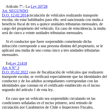
Artículo 7º.- La
Ley 20728
Art. SEGUNDO
D.O. 12.02.2014
circulación de vehículos realizando transporte
escolar, sin estar habilitados para ello, será sancionada con multa a
beneficio fiscal de tres a quince unidades tributarias mensuales, de
cargo del propietario del vehículo. En caso de reincidencia, la multa
será de cinco a veinte unidades tributarias mensuales.
Si el conductor que fuere sorprendido cometiendo dicha
infracción corresponde a una persona distinta del propietario, se le
aplicará una multa de uno coma cinco a tres unidades tributarias
mensuales.
En
Ley 21418
Art. 6 N° 3
D.O. 05.02.2022
caso de fiscalización de vehículos que realizaren
transporte escolar, se verificará especialmente que las identidades del
conductor y de los adultos acompañantes correspondan con las
identidades que constan en el certificado establecido en el inciso
segundo del artículo 1 de esta ley.
En caso que un vehículo sea sorprendido circulando en las
condiciones señaladas en el inciso primero, será retirado de
circulación por Carabineros de Chile o Inspectores Fiscales,