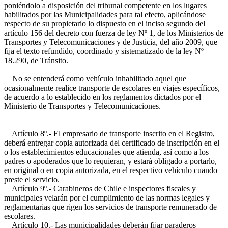
poniéndolo a disposición del tribunal competente en los lugares
habilitados por las Municipalidades para tal efecto, aplicándose
respecto de su propietario lo dispuesto en el inciso segundo del
artículo 156 del decreto con fuerza de ley Nº 1, de los Ministerios de
Transportes y Telecomunicaciones y de Justicia, del año 2009, que
fija el texto refundido, coordinado y sistematizado de la ley Nº
18.290, de Tránsito.
No se entenderá como vehículo inhabilitado aquel que
ocasionalmente realice transporte de escolares en viajes específicos,
de acuerdo a lo establecido en los reglamentos dictados por el
Ministerio de Transportes y Telecomunicaciones.
Artículo 8º.- El empresario de transporte inscrito en el Registro,
deberá entregar copia autorizada del certificado de inscripción en el
o los establecimientos educacionales que atienda, así como a los
padres o apoderados que lo requieran, y estará obligado a portarlo,
en original o en copia autorizada, en el respectivo vehículo cuando
preste el servicio.
Artículo 9º.- Carabineros de Chile e inspectores fiscales y
municipales velarán por el cumplimiento de las normas legales y
reglamentarias que rigen los servicios de transporte remunerado de
escolares.
Artículo 10.- Las municipalidades deberán fijar paraderos