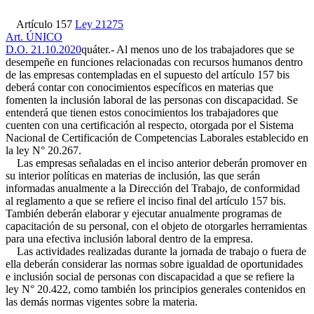
Artículo 157
Ley 21275
Art. ÚNICO
D.O. 21.10.2020
quáter.- Al menos uno de los trabajadores que se
desempeñe en funciones relacionadas con recursos humanos dentro
de las empresas contempladas en el supuesto del artículo 157 bis
deberá contar con conocimientos específicos en materias que
fomenten la inclusión laboral de las personas con discapacidad. Se
entenderá que tienen estos conocimientos los trabajadores que
cuenten con una certificación al respecto, otorgada por el Sistema
Nacional de Certificación de Competencias Laborales establecido en
la ley N° 20.267.
Las empresas señaladas en el inciso anterior deberán promover en
su interior políticas en materias de inclusión, las que serán
informadas anualmente a la Dirección del Trabajo, de conformidad
al reglamento a que se refiere el inciso final del artículo 157 bis.
También deberán elaborar y ejecutar anualmente programas de
capacitación de su personal, con el objeto de otorgarles herramientas
para una efectiva inclusión laboral dentro de la empresa.
Las actividades realizadas durante la jornada de trabajo o fuera de
ella deberán considerar las normas sobre igualdad de oportunidades
e inclusión social de personas con discapacidad a que se refiere la
ley N° 20.422, como también los principios generales contenidos en
las demás normas vigentes sobre la materia.