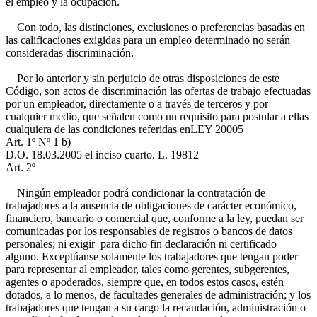
el empleo y la ocupación.
Con todo, las distinciones, exclusiones o preferencias basadas en
las calificaciones exigidas para un empleo determinado no serán
consideradas discriminación.
Por lo anterior y sin perjuicio de otras disposiciones de este
Código, son actos de discriminación las ofertas de trabajo efectuadas
por un empleador, directamente o a través de terceros y por
cualquier medio, que señalen como un requisito para postular a ellas
cualquiera de las condiciones referidas en
LEY 20005
Art. 1º Nº 1 b)
D.O. 18.03.2005
el inciso cuarto.
L. 19812
Art. 2º
Ningún empleador podrá condicionar la contratación de
trabajadores a la ausencia de obligaciones de carácter económico,
financiero, bancario o comercial que, conforme a la ley, puedan ser
comunicadas por los responsables de registros o bancos de datos
personales; ni exigir para dicho fin declaración ni certificado
alguno. Exceptúanse solamente los trabajadores que tengan poder
para representar al empleador, tales como gerentes, subgerentes,
agentes o apoderados, siempre que, en todos estos casos, estén
dotados, a lo menos, de facultades generales de administración; y los
trabajadores que tengan a su cargo la recaudación, administración o