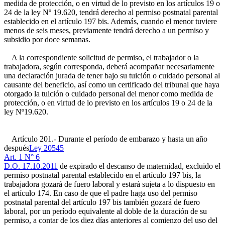
medida de protección, o en virtud de lo previsto en los artículos 19 o
24 de la ley Nº 19.620, tendrá derecho al permiso postnatal parental
establecido en el artículo 197 bis. Además, cuando el menor tuviere
menos de seis meses, previamente tendrá derecho a un permiso y
subsidio por doce semanas.
A la correspondiente solicitud de permiso, el trabajador o la
trabajadora, según corresponda, deberá acompañar necesariamente
una declaración jurada de tener bajo su tuición o cuidado personal al
causante del beneficio, así como un certificado del tribunal que haya
otorgado la tuición o cuidado personal del menor como medida de
protección, o en virtud de lo previsto en los artículos 19 o 24 de la
ley Nº19.620.
Artículo 201.- Durante el período de embarazo y hasta un año
después
Ley 20545
Art. 1 N° 6
D.O. 17.10.2011
de expirado el descanso de maternidad, excluido el
permiso postnatal parental establecido en el artículo 197 bis, la
trabajadora gozará de fuero laboral y estará sujeta a lo dispuesto en
el artículo 174. En caso de que el padre haga uso del permiso
postnatal parental del artículo 197 bis también gozará de fuero
laboral, por un período equivalente al doble de la duración de su
permiso, a contar de los diez días anteriores al comienzo del uso del