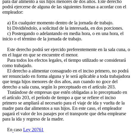
para dar alimento a sus hijos menores de dos años. Este derecho
podrá ejercerse de alguna de las siguientes formas a acordar con el
empleador:
a) En cualquier momento dentro de la jornada de trabajo.
b) Dividiéndolo, a solicitud de la interesada, en dos porciones.
c) Postergando o adelantando en media hora, o en una hora, el
inicio o el término de la jornada de trabajo.
Este derecho podrá ser ejercido preferentemente en la sala cuna, o
en el lugar en que se encuentre el menor.
Para todos los efectos legales, el tiempo utilizado se considerará
como trabajado.
El derecho a alimentar consagrado en el inciso primero, no podrá
ser renunciado en forma alguna y le será aplicable a toda trabajadora
que tenga hijos menores de dos años, aun cuando no goce del
derecho a sala cuna, según lo preceptuado en el artículo 203.
Tratándose de empresas que estén obligadas a lo preceptuado en
el artículo 203, el período de tiempo a que se refiere el inciso
primero se ampliará al necesario para el viaje de ida y vuelta de la
madre para dar alimentos a sus hijos. En este caso, el empleador
pagará el valor de los pasajes por el transporte que deba emplearse
para la ida y regreso de la madre.
En caso
Ley 20761