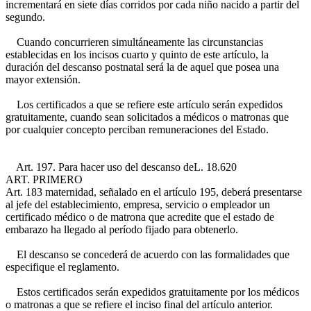
incrementará en siete días corridos por cada niño nacido a partir del
segundo.
Cuando concurrieren simultáneamente las circunstancias
establecidas en los incisos cuarto y quinto de este artículo, la
duración del descanso postnatal será la de aquel que posea una
mayor extensión.
Los certificados a que se refiere este artículo serán expedidos
gratuitamente, cuando sean solicitados a médicos o matronas que
por cualquier concepto perciban remuneraciones del Estado.
Art. 197. Para hacer uso del descanso de
L. 18.620
ART. PRIMERO
Art. 183
maternidad, señalado en el artículo 195, deberá presentarse
al jefe del establecimiento, empresa, servicio o empleador un
certificado médico o de matrona que acredite que el estado de
embarazo ha llegado al período fijado para obtenerlo.
El descanso se concederá de acuerdo con las formalidades que
especifique el reglamento.
Estos certificados serán expedidos gratuitamente por los médicos
o matronas a que se refiere el inciso final del artículo anterior.