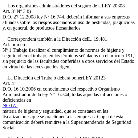
Los organismos administradores del seguro de la
LEY 20308
Art. 3º Nº 3 b)
D.O. 27.12.2008
ley Nº 16.744, deberán informar a sus empresas
afiliadas sobre los riesgos asociados al uso de pesticidas, plaguicidas
y, en general, de productos fitosanitarios.
Corresponderá también a la Dirección del
L. 19.481
Art. primero
Nº 1
Trabajo fiscalizar el cumplimiento de normas de higiene y
seguridad en el trabajo, en los términos señalados en el artículo 191,
sin perjuicio de las facultades conferidas a otros servicios del Estado
en virtud de las leyes que los rigen.
La Dirección del Trabajo deberá poner
LEY 20123
Art. 4º
D.O. 16.10.2006
en conocimiento del respectivo Organismo
Administrador de la ley Nº 16.744, todas aquellas infracciones o
deficiencias en
NOTA:
materia de higiene y seguridad, que se constaten en las
fiscalizaciones que se practiquen a las empresas. Copia de esta
comunicación deberá remitirse a la Superintendencia de Seguridad
Social.