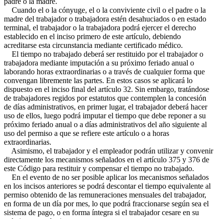
padre o la madre.
Cuando el o la cónyuge, el o la conviviente civil o el padre o la
madre del trabajador o trabajadora estén desahuciados o en estado
terminal, el trabajador o la trabajadora podrá ejercer el derecho
establecido en el inciso primero de este artículo, debiendo
acreditarse esta circunstancia mediante certificado médico.
El tiempo no trabajado deberá ser restituido por el trabajador o
trabajadora mediante imputación a su próximo feriado anual o
laborando horas extraordinarias o a través de cualquier forma que
convengan libremente las partes. En estos casos se aplicará lo
dispuesto en el inciso final del artículo 32. Sin embargo, tratándose
de trabajadores regidos por estatutos que contemplen la concesión
de días administrativos, en primer lugar, el trabajador deberá hacer
uso de ellos, luego podrá imputar el tiempo que debe reponer a su
próximo feriado anual o a días administrativos del año siguiente al
uso del permiso a que se refiere este artículo o a horas
extraordinarias.
Asimismo, el trabajador y el empleador podrán utilizar y convenir
directamente los mecanismos señalados en el artículo 375 y 376 de
este Código para restituir y compensar el tiempo no trabajado.
En el evento de no ser posible aplicar los mecanismos señalados
en los incisos anteriores se podrá descontar el tiempo equivalente al
permiso obtenido de las remuneraciones mensuales del trabajador,
en forma de un día por mes, lo que podrá fraccionarse según sea el
sistema de pago, o en forma íntegra si el trabajador cesare en su