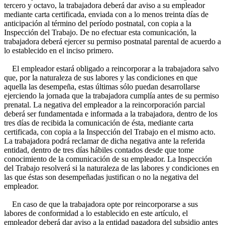
tercero y octavo, la trabajadora deberá dar aviso a su empleador
mediante carta certificada, enviada con a lo menos treinta días de
anticipación al término del período postnatal, con copia a la
Inspección del Trabajo. De no efectuar esta comunicación, la
trabajadora deberá ejercer su permiso postnatal parental de acuerdo a
lo establecido en el inciso primero.
El empleador estará obligado a reincorporar a la trabajadora salvo
que, por la naturaleza de sus labores y las condiciones en que
aquella las desempeña, estas últimas sólo puedan desarrollarse
ejerciendo la jornada que la trabajadora cumplía antes de su permiso
prenatal. La negativa del empleador a la reincorporación parcial
deberá ser fundamentada e informada a la trabajadora, dentro de los
tres días de recibida la comunicación de ésta, mediante carta
certificada, con copia a la Inspección del Trabajo en el mismo acto.
La trabajadora podrá reclamar de dicha negativa ante la referida
entidad, dentro de tres días hábiles contados desde que tome
conocimiento de la comunicación de su empleador. La Inspección
del Trabajo resolverá si la naturaleza de las labores y condiciones en
las que éstas son desempeñadas justifican o no la negativa del
empleador.
En caso de que la trabajadora opte por reincorporarse a sus
labores de conformidad a lo establecido en este artículo, el
empleador deberá dar aviso a la entidad pagadora del subsidio antes