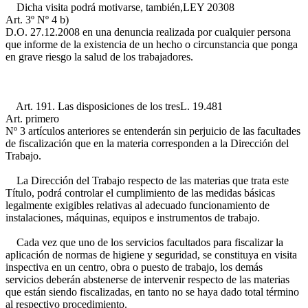
Dicha visita podrá motivarse, también,
LEY 20308
Art. 3º Nº 4 b)
D.O. 27.12.2008
en una denuncia realizada por cualquier persona
que informe de la existencia de un hecho o circunstancia que ponga
en grave riesgo la salud de los trabajadores.
Art. 191. Las disposiciones de los tres
L. 19.481
Art. primero
Nº 3
artículos anteriores se entenderán sin perjuicio de las facultades
de fiscalización que en la materia corresponden a la Dirección del
Trabajo.
La Dirección del Trabajo respecto de las materias que trata este
Título, podrá controlar el cumplimiento de las medidas básicas
legalmente exigibles relativas al adecuado funcionamiento de
instalaciones, máquinas, equipos e instrumentos de trabajo.
Cada vez que uno de los servicios facultados para fiscalizar la
aplicación de normas de higiene y seguridad, se constituya en visita
inspectiva en un centro, obra o puesto de trabajo, los demás
servicios deberán abstenerse de intervenir respecto de las materias
que están siendo fiscalizadas, en tanto no se haya dado total término
al respectivo procedimiento.