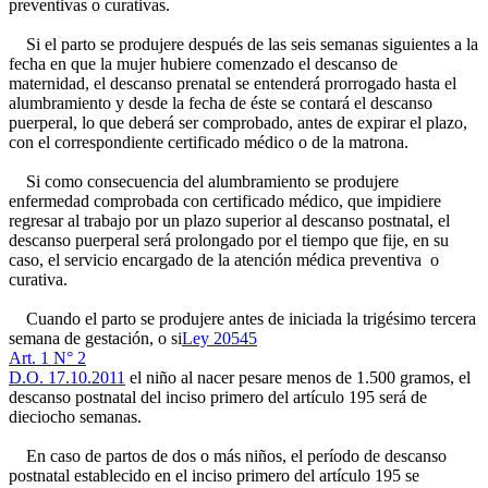
preventivas o curativas.
Si el parto se produjere después de las seis semanas siguientes a la
fecha en que la mujer hubiere comenzado el descanso de
maternidad, el descanso prenatal se entenderá prorrogado hasta el
alumbramiento y desde la fecha de éste se contará el descanso
puerperal, lo que deberá ser comprobado, antes de expirar el plazo,
con el correspondiente certificado médico o de la matrona.
Si como consecuencia del alumbramiento se produjere
enfermedad comprobada con certificado médico, que impidiere
regresar al trabajo por un plazo superior al descanso postnatal, el
descanso puerperal será prolongado por el tiempo que fije, en su
caso, el servicio encargado de la atención médica preventiva o
curativa.
Cuando el parto se produjere antes de iniciada la trigésimo tercera
semana de gestación, o si
Ley 20545
Art. 1 N° 2
D.O. 17.10.2011
el niño al nacer pesare menos de 1.500 gramos, el
descanso postnatal del inciso primero del artículo 195 será de
dieciocho semanas.
En caso de partos de dos o más niños, el período de descanso
postnatal establecido en el inciso primero del artículo 195 se