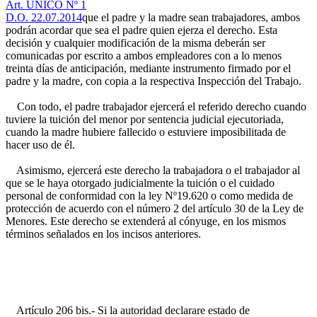
Art. ÚNICO Nº 1
D.O. 22.07.2014
que el padre y la madre sean trabajadores, ambos
podrán acordar que sea el padre quien ejerza el derecho. Esta
decisión y cualquier modificación de la misma deberán ser
comunicadas por escrito a ambos empleadores con a lo menos
treinta días de anticipación, mediante instrumento firmado por el
padre y la madre, con copia a la respectiva Inspección del Trabajo.
Con todo, el padre trabajador ejercerá el referido derecho cuando
tuviere la tuición del menor por sentencia judicial ejecutoriada,
cuando la madre hubiere fallecido o estuviere imposibilitada de
hacer uso de él.
Asimismo, ejercerá este derecho la trabajadora o el trabajador al
que se le haya otorgado judicialmente la tuición o el cuidado
personal de conformidad con la ley Nº19.620 o como medida de
protección de acuerdo con el número 2 del artículo 30 de la Ley de
Menores. Este derecho se extenderá al cónyuge, en los mismos
términos señalados en los incisos anteriores.
Artículo 206 bis.- Si la autoridad declarare estado de