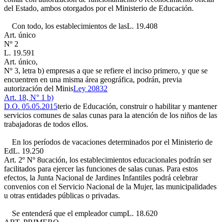
del Estado, ambos otorgados por el Ministerio de Educación.
Con todo, los establecimientos de las
L. 19.408
Art. único
Nº 2
L. 19.591
Art. único,
Nº 3, letra b)
empresas a que se refiere el inciso primero, y que se
encuentren en una misma área geográfica, podrán, previa
autorización del Minis
Ley 20832
Art. 18, N° 1 b)
D.O. 05.05.2015
terio de Educación, construir o habilitar y mantener
servicios comunes de salas cunas para la atención de los niños de las
trabajadoras de todos ellos.
En los períodos de vacaciones determinados por el Ministerio de
Ed
L. 19.250
Art. 2º Nº 8
ucación, los establecimientos educacionales podrán ser
facilitados para ejercer las funciones de salas cunas. Para estos
efectos, la Junta Nacional de Jardines Infantiles podrá celebrar
convenios con el Servicio Nacional de la Mujer, las municipalidades
u otras entidades públicas o privadas.
Se entenderá que el empleador cump
L. 18.620