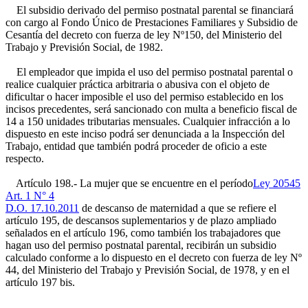
El subsidio derivado del permiso postnatal parental se financiará
con cargo al Fondo Único de Prestaciones Familiares y Subsidio de
Cesantía del decreto con fuerza de ley Nº150, del Ministerio del
Trabajo y Previsión Social, de 1982.
El empleador que impida el uso del permiso postnatal parental o
realice cualquier práctica arbitraria o abusiva con el objeto de
dificultar o hacer imposible el uso del permiso establecido en los
incisos precedentes, será sancionado con multa a beneficio fiscal de
14 a 150 unidades tributarias mensuales. Cualquier infracción a lo
dispuesto en este inciso podrá ser denunciada a la Inspección del
Trabajo, entidad que también podrá proceder de oficio a este
respecto.
Artículo 198.- La mujer que se encuentre en el período
Ley 20545
Art. 1 N° 4
D.O. 17.10.2011
de descanso de maternidad a que se refiere el
artículo 195, de descansos suplementarios y de plazo ampliado
señalados en el artículo 196, como también los trabajadores que
hagan uso del permiso postnatal parental, recibirán un subsidio
calculado conforme a lo dispuesto en el decreto con fuerza de ley Nº
44, del Ministerio del Trabajo y Previsión Social, de 1978, y en el
artículo 197 bis.