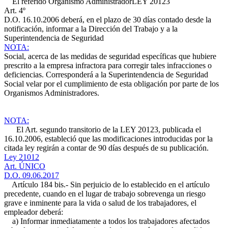
El referido Organismo Administrador
LEY 20123
Art. 4º
D.O. 16.10.2006
deberá, en el plazo de 30 días contado desde la
notificación, informar a la Dirección del Trabajo y a la
Superintendencia de Seguridad
NOTA:
Social, acerca de las medidas de seguridad específicas que hubiere
prescrito a la empresa infractora para corregir tales infracciones o
deficiencias. Corresponderá a la Superintendencia de Seguridad
Social velar por el cumplimiento de esta obligación por parte de los
Organismos Administradores.
NOTA:
El Art. segundo transitorio de la LEY 20123, publicada el
16.10.2006, estableció que las modificaciones introducidas por la
citada ley regirán a contar de 90 días después de su publicación.
Ley 21012
Art. ÚNICO
D.O. 09.06.2017
Artículo 184 bis.- Sin perjuicio de lo establecido en el artículo
precedente, cuando en el lugar de trabajo sobrevenga un riesgo
grave e inminente para la vida o salud de los trabajadores, el
empleador deberá:
a) Informar inmediatamente a todos los trabajadores afectados