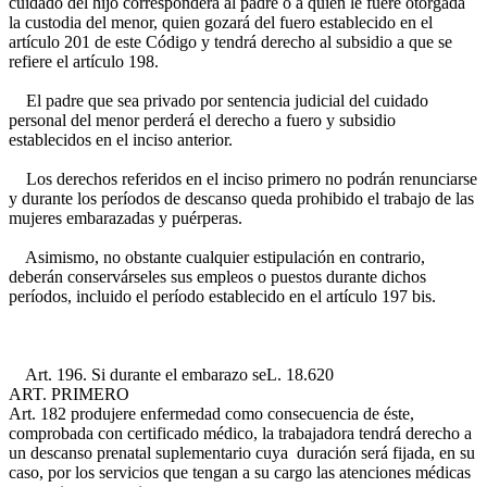
cuidado del hijo corresponderá al padre o a quien le fuere otorgada
la custodia del menor, quien gozará del fuero establecido en el
artículo 201 de este Código y tendrá derecho al subsidio a que se
refiere el artículo 198.
El padre que sea privado por sentencia judicial del cuidado
personal del menor perderá el derecho a fuero y subsidio
establecidos en el inciso anterior.
Los derechos referidos en el inciso primero no podrán renunciarse
y durante los períodos de descanso queda prohibido el trabajo de las
mujeres embarazadas y puérperas.
Asimismo, no obstante cualquier estipulación en contrario,
deberán conservárseles sus empleos o puestos durante dichos
períodos, incluido el período establecido en el artículo 197 bis.
Art. 196. Si durante el embarazo se
L. 18.620
ART. PRIMERO
Art. 182
produjere enfermedad como consecuencia de éste,
comprobada con certificado médico, la trabajadora tendrá derecho a
un descanso prenatal suplementario cuya duración será fijada, en su
caso, por los servicios que tengan a su cargo las atenciones médicas