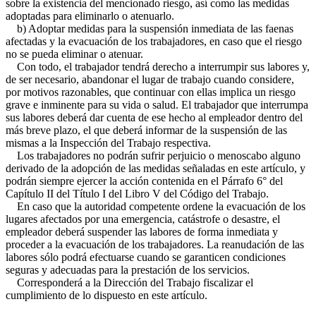
sobre la existencia del mencionado riesgo, así como las medidas
adoptadas para eliminarlo o atenuarlo.
b) Adoptar medidas para la suspensión inmediata de las faenas
afectadas y la evacuación de los trabajadores, en caso que el riesgo
no se pueda eliminar o atenuar.
Con todo, el trabajador tendrá derecho a interrumpir sus labores y,
de ser necesario, abandonar el lugar de trabajo cuando considere,
por motivos razonables, que continuar con ellas implica un riesgo
grave e inminente para su vida o salud. El trabajador que interrumpa
sus labores deberá dar cuenta de ese hecho al empleador dentro del
más breve plazo, el que deberá informar de la suspensión de las
mismas a la Inspección del Trabajo respectiva.
Los trabajadores no podrán sufrir perjuicio o menoscabo alguno
derivado de la adopción de las medidas señaladas en este artículo, y
podrán siempre ejercer la acción contenida en el Párrafo 6° del
Capítulo II del Título I del Libro V del Código del Trabajo.
En caso que la autoridad competente ordene la evacuación de los
lugares afectados por una emergencia, catástrofe o desastre, el
empleador deberá suspender las labores de forma inmediata y
proceder a la evacuación de los trabajadores. La reanudación de las
labores sólo podrá efectuarse cuando se garanticen condiciones
seguras y adecuadas para la prestación de los servicios.
Corresponderá a la Dirección del Trabajo fiscalizar el
cumplimiento de lo dispuesto en este artículo.