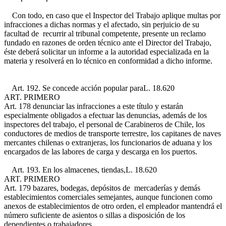
Con todo, en caso que el Inspector del Trabajo aplique multas por
infracciones a dichas normas y el afectado, sin perjuicio de su
facultad de recurrir al tribunal competente, presente un reclamo
fundado en razones de orden técnico ante el Director del Trabajo,
éste deberá solicitar un informe a la autoridad especializada en la
materia y resolverá en lo técnico en conformidad a dicho informe.
Art. 192. Se concede acción popular para
L. 18.620
ART. PRIMERO
Art. 178
denunciar las infracciones a este título y estarán
especialmente obligados a efectuar las denuncias, además de los
inspectores del trabajo, el personal de Carabineros de Chile, los
conductores de medios de transporte terrestre, los capitanes de naves
mercantes chilenas o extranjeras, los funcionarios de aduana y los
encargados de las labores de carga y descarga en los puertos.
Art. 193. En los almacenes, tiendas,
L. 18.620
ART. PRIMERO
Art. 179
bazares, bodegas, depósitos de mercaderías y demás
establecimientos comerciales semejantes, aunque funcionen como
anexos de establecimientos de otro orden, el empleador mantendrá el
número suficiente de asientos o sillas a disposición de los
dependientes o trabajadores.