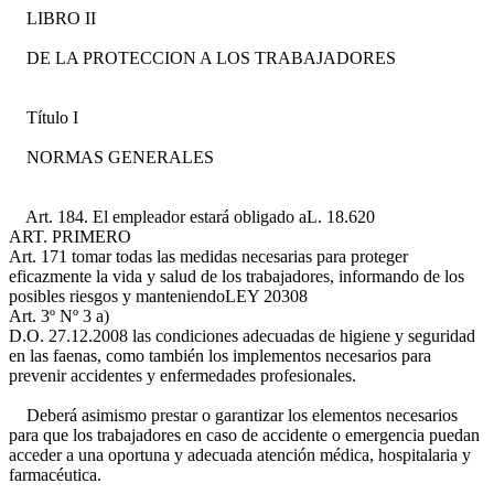
LIBRO II
DE LA PROTECCION A LOS TRABAJADORES
Título I
NORMAS GENERALES
Art. 184. El empleador estará obligado a
L. 18.620
ART. PRIMERO
Art. 171
tomar todas las medidas necesarias para proteger
eficazmente la vida y salud de los trabajadores, informando de los
posibles riesgos y manteniendo
LEY 20308
Art. 3º Nº 3 a)
D.O. 27.12.2008
las condiciones adecuadas de higiene y seguridad
en las faenas, como también los implementos necesarios para
prevenir accidentes y enfermedades profesionales.
Deberá asimismo prestar o garantizar los elementos necesarios
para que los trabajadores en caso de accidente o emergencia puedan
acceder a una oportuna y adecuada atención médica, hospitalaria y
farmacéutica.