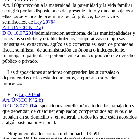
Art. 180
protección a la maternidad, la paternidad y la vida familiar
se regirá por las disposiciones del presente título y quedan sujetos a
ellas los servicios de la administración pública, los servicios
semifiscales, de
Ley 20764
Art. ÚNICO Nº 2 a)
D.O. 18.07.2014
administración autónoma, de las municipalidades y
todos los servicios y establecimientos, cooperativas o empresas
industriales, extractivas, agrícolas o comerciales, sean de propiedad
fiscal, semifiscal, de administración autónoma o independiente,
municipal o particular o perteneciente a una corporación de derecho
público o privado.
Las disposiciones anteriores comprenden las sucursales o
dependencias de los establecimientos, empresas o servicios
indicados.
Estas
Ley 20764
Art. ÚNICO Nª 2 b)
D.O. 18.07.2014
disposiciones beneficiarán a todos los trabajadores
que dependan de cualquier empleador, comprendidos aquellos que
trabajan en su domicilio y, en general, a todos los que estén acogidos
a algún sistema previsional.
Ningún empleador podrá condicionar
L. 19.591