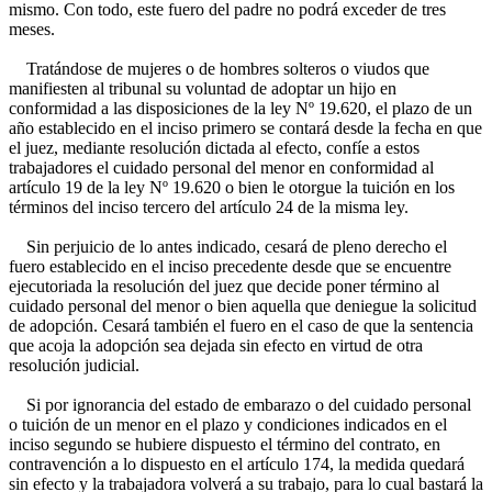
mismo. Con todo, este fuero del padre no podrá exceder de tres
meses.
Tratándose de mujeres o de hombres solteros o viudos que
manifiesten al tribunal su voluntad de adoptar un hijo en
conformidad a las disposiciones de la ley Nº 19.620, el plazo de un
año establecido en el inciso primero se contará desde la fecha en que
el juez, mediante resolución dictada al efecto, confíe a estos
trabajadores el cuidado personal del menor en conformidad al
artículo 19 de la ley Nº 19.620 o bien le otorgue la tuición en los
términos del inciso tercero del artículo 24 de la misma ley.
Sin perjuicio de lo antes indicado, cesará de pleno derecho el
fuero establecido en el inciso precedente desde que se encuentre
ejecutoriada la resolución del juez que decide poner término al
cuidado personal del menor o bien aquella que deniegue la solicitud
de adopción. Cesará también el fuero en el caso de que la sentencia
que acoja la adopción sea dejada sin efecto en virtud de otra
resolución judicial.
Si por ignorancia del estado de embarazo o del cuidado personal
o tuición de un menor en el plazo y condiciones indicados en el
inciso segundo se hubiere dispuesto el término del contrato, en
contravención a lo dispuesto en el artículo 174, la medida quedará
sin efecto y la trabajadora volverá a su trabajo, para lo cual bastará la