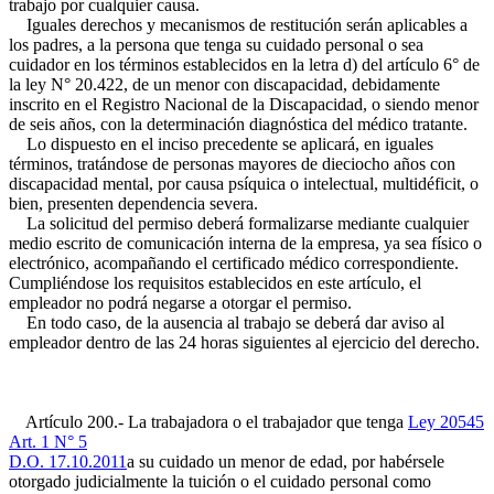
trabajo por cualquier causa.
Iguales derechos y mecanismos de restitución serán aplicables a
los padres, a la persona que tenga su cuidado personal o sea
cuidador en los términos establecidos en la letra d) del artículo 6° de
la ley N° 20.422, de un menor con discapacidad, debidamente
inscrito en el Registro Nacional de la Discapacidad, o siendo menor
de seis años, con la determinación diagnóstica del médico tratante.
Lo dispuesto en el inciso precedente se aplicará, en iguales
términos, tratándose de personas mayores de dieciocho años con
discapacidad mental, por causa psíquica o intelectual, multidéficit, o
bien, presenten dependencia severa.
La solicitud del permiso deberá formalizarse mediante cualquier
medio escrito de comunicación interna de la empresa, ya sea físico o
electrónico, acompañando el certificado médico correspondiente.
Cumpliéndose los requisitos establecidos en este artículo, el
empleador no podrá negarse a otorgar el permiso.
En todo caso, de la ausencia al trabajo se deberá dar aviso al
empleador dentro de las 24 horas siguientes al ejercicio del derecho.
Artículo 200.- La trabajadora o el trabajador que tenga
Ley 20545
Art. 1 N° 5
D.O. 17.10.2011
a su cuidado un menor de edad, por habérsele
otorgado judicialmente la tuición o el cuidado personal como