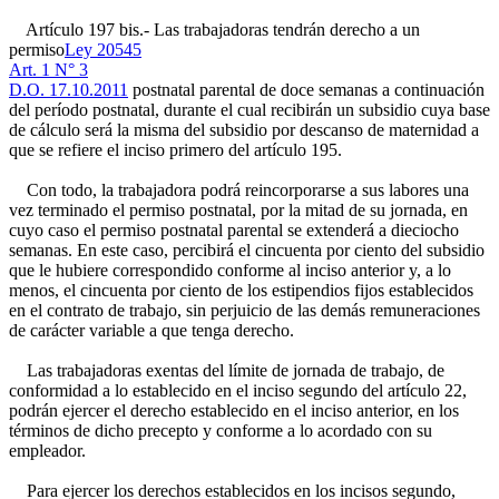
Artículo 197 bis.- Las trabajadoras tendrán derecho a un
permiso
Ley 20545
Art. 1 N° 3
D.O. 17.10.2011
postnatal parental de doce semanas a continuación
del período postnatal, durante el cual recibirán un subsidio cuya base
de cálculo será la misma del subsidio por descanso de maternidad a
que se refiere el inciso primero del artículo 195.
Con todo, la trabajadora podrá reincorporarse a sus labores una
vez terminado el permiso postnatal, por la mitad de su jornada, en
cuyo caso el permiso postnatal parental se extenderá a dieciocho
semanas. En este caso, percibirá el cincuenta por ciento del subsidio
que le hubiere correspondido conforme al inciso anterior y, a lo
menos, el cincuenta por ciento de los estipendios fijos establecidos
en el contrato de trabajo, sin perjuicio de las demás remuneraciones
de carácter variable a que tenga derecho.
Las trabajadoras exentas del límite de jornada de trabajo, de
conformidad a lo establecido en el inciso segundo del artículo 22,
podrán ejercer el derecho establecido en el inciso anterior, en los
términos de dicho precepto y conforme a lo acordado con su
empleador.
Para ejercer los derechos establecidos en los incisos segundo,