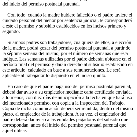
del inicio del permiso postnatal parental.
Con todo, cuando la madre hubiere fallecido o el padre tuviere el
cuidado personal del menor por sentencia judicial, le corresponderá
a éste el permiso y subsidio establecidos en los incisos primero y
segundo.
Si ambos padres son trabajadores, cualquiera de ellos, a elección
de la madre, podrá gozar del permiso postnatal parental, a partir de
la séptima semana del mismo, por el número de semanas que ésta
indique. Las semanas utilizadas por el padre deberán ubicarse en el
período final del permiso y darán derecho al subsidio establecido en
este artículo, calculado en base a sus remuneraciones. Le será
aplicable al trabajador lo dispuesto en el inciso quinto.
En caso de que el padre haga uso del permiso postnatal parental,
deberá dar aviso a su empleador mediante carta certificada enviada,
a lo menos, con diez días de anticipación a la fecha en que hará uso
del mencionado permiso, con copia a la Inspección del Trabajo.
Copia de dicha comunicación deberá ser remitida, dentro del mismo
plazo, al empleador de la trabajadora. A su vez, el empleador del
padre deberá dar aviso a las entidades pagadoras del subsidio que
correspondan, antes del inicio del permiso postnatal parental que
aquél utilice.