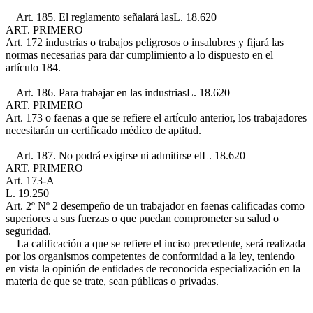
Art. 185. El reglamento señalará las
L. 18.620
ART. PRIMERO
Art. 172
industrias o trabajos peligrosos o insalubres y fijará las
normas necesarias para dar cumplimiento a lo dispuesto en el
artículo 184.
Art. 186. Para trabajar en las industrias
L. 18.620
ART. PRIMERO
Art. 173
o faenas a que se refiere el artículo anterior, los trabajadores
necesitarán un certificado médico de aptitud.
Art. 187. No podrá exigirse ni admitirse el
L. 18.620
ART. PRIMERO
Art. 173-A
L. 19.250
Art. 2º Nº 2
desempeño de un trabajador en faenas calificadas como
superiores a sus fuerzas o que puedan comprometer su salud o
seguridad.
La calificación a que se refiere el inciso precedente, será realizada
por los organismos competentes de conformidad a la ley, teniendo
en vista la opinión de entidades de reconocida especialización en la
materia de que se trate, sean públicas o privadas.