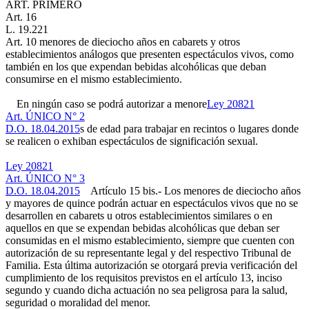
ART. PRIMERO
Art. 16
L. 19.221
Art. 10
menores de dieciocho años en cabarets y otros
establecimientos análogos que presenten espectáculos vivos, como
también en los que expendan bebidas alcohólicas que deban
consumirse en el mismo establecimiento.
En ningún caso se podrá autorizar a menore
Ley 20821
Art. ÚNICO N° 2
D.O. 18.04.2015
s de edad para trabajar en recintos o lugares donde
se realicen o exhiban espectáculos de significación sexual.
Ley 20821
Art. ÚNICO N° 3
D.O. 18.04.2015
Artículo 15 bis.- Los menores de dieciocho años
y mayores de quince podrán actuar en espectáculos vivos que no se
desarrollen en cabarets u otros establecimientos similares o en
aquellos en que se expendan bebidas alcohólicas que deban ser
consumidas en el mismo establecimiento, siempre que cuenten con
autorización de su representante legal y del respectivo Tribunal de
Familia. Esta última autorización se otorgará previa verificación del
cumplimiento de los requisitos previstos en el artículo 13, inciso
segundo y cuando dicha actuación no sea peligrosa para la salud,
seguridad o moralidad del menor.