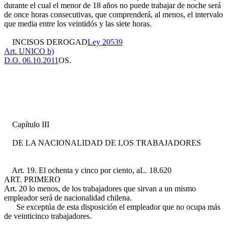
durante el cual el menor de 18 años no puede trabajar de noche será
de once horas consecutivas, que comprenderá, al menos, el intervalo
que media entre los veintidós y las siete horas.
INCISOS DEROGAD
Ley 20539
Art. UNICO b)
D.O. 06.10.2011
OS.
Capítulo III
DE LA NACIONALIDAD DE LOS TRABAJADORES
Art. 19. El ochenta y cinco por ciento, a
L. 18.620
ART. PRIMERO
Art. 20
lo menos, de los trabajadores que sirvan a un mismo
empleador será de nacionalidad chilena.
Se exceptúa de esta disposición el empleador que no ocupa más
de veinticinco trabajadores.