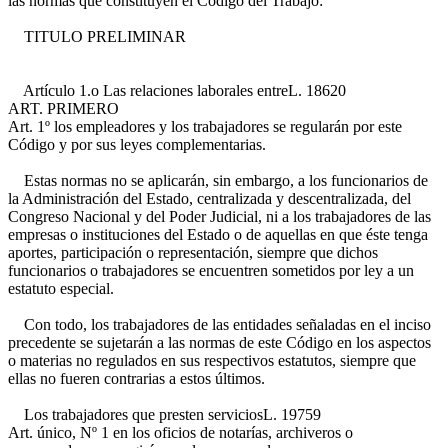
las normas que constituyen el Código del Trabajo:
TITULO PRELIMINAR
Artículo 1.o Las relaciones laborales entre
L. 18620
ART. PRIMERO
Art. 1º
los empleadores y los trabajadores se regularán por este
Código y por sus leyes complementarias.
Estas normas no se aplicarán, sin embargo, a los funcionarios de
la Administración del Estado, centralizada y descentralizada, del
Congreso Nacional y del Poder Judicial, ni a los trabajadores de las
empresas o instituciones del Estado o de aquellas en que éste tenga
aportes, participación o representación, siempre que dichos
funcionarios o trabajadores se encuentren sometidos por ley a un
estatuto especial.
Con todo, los trabajadores de las entidades señaladas en el inciso
precedente se sujetarán a las normas de este Código en los aspectos
o materias no regulados en sus respectivos estatutos, siempre que
ellas no fueren contrarias a estos últimos.
Los trabajadores que presten servicios
L. 19759
Art. único, Nº 1
en los oficios de notarías, archiveros o