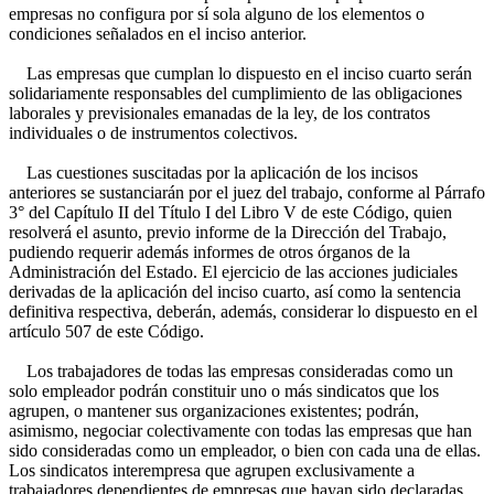
empresas no configura por sí sola alguno de los elementos o
condiciones señalados en el inciso anterior.
Las empresas que cumplan lo dispuesto en el inciso cuarto serán
solidariamente responsables del cumplimiento de las obligaciones
laborales y previsionales emanadas de la ley, de los contratos
individuales o de instrumentos colectivos.
Las cuestiones suscitadas por la aplicación de los incisos
anteriores se sustanciarán por el juez del trabajo, conforme al Párrafo
3° del Capítulo II del Título I del Libro V de este Código, quien
resolverá el asunto, previo informe de la Dirección del Trabajo,
pudiendo requerir además informes de otros órganos de la
Administración del Estado. El ejercicio de las acciones judiciales
derivadas de la aplicación del inciso cuarto, así como la sentencia
definitiva respectiva, deberán, además, considerar lo dispuesto en el
artículo 507 de este Código.
Los trabajadores de todas las empresas consideradas como un
solo empleador podrán constituir uno o más sindicatos que los
agrupen, o mantener sus organizaciones existentes; podrán,
asimismo, negociar colectivamente con todas las empresas que han
sido consideradas como un empleador, o bien con cada una de ellas.
Los sindicatos interempresa que agrupen exclusivamente a
trabajadores dependientes de empresas que hayan sido declaradas