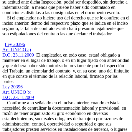
su actitud ante dicha Inspección, podrá ser despedido, sin derecho a
indemnización, a menos que pruebe haber sido contratado en
condiciones distintas a las consignadas en el documento escrito.
Si el empleador no hiciere uso del derecho que se le confiere en el
inciso anterior, dentro del respectivo plazo que se indica en el inciso
segundo, la falta de contrato escrito hará presumir legalmente que
son estipulaciones del contrato las que declare el trabajador.
Ley 20396
Art. UNICO a)
D.O. 23.11.2009
El empleador, en todo caso, estará obligado a
mantener en el lugar de trabajo, o en un lugar fijado con anterioridad
y que deberá haber sido autorizado previamente por la Inspección
del Trabajo, un ejemplar del contrato, y, en su caso, uno del finiquito
en que conste el término de la relación laboral, firmado por las
partes.
Ley 20396
Art. UNICO b)
D.O. 23.11.2009
Conforme a lo señalado en el inciso anterior, cuando exista la
necesidad de centralizar la documentación laboral y previsional, en
razón de tener organizado su giro económico en diversos
establecimientos, sucursales o lugares de trabajo o por razones de
administración, control, operatividad o seguridad o que sus
trabajadores presten servicios en instalaciones de terceros, o lugares