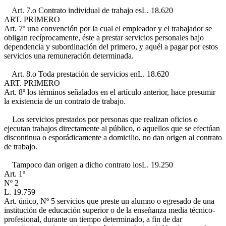
Art. 7.o Contrato individual de trabajo es
L. 18.620
ART. PRIMERO
Art. 7º
una convención por la cual el empleador y el trabajador se
obligan recíprocamente, éste a prestar servicios personales bajo
dependencia y subordinación del primero, y aquél a pagar por estos
servicios una remuneración determinada.
Art. 8.o Toda prestación de servicios en
L. 18.620
ART. PRIMERO
Art. 8º
los términos señalados en el artículo anterior, hace presumir
la existencia de un contrato de trabajo.
Los servicios prestados por personas que realizan oficios o
ejecutan trabajos directamente al público, o aquellos que se efectúan
discontinua o esporádicamente a domicilio, no dan origen al contrato
de trabajo.
Tampoco dan origen a dicho contrato los
L. 19.250
Art. 1º
Nº 2
L. 19.759
Art. único, Nº 5
servicios que preste un alumno o egresado de una
institución de educación superior o de la enseñanza media técnico-
profesional, durante un tiempo determinado, a fin de dar