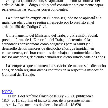
Otorgada la autorización, se aplicarán al menor las normas del
artículo 246 del Código Civil y será considerado plenamente capaz
para ejercitar las acciones correspondientes.
La autorización exigida en el inciso segundo no se aplicará a la
mujer casada, quien se regirá al respecto por lo previsto en el
artículo 150 del Código Civil.
Un reglamento del Ministerio del Trabajo y Previsión Social,
previo informe de la Dirección del Trabajo, determinará las
actividades consideradas como peligrosas para la salud y el
desarrollo de los menores de dieciocho años que impidan, en
consecuencia, celebrar contratos de trabajo en conformidad a los
incisos anteriores, debiendo actualizarse dicho listado cada dos años.
Las empresas que contraten los servicios de menores de dieciocho
años, deberán registrar dichos contratos en la respectiva Inspección
Comunal del Trabajo.
NOTA
El N° 1 del Artículo Único de la Ley 20821, publicada el
18.04.2015, suprime el inciso tercero de la presente norma.
Art. 14. Los menores de dieciocho años
L. 18.620