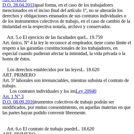
D.O. 28.04.2011
igual forma, en el caso de los trabajadores
mencionados en el inciso final del artículo 1º, no se alterarán los
derechos y obligaciones emanados de sus contratos individuales o
de los instrumentos colectivos de trabajo, en el caso de cambio de la
titularidad en la respectiva notaría, archivo y conservador.
Art. 5.o El ejercicio de las facultades que
L. 19.759
Art. único, Nº 4
la ley le reconoce al empleador, tiene como límite el
respeto a las garantías constitucionales de los trabajadores, en
especial cuando pudieran afectar la intimidad, la vida privada o la
honra de éstos.
Los derechos establecidos por las leyes
L. 18.620
ART. PRIMERO
Art. 5º
laborales son irrenunciables, mientras subsista el contrato de
trabajo.
Los contratos individuales y los ins
Ley 20940
Art. 1 N° 3
D.O. 08.09.2016
trumentos colectivos de trabajo podrán ser
modificados, por mutuo consentimiento, en aquellas materias en que
las partes hayan podido convenir libremente.
Art. 6.o El contrato de trabajo puede
L. 18.620