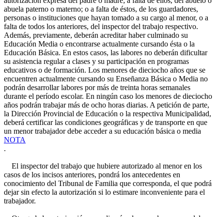
autorización expresa del padre o madre; a falta de ellos, del abuelo o
abuela paterno o materno; o a falta de éstos, de los guardadores,
personas o instituciones que hayan tomado a su cargo al menor, o a
falta de todos los anteriores, del inspector del trabajo respectivo.
Además, previamente, deberán acreditar haber culminado su
Educación Media o encontrarse actualmente cursando ésta o la
Educación Básica. En estos casos, las labores no deberán dificultar
su asistencia regular a clases y su participación en programas
educativos o de formación. Los menores de dieciocho años que se
encuentren actualmente cursando su Enseñanza Básica o Media no
podrán desarrollar labores por más de treinta horas semanales
durante el período escolar. En ningún caso los menores de dieciocho
años podrán trabajar más de ocho horas diarias. A petición de parte,
la Dirección Provincial de Educación o la respectiva Municipalidad,
deberá certificar las condiciones geográficas y de transporte en que
un menor trabajador debe acceder a su educación básica o media
NOTA
.
El inspector del trabajo que hubiere autorizado al menor en los
casos de los incisos anteriores, pondrá los antecedentes en
conocimiento del Tribunal de Familia que corresponda, el que podrá
dejar sin efecto la autorización si lo estimare inconveniente para el
trabajador.