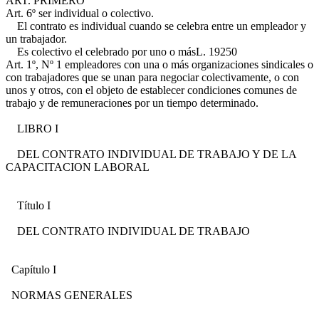
ART. PRIMERO
Art. 6º
ser individual o colectivo.
El contrato es individual cuando se celebra entre un empleador y
un trabajador.
Es colectivo el celebrado por uno o más
L. 19250
Art. 1º, Nº 1
empleadores con una o más organizaciones sindicales o
con trabajadores que se unan para negociar colectivamente, o con
unos y otros, con el objeto de establecer condiciones comunes de
trabajo y de remuneraciones por un tiempo determinado.
LIBRO I
DEL CONTRATO INDIVIDUAL DE TRABAJO Y DE LA
CAPACITACION LABORAL
Título I
DEL CONTRATO INDIVIDUAL DE TRABAJO
Capítulo I
NORMAS GENERALES