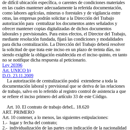
de difícil ubicación específica, o carentes de condiciones materiales
en las cuales mantener adecuadamente la referida documentación,
como labores agrícolas, mineras o forestales y de vigilancia entre
otras, las empresas podrán solicitar a la Dirección del Trabajo
autorización para centralizar los documentos antes señalados y
ofrecer mantener copias digitalizadas de dichos documentos
laborales y previsionales. Para estos efectos, el Director del Trabajo,
mediante resolución fundada, fijará las condiciones y modalidades
para dicha centralización. La Dirección del Trabajo deberá resolver
la solicitud de que trata este inciso en un plazo de treinta días, no
siendo exigible la obligación establecida en el inciso quinto, en tanto
no se notifique dicha respuesta al peticionario.
Ley 20396
Art. UNICO b)
D.O. 23.11.2009
La autorización de centralización podrá extenderse a toda la
documentación laboral y previsional que se deriva de las relaciones
de trabajo, salvo en lo referido al registro control de asistencia a que
se refiere el inciso primero del artículo 33 de este Código.
Art. 10. El contrato de trabajo debe
L. 18.620
ART. PRIMERO
Art. 10
contener, a lo menos, las siguientes estipulaciones:
1.- lugar y fecha del contrato;
2.- individualización de las partes con indicación de la nacionalidad