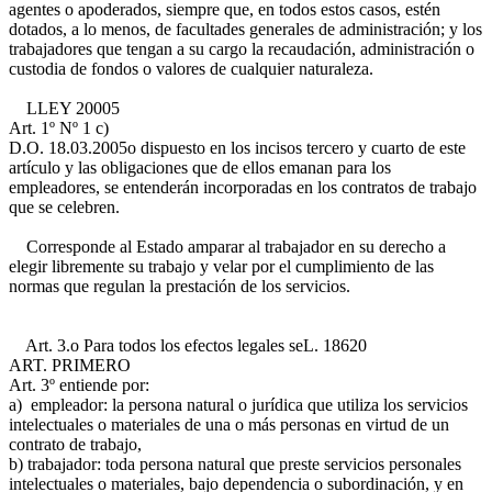
agentes o apoderados, siempre que, en todos estos casos, estén
dotados, a lo menos, de facultades generales de administración; y los
trabajadores que tengan a su cargo la recaudación, administración o
custodia de fondos o valores de cualquier naturaleza.
L
LEY 20005
Art. 1º Nº 1 c)
D.O. 18.03.2005
o dispuesto en los incisos tercero y cuarto de este
artículo y las obligaciones que de ellos emanan para los
empleadores, se entenderán incorporadas en los contratos de trabajo
que se celebren.
Corresponde al Estado amparar al trabajador en su derecho a
elegir libremente su trabajo y velar por el cumplimiento de las
normas que regulan la prestación de los servicios.
Art. 3.o Para todos los efectos legales se
L. 18620
ART. PRIMERO
Art. 3º
entiende por:
a) empleador: la persona natural o jurídica que utiliza los servicios
intelectuales o materiales de una o más personas en virtud de un
contrato de trabajo,
b) trabajador: toda persona natural que preste servicios personales
intelectuales o materiales, bajo dependencia o subordinación, y en