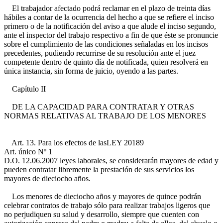
El trabajador afectado podrá reclamar en el plazo de treinta días
hábiles a contar de la ocurrencia del hecho a que se refiere el inciso
primero o de la notificación del aviso a que alude el inciso segundo,
ante el inspector del trabajo respectivo a fin de que éste se pronuncie
sobre el cumplimiento de las condiciones señaladas en los incisos
precedentes, pudiendo recurrirse de su resolución ante el juez
competente dentro de quinto día de notificada, quien resolverá en
única instancia, sin forma de juicio, oyendo a las partes.
Capítulo II
DE LA CAPACIDAD PARA CONTRATAR Y OTRAS
NORMAS RELATIVAS AL TRABAJO DE LOS MENORES
Art. 13. Para los efectos de las
LEY 20189
Art. único Nº 1
D.O. 12.06.2007
leyes laborales, se considerarán mayores de edad y
pueden contratar libremente la prestación de sus servicios los
mayores de dieciocho años.
Los menores de dieciocho años y mayores de quince podrán
celebrar contratos de trabajo sólo para realizar trabajos ligeros que
no perjudiquen su salud y desarrollo, siempre que cuenten con