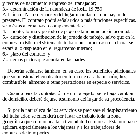
y fechas de nacimiento e ingreso del trabajador;
3.- determinación de la naturaleza de los
L. 19.759
Art. único, Nº 6
servicios y del lugar o ciudad en que hayan de
prestarse. El contrato podrá señalar dos o más funciones específicas,
sean éstas alternativas o complementarias;
4.- monto, forma y período de pago de la remuneración acordada;
5.- duración y distribución de la jornada de trabajo, salvo que en la
empresa existiere el sistema de trabajo por turno, caso en el cual se
estará a lo dispuesto en el reglamento interno;
6.- plazo del contrato, y
7.- demás pactos que acordaren las partes.
Deberán señalarse también, en su caso, los beneficios adicionales
que suministrará el empleador en forma de casa habitación, luz,
combustible, alimento u otras prestaciones en especie o servicios.
Cuando para la contratación de un trabajador se le haga cambiar
de domicilio, deberá dejarse testimonio del lugar de su procedencia.
Si por la naturaleza de los servicios se precisare el desplazamiento
del trabajador, se entenderá por lugar de trabajo toda la zona
geográfica que comprenda la actividad de la empresa. Esta norma se
aplicará especialmente a los viajantes y a los trabajadores de
empresas de transportes.