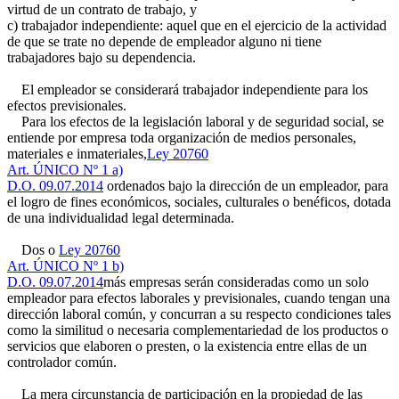
virtud de un contrato de trabajo, y
c) trabajador independiente: aquel que en el ejercicio de la actividad
de que se trate no depende de empleador alguno ni tiene
trabajadores bajo su dependencia.
El empleador se considerará trabajador independiente para los
efectos previsionales.
Para los efectos de la legislación laboral y de seguridad social, se
entiende por empresa toda organización de medios personales,
materiales e inmateriales,
Ley 20760
Art. ÚNICO Nº 1 a)
D.O. 09.07.2014
ordenados bajo la dirección de un empleador, para
el logro de fines económicos, sociales, culturales o benéficos, dotada
de una individualidad legal determinada.
Dos o
Ley 20760
Art. ÚNICO Nº 1 b)
D.O. 09.07.2014
más empresas serán consideradas como un solo
empleador para efectos laborales y previsionales, cuando tengan una
dirección laboral común, y concurran a su respecto condiciones tales
como la similitud o necesaria complementariedad de los productos o
servicios que elaboren o presten, o la existencia entre ellas de un
controlador común.
La mera circunstancia de participación en la propiedad de las