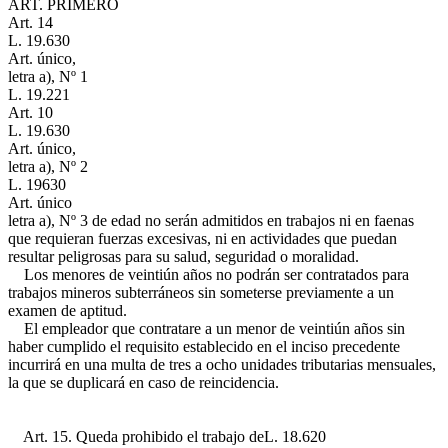
ART. PRIMERO
Art. 14
L. 19.630
Art. único,
letra a), Nº 1
L. 19.221
Art. 10
L. 19.630
Art. único,
letra a), Nº 2
L. 19630
Art. único
letra a), Nº 3
de edad no serán admitidos en trabajos ni en faenas
que requieran fuerzas excesivas, ni en actividades que puedan
resultar peligrosas para su salud, seguridad o moralidad.
Los menores de veintiún años no podrán ser contratados para
trabajos mineros subterráneos sin someterse previamente a un
examen de aptitud.
El empleador que contratare a un menor de veintiún años sin
haber cumplido el requisito establecido en el inciso precedente
incurrirá en una multa de tres a ocho unidades tributarias mensuales,
la que se duplicará en caso de reincidencia.
Art. 15. Queda prohibido el trabajo de
L. 18.620