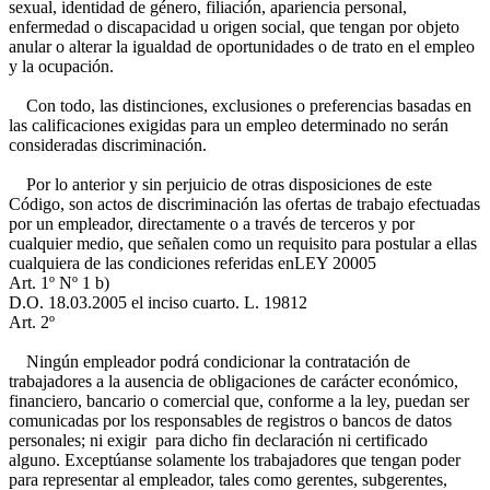
sexual, identidad de género, filiación, apariencia personal,
enfermedad o discapacidad u origen social, que tengan por objeto
anular o alterar la igualdad de oportunidades o de trato en el empleo
y la ocupación.
Con todo, las distinciones, exclusiones o preferencias basadas en
las calificaciones exigidas para un empleo determinado no serán
consideradas discriminación.
Por lo anterior y sin perjuicio de otras disposiciones de este
Código, son actos de discriminación las ofertas de trabajo efectuadas
por un empleador, directamente o a través de terceros y por
cualquier medio, que señalen como un requisito para postular a ellas
cualquiera de las condiciones referidas en
LEY 20005
Art. 1º Nº 1 b)
D.O. 18.03.2005
el inciso cuarto.
L. 19812
Art. 2º
Ningún empleador podrá condicionar la contratación de
trabajadores a la ausencia de obligaciones de carácter económico,
financiero, bancario o comercial que, conforme a la ley, puedan ser
comunicadas por los responsables de registros o bancos de datos
personales; ni exigir para dicho fin declaración ni certificado
alguno. Exceptúanse solamente los trabajadores que tengan poder
para representar al empleador, tales como gerentes, subgerentes,