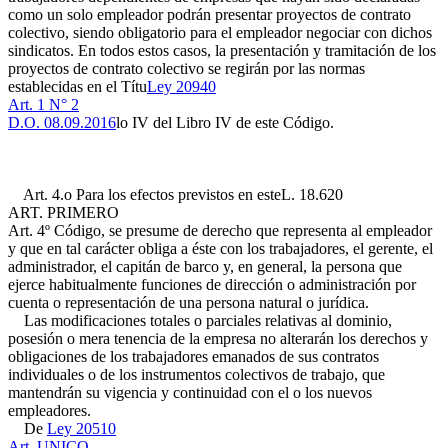
como un solo empleador podrán presentar proyectos de contrato
colectivo, siendo obligatorio para el empleador negociar con dichos
sindicatos. En todos estos casos, la presentación y tramitación de los
proyectos de contrato colectivo se regirán por las normas
establecidas en el Títu
Ley 20940
Art. 1 N° 2
D.O. 08.09.2016
lo IV del Libro IV de este Código.
Art. 4.o Para los efectos previstos en este
L. 18.620
ART. PRIMERO
Art. 4º
Código, se presume de derecho que representa al empleador
y que en tal carácter obliga a éste con los trabajadores, el gerente, el
administrador, el capitán de barco y, en general, la persona que
ejerce habitualmente funciones de dirección o administración por
cuenta o representación de una persona natural o jurídica.
Las modificaciones totales o parciales relativas al dominio,
posesión o mera tenencia de la empresa no alterarán los derechos y
obligaciones de los trabajadores emanados de sus contratos
individuales o de los instrumentos colectivos de trabajo, que
mantendrán su vigencia y continuidad con el o los nuevos
empleadores.
De
Ley 20510
Art. UNICO