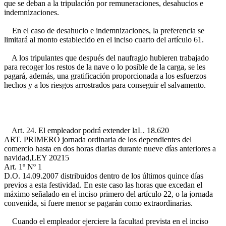
que se deban a la tripulación por remuneraciones, desahucios e
indemnizaciones.
En el caso de desahucio e indemnizaciones, la preferencia se
limitará al monto establecido en el inciso cuarto del artículo 61.
A los tripulantes que después del naufragio hubieren trabajado
para recoger los restos de la nave o lo posible de la carga, se les
pagará, además, una gratificación proporcionada a los esfuerzos
hechos y a los riesgos arrostrados para conseguir el salvamento.
Art. 24. El empleador podrá extender la
L. 18.620
ART. PRIMERO
jornada ordinaria de los dependientes del
comercio hasta en dos horas diarias durante nueve días anteriores a
navidad,
LEY 20215
Art. 1º Nº 1
D.O. 14.09.2007
distribuidos dentro de los últimos quince días
previos a esta festividad. En este caso las horas que excedan el
máximo señalado en el inciso primero del artículo 22, o la jornada
convenida, si fuere menor se pagarán como extraordinarias.
Cuando el empleador ejerciere la facultad prevista en el inciso