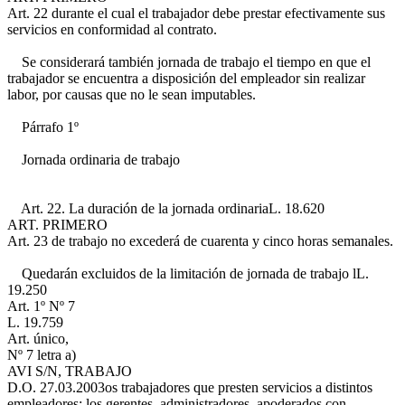
Art. 22
durante el cual el trabajador debe prestar efectivamente sus
servicios en conformidad al contrato.
Se considerará también jornada de trabajo el tiempo en que el
trabajador se encuentra a disposición del empleador sin realizar
labor, por causas que no le sean imputables.
Párrafo 1º
Jornada ordinaria de trabajo
Art. 22. La duración de la jornada ordinaria
L. 18.620
ART. PRIMERO
Art. 23
de trabajo no excederá de cuarenta y cinco horas semanales.
Quedarán excluidos de la limitación de jornada de trabajo l
L.
19.250
Art. 1º Nº 7
L. 19.759
Art. único,
Nº 7 letra a)
AVI S/N, TRABAJO
D.O. 27.03.2003
os trabajadores que presten servicios a distintos
empleadores; los gerentes, administradores, apoderados con