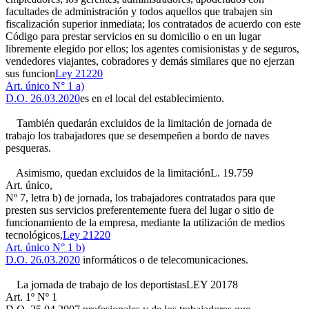
facultades de administración y todos aquellos que trabajen sin
fiscalización superior inmediata; los contratados de acuerdo con este
Código para prestar servicios en su domicilio o en un lugar
libremente elegido por ellos; los agentes comisionistas y de seguros,
vendedores viajantes, cobradores y demás similares que no ejerzan
sus funcion
Ley 21220
Art. único N° 1 a)
D.O. 26.03.2020
es en el local del establecimiento.
También quedarán excluidos de la limitación de jornada de
trabajo los trabajadores que se desempeñen a bordo de naves
pesqueras.
Asimismo, quedan excluidos de la limitación
L. 19.759
Art. único,
Nº 7, letra b)
de jornada, los trabajadores contratados para que
presten sus servicios preferentemente fuera del lugar o sitio de
funcionamiento de la empresa, mediante la utilización de medios
tecnológicos,
Ley 21220
Art. único N° 1 b)
D.O. 26.03.2020
informáticos o de telecomunicaciones.
La jornada de trabajo de los deportistas
LEY 20178
Art. 1º Nº 1