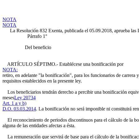
NOTA
NOTA
La Resolución 832 Exenta, publicada el 05.09.2018, aprueba las Inst
Párrafo 1°
Del beneficio
ARTÍCULO SÉPTIMO.- Establécese una bonificación por
NOTA:
retiro, en adelante "la bonificación", para los funcionarios de carrera
requisitos establecidos en la presente ley.
Los beneficiarios tendrán derecho a percibir una bonificación equiva
meses
Ley 20734
Art. 1 a y b)
D.O. 03.03.2014
. La bonificación no será imponible ni constituirá ren
El reconocimiento de periodos discontinuos para el cálculo de la bon
alguna de las entidades afectas a ésta.
La remuneración que servirá de base para el cálculo de la bonificació