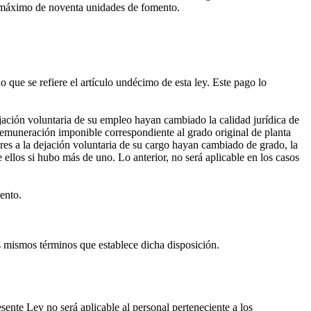
ite máximo de noventa unidades de fomento.
ue se refiere el artículo undécimo de esta ley. Este pago lo
ejación voluntaria de su empleo hayan cambiado la calidad jurídica de
remuneración imponible correspondiente al grado original de planta
ores a la dejación voluntaria de su cargo hayan cambiado de grado, la
ellos si hubo más de uno. Lo anterior, no será aplicable en los casos
ento.
os mismos términos que establece dicha disposición.
ente Ley no será aplicable al personal perteneciente a los