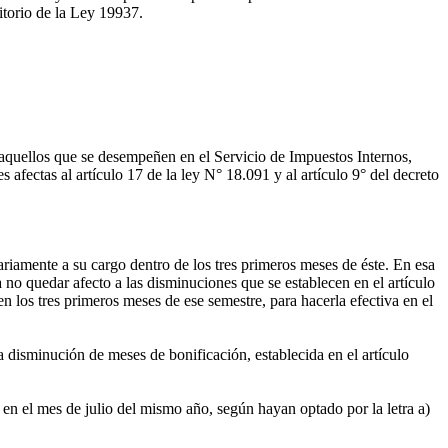
sitorio de la Ley 19937.
y aquellos que se desempeñen en el Servicio de Impuestos Internos,
ectas al artículo 17 de la ley N° 18.091 y al artículo 9° del decreto
iamente a su cargo dentro de los tres primeros meses de éste. En esa
no quedar afecto a las disminuciones que se establecen en el artículo
 los tres primeros meses de ese semestre, para hacerla efectiva en el
 disminución de meses de bonificación, establecida en el artículo
 en el mes de julio del mismo año, según hayan optado por la letra a)