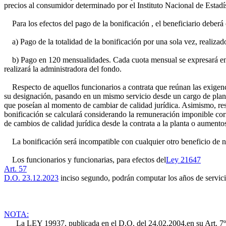
precios al consumidor determinado por el Instituto Nacional de Estadí
Para los efectos del pago de la bonificación , el beneficiario deberá 
a) Pago de la totalidad de la bonificación por una sola vez, realizado
b) Pago en 120 mensualidades. Cada cuota mensual se expresará en uni
realizará la administradora del fondo.
Respecto de aquellos funcionarios a contrata que reúnan las exigencias
su designación, pasando en un mismo servicio desde un cargo de planta
que poseían al momento de cambiar de calidad jurídica. Asimismo, resp
bonificación se calculará considerando la remuneración imponible corre
de cambios de calidad jurídica desde la contrata a la planta o aument
La bonificación será incompatible con cualquier otro beneficio de n
Los funcionarios y funcionarias, para efectos del
Ley 21647
Art. 57
D.O. 23.12.2023
inciso segundo, podrán computar los años de servicio 
NOTA:
La LEY 19937, publicada en el D.O. del 24.02.2004,en su Art. 7º señal