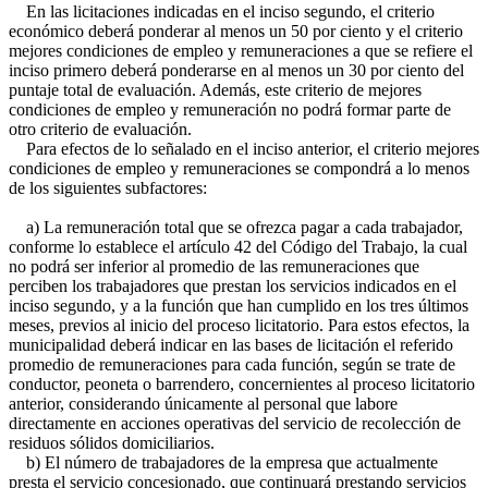
En las licitaciones indicadas en el inciso segundo, el criterio
económico deberá ponderar al menos un 50 por ciento y el criterio
mejores condiciones de empleo y remuneraciones a que se refiere el
inciso primero deberá ponderarse en al menos un 30 por ciento del
puntaje total de evaluación. Además, este criterio de mejores
condiciones de empleo y remuneración no podrá formar parte de
otro criterio de evaluación.
Para efectos de lo señalado en el inciso anterior, el criterio mejores
condiciones de empleo y remuneraciones se compondrá a lo menos
de los siguientes subfactores:
a) La remuneración total que se ofrezca pagar a cada trabajador,
conforme lo establece el artículo 42 del Código del Trabajo, la cual
no podrá ser inferior al promedio de las remuneraciones que
perciben los trabajadores que prestan los servicios indicados en el
inciso segundo, y a la función que han cumplido en los tres últimos
meses, previos al inicio del proceso licitatorio. Para estos efectos, la
municipalidad deberá indicar en las bases de licitación el referido
promedio de remuneraciones para cada función, según se trate de
conductor, peoneta o barrendero, concernientes al proceso licitatorio
anterior, considerando únicamente al personal que labore
directamente en acciones operativas del servicio de recolección de
residuos sólidos domiciliarios.
b) El número de trabajadores de la empresa que actualmente
presta el servicio concesionado, que continuará prestando servicios