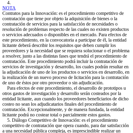
4.
NOTA
Contratos para la Innovación: es el procedimiento competitivo de
contratación que tiene por objeto la adquisición de bienes o la
contratación de servicios para la satisfacción de necesidades o
resolución de problemas respecto de las cuales no existen productos
o servicios adecuados o disponibles en el mercado. Para efectos de
este procedimiento, en la convocatoria a participar de él, la entidad
licitante deberá describir los requisitos que deben cumplir los
proveedores y la necesidad que se requiera solucionar o el problema
a resolver, junto a las distintas fases que tendrá el procedimiento de
contratación. Este procedimiento podrá incluir la contratación de
servicios de investigación y desarrollo, los cuales podrán resultar en
la adjudicación de uno de los productos o servicios en desarrollo, en
la realización de un nuevo proceso de licitación para la contratación
de uno de éstos por otro proveedor o sin adjudicación.
Para efectos de este procedimiento, el desarrollo de prototipos u
otros gastos de investigación y desarrollo serán costeados por la
entidad licitante, aun cuando los proveedores beneficiarios de dicho
costeo no sean los adjudicatarios finales del procedimiento de
contratación. Excepcionalmente, y de manera fundada, la entidad
licitante podrá no costear total o parcialmente estos gastos.
5. Diálogo Competitivo de Innovación: es el procedimiento
competitivo de contratación que opera cuando, para dar satisfacción
a una necesidad pública compleja, es imprescindible realizar un