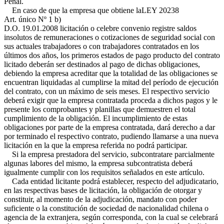
Penal.
En caso de que la empresa que obtiene la
LEY 20238
Art. único Nº 1 b)
D.O. 19.01.2008
licitación o celebre convenio registre saldos
insolutos de remuneraciones o cotizaciones de seguridad social con
sus actuales trabajadores o con trabajadores contratados en los
últimos dos años, los primeros estados de pago producto del contrato
licitado deberán ser destinados al pago de dichas obligaciones,
debiendo la empresa acreditar que la totalidad de las obligaciones se
encuentran liquidadas al cumplirse la mitad del período de ejecución
del contrato, con un máximo de seis meses. El respectivo servicio
deberá exigir que la empresa contratada proceda a dichos pagos y le
presente los comprobantes y planillas que demuestren el total
cumplimiento de la obligación. El incumplimiento de estas
obligaciones por parte de la empresa contratada, dará derecho a dar
por terminado el respectivo contrato, pudiendo llamarse a una nueva
licitación en la que la empresa referida no podrá participar.
Si la empresa prestadora del servicio, subcontratare parcialmente
algunas labores del mismo, la empresa subcontratista deberá
igualmente cumplir con los requisitos señalados en este artículo.
Cada entidad licitante podrá establecer, respecto del adjudicatario,
en las respectivas bases de licitación, la obligación de otorgar y
constituir, al momento de la adjudicación, mandato con poder
suficiente o la constitución de sociedad de nacionalidad chilena o
agencia de la extranjera, según corresponda, con la cual se celebrará