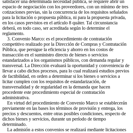
satisfacer una determinada necesidad pública, se requiere abrir un
espacio de negociación con los proveedores, con un mínimo de tres
cotizaciones previas, sin la concurrencia de los requisitos señalados
para la licitación o propuesta pública, ni para la propuesta privada,
en los casos previstos en el artículo 8 quáter. Tal circunstancia
deberá, en todo caso, ser acreditada según lo determine el
reglamento.
3. Convenio Marco: es el procedimiento de contratación
competitivo realizado por la Dirección de Compras y Contratación
Pública, que persigue la eficiencia y ahorro en los costos de
transacción en el suministro directo de bienes o servicios
estandarizados a los organismos públicos, con demanda regular y
transversal. La Dirección evaluará la oportunidad y conveniencia de
llevar a cabo dichos procesos, para lo cual realizará estudios previos
de factibilidad, en orden a determinar si los bienes o servicios a
licitar cumplen con los requisitos de estandarización, de
transversalidad y de regularidad en la demanda que hacen
procedente este procedimiento especial de contratación
administrativa.
En virtud del procedimiento de Convenio Marco se establecerán
previamente en las bases los términos de provisión y entrega, los
precios y descuentos, entre otras posibles condiciones, respecto de
dichos bienes y servicios, durante un período de tiempo
determinado.
La admisión a estos convenios se realizará mediante licitaciones