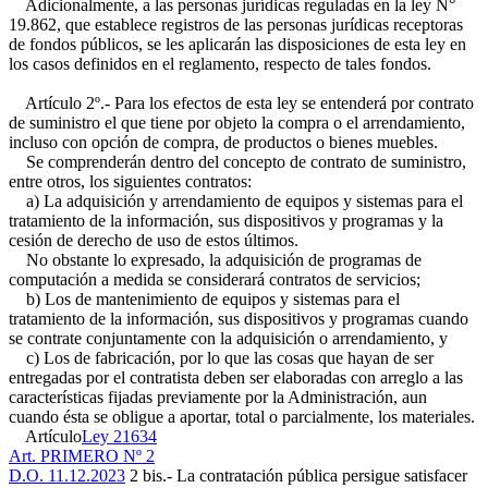
Adicionalmente, a las personas jurídicas reguladas en la ley N°
19.862, que establece registros de las personas jurídicas receptoras
de fondos públicos, se les aplicarán las disposiciones de esta ley en
los casos definidos en el reglamento, respecto de tales fondos.
Artículo 2º.- Para los efectos de esta ley se entenderá por contrato
de suministro el que tiene por objeto la compra o el arrendamiento,
incluso con opción de compra, de productos o bienes muebles.
Se comprenderán dentro del concepto de contrato de suministro,
entre otros, los siguientes contratos:
a) La adquisición y arrendamiento de equipos y sistemas para el
tratamiento de la información, sus dispositivos y programas y la
cesión de derecho de uso de estos últimos.
No obstante lo expresado, la adquisición de programas de
computación a medida se considerará contratos de servicios;
b) Los de mantenimiento de equipos y sistemas para el
tratamiento de la información, sus dispositivos y programas cuando
se contrate conjuntamente con la adquisición o arrendamiento, y
c) Los de fabricación, por lo que las cosas que hayan de ser
entregadas por el contratista deben ser elaboradas con arreglo a las
características fijadas previamente por la Administración, aun
cuando ésta se obligue a aportar, total o parcialmente, los materiales.
Artículo
Ley 21634
Art. PRIMERO Nº 2
D.O. 11.12.2023
2 bis.- La contratación pública persigue satisfacer