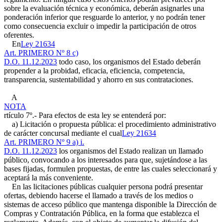
sobre la evaluación técnica y económica, deberán asignarles una
ponderación inferior que resguarde lo anterior, y no podrán tener
como consecuencia excluir o impedir la participación de otros
oferentes.
En
Ley 21634
Art. PRIMERO Nº 8 c)
D.O. 11.12.2023
todo caso, los organismos del Estado deberán
propender a la probidad, eficacia, eficiencia, competencia,
transparencia, sustentabilidad y ahorro en sus contrataciones.
A
NOTA
rtículo 7º.- Para efectos de esta ley se entenderá por:
a) Licitación o propuesta pública: el procedimiento administrativo
de carácter concursal mediante el cual
Ley 21634
Art. PRIMERO Nº 9 a) i.
D.O. 11.12.2023
los organismos del Estado realizan un llamado
público, convocando a los interesados para que, sujetándose a las
bases fijadas, formulen propuestas, de entre las cuales seleccionará y
aceptará la más conveniente.
En las licitaciones públicas cualquier persona podrá presentar
ofertas, debiendo hacerse el llamado a través de los medios o
sistemas de acceso público que mantenga disponible la Dirección de
Compras y Contratación Pública, en la forma que establezca el