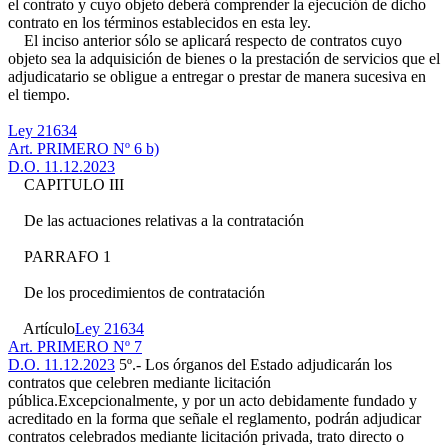
el contrato y cuyo objeto deberá comprender la ejecución de dicho
contrato en los términos establecidos en esta ley.
El inciso anterior sólo se aplicará respecto de contratos cuyo
objeto sea la adquisición de bienes o la prestación de servicios que el
adjudicatario se obligue a entregar o prestar de manera sucesiva en
el tiempo.
Ley 21634
Art. PRIMERO Nº 6 b)
D.O. 11.12.2023
CAPITULO III
De las actuaciones relativas a la contratación
PARRAFO 1
De los procedimientos de contratación
Artículo
Ley 21634
Art. PRIMERO Nº 7
D.O. 11.12.2023
5º.- Los órganos del Estado adjudicarán los
contratos que celebren mediante licitación
pública.Excepcionalmente, y por un acto debidamente fundado y
acreditado en la forma que señale el reglamento, podrán adjudicar
contratos celebrados mediante licitación privada, trato directo o