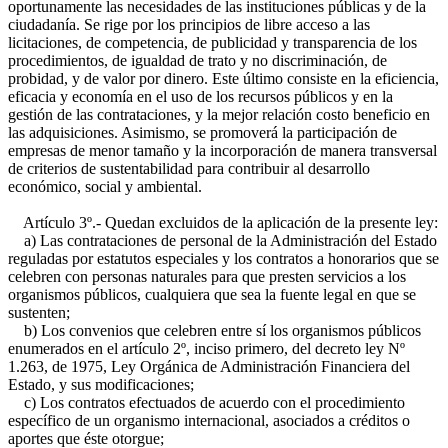
oportunamente las necesidades de las instituciones públicas y de la
ciudadanía. Se rige por los principios de libre acceso a las
licitaciones, de competencia, de publicidad y transparencia de los
procedimientos, de igualdad de trato y no discriminación, de
probidad, y de valor por dinero. Este último consiste en la eficiencia,
eficacia y economía en el uso de los recursos públicos y en la
gestión de las contrataciones, y la mejor relación costo beneficio en
las adquisiciones. Asimismo, se promoverá la participación de
empresas de menor tamaño y la incorporación de manera transversal
de criterios de sustentabilidad para contribuir al desarrollo
económico, social y ambiental.
Artículo 3º.- Quedan excluidos de la aplicación de la presente ley:
a) Las contrataciones de personal de la Administración del Estado
reguladas por estatutos especiales y los contratos a honorarios que se
celebren con personas naturales para que presten servicios a los
organismos públicos, cualquiera que sea la fuente legal en que se
sustenten;
b) Los convenios que celebren entre sí los organismos públicos
enumerados en el artículo 2º, inciso primero, del decreto ley Nº
1.263, de 1975, Ley Orgánica de Administración Financiera del
Estado, y sus modificaciones;
c) Los contratos efectuados de acuerdo con el procedimiento
específico de un organismo internacional, asociados a créditos o
aportes que éste otorgue;