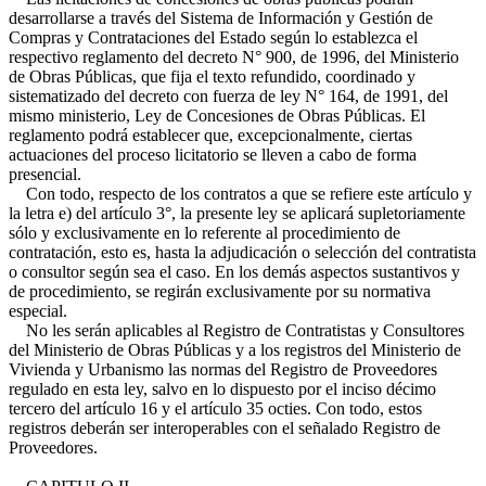
desarrollarse a través del Sistema de Información y Gestión de
Compras y Contrataciones del Estado según lo establezca el
respectivo reglamento del decreto N° 900, de 1996, del Ministerio
de Obras Públicas, que fija el texto refundido, coordinado y
sistematizado del decreto con fuerza de ley N° 164, de 1991, del
mismo ministerio, Ley de Concesiones de Obras Públicas. El
reglamento podrá establecer que, excepcionalmente, ciertas
actuaciones del proceso licitatorio se lleven a cabo de forma
presencial.
Con todo, respecto de los contratos a que se refiere este artículo y
la letra e) del artículo 3°, la presente ley se aplicará supletoriamente
sólo y exclusivamente en lo referente al procedimiento de
contratación, esto es, hasta la adjudicación o selección del contratista
o consultor según sea el caso. En los demás aspectos sustantivos y
de procedimiento, se regirán exclusivamente por su normativa
especial.
No les serán aplicables al Registro de Contratistas y Consultores
del Ministerio de Obras Públicas y a los registros del Ministerio de
Vivienda y Urbanismo las normas del Registro de Proveedores
regulado en esta ley, salvo en lo dispuesto por el inciso décimo
tercero del artículo 16 y el artículo 35 octies. Con todo, estos
registros deberán ser interoperables con el señalado Registro de
Proveedores.