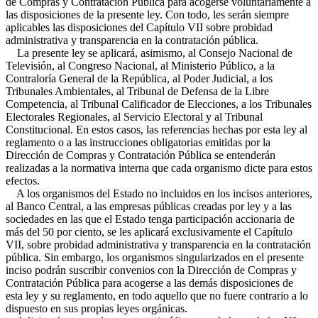
de Compras y Contratación Pública para acogerse voluntariamente a
las disposiciones de la presente ley. Con todo, les serán siempre
aplicables las disposiciones del Capítulo VII sobre probidad
administrativa y transparencia en la contratación pública.
La presente ley se aplicará, asimismo, al Consejo Nacional de
Televisión, al Congreso Nacional, al Ministerio Público, a la
Contraloría General de la República, al Poder Judicial, a los
Tribunales Ambientales, al Tribunal de Defensa de la Libre
Competencia, al Tribunal Calificador de Elecciones, a los Tribunales
Electorales Regionales, al Servicio Electoral y al Tribunal
Constitucional. En estos casos, las referencias hechas por esta ley al
reglamento o a las instrucciones obligatorias emitidas por la
Dirección de Compras y Contratación Pública se entenderán
realizadas a la normativa interna que cada organismo dicte para estos
efectos.
A los organismos del Estado no incluidos en los incisos anteriores,
al Banco Central, a las empresas públicas creadas por ley y a las
sociedades en las que el Estado tenga participación accionaria de
más del 50 por ciento, se les aplicará exclusivamente el Capítulo
VII, sobre probidad administrativa y transparencia en la contratación
pública. Sin embargo, los organismos singularizados en el presente
inciso podrán suscribir convenios con la Dirección de Compras y
Contratación Pública para acogerse a las demás disposiciones de
esta ley y su reglamento, en todo aquello que no fuere contrario a lo
dispuesto en sus propias leyes orgánicas.