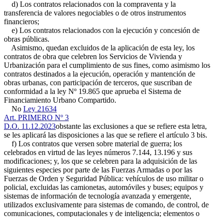
d) Los contratos relacionados con la compraventa y la
transferencia de valores negociables o de otros instrumentos
financieros;
e) Los contratos relacionados con la ejecución y concesión de
obras públicas.
Asimismo, quedan excluidos de la aplicación de esta ley, los
contratos de obra que celebren los Servicios de Vivienda y
Urbanización para el cumplimiento de sus fines, como asimismo los
contratos destinados a la ejecución, operación y mantención de
obras urbanas, con participación de terceros, que suscriban de
conformidad a la ley Nº 19.865 que aprueba el Sistema de
Financiamiento Urbano Compartido.
No
Ley 21634
Art. PRIMERO Nº 3
D.O. 11.12.2023
obstante las exclusiones a que se refiere esta letra,
se les aplicará las disposiciones a las que se refiere el artículo 3 bis.
f) Los contratos que versen sobre material de guerra; los
celebrados en virtud de las leyes números 7.144, 13.196 y sus
modificaciones; y, los que se celebren para la adquisición de las
siguientes especies por parte de las Fuerzas Armadas o por las
Fuerzas de Orden y Seguridad Pública: vehículos de uso militar o
policial, excluidas las camionetas, automóviles y buses; equipos y
sistemas de información de tecnología avanzada y emergente,
utilizados exclusivamente para sistemas de comando, de control, de
comunicaciones, computacionales y de inteligencia; elementos o