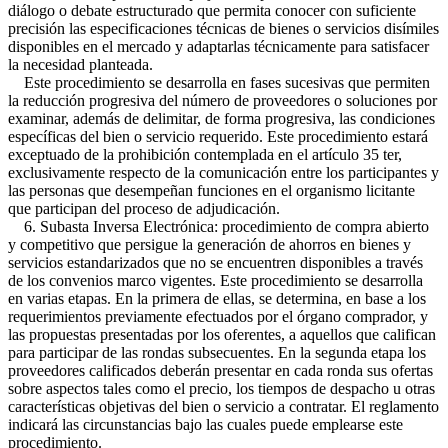
diálogo o debate estructurado que permita conocer con suficiente
precisión las especificaciones técnicas de bienes o servicios disímiles
disponibles en el mercado y adaptarlas técnicamente para satisfacer
la necesidad planteada.
Este procedimiento se desarrolla en fases sucesivas que permiten
la reducción progresiva del número de proveedores o soluciones por
examinar, además de delimitar, de forma progresiva, las condiciones
específicas del bien o servicio requerido. Este procedimiento estará
exceptuado de la prohibición contemplada en el artículo 35 ter,
exclusivamente respecto de la comunicación entre los participantes y
las personas que desempeñan funciones en el organismo licitante
que participan del proceso de adjudicación.
6. Subasta Inversa Electrónica: procedimiento de compra abierto
y competitivo que persigue la generación de ahorros en bienes y
servicios estandarizados que no se encuentren disponibles a través
de los convenios marco vigentes. Este procedimiento se desarrolla
en varias etapas. En la primera de ellas, se determina, en base a los
requerimientos previamente efectuados por el órgano comprador, y
las propuestas presentadas por los oferentes, a aquellos que califican
para participar de las rondas subsecuentes. En la segunda etapa los
proveedores calificados deberán presentar en cada ronda sus ofertas
sobre aspectos tales como el precio, los tiempos de despacho u otras
características objetivas del bien o servicio a contratar. El reglamento
indicará las circunstancias bajo las cuales puede emplearse este
procedimiento.