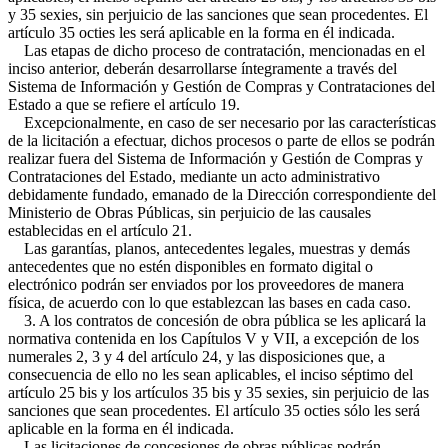
y 35 sexies, sin perjuicio de las sanciones que sean procedentes. El
artículo 35 octies les será aplicable en la forma en él indicada.
Las etapas de dicho proceso de contratación, mencionadas en el
inciso anterior, deberán desarrollarse íntegramente a través del
Sistema de Información y Gestión de Compras y Contrataciones del
Estado a que se refiere el artículo 19.
Excepcionalmente, en caso de ser necesario por las características
de la licitación a efectuar, dichos procesos o parte de ellos se podrán
realizar fuera del Sistema de Información y Gestión de Compras y
Contrataciones del Estado, mediante un acto administrativo
debidamente fundado, emanado de la Dirección correspondiente del
Ministerio de Obras Públicas, sin perjuicio de las causales
establecidas en el artículo 21.
Las garantías, planos, antecedentes legales, muestras y demás
antecedentes que no estén disponibles en formato digital o
electrónico podrán ser enviados por los proveedores de manera
física, de acuerdo con lo que establezcan las bases en cada caso.
3. A los contratos de concesión de obra pública se les aplicará la
normativa contenida en los Capítulos V y VII, a excepción de los
numerales 2, 3 y 4 del artículo 24, y las disposiciones que, a
consecuencia de ello no les sean aplicables, el inciso séptimo del
artículo 25 bis y los artículos 35 bis y 35 sexies, sin perjuicio de las
sanciones que sean procedentes. El artículo 35 octies sólo les será
aplicable en la forma en él indicada.
Las licitaciones de concesiones de obras públicas podrán