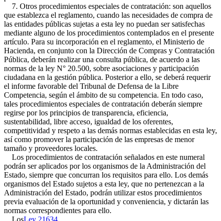
7. Otros procedimientos especiales de contratación: son aquellos
que establezca el reglamento, cuando las necesidades de compra de
las entidades públicas sujetas a esta ley no puedan ser satisfechas
mediante alguno de los procedimientos contemplados en el presente
artículo. Para su incorporación en el reglamento, el Ministerio de
Hacienda, en conjunto con la Dirección de Compras y Contratación
Pública, deberán realizar una consulta pública, de acuerdo a las
normas de la ley N° 20.500, sobre asociaciones y participación
ciudadana en la gestión pública. Posterior a ello, se deberá requerir
el informe favorable del Tribunal de Defensa de la Libre
Competencia, según el ámbito de su competencia. En todo caso,
tales procedimientos especiales de contratación deberán siempre
regirse por los principios de transparencia, eficiencia,
sustentabilidad, libre acceso, igualdad de los oferentes,
competitividad y respeto a las demás normas establecidas en esta ley,
así como promover la participación de las empresas de menor
tamaño y proveedores locales.
Los procedimientos de contratación señalados en este numeral
podrán ser aplicados por los organismos de la Administración del
Estado, siempre que concurran los requisitos para ello. Los demás
organismos del Estado sujetos a esta ley, que no pertenezcan a la
Administración del Estado, podrán utilizar estos procedimientos
previa evaluación de la oportunidad y conveniencia, y dictarán las
normas correspondientes para ello.
Los
Ley 21634