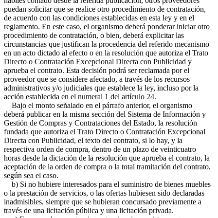
hábiles contado desde la referida publicación, otros proveedores
puedan solicitar que se realice otro procedimiento de contratación,
de acuerdo con las condiciones establecidas en esta ley y en el
reglamento. En este caso, el organismo deberá ponderar iniciar otro
procedimiento de contratación, o bien, deberá explicitar las
circunstancias que justifican la procedencia del referido mecanismo
en un acto dictado al efecto o en la resolución que autoriza el Trato
Directo o Contratación Excepcional Directa con Publicidad y
aprueba el contrato. Esta decisión podrá ser reclamada por el
proveedor que se considere afectado, a través de los recursos
administrativos y/o judiciales que establece la ley, incluso por la
acción establecida en el numeral 1 del artículo 24.
Bajo el monto señalado en el párrafo anterior, el organismo
deberá publicar en la misma sección del Sistema de Información y
Gestión de Compras y Contrataciones del Estado, la resolución
fundada que autoriza el Trato Directo o Contratación Excepcional
Directa con Publicidad, el texto del contrato, si lo hay, y la
respectiva orden de compra, dentro de un plazo de veinticuatro
horas desde la dictación de la resolución que aprueba el contrato, la
aceptación de la orden de compra o la total tramitación del contrato,
según sea el caso.
b) Si no hubiere interesados para el suministro de bienes muebles
o la prestación de servicios, o las ofertas hubiesen sido declaradas
inadmisibles, siempre que se hubieran concursado previamente a
través de una licitación pública y una licitación privada.