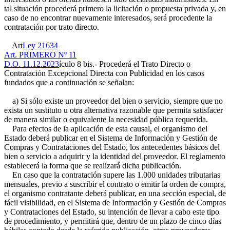
tal situación procederá primero la licitación o propuesta privada y, en
caso de no encontrar nuevamente interesados, será procedente la
contratación por trato directo.
Art
Ley 21634
Art. PRIMERO Nº 11
D.O. 11.12.2023
ículo 8 bis.- Procederá el Trato Directo o
Contratación Excepcional Directa con Publicidad en los casos
fundados que a continuación se señalan:
a) Si sólo existe un proveedor del bien o servicio, siempre que no
exista un sustituto u otra alternativa razonable que permita satisfacer
de manera similar o equivalente la necesidad pública requerida.
Para efectos de la aplicación de esta causal, el organismo del
Estado deberá publicar en el Sistema de Información y Gestión de
Compras y Contrataciones del Estado, los antecedentes básicos del
bien o servicio a adquirir y la identidad del proveedor. El reglamento
establecerá la forma que se realizará dicha publicación.
En caso que la contratación supere las 1.000 unidades tributarias
mensuales, previo a suscribir el contrato o emitir la orden de compra,
el organismo contratante deberá publicar, en una sección especial, de
fácil visibilidad, en el Sistema de Información y Gestión de Compras
y Contrataciones del Estado, su intención de llevar a cabo este tipo
de procedimiento, y permitirá que, dentro de un plazo de cinco días