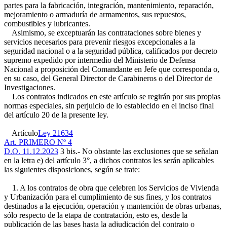
partes para la fabricación, integración, mantenimiento, reparación,
mejoramiento o armaduría de armamentos, sus repuestos,
combustibles y lubricantes.
Asimismo, se exceptuarán las contrataciones sobre bienes y
servicios necesarios para prevenir riesgos excepcionales a la
seguridad nacional o a la seguridad pública, calificados por decreto
supremo expedido por intermedio del Ministerio de Defensa
Nacional a proposición del Comandante en Jefe que corresponda o,
en su caso, del General Director de Carabineros o del Director de
Investigaciones.
Los contratos indicados en este artículo se regirán por sus propias
normas especiales, sin perjuicio de lo establecido en el inciso final
del artículo 20 de la presente ley.
Artículo
Ley 21634
Art. PRIMERO Nº 4
D.O. 11.12.2023
3 bis.- No obstante las exclusiones que se señalan
en la letra e) del artículo 3°, a dichos contratos les serán aplicables
las siguientes disposiciones, según se trate:
1. A los contratos de obra que celebren los Servicios de Vivienda
y Urbanización para el cumplimiento de sus fines, y los contratos
destinados a la ejecución, operación y mantención de obras urbanas,
sólo respecto de la etapa de contratación, esto es, desde la
publicación de las bases hasta la adjudicación del contrato o