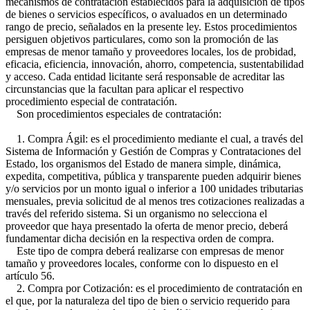
mecanismos de contratación establecidos para la adquisición de tipos
de bienes o servicios específicos, o avaluados en un determinado
rango de precio, señalados en la presente ley. Estos procedimientos
persiguen objetivos particulares, como son la promoción de las
empresas de menor tamaño y proveedores locales, los de probidad,
eficacia, eficiencia, innovación, ahorro, competencia, sustentabilidad
y acceso. Cada entidad licitante será responsable de acreditar las
circunstancias que la facultan para aplicar el respectivo
procedimiento especial de contratación.
Son procedimientos especiales de contratación:
1. Compra Ágil: es el procedimiento mediante el cual, a través del
Sistema de Información y Gestión de Compras y Contrataciones del
Estado, los organismos del Estado de manera simple, dinámica,
expedita, competitiva, pública y transparente pueden adquirir bienes
y/o servicios por un monto igual o inferior a 100 unidades tributarias
mensuales, previa solicitud de al menos tres cotizaciones realizadas a
través del referido sistema. Si un organismo no selecciona el
proveedor que haya presentado la oferta de menor precio, deberá
fundamentar dicha decisión en la respectiva orden de compra.
Este tipo de compra deberá realizarse con empresas de menor
tamaño y proveedores locales, conforme con lo dispuesto en el
artículo 56.
2. Compra por Cotización: es el procedimiento de contratación en
el que, por la naturaleza del tipo de bien o servicio requerido para