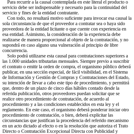
Para recurrir a la causal contemplada en este literal el producto o
servicio debe ser indispensable y necesario para la continuidad del
servicio y fines de la entidad contratante.
Con todo, no resultará motivo suficiente para invocar esa causal la
sola circunstancia de que el proveedor a contratar sea o haya sido
proveedora de la entidad licitante o que cuente con experiencia en
esa entidad. Asimismo, la consideración de la experiencia debe
realizarse de manera proporcional al objeto de la contratación, y no
supondrá en caso alguno una vulneración al principio de libre
concurrencia.
Solo podrá utilizarse esta causal para contrataciones superiores a
las 1.000 unidades tributarias mensuales. Siempre previo a suscribir
el contrato o emitir la orden de compra, el organismo público deberá
publicar, en una sección especial, de fácil visibilidad, en el Sistema
de Información y Gestión de Compras y Contrataciones del Estado,
su intención de llevar a cabo este tipo de procedimiento, y permitirá
que, dentro de un plazo de cinco días hábiles contado desde la
referida publicación, otros proveedores puedan solicitar que se
realice otro procedimiento de contratación, de acuerdo al
procedimiento y a las condiciones establecidos en esta ley y el
reglamento. En este caso, el organismo deberá ponderar iniciar otro
procedimiento de contratación, o bien, deberá explicitar las
circunstancias que justifican la procedencia del referido mecanismo
en un acto dictado al efecto o en la resolución que autoriza el Trato
Directo o Contratación Excepcional Directa con Publicidad y