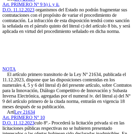
Art. PRIMERO Nº 9 b) i. y ii.
D.O. 11.12.2023
organismos del Estado no podrán fragmentar sus
contrataciones con el propósito de variar el procedimiento de
contratación. La infracción de esta disposición tendrá como sanción
la señalada en el párrafo quinto del literal c) del artículo 8 bis, y será
aplicada en virtud del procedimiento señalado en dicha norma.
NOTA
El artículo primero transitorio de la Ley Nº 21634, publicada el
11.12.2023, dispone que las disposiciones contenidas en los
numerales 4, 5 y 6 del literal d) del presente artículo, sobre Contratos
para la Innovación, Diálogo Competitivo de Innovación y Subasta
Inversa Electrónica, agregadas por el numeral iv. del literal a) del Nº
9 del artículo primero de la citada norma, entrarán en vigencia 18
meses después de su publicación.
Artí
Ley 21634
Art. PRIMERO Nº 10
D.O. 11.12.2023
culo 8º.- Procederá la licitación privada si en las
licitaciones públicas respectivas no se hubieren presentado
interesados o las ofertas hubiesen sido declaradas inadmisibles. En