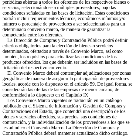
periódicas abiertas a todos los oferentes de los respectivos bienes o
servicios, seleccionándose a múltiples proveedores, bajo las
condiciones señaladas en las bases de licitación. Estas condiciones
podrán incluir requerimientos técnicos, económicos mínimos y/o
número o porcentaje de proveedores a ser seleccionados para un
determinado convenio marco, de manera de garantizar la
competencia entre los oferentes.
La Dirección de Compras y Contratación Pública podrá definir
criterios obligatorios para la elección de bienes o servicios
determinados, ofertados a través de Convenio Marco, así como
también, los requisitos para actualizar las condiciones de los
productos ofrecidos, los que deberán ser incluidos en las bases de
licitación del respectivo convenio.
El Convenio Marco deberá contemplar adjudicaciones por zonas
geográficas de manera de asegurar la participación de proveedores
locales, acorde con lo dispuesto en el artículo 59. De igual forma, se
considerarán las ofertas de las empresas de menor tamaño, de
conformidad a lo dispuesto en el Capítulo IX.
Los Convenios Marco vigentes se traducirán en un catálogo
publicado en el Sistema de Información y Gestión de Compras y
Contrataciones del Estado, que contendrá una descripción de los
bienes y servicios ofrecidos, sus precios, sus condiciones de
contratación, y la individualización de los proveedores a los que se
les adjudicó el Convenio Marco. La Dirección de Compras y
Contratación Pública deberá mantener actualizado dicho catálogo.