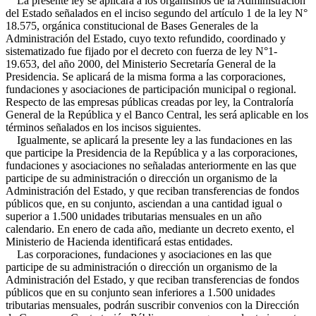
La presente ley se aplicará a los organismos de la Administración
del Estado señalados en el inciso segundo del artículo 1 de la ley N°
18.575, orgánica constitucional de Bases Generales de la
Administración del Estado, cuyo texto refundido, coordinado y
sistematizado fue fijado por el decreto con fuerza de ley N°1-
19.653, del año 2000, del Ministerio Secretaría General de la
Presidencia. Se aplicará de la misma forma a las corporaciones,
fundaciones y asociaciones de participación municipal o regional.
Respecto de las empresas públicas creadas por ley, la Contraloría
General de la República y el Banco Central, les será aplicable en los
términos señalados en los incisos siguientes.
Igualmente, se aplicará la presente ley a las fundaciones en las
que participe la Presidencia de la República y a las corporaciones,
fundaciones y asociaciones no señaladas anteriormente en las que
participe de su administración o dirección un organismo de la
Administración del Estado, y que reciban transferencias de fondos
públicos que, en su conjunto, asciendan a una cantidad igual o
superior a 1.500 unidades tributarias mensuales en un año
calendario. En enero de cada año, mediante un decreto exento, el
Ministerio de Hacienda identificará estas entidades.
Las corporaciones, fundaciones y asociaciones en las que
participe de su administración o dirección un organismo de la
Administración del Estado, y que reciban transferencias de fondos
públicos que en su conjunto sean inferiores a 1.500 unidades
tributarias mensuales, podrán suscribir convenios con la Dirección