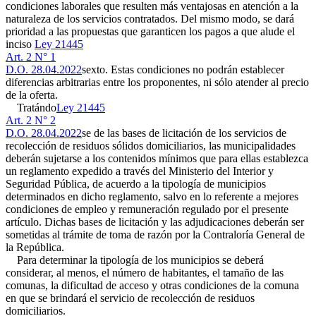
condiciones laborales que resulten más ventajosas en atención a la
naturaleza de los servicios contratados. Del mismo modo, se dará
prioridad a las propuestas que garanticen los pagos a que alude el
inciso
Ley 21445
Art. 2 N° 1
D.O. 28.04.2022
sexto. Estas condiciones no podrán establecer
diferencias arbitrarias entre los proponentes, ni sólo atender al precio
de la oferta.
Tratándo
Ley 21445
Art. 2 N° 2
D.O. 28.04.2022
se de las bases de licitación de los servicios de
recolección de residuos sólidos domiciliarios, las municipalidades
deberán sujetarse a los contenidos mínimos que para ellas establezca
un reglamento expedido a través del Ministerio del Interior y
Seguridad Pública, de acuerdo a la tipología de municipios
determinados en dicho reglamento, salvo en lo referente a mejores
condiciones de empleo y remuneración regulado por el presente
artículo. Dichas bases de licitación y las adjudicaciones deberán ser
sometidas al trámite de toma de razón por la Contraloría General de
la República.
Para determinar la tipología de los municipios se deberá
considerar, al menos, el número de habitantes, el tamaño de las
comunas, la dificultad de acceso y otras condiciones de la comuna
en que se brindará el servicio de recolección de residuos
domiciliarios.