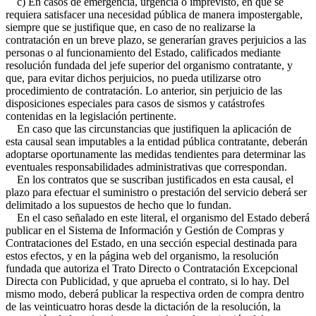
c) En casos de emergencia, urgencia o imprevisto, en que se
requiera satisfacer una necesidad pública de manera impostergable,
siempre que se justifique que, en caso de no realizarse la
contratación en un breve plazo, se generarían graves perjuicios a las
personas o al funcionamiento del Estado, calificados mediante
resolución fundada del jefe superior del organismo contratante, y
que, para evitar dichos perjuicios, no pueda utilizarse otro
procedimiento de contratación. Lo anterior, sin perjuicio de las
disposiciones especiales para casos de sismos y catástrofes
contenidas en la legislación pertinente.
En caso que las circunstancias que justifiquen la aplicación de
esta causal sean imputables a la entidad pública contratante, deberán
adoptarse oportunamente las medidas tendientes para determinar las
eventuales responsabilidades administrativas que correspondan.
En los contratos que se suscriban justificados en esta causal, el
plazo para efectuar el suministro o prestación del servicio deberá ser
delimitado a los supuestos de hecho que lo fundan.
En el caso señalado en este literal, el organismo del Estado deberá
publicar en el Sistema de Información y Gestión de Compras y
Contrataciones del Estado, en una sección especial destinada para
estos efectos, y en la página web del organismo, la resolución
fundada que autoriza el Trato Directo o Contratación Excepcional
Directa con Publicidad, y que aprueba el contrato, si lo hay. Del
mismo modo, deberá publicar la respectiva orden de compra dentro
de las veinticuatro horas desde la dictación de la resolución, la