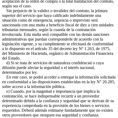
aceptación de la orden de compra o la total tramitación del contrato,
según sea el caso.
Sin perjuicio de la validez o invalidez del contrato, la jefatura
superior del servicio que haya calificado indebidamente una
situación como de emergencia, urgencia o imprevisto será
sancionada con una multa a beneficio fiscal de diez a cien unidades
tributarias mensuales, según la cuantía de la contratación
involucrada. Esta multa será compatible con las demás sanciones
administrativas que puedan corresponderle de acuerdo con la
legislación vigente, y su cumplimiento se efectuará de conformidad
a lo dispuesto en el artículo 35 del decreto ley Nº 1.263, de 1975,
del Ministerio de Hacienda, orgánico de Administración Financiera
del Estado.
d) Si se trata de servicios de naturaleza confidencial o cuya
difusión puede afectar la seguridad o el interés nacional,
determinados por ley.
En este caso, se podrá acceder a entregar la información solicitada
en conformidad a las disposiciones establecidas en la ley N° 20.285,
sobre acceso a la información pública.
e) Cuando, por la magnitud e importancia que implica la
contratación, se hace indispensable recurrir a un proveedor
determinado debido a la confianza y seguridad que se derivan de su
experiencia comprobada en la provisión de los bienes o servicios
requeridos. Deberá además estimarse fundadamente que no existen
otros proveedores que otorguen esa seguridad y confianza.