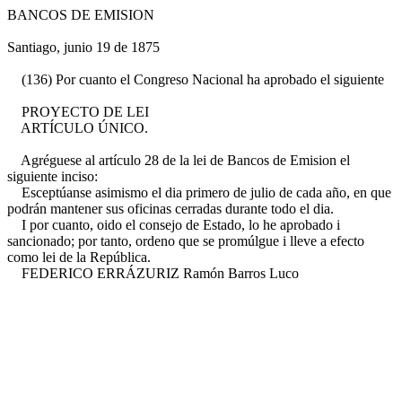
BANCOS DE EMISION
Santiago, junio 19 de 1875
(136) Por cuanto el Congreso Nacional ha aprobado el siguiente
PROYECTO DE LEI
ARTÍCULO ÚNICO.
Agréguese al artículo 28 de la lei de Bancos de Emision el
siguiente inciso:
Esceptúanse asimismo el dia primero de julio de cada año, en que
podrán mantener sus oficinas cerradas durante todo el dia.
I por cuanto, oido el consejo de Estado, lo he aprobado i
sancionado; por tanto, ordeno que se promúlgue i lleve a efecto
como lei de la República.
FEDERICO ERRÁZURIZ Ramón Barros Luco