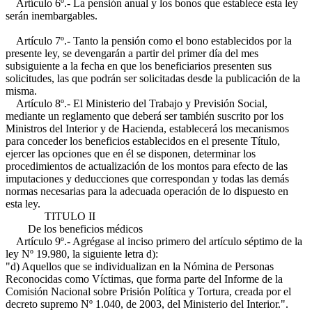
Artículo 6º.- La pensión anual y los bonos que establece esta ley
serán inembargables.
Artículo 7º.- Tanto la pensión como el bono establecidos por la
presente ley, se devengarán a partir del primer día del mes
subsiguiente a la fecha en que los beneficiarios presenten sus
solicitudes, las que podrán ser solicitadas desde la publicación de la
misma.
Artículo 8º.- El Ministerio del Trabajo y Previsión Social,
mediante un reglamento que deberá ser también suscrito por los
Ministros del Interior y de Hacienda, establecerá los mecanismos
para conceder los beneficios establecidos en el presente Título,
ejercer las opciones que en él se disponen, determinar los
procedimientos de actualización de los montos para efecto de las
imputaciones y deducciones que correspondan y todas las demás
normas necesarias para la adecuada operación de lo dispuesto en
esta ley.
TITULO II
De los beneficios médicos
Artículo 9º.- Agrégase al inciso primero del artículo séptimo de la
ley Nº 19.980, la siguiente letra d):
"d) Aquellos que se individualizan en la Nómina de Personas
Reconocidas como Víctimas, que forma parte del Informe de la
Comisión Nacional sobre Prisión Política y Tortura, creada por el
decreto supremo Nº 1.040, de 2003, del Ministerio del Interior.".