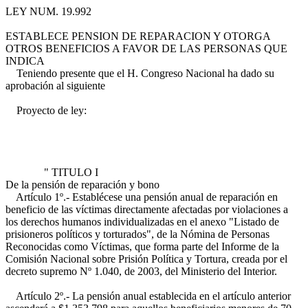
LEY NUM. 19.992
ESTABLECE PENSION DE REPARACION Y OTORGA
OTROS BENEFICIOS A FAVOR DE LAS PERSONAS QUE
INDICA
Teniendo presente que el H. Congreso Nacional ha dado su
aprobación al siguiente
Proyecto de ley:
" TITULO I
De la pensión de reparación y bono
Artículo 1º.- Establécese una pensión anual de reparación en
beneficio de las víctimas directamente afectadas por violaciones a
los derechos humanos individualizadas en el anexo "Listado de
prisioneros políticos y torturados", de la Nómina de Personas
Reconocidas como Víctimas, que forma parte del Informe de la
Comisión Nacional sobre Prisión Política y Tortura, creada por el
decreto supremo Nº 1.040, de 2003, del Ministerio del Interior.
Artículo 2º.- La pensión anual establecida en el artículo anterior