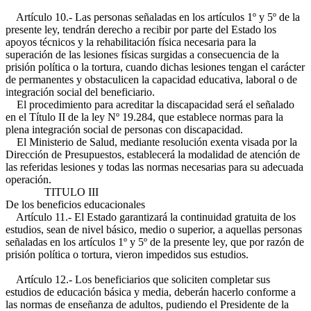
Artículo 10.- Las personas señaladas en los artículos 1º y 5º de la
presente ley, tendrán derecho a recibir por parte del Estado los
apoyos técnicos y la rehabilitación física necesaria para la
superación de las lesiones físicas surgidas a consecuencia de la
prisión política o la tortura, cuando dichas lesiones tengan el carácter
de permanentes y obstaculicen la capacidad educativa, laboral o de
integración social del beneficiario.
El procedimiento para acreditar la discapacidad será el señalado
en el Título II de la ley Nº 19.284, que establece normas para la
plena integración social de personas con discapacidad.
El Ministerio de Salud, mediante resolución exenta visada por la
Dirección de Presupuestos, establecerá la modalidad de atención de
las referidas lesiones y todas las normas necesarias para su adecuada
operación.
TITULO III
De los beneficios educacionales
Artículo 11.- El Estado garantizará la continuidad gratuita de los
estudios, sean de nivel básico, medio o superior, a aquellas personas
señaladas en los artículos 1º y 5º de la presente ley, que por razón de
prisión política o tortura, vieron impedidos sus estudios.
Artículo 12.- Los beneficiarios que soliciten completar sus
estudios de educación básica y media, deberán hacerlo conforme a
las normas de enseñanza de adultos, pudiendo el Presidente de la