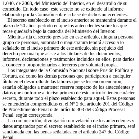
1.040, de 2003, del Ministerio del Interior, en el desarrollo de su
cometido. En todo caso, este secreto no se extiende al informe
elaborado por la Comisión sobre la base de dichos antecedentes.
El secreto establecido en el inciso anterior se mantendrá durante el
plazo de 50 años, período en que los antecedentes sobre los que
recae quedarán bajo la custodia del Ministerio del Interior.
Mientras rija el secreto previsto en este artículo, ninguna persona,
grupo de personas, autoridad o magistratura tendrá acceso a lo
señalado en el inciso primero de este artículo, sin perjuicio del
derecho personal que asiste a los titulares de los documentos,
informes, declaraciones y testimonios incluidos en ellos, para darlos
a conocer o proporcionarlos a terceros por voluntad propia.
Los integrantes de la Comisión Nacional sobre Prisión Política y
Tortura, así como las demás personas que participaron a cualquier
título en el desarrollo de las labores que se les encomendaron,
estarán obligados a mantener reserva respecto de los antecedentes y
datos que conforme al inciso primero de este artículo tienen carácter
secreto, durante todo el plazo establecido para aquel. Estas personas
se entenderán comprendidas en el Nº 2 del artículo 201 del Código
de Procedimiento Penal o del artículo 303 del Código Procesal
Penal, según corresponda.
La comunicación, divulgación o revelación de los antecedentes y
datos amparados por el secreto establecido en el inciso primero, será
sancionada con las penas señaladas en el artículo 247 del Código
Penal.