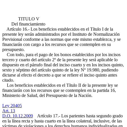
TITULO V
Del financiamiento
Artículo 16.- Los beneficios establecidos en el Título I de la
presente ley serán administrados por el Instituto de Normalización
Previsional conforme a las normas que este mismo establezca, y se
financiarán con cargo a los recursos que se contemplen en su
presupuesto.
Con todo, para el pago de los bonos establecidos por los incisos
tercero y cuarto del artículo 2º de la presente ley será aplicable lo
dispuesto en el párrafo final del inciso cuarto y en los incisos quinto,
sexto y séptimo del artículo quinto de la ley Nº 19.980, pudiendo
dictarse al efecto el decreto a que se refiere el inciso quinto antes
citado.
Los beneficios establecidos en el Título II de la presente ley se
financiarán con los recursos que se contemplen en la partida 16,
Ministerio de Salud, del Presupuesto de la Nación.
Ley 20405
Art. 13
D.O. 10.12.2009
Artículo 17.- Los parientes hasta segundo grado
en la línea recta y hasta cuarto en la línea colateral, inclusive, de las
víctimas de violaciones a los derechos humanos individualizadas en