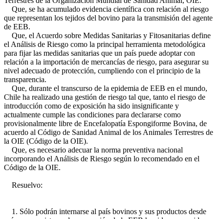
Terrestres de la Organización Mundial de Sanidad Animal, OIE.
Que, se ha acumulado evidencia científica con relación al riesgo
que representan los tejidos del bovino para la transmisión del agente
de EEB.
Que, el Acuerdo sobre Medidas Sanitarias y Fitosanitarias define
el Análisis de Riesgo como la principal herramienta metodológica
para fijar las medidas sanitarias que un país puede adoptar con
relación a la importación de mercancías de riesgo, para asegurar su
nivel adecuado de protección, cumpliendo con el principio de la
transparencia.
Que, durante el transcurso de la epidemia de EEB en el mundo,
Chile ha realizado una gestión de riesgo tal que, tanto el riesgo de
introducción como de exposición ha sido insignificante y
actualmente cumple las condiciones para declararse como
provisionalmente libre de Encefalopatía Espongiforme Bovina, de
acuerdo al Código de Sanidad Animal de los Animales Terrestres de
la OIE (Código de la OIE).
Que, es necesario adecuar la norma preventiva nacional
incorporando el Análisis de Riesgo según lo recomendado en el
Código de la OIE.
Resuelvo:
1. Sólo podrán internarse al país bovinos y sus productos desde