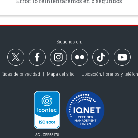
Error: lo reintentaremos en 6 segundos
Síguenos en:
líticas de privacidad
Mapa del sitio
Ubicación, horarios y teléfo