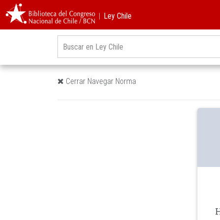
︱Ley Chile
Cerrar Navegar Norma
H