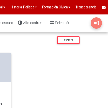
al
Historia Política
Formación Cívica
Transparencia
o oscuro
Alto contraste
Selección
VOLVER
wn