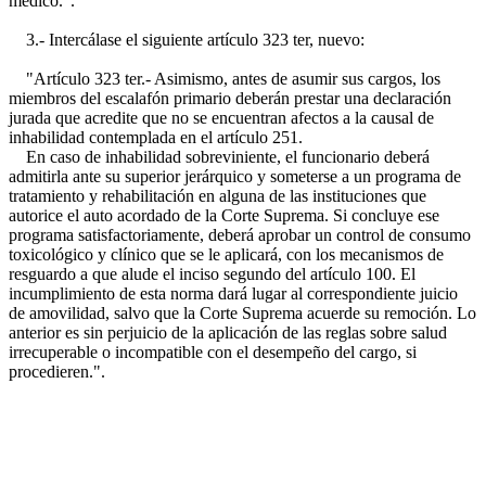
médico.".
3.- Intercálase el siguiente artículo 323 ter, nuevo:
"Artículo 323 ter.- Asimismo, antes de asumir sus cargos, los
miembros del escalafón primario deberán prestar una declaración
jurada que acredite que no se encuentran afectos a la causal de
inhabilidad contemplada en el artículo 251.
En caso de inhabilidad sobreviniente, el funcionario deberá
admitirla ante su superior jerárquico y someterse a un programa de
tratamiento y rehabilitación en alguna de las instituciones que
autorice el auto acordado de la Corte Suprema. Si concluye ese
programa satisfactoriamente, deberá aprobar un control de consumo
toxicológico y clínico que se le aplicará, con los mecanismos de
resguardo a que alude el inciso segundo del artículo 100. El
incumplimiento de esta norma dará lugar al correspondiente juicio
de amovilidad, salvo que la Corte Suprema acuerde su remoción. Lo
anterior es sin perjuicio de la aplicación de las reglas sobre salud
irrecuperable o incompatible con el desempeño del cargo, si
procedieren.".