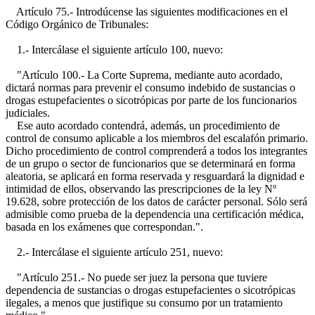
Artículo 75.- Introdúcense las siguientes modificaciones en el
Código Orgánico de Tribunales:
1.- Intercálase el siguiente artículo 100, nuevo:
"Artículo 100.- La Corte Suprema, mediante auto acordado,
dictará normas para prevenir el consumo indebido de sustancias o
drogas estupefacientes o sicotrópicas por parte de los funcionarios
judiciales.
Ese auto acordado contendrá, además, un procedimiento de
control de consumo aplicable a los miembros del escalafón primario.
Dicho procedimiento de control comprenderá a todos los integrantes
de un grupo o sector de funcionarios que se determinará en forma
aleatoria, se aplicará en forma reservada y resguardará la dignidad e
intimidad de ellos, observando las prescripciones de la ley Nº
19.628, sobre protección de los datos de carácter personal. Sólo será
admisible como prueba de la dependencia una certificación médica,
basada en los exámenes que correspondan.".
2.- Intercálase el siguiente artículo 251, nuevo:
"Artículo 251.- No puede ser juez la persona que tuviere
dependencia de sustancias o drogas estupefacientes o sicotrópicas
ilegales, a menos que justifique su consumo por un tratamiento