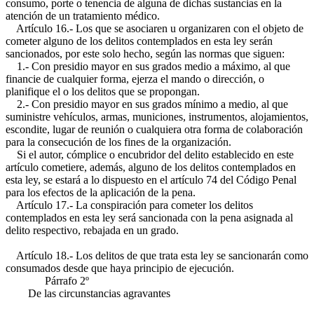
consumo, porte o tenencia de alguna de dichas sustancias en la
atención de un tratamiento médico.
Artículo 16.- Los que se asociaren u organizaren con el objeto de
cometer alguno de los delitos contemplados en esta ley serán
sancionados, por este solo hecho, según las normas que siguen:
1.- Con presidio mayor en sus grados medio a máximo, al que
financie de cualquier forma, ejerza el mando o dirección, o
planifique el o los delitos que se propongan.
2.- Con presidio mayor en sus grados mínimo a medio, al que
suministre vehículos, armas, municiones, instrumentos, alojamientos,
escondite, lugar de reunión o cualquiera otra forma de colaboración
para la consecución de los fines de la organización.
Si el autor, cómplice o encubridor del delito establecido en este
artículo cometiere, además, alguno de los delitos contemplados en
esta ley, se estará a lo dispuesto en el artículo 74 del Código Penal
para los efectos de la aplicación de la pena.
Artículo 17.- La conspiración para cometer los delitos
contemplados en esta ley será sancionada con la pena asignada al
delito respectivo, rebajada en un grado.
Artículo 18.- Los delitos de que trata esta ley se sancionarán como
consumados desde que haya principio de ejecución.
Párrafo 2º
De las circunstancias agravantes