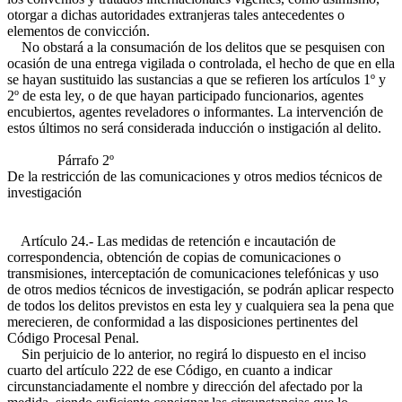
otorgar a dichas autoridades extranjeras tales antecedentes o
elementos de convicción.
No obstará a la consumación de los delitos que se pesquisen con
ocasión de una entrega vigilada o controlada, el hecho de que en ella
se hayan sustituido las sustancias a que se refieren los artículos 1º y
2º de esta ley, o de que hayan participado funcionarios, agentes
encubiertos, agentes reveladores o informantes. La intervención de
estos últimos no será considerada inducción o instigación al delito.
Párrafo 2º
De la restricción de las comunicaciones y otros medios técnicos de
investigación
Artículo 24.- Las medidas de retención e incautación de
correspondencia, obtención de copias de comunicaciones o
transmisiones, interceptación de comunicaciones telefónicas y uso
de otros medios técnicos de investigación, se podrán aplicar respecto
de todos los delitos previstos en esta ley y cualquiera sea la pena que
merecieren, de conformidad a las disposiciones pertinentes del
Código Procesal Penal.
Sin perjuicio de lo anterior, no regirá lo dispuesto en el inciso
cuarto del artículo 222 de ese Código, en cuanto a indicar
circunstanciadamente el nombre y dirección del afectado por la