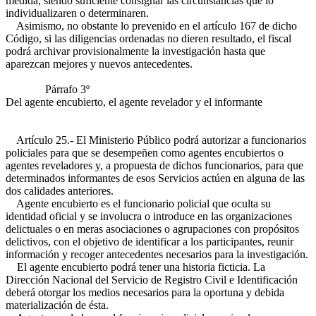
medida, siendo suficiente consignar las circunstancias que lo
individualizaren o determinaren.
Asimismo, no obstante lo prevenido en el artículo 167 de dicho
Código, si las diligencias ordenadas no dieren resultado, el fiscal
podrá archivar provisionalmente la investigación hasta que
aparezcan mejores y nuevos antecedentes.
Párrafo 3º
Del agente encubierto, el agente revelador y el informante
Artículo 25.- El Ministerio Público podrá autorizar a funcionarios
policiales para que se desempeñen como agentes encubiertos o
agentes reveladores y, a propuesta de dichos funcionarios, para que
determinados informantes de esos Servicios actúen en alguna de las
dos calidades anteriores.
Agente encubierto es el funcionario policial que oculta su
identidad oficial y se involucra o introduce en las organizaciones
delictuales o en meras asociaciones o agrupaciones con propósitos
delictivos, con el objetivo de identificar a los participantes, reunir
información y recoger antecedentes necesarios para la investigación.
El agente encubierto podrá tener una historia ficticia. La
Dirección Nacional del Servicio de Registro Civil e Identificación
deberá otorgar los medios necesarios para la oportuna y debida
materialización de ésta.