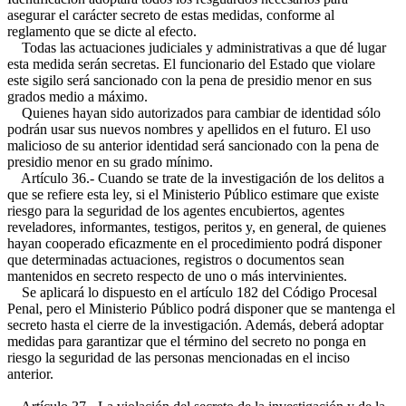
asegurar el carácter secreto de estas medidas, conforme al
reglamento que se dicte al efecto.
Todas las actuaciones judiciales y administrativas a que dé lugar
esta medida serán secretas. El funcionario del Estado que violare
este sigilo será sancionado con la pena de presidio menor en sus
grados medio a máximo.
Quienes hayan sido autorizados para cambiar de identidad sólo
podrán usar sus nuevos nombres y apellidos en el futuro. El uso
malicioso de su anterior identidad será sancionado con la pena de
presidio menor en su grado mínimo.
Artículo 36.- Cuando se trate de la investigación de los delitos a
que se refiere esta ley, si el Ministerio Público estimare que existe
riesgo para la seguridad de los agentes encubiertos, agentes
reveladores, informantes, testigos, peritos y, en general, de quienes
hayan cooperado eficazmente en el procedimiento podrá disponer
que determinadas actuaciones, registros o documentos sean
mantenidos en secreto respecto de uno o más intervinientes.
Se aplicará lo dispuesto en el artículo 182 del Código Procesal
Penal, pero el Ministerio Público podrá disponer que se mantenga el
secreto hasta el cierre de la investigación. Además, deberá adoptar
medidas para garantizar que el término del secreto no ponga en
riesgo la seguridad de las personas mencionadas en el inciso
anterior.