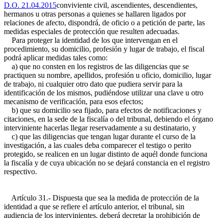
D.O. 21.04.2015
conviviente civil, ascendientes, descendientes,
hermanos u otras personas a quienes se hallaren ligados por
relaciones de afecto, dispondrá, de oficio o a petición de parte, las
medidas especiales de protección que resulten adecuadas.
Para proteger la identidad de los que intervengan en el
procedimiento, su domicilio, profesión y lugar de trabajo, el fiscal
podrá aplicar medidas tales como:
a) que no consten en los registros de las diligencias que se
practiquen su nombre, apellidos, profesión u oficio, domicilio, lugar
de trabajo, ni cualquier otro dato que pudiera servir para la
identificación de los mismos, pudiéndose utilizar una clave u otro
mecanismo de verificación, para esos efectos;
b) que su domicilio sea fijado, para efectos de notificaciones y
citaciones, en la sede de la fiscalía o del tribunal, debiendo el órgano
interviniente hacerlas llegar reservadamente a su destinatario, y
c) que las diligencias que tengan lugar durante el curso de la
investigación, a las cuales deba comparecer el testigo o perito
protegido, se realicen en un lugar distinto de aquél donde funciona
la fiscalía y de cuya ubicación no se dejará constancia en el registro
respectivo.
Artículo 31.- Dispuesta que sea la medida de protección de la
identidad a que se refiere el artículo anterior, el tribunal, sin
audiencia de los intervinientes, deberá decretar la prohibición de