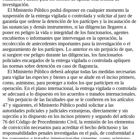
investigación.
El Ministerio Público podrá disponer en cualquier momento la
suspensión de la entrega vigilada o controlada y solicitar al juez de
garantía que ordene la detención de los partícipes y la incautación de
las sustancias y demás instrumentos, si las diligencias llegaren a
poner en peligro la vida o integridad de los funcionarios, agentes
encubiertos o informantes que intervengan en la operación, la
recolección de antecedentes importantes para la investigación o el
aseguramiento de los partícipes. Lo anterior es sin perjuicio de que,
si surgiere ese peligro durante las diligencias, los funcionarios
policiales encargados de la entrega vigilada o controlada apliquen
las normas sobre detención en caso de flagrancia.
El Ministerio Público deberá adoptar todas las medidas necesarias
para vigilar las especies y bienes a que se alude en el inciso primero,
como, asimismo, para proteger a todos los que participen en la
operación. En el plano internacional, la entrega vigilada o controlada
se adecuará a lo dispuesto en los acuerdos o tratados internacionales.
Sin perjuicio de las facultades que se le confieren en los artículos
47 y siguientes, el Ministerio Público podrá solicitar a las
autoridades policiales y judiciales extranjeras, directamente y sin
sujeción a lo dispuesto en los incisos primero y segundo del artículo
76 del Código de Procedimiento Civil, la remisión de los elementos
de convicción necesarios para acreditar el hecho delictuoso y las
responsabilidades penales investigadas en el país, de conformidad a
los convenios y tratados internacionales vigentes, como asimismo,