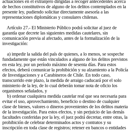
actuaciones en el extranjero dirigidas a recoger antecedentes acerca
de hechos constitutivos de alguno de los delitos contemplados en la
presente ley, pudiendo solicitar directamente asesoría a las
representaciones diplomáticas y consulares chilenas.
Artículo 27.- El Ministerio Público podrá solicitar al juez de
garantía que decrete las siguientes medidas cautelares, sin
comunicación previa al afectado, antes de la formalización de la
investigación:
a) impedir la salida del país de quienes, a lo menos, se sospeche
fundadamente que están vinculados a alguno de los delitos previstos
en esta ley, por un período máximo de sesenta días. Para estos
efectos, deberá comunicar la prohibición y su alzamiento a la Policía
de Investigaciones y a Carabineros de Chile. En todo caso,
transcurrido este plazo, la medida de arraigo caducará por el solo
ministerio de la ley, de lo cual deberán tomar nota de oficio los
organismos señalados, y
b) ordenar cualquiera medida cautelar real que sea necesaria para
evitar el uso, aprovechamiento, beneficio o destino de cualquier
clase de bienes, valores o dineros provenientes de los delitos materia
de la investigación. Para estos efectos, y sin perjuicio de las demás
facultades conferidas por la ley, el juez podrá decretar, entre otras, la
prohibición de celebrar determinados actos y contratos y su
inscripción en toda clase de registros; retener en bancos o entidades