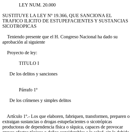
LEY NUM. 20.000
SUSTITUYE LA LEY Nº 19.366, QUE SANCIONA EL
TRAFICO ILICITO DE ESTUPEFACIENTES Y SUSTANCIAS
SICOTROPICAS
Teniendo presente que el H. Congreso Nacional ha dado su
aprobación al siguiente
Proyecto de ley:
TITULO I
De los delitos y sanciones
Párrafo 1º
De los crímenes y simples delitos
Artículo 1º.- Los que elaboren, fabriquen, transformen, preparen o
extraigan sustancias o drogas estupefacientes o sicotrópicas
productoras de dependencia física o síquica, capaces de provocar