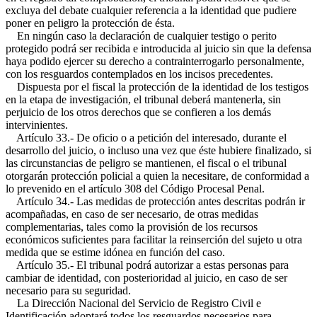
excluya del debate cualquier referencia a la identidad que pudiere
poner en peligro la protección de ésta.
En ningún caso la declaración de cualquier testigo o perito
protegido podrá ser recibida e introducida al juicio sin que la defensa
haya podido ejercer su derecho a contrainterrogarlo personalmente,
con los resguardos contemplados en los incisos precedentes.
Dispuesta por el fiscal la protección de la identidad de los testigos
en la etapa de investigación, el tribunal deberá mantenerla, sin
perjuicio de los otros derechos que se confieren a los demás
intervinientes.
Artículo 33.- De oficio o a petición del interesado, durante el
desarrollo del juicio, o incluso una vez que éste hubiere finalizado, si
las circunstancias de peligro se mantienen, el fiscal o el tribunal
otorgarán protección policial a quien la necesitare, de conformidad a
lo prevenido en el artículo 308 del Código Procesal Penal.
Artículo 34.- Las medidas de protección antes descritas podrán ir
acompañadas, en caso de ser necesario, de otras medidas
complementarias, tales como la provisión de los recursos
económicos suficientes para facilitar la reinserción del sujeto u otra
medida que se estime idónea en función del caso.
Artículo 35.- El tribunal podrá autorizar a estas personas para
cambiar de identidad, con posterioridad al juicio, en caso de ser
necesario para su seguridad.
La Dirección Nacional del Servicio de Registro Civil e
Identificación adoptará todos los resguardos necesarios para