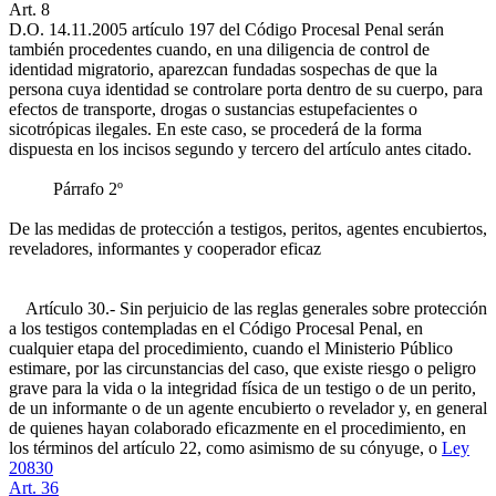
Art. 8
D.O. 14.11.2005
artículo 197 del Código Procesal Penal serán
también procedentes cuando, en una diligencia de control de
identidad migratorio, aparezcan fundadas sospechas de que la
persona cuya identidad se controlare porta dentro de su cuerpo, para
efectos de transporte, drogas o sustancias estupefacientes o
sicotrópicas ilegales. En este caso, se procederá de la forma
dispuesta en los incisos segundo y tercero del artículo antes citado.
Párrafo 2º
De las medidas de protección a testigos, peritos, agentes encubiertos,
reveladores, informantes y cooperador eficaz
Artículo 30.- Sin perjuicio de las reglas generales sobre protección
a los testigos contempladas en el Código Procesal Penal, en
cualquier etapa del procedimiento, cuando el Ministerio Público
estimare, por las circunstancias del caso, que existe riesgo o peligro
grave para la vida o la integridad física de un testigo o de un perito,
de un informante o de un agente encubierto o revelador y, en general
de quienes hayan colaborado eficazmente en el procedimiento, en
los términos del artículo 22, como asimismo de su cónyuge, o
Ley
20830
Art. 36