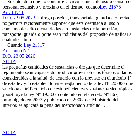
Se entenderá que no concurre la circunstancia de uso o consumo
personal exclusivo y próximo en el tiempo, cuando
Ley 21575
Art. 1 Nº 1
D.O. 23.05.2023
la droga poseída, transportada, guardada o portada
no permita racionalmente suponer que está destinada al uso o
consumo descrito o cuando las circunstancias de la posesión,
transporte, guarda o porte sean indiciarias del propósito de traficar a
cualquier título.
Cuando
Ley 21817
Art. único N° 1
D.O. 23.05.2026
NOTA
las pequeñas cantidades de sustancias o drogas que determine el
reglamento sean capaces de producir graves efectos tóxicos o daños
considerables a la salud, de acuerdo con lo previsto en el artículo 1°
de esta ley y lo establecido en el reglamento de la ley N° 20.000 que
sanciona el tráfico ilícito de estupefacientes y sustancias sicotrópicas
y sustituye la ley N° 19.366, contenido en el decreto N° 867,
promulgado en 2007 y publicado en 2008, del Ministerio del
Interior, se aplicará la pena del mencionado artículo 1.
NOTA