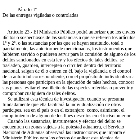
Párrafo 1º
De las entregas vigiladas o controladas
Artículo 23.- El Ministerio Público podrá autorizar que los envíos
ilícitos o sospechosos de las sustancias a que se refieren los artículos
1º y 2º, o las sustancias por las que se hayan sustituido, total o
parcialmente, las anteriormente mencionadas, los instrumentos que
hubieren servido o pudieren servir para la comisión de alguno de los
delitos sancionados en esta ley y los efectos de tales delitos, se
trasladen, guarden, intercepten o circulen dentro del territorio
nacional, salgan de él o entren en él, bajo la vigilancia o el control
de la autoridad correspondiente, con el propósito de individualizar a
las personas que participen en la ejecución de tales hechos, conocer
sus planes, evitar el uso ilícito de las especies referidas o prevenir y
comprobar cualquiera de tales delitos.
Se utilizará esta técnica de investigación cuando se presuma
fundadamente que ella facilitará la individualización de otros
partícipes, sea en el país o en el extranjero, como, asimismo, el
cumplimiento de alguno de los fines descritos en el inciso anterior.
Cuando las sustancias, instrumentos y efectos del delito se
encuentren en zonas sujetas a la potestad aduanera, el Servicio
Nacional de Aduanas observará las instrucciones que imparta el
Ministerio Público para los efectos de aplicar esta técnica de