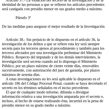
Artículo 37.- La violación del secreto de la investigación y de la
identidad de las personas a que se refieren los artículos precedentes
será castigada con presidio menor en sus grados medio a máximo.
Párrafo 3º
De las medidas para asegurar el mejor resultado de la Investigación
Artículo 38.- Sin perjuicio de lo dispuesto en el artículo 36, la
investigación de los delitos a que se refiere esta ley será siempre
secreta para los terceros ajenos al procedimiento y también para los
terceros afectados por una investigación preliminar del Ministerio
Público. Respecto del imputado y de los demás intervinientes, la
investigación será secreta cuando así lo disponga el Ministerio
Público, por un plazo máximo de ciento veinte días, renovables
sucesivamente, con autorización del juez de garantía, por plazos
máximos de sesenta días.
A estas investigaciones no les será aplicable lo dispuesto en el
artículo 186 del Código Procesal Penal, cuando se haya decretado el
secreto en los términos señalados en el inciso precedente.
El que de cualquier modo informe, difunda o divulgue
información relativa a una investigación amparada por el secreto e,
incluso, al hecho de estarse realizando ésta, incurrirá en la pena de
presidio menor en su grado medio a máximo.