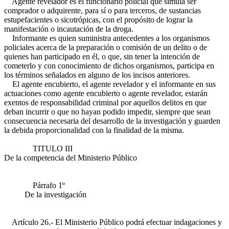
Agente revelador es el funcionario policial que simula ser
comprador o adquirente, para sí o para terceros, de sustancias
estupefacientes o sicotrópicas, con el propósito de lograr la
manifestación o incautación de la droga.
Informante es quien suministra antecedentes a los organismos
policiales acerca de la preparación o comisión de un delito o de
quienes han participado en él, o que, sin tener la intención de
cometerlo y con conocimiento de dichos organismos, participa en
los términos señalados en alguno de los incisos anteriores.
El agente encubierto, el agente revelador y el informante en sus
actuaciones como agente encubierto o agente revelador, estarán
exentos de responsabilidad criminal por aquellos delitos en que
deban incurrir o que no hayan podido impedir, siempre que sean
consecuencia necesaria del desarrollo de la investigación y guarden
la debida proporcionalidad con la finalidad de la misma.
TITULO III
De la competencia del Ministerio Público
Párrafo 1º
De la investigación
Artículo 26.- El Ministerio Público podrá efectuar indagaciones y