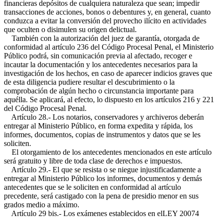
financieras depósitos de cualquiera naturaleza que sean; impedir
transacciones de acciones, bonos o debentures y, en general, cuanto
conduzca a evitar la conversión del provecho ilícito en actividades
que oculten o disimulen su origen delictual.
También con la autorización del juez de garantía, otorgada de
conformidad al artículo 236 del Código Procesal Penal, el Ministerio
Público podrá, sin comunicación previa al afectado, recoger e
incautar la documentación y los antecedentes necesarios para la
investigación de los hechos, en caso de aparecer indicios graves que
de esta diligencia pudiere resultar el descubrimiento o la
comprobación de algún hecho o circunstancia importante para
aquélla. Se aplicará, al efecto, lo dispuesto en los artículos 216 y 221
del Código Procesal Penal.
Artículo 28.- Los notarios, conservadores y archiveros deberán
entregar al Ministerio Público, en forma expedita y rápida, los
informes, documentos, copias de instrumentos y datos que se les
soliciten.
El otorgamiento de los antecedentes mencionados en este artículo
será gratuito y libre de toda clase de derechos e impuestos.
Artículo 29.- El que se resista o se niegue injustificadamente a
entregar al Ministerio Público los informes, documentos y demás
antecedentes que se le soliciten en conformidad al artículo
precedente, será castigado con la pena de presidio menor en sus
grados medio a máximo.
Artículo 29 bis.- Los exámenes establecidos en el
LEY 20074