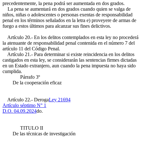
precedentemente, la pena podrá ser aumentada en dos grados.
La pena se aumentará en dos grados cuando quien se valga de
niños, niñas o adolescentes o personas exentas de responsabilidad
penal en los términos señalados en la letra e) proveyere de armas de
fuego a estos últimos para alcanzar sus fines delictivos.
Artículo 20.- En los delitos contemplados en esta ley no procederá
la atenuante de responsabilidad penal contenida en el número 7 del
artículo 11 del Código Penal.
Artículo 21.- Para determinar si existe reincidencia en los delitos
castigados en esta ley, se considerarán las sentencias firmes dictadas
en un Estado extranjero, aun cuando la pena impuesta no haya sido
cumplida.
Párrafo 3º
De la cooperación eficaz
Artículo 22.- Deroga
Ley 21694
Artículo séptimo N° 1
D.O. 04.09.2024
do.
TITULO II
De las técnicas de investigación