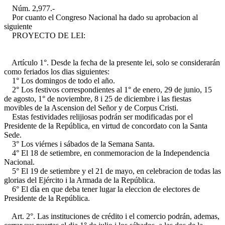
Núm. 2,977.-
Por cuanto el Congreso Nacional ha dado su aprobacion al
siguiente
PROYECTO DE LEI:
Artículo 1°. Desde la fecha de la presente lei, solo se considerarán
como feriados los dias siguientes:
1° Los domingos de todo el año.
2° Los festivos correspondientes al 1° de enero, 29 de junio, 15
de agosto, 1° de noviembre, 8 i 25 de diciembre i las fiestas
movibles de la Ascension del Señor y de Corpus Cristi.
Estas festividades relijiosas podrán ser modificadas por el
Presidente de la República, en virtud de concordato con la Santa
Sede.
3° Los viérnes i sábados de la Semana Santa.
4° El 18 de setiembre, en conmemoracion de la Independencia
Nacional.
5° El 19 de setiembre y el 21 de mayo, en celebracion de todas las
glorias del Ejército i la Armada de la República.
6° El día en que deba tener lugar la eleccion de electores de
Presidente de la República.
Art. 2°. Las instituciones de crédito i el comercio podrán, ademas,