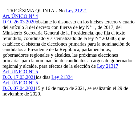
TRIGÉSIMA QUINTA.- No
Ley 21221
Art. ÚNICO N° 4
D.O. 26.03.2020
obstante lo dispuesto en los incisos tercero y cuarto
del artículo 3 del decreto con fuerza de ley N° 1, de 2017, del
Ministerio Secretaría General de la Presidencia, que fija el texto
refundido, coordinado y sistematizado de la ley N° 20.640, que
establece el sistema de elecciones primarias para la nominación de
candidatos a Presidente de la República, parlamentarios,
gobernadores regionales y alcaldes, las próximas elecciones
primarias para la nominación de candidatos a cargos de gobernador
regional y alcalde, para efectos de la elección de
Ley 21317
Art. ÚNICO N° 5
D.O. 17.03.2021
los días
Ley 21324
Art. ÚNICO N° 5
D.O. 07.04.2021
15 y 16 de mayo de 2021, se realizarán el 29 de
noviembre de 2020.