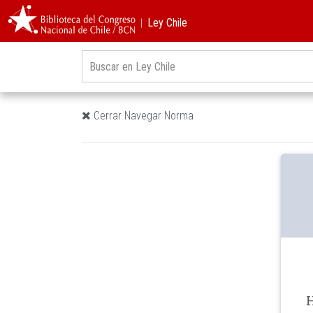
︱Ley Chile
Cerrar Navegar Norma
H