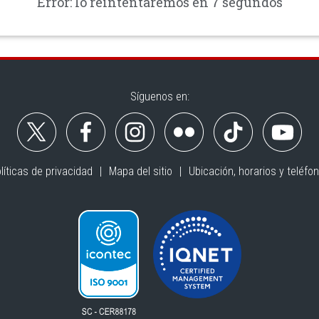
Error: lo reintentaremos en 6 segundos
Síguenos en:
líticas de privacidad
Mapa del sitio
Ubicación, horarios y teléfo