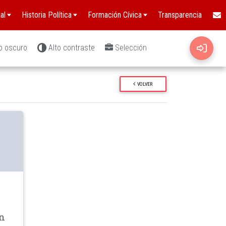
al
Historia Política
Formación Cívica
Transparencia
o oscuro
Alto contraste
Selección
VOLVER
wn