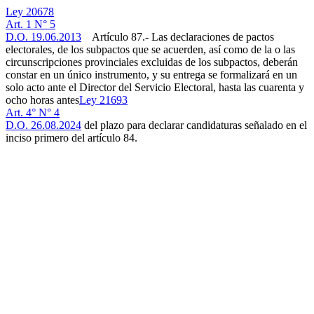
Ley 20678
Art. 1 N° 5
D.O. 19.06.2013
Artículo 87.- Las declaraciones de pactos
electorales, de los subpactos que se acuerden, así como de la o las
circunscripciones provinciales excluidas de los subpactos, deberán
constar en un único instrumento, y su entrega se formalizará en un
solo acto ante el Director del Servicio Electoral, hasta las cuarenta y
ocho horas antes
Ley 21693
Art. 4° N° 4
D.O. 26.08.2024
del plazo para declarar candidaturas señalado en el
inciso primero del artículo 84.