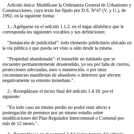
Artículo único: Modifícase la Ordenanza General de Urbanismo y
Construcciones, cuyo texto fue fijado por D.S. Nº47 (V. y U.), de
1992, en la siguiente forma:
1.- Agréganse en el artículo 1.1.2. en el lugar alfabético que le
corresponda los siguientes vocablos y sus definiciones:
"Instalación de publicidad": todo elemento publicitario ubicado en
la vía pública o que pueda ser visto u oído desde la misma.
"Propiedad abandonada": el inmueble no habitado que se
encuentre permanentemente desatendido, ya sea por falta de cierros,
protecciones adecuadas, aseo o mantención, o por otras
circunstancias manifiestas de abandono o deterioro que afecten
negativamente su entorno inmediato.".
2.- Reemplázase el inciso final del artículo 1.4.18. por el
siguiente:
"En todo caso un mismo predio no podrá estar afecto a
postergación de permisos por un mismo estudio sobre
modificaciones del Plan Regulador Intercomunal o Comunal por
más de 12 meses.".