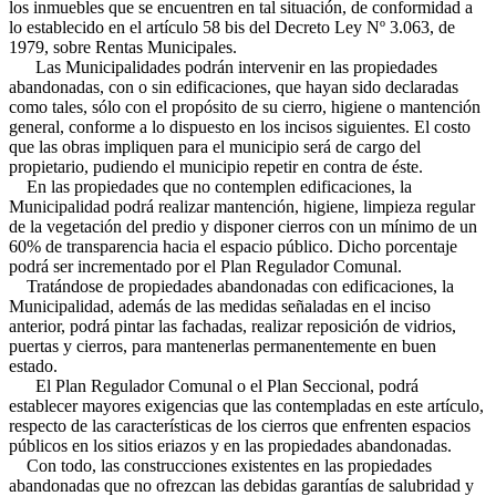
los inmuebles que se encuentren en tal situación, de conformidad a
lo establecido en el artículo 58 bis del Decreto Ley Nº 3.063, de
1979, sobre Rentas Municipales.
Las Municipalidades podrán intervenir en las propiedades
abandonadas, con o sin edificaciones, que hayan sido declaradas
como tales, sólo con el propósito de su cierro, higiene o mantención
general, conforme a lo dispuesto en los incisos siguientes. El costo
que las obras impliquen para el municipio será de cargo del
propietario, pudiendo el municipio repetir en contra de éste.
En las propiedades que no contemplen edificaciones, la
Municipalidad podrá realizar mantención, higiene, limpieza regular
de la vegetación del predio y disponer cierros con un mínimo de un
60% de transparencia hacia el espacio público. Dicho porcentaje
podrá ser incrementado por el Plan Regulador Comunal.
Tratándose de propiedades abandonadas con edificaciones, la
Municipalidad, además de las medidas señaladas en el inciso
anterior, podrá pintar las fachadas, realizar reposición de vidrios,
puertas y cierros, para mantenerlas permanentemente en buen
estado.
El Plan Regulador Comunal o el Plan Seccional, podrá
establecer mayores exigencias que las contempladas en este artículo,
respecto de las características de los cierros que enfrenten espacios
públicos en los sitios eriazos y en las propiedades abandonadas.
Con todo, las construcciones existentes en las propiedades
abandonadas que no ofrezcan las debidas garantías de salubridad y