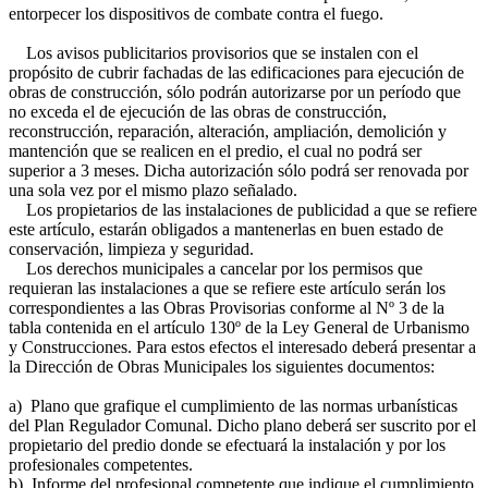
entorpecer los dispositivos de combate contra el fuego.
Los avisos publicitarios provisorios que se instalen con el
propósito de cubrir fachadas de las edificaciones para ejecución de
obras de construcción, sólo podrán autorizarse por un período que
no exceda el de ejecución de las obras de construcción,
reconstrucción, reparación, alteración, ampliación, demolición y
mantención que se realicen en el predio, el cual no podrá ser
superior a 3 meses. Dicha autorización sólo podrá ser renovada por
una sola vez por el mismo plazo señalado.
Los propietarios de las instalaciones de publicidad a que se refiere
este artículo, estarán obligados a mantenerlas en buen estado de
conservación, limpieza y seguridad.
Los derechos municipales a cancelar por los permisos que
requieran las instalaciones a que se refiere este artículo serán los
correspondientes a las Obras Provisorias conforme al Nº 3 de la
tabla contenida en el artículo 130º de la Ley General de Urbanismo
y Construcciones. Para estos efectos el interesado deberá presentar a
la Dirección de Obras Municipales los siguientes documentos:
a) Plano que grafique el cumplimiento de las normas urbanísticas
del Plan Regulador Comunal. Dicho plano deberá ser suscrito por el
propietario del predio donde se efectuará la instalación y por los
profesionales competentes.
b) Informe del profesional competente que indique el cumplimiento