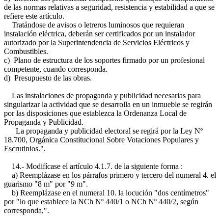
de las normas relativas a seguridad, resistencia y estabilidad a que se
refiere este artículo.
Tratándose de avisos o letreros luminosos que requieran
instalación eléctrica, deberán ser certificados por un instalador
autorizado por la Superintendencia de Servicios Eléctricos y
Combustibles.
c) Plano de estructura de los soportes firmado por un profesional
competente, cuando corresponda.
d) Presupuesto de las obras.
Las instalaciones de propaganda y publicidad necesarias para
singularizar la actividad que se desarrolla en un inmueble se regirán
por las disposiciones que establezca la Ordenanza Local de
Propaganda y Publicidad.
La propaganda y publicidad electoral se regirá por la Ley Nº
18.700, Orgánica Constitucional Sobre Votaciones Populares y
Escrutinios.".
14.- Modifícase el artículo 4.1.7. de la siguiente forma :
a) Reemplázase en los párrafos primero y tercero del numeral 4. el
guarismo "8 m" por "9 m".
b) Reemplázase en el numeral 10. la locución "dos centímetros"
por "lo que establece la NCh Nº 440/1 o NCh Nº 440/2, según
corresponda,".