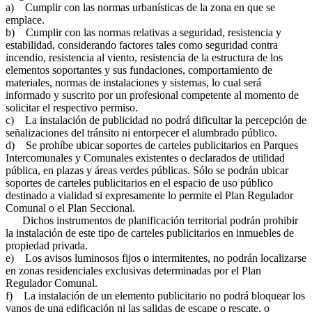
a) Cumplir con las normas urbanísticas de la zona en que se
emplace.
b) Cumplir con las normas relativas a seguridad, resistencia y
estabilidad, considerando factores tales como seguridad contra
incendio, resistencia al viento, resistencia de la estructura de los
elementos soportantes y sus fundaciones, comportamiento de
materiales, normas de instalaciones y sistemas, lo cual será
informado y suscrito por un profesional competente al momento de
solicitar el respectivo permiso.
c) La instalación de publicidad no podrá dificultar la percepción de
señalizaciones del tránsito ni entorpecer el alumbrado público.
d) Se prohíbe ubicar soportes de carteles publicitarios en Parques
Intercomunales y Comunales existentes o declarados de utilidad
pública, en plazas y áreas verdes públicas. Sólo se podrán ubicar
soportes de carteles publicitarios en el espacio de uso público
destinado a vialidad si expresamente lo permite el Plan Regulador
Comunal o el Plan Seccional.
Dichos instrumentos de planificación territorial podrán prohibir
la instalación de este tipo de carteles publicitarios en inmuebles de
propiedad privada.
e) Los avisos luminosos fijos o intermitentes, no podrán localizarse
en zonas residenciales exclusivas determinadas por el Plan
Regulador Comunal.
f) La instalación de un elemento publicitario no podrá bloquear los
vanos de una edificación ni las salidas de escape o rescate, o