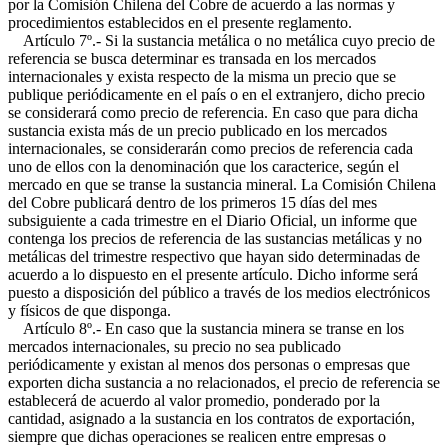
por la Comisión Chilena del Cobre de acuerdo a las normas y
procedimientos establecidos en el presente reglamento.
Artículo 7º.- Si la sustancia metálica o no metálica cuyo precio de
referencia se busca determinar es transada en los mercados
internacionales y exista respecto de la misma un precio que se
publique periódicamente en el país o en el extranjero, dicho precio
se considerará como precio de referencia. En caso que para dicha
sustancia exista más de un precio publicado en los mercados
internacionales, se considerarán como precios de referencia cada
uno de ellos con la denominación que los caracterice, según el
mercado en que se transe la sustancia mineral. La Comisión Chilena
del Cobre publicará dentro de los primeros 15 días del mes
subsiguiente a cada trimestre en el Diario Oficial, un informe que
contenga los precios de referencia de las sustancias metálicas y no
metálicas del trimestre respectivo que hayan sido determinadas de
acuerdo a lo dispuesto en el presente artículo. Dicho informe será
puesto a disposición del público a través de los medios electrónicos
y físicos de que disponga.
Artículo 8º.- En caso que la sustancia minera se transe en los
mercados internacionales, su precio no sea publicado
periódicamente y existan al menos dos personas o empresas que
exporten dicha sustancia a no relacionados, el precio de referencia se
establecerá de acuerdo al valor promedio, ponderado por la
cantidad, asignado a la sustancia en los contratos de exportación,
siempre que dichas operaciones se realicen entre empresas o