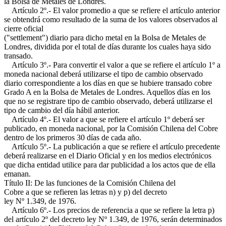
la Bolsa de Metales de Londres.
Artículo 2º.- El valor promedio a que se refiere el artículo anterior
se obtendrá como resultado de la suma de los valores observados al
cierre oficial
("settlement") diario para dicho metal en la Bolsa de Metales de
Londres, dividida por el total de días durante los cuales haya sido
transado.
Artículo 3º.- Para convertir el valor a que se refiere el artículo 1º a
moneda nacional deberá utilizarse el tipo de cambio observado
diario correspondiente a los días en que se hubiere transado cobre
Grado A en la Bolsa de Metales de Londres. Aquellos días en los
que no se registrare tipo de cambio observado, deberá utilizarse el
tipo de cambio del día hábil anterior.
Artículo 4º.- El valor a que se refiere el artículo 1º deberá ser
publicado, en moneda nacional, por la Comisión Chilena del Cobre
dentro de los primeros 30 días de cada año.
Artículo 5º.- La publicación a que se refiere el artículo precedente
deberá realizarse en el Diario Oficial y en los medios electrónicos
que dicha entidad utilice para dar publicidad a los actos que de ella
emanan.
Título II: De las funciones de la Comisión Chilena del
Cobre a que se refieren las letras n) y p) del decreto
ley Nº 1.349, de 1976.
Artículo 6º.- Los precios de referencia a que se refiere la letra p)
del artículo 2º del decreto ley Nº 1.349, de 1976, serán determinados