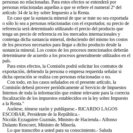
personas no relacionadas. Para estos efectos se entenderá por
personas relacionadas aquellas a que se refiere el numeral 2º del
artículo 34 de la ley sobre Impuesto a la Renta.
En caso que la sustancia mineral de que se trate no sea exportada
o sólo lo sea a personas relacionadas con el exportador, su precio de
referencia será determinado utilizando el precio del producto que
tenga un precio de referencia en los mercados internacionales y
contenga dicha sustancia mineral, deduciendo del mismo los costos
de los procesos necesarios para llegar a dicho producto desde la
sustancia mineral. Los costos de los procesos mencionados deberán
determinarse de acuerdo a los procesos generalmente utilizados en el
país.
Para estos efectos, la Comisión podrá solicitar los contratos de
exportación, debiendo la persona o empresa requerida señalar si
dicha operación se realiza con personas relacionadas o no.
Con todo, en los casos señalados en el presente artículo, la
Comisión deberá proveer periódicamente al Servicio de Impuestos
Internos de toda la información que estime relevante para la correcta
fiscalización de los impuestos establecidos en la ley sobre Impuesto
a la Renta."
Anótese, tómese razón y publíquese.- RICARDO LAGOS
ESCOBAR, Presidente de la República.-
Nicolás Eyzaguirre Guzmán, Ministro de Hacienda.- Alfonso
Dulanto Rencoret, Ministro de Minería.
Lo que transcribo a usted para su conocimiento.- Saluda