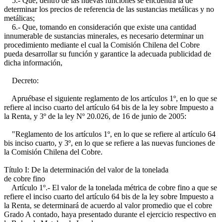
5.- Que, dentro de las nuevas funciones se encuentra la de
determinar los precios de referencia de las sustancias metálicas y no
metálicas;
6.- Que, tomando en consideración que existe una cantidad
innumerable de sustancias minerales, es necesario determinar un
procedimiento mediante el cual la Comisión Chilena del Cobre
pueda desarrollar su función y garantice la adecuada publicidad de
dicha información,
Decreto:
Apruébase el siguiente reglamento de los artículos 1º, en lo que se
refiere al inciso cuarto del artículo 64 bis de la ley sobre Impuesto a
la Renta, y 3º de la ley Nº 20.026, de 16 de junio de 2005:
"Reglamento de los artículos 1º, en lo que se refiere al artículo 64
bis inciso cuarto, y 3º, en lo que se refiere a las nuevas funciones de
la Comisión Chilena del Cobre.
Título I: De la determinación del valor de la tonelada
de cobre fino
Artículo 1º.- El valor de la tonelada métrica de cobre fino a que se
refiere el inciso cuarto del artículo 64 bis de la ley sobre Impuesto a
la Renta, se determinará de acuerdo al valor promedio que el cobre
Grado A contado, haya presentado durante el ejercicio respectivo en