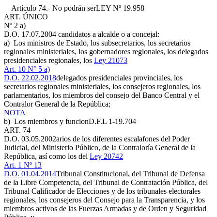
Artículo 74.- No podrán ser
LEY Nº 19.958
ART. ÚNICO
Nº 2 a)
D.O. 17.07.2004
candidatos a alcalde o a concejal:
a) Los ministros de Estado, los subsecretarios, los secretarios
regionales ministeriales, los gobernadores regionales, los delegados
presidenciales regionales, los
Ley 21073
Art. 10 N° 5 a)
D.O. 22.02.2018
delegados presidenciales provinciales, los
secretarios regionales ministeriales, los consejeros regionales, los
parlamentarios, los miembros del consejo del Banco Central y el
Contralor General de la República;
NOTA
b) Los miembros y funcion
D.F.L 1-19.704
ART. 74
D.O. 03.05.2002
arios de los diferentes escalafones del Poder
Judicial, del Ministerio Público, de la Contraloría General de la
República, así como los del
Ley 20742
Art. 1 Nº 13
D.O. 01.04.2014
Tribunal Constitucional, del Tribunal de Defensa
de la Libre Competencia, del Tribunal de Contratación Pública, del
Tribunal Calificador de Elecciones y de los tribunales electorales
regionales, los consejeros del Consejo para la Transparencia, y los
miembros activos de las Fuerzas Armadas y de Orden y Seguridad