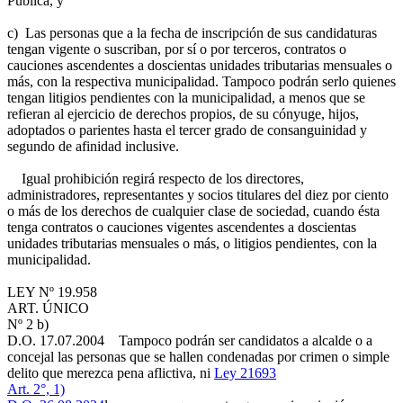
Pública, y
c) Las personas que a la fecha de inscripción de sus candidaturas
tengan vigente o suscriban, por sí o por terceros, contratos o
cauciones ascendentes a doscientas unidades tributarias mensuales o
más, con la respectiva municipalidad. Tampoco podrán serlo quienes
tengan litigios pendientes con la municipalidad, a menos que se
refieran al ejercicio de derechos propios, de su cónyuge, hijos,
adoptados o parientes hasta el tercer grado de consanguinidad y
segundo de afinidad inclusive.
Igual prohibición regirá respecto de los directores,
administradores, representantes y socios titulares del diez por ciento
o más de los derechos de cualquier clase de sociedad, cuando ésta
tenga contratos o cauciones vigentes ascendentes a doscientas
unidades tributarias mensuales o más, o litigios pendientes, con la
municipalidad.
LEY Nº 19.958
ART. ÚNICO
Nº 2 b)
D.O. 17.07.2004
Tampoco podrán ser candidatos a alcalde o a
concejal las personas que se hallen condenadas por crimen o simple
delito que merezca pena aflictiva, ni
Ley 21693
Art. 2°, 1)