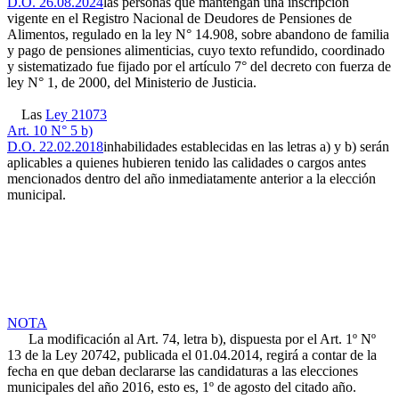
D.O. 26.08.2024
las personas que mantengan una inscripción
vigente en el Registro Nacional de Deudores de Pensiones de
Alimentos, regulado en la ley N° 14.908, sobre abandono de familia
y pago de pensiones alimenticias, cuyo texto refundido, coordinado
y sistematizado fue fijado por el artículo 7° del decreto con fuerza de
ley N° 1, de 2000, del Ministerio de Justicia.
Las
Ley 21073
Art. 10 N° 5 b)
D.O. 22.02.2018
inhabilidades establecidas en las letras a) y b) serán
aplicables a quienes hubieren tenido las calidades o cargos antes
mencionados dentro del año inmediatamente anterior a la elección
municipal.
NOTA
La modificación al Art. 74, letra b), dispuesta por el Art. 1º Nº
13 de la Ley 20742, publicada el 01.04.2014, regirá a contar de la
fecha en que deban declararse las candidaturas a las elecciones
municipales del año 2016, esto es, 1º de agosto del citado año.