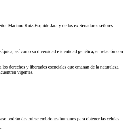
eñor Mariano Ruiz-Esquide Jara y de los ex Senadores señores
síquica, así como su diversidad e identidad genética, en relación con
a los derechos y libertades esenciales que emanan de la naturaleza
ncuentren vigentes.
 caso podrán destruirse embriones humanos para obtener las células