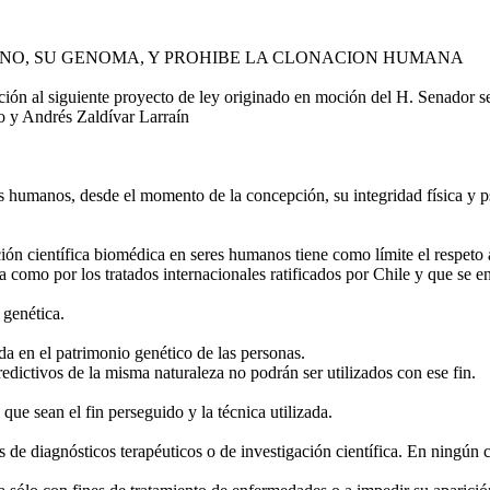
MANO, SU GENOMA, Y PROHIBE LA CLONACION HUMANA
n al siguiente proyecto de ley originado en moción del H. Senador s
 y Andrés Zaldívar Larraín
es humanos, desde el momento de la concepción, su integridad física y p
ión científica biomédica en seres humanos tiene como límite el respeto 
 como por los tratados internacionales ratificados por Chile y que se e
 genética.
a en el patrimonio genético de las personas.
dictivos de la misma naturaleza no podrán ser utilizados con ese fin.
ue sean el fin perseguido y la técnica utilizada.
s de diagnósticos terapéuticos o de investigación científica. En ningún