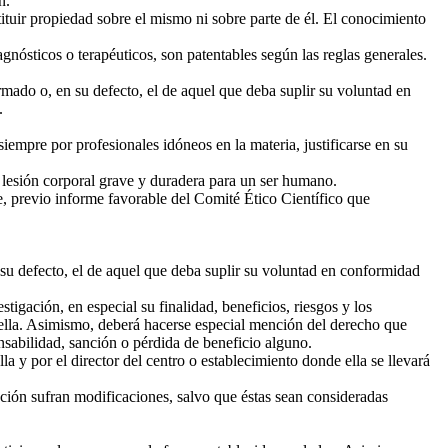
n.
uir propiedad sobre el mismo ni sobre parte de él. El conocimiento
sticos o terapéuticos, son patentables según las reglas generales.
mado o, en su defecto, el de aquel que deba suplir su voluntad en
.
iempre por profesionales idóneos en la materia, justificarse en su
 lesión corporal grave y duradera para un ser humano.
e, previo informe favorable del Comité Ético Científico que
su defecto, el de aquel que deba suplir su voluntad en conformidad
igación, en especial su finalidad, beneficios, riesgos y los
 ella. Asimismo, deberá hacerse especial mención del derecho que
nsabilidad, sanción o pérdida de beneficio alguno.
a y por el director del centro o establecimiento donde ella se llevará
ción sufran modificaciones, salvo que éstas sean consideradas