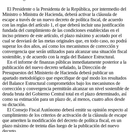
El Presidente o la Presidenta de la República, por intermedio del
Ministro o Ministra de Hacienda, deberá activar la cláusula de
escape a través de un nuevo decreto de política fiscal, de acuerdo
con las reglas del artículo 1, el que deberá incluir una justificación
fundada del cumplimiento de las condiciones establecidas en el
inciso primero de este artículo, el plazo máximo y acotado por el
cual se desviará de las metas originales que, en todo caso, no podrá
superar los dos años, así como los mecanismos de corrección y
convergencia que serán utilizados para alcanzar una situación fiscal
sostenible, y de acuerdo con la regla del Balance Estructural.
En el informe de finanzas públicas inmediatamente posterior a la
publicación del nuevo decreto señalado, la Dirección de
Presupuestos del Ministerio de Hacienda deberá publicar un
apartado metodológico que especifique de qué modo los resultados
del Balance Estructural comprometidos bajo los mecanismos de
corrección y convergencia permitirán alcanzar un nivel sostenible de
deuda bruta del Gobierno Central total en el plazo determinado, así
como su estimación para un plazo de, al menos, cuatro años desde
su dictación.
El Consejo Fiscal Autónomo deberá emitir su opinión respecto al
cumplimiento de los criterios de activación de la cláusula de escape
que ameriten la modificación del decreto de política fiscal, en un
plazo máximo de treinta días luego de la publicación del nuevo
decreto.