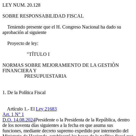
LEY NUM. 20.128
SOBRE RESPONSABILIDAD FISCAL
Teniendo presente que el H. Congreso Nacional ha dado su
aprobación al siguiente
Proyecto de ley:
"TÍTULO I
NORMAS SOBRE MEJORAMIENTO DE LA GESTIÓN
FINANCIERA Y
PRESUPUESTARIA
1. De la Política Fiscal
Artículo 1.- El
Ley 21683
Art. 1 N° 1
D.O. 14.08.2024
Presidente o la Presidenta de la República, dentro
de los noventa días siguientes a la fecha en que asuma sus
funciones, mediante decreto supremo expedido por intermedio del