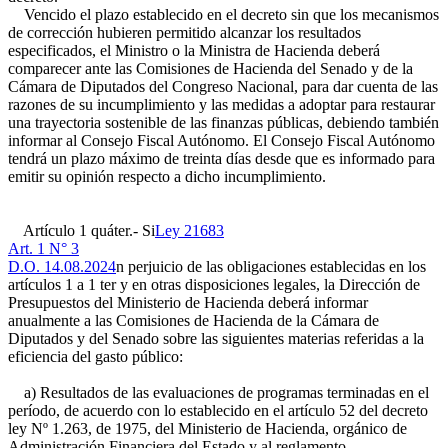
Vencido el plazo establecido en el decreto sin que los mecanismos
de corrección hubieren permitido alcanzar los resultados
especificados, el Ministro o la Ministra de Hacienda deberá
comparecer ante las Comisiones de Hacienda del Senado y de la
Cámara de Diputados del Congreso Nacional, para dar cuenta de las
razones de su incumplimiento y las medidas a adoptar para restaurar
una trayectoria sostenible de las finanzas públicas, debiendo también
informar al Consejo Fiscal Autónomo. El Consejo Fiscal Autónomo
tendrá un plazo máximo de treinta días desde que es informado para
emitir su opinión respecto a dicho incumplimiento.
Artículo 1 quáter.- Si
Ley 21683
Art. 1 N° 3
D.O. 14.08.2024
n perjuicio de las obligaciones establecidas en los
artículos 1 a 1 ter y en otras disposiciones legales, la Dirección de
Presupuestos del Ministerio de Hacienda deberá informar
anualmente a las Comisiones de Hacienda de la Cámara de
Diputados y del Senado sobre las siguientes materias referidas a la
eficiencia del gasto público:
a) Resultados de las evaluaciones de programas terminadas en el
período, de acuerdo con lo establecido en el artículo 52 del decreto
ley Nº 1.263, de 1975, del Ministerio de Hacienda, orgánico de
Administración Financiera del Estado y al reglamento