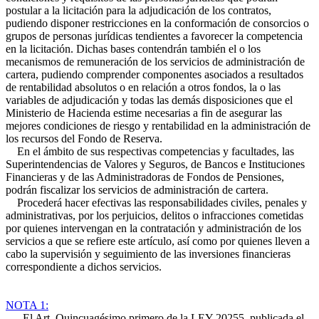
postular a la licitación para la adjudicación de los contratos,
pudiendo disponer restricciones en la conformación de consorcios o
grupos de personas jurídicas tendientes a favorecer la competencia
en la licitación. Dichas bases contendrán también el o los
mecanismos de remuneración de los servicios de administración de
cartera, pudiendo comprender componentes asociados a resultados
de rentabilidad absolutos o en relación a otros fondos, la o las
variables de adjudicación y todas las demás disposiciones que el
Ministerio de Hacienda estime necesarias a fin de asegurar las
mejores condiciones de riesgo y rentabilidad en la administración de
los recursos del Fondo de Reserva.
En el ámbito de sus respectivas competencias y facultades, las
Superintendencias de Valores y Seguros, de Bancos e Instituciones
Financieras y de las Administradoras de Fondos de Pensiones,
podrán fiscalizar los servicios de administración de cartera.
Procederá hacer efectivas las responsabilidades civiles, penales y
administrativas, por los perjuicios, delitos o infracciones cometidas
por quienes intervengan en la contratación y administración de los
servicios a que se refiere este artículo, así como por quienes lleven a
cabo la supervisión y seguimiento de las inversiones financieras
correspondiente a dichos servicios.
NOTA 1:
El Art. Quincuagésimo primero de la LEY 20255, publicada el