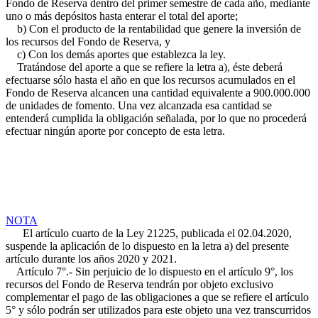
Fondo de Reserva dentro del primer semestre de cada año, mediante
uno o más depósitos hasta enterar el total del aporte;
b) Con el producto de la rentabilidad que genere la inversión de
los recursos del Fondo de Reserva, y
c) Con los demás aportes que establezca la ley.
Tratándose del aporte a que se refiere la letra a), éste deberá
efectuarse sólo hasta el año en que los recursos acumulados en el
Fondo de Reserva alcancen una cantidad equivalente a 900.000.000
de unidades de fomento. Una vez alcanzada esa cantidad se
entenderá cumplida la obligación señalada, por lo que no procederá
efectuar ningún aporte por concepto de esta letra.
NOTA
El artículo cuarto de la Ley 21225, publicada el 02.04.2020,
suspende la aplicación de lo dispuesto en la letra a) del presente
artículo durante los años 2020 y 2021.
Artículo 7°.- Sin perjuicio de lo dispuesto en el artículo 9°, los
recursos del Fondo de Reserva tendrán por objeto exclusivo
complementar el pago de las obligaciones a que se refiere el artículo
5° y sólo podrán ser utilizados para este objeto una vez transcurridos