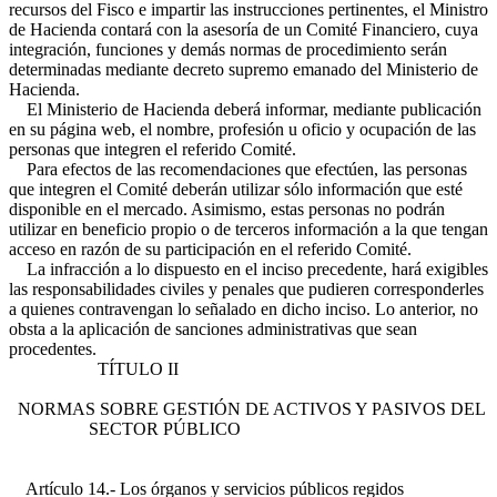
recursos del Fisco e impartir las instrucciones pertinentes, el Ministro
de Hacienda contará con la asesoría de un Comité Financiero, cuya
integración, funciones y demás normas de procedimiento serán
determinadas mediante decreto supremo emanado del Ministerio de
Hacienda.
El Ministerio de Hacienda deberá informar, mediante publicación
en su página web, el nombre, profesión u oficio y ocupación de las
personas que integren el referido Comité.
Para efectos de las recomendaciones que efectúen, las personas
que integren el Comité deberán utilizar sólo información que esté
disponible en el mercado. Asimismo, estas personas no podrán
utilizar en beneficio propio o de terceros información a la que tengan
acceso en razón de su participación en el referido Comité.
La infracción a lo dispuesto en el inciso precedente, hará exigibles
las responsabilidades civiles y penales que pudieren corresponderles
a quienes contravengan lo señalado en dicho inciso. Lo anterior, no
obsta a la aplicación de sanciones administrativas que sean
procedentes.
TÍTULO II
NORMAS SOBRE GESTIÓN DE ACTIVOS Y PASIVOS DEL
SECTOR PÚBLICO
Artículo 14.- Los órganos y servicios públicos regidos