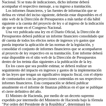
Nacional. Si se trata de indicaciones, dicho informe deberá
acompañar el respectivo mensaje, a su ingreso a tramitación.
Los informes financieros, y las fuentes de información que se
defina en virtud del inciso siguiente, deberán estar disponibles en el
sitio web de la Dirección de Presupuestos a más tardar el día hábil
siguiente a la cuenta del proyecto de ley o al ingreso de la indicación
de que se trate en el Congreso Nacional.
Una vez publicada una ley en el Diario Oficial, la Dirección de
Presupuestos deberá publicar un informe financiero consolidado que
dé cuenta de todos los efectos netos de ingresos y/o gastos que
pueda importar la aplicación de las normas de la legislación, y
consolidar el conjunto de informes financieros que se acompañaron
al proyecto de ley respectivo en su tramitación. Este informe deberá
estar disponible en el sitio web de la Dirección de Presupuestos
dentro de los treinta días siguientes a la publicación de la ley.
En los casos que sea posible estimar, se deberá realizar un
seguimiento del impacto en ingresos y gastos de la implementación
de las leyes que tengan un significativo impacto fiscal, con el objeto
de contrastarlos con las proyecciones contenidas en sus respectivos
informes financieros. Esta comparación se deberá publicar
anualmente en el informe de finanzas públicas en el que se publique
el cierre definitivo del año.
El Ministro de Hacienda, por medio de un decreto supremo
expedido por intermedio del Ministerio de Hacienda bajo la fórmula
"Por orden del Presidente de la República", determinará los