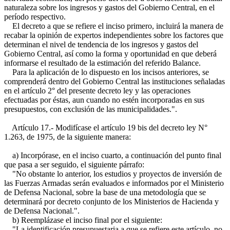
naturaleza sobre los ingresos y gastos del Gobierno Central, en el
período respectivo.
El decreto a que se refiere el inciso primero, incluirá la manera de
recabar la opinión de expertos independientes sobre los factores que
determinan el nivel de tendencia de los ingresos y gastos del
Gobierno Central, así como la forma y oportunidad en que deberá
informarse el resultado de la estimación del referido Balance.
Para la aplicación de lo dispuesto en los incisos anteriores, se
comprenderá dentro del Gobierno Central las instituciones señaladas
en el artículo 2° del presente decreto ley y las operaciones
efectuadas por éstas, aun cuando no estén incorporadas en sus
presupuestos, con exclusión de las municipalidades.".
Artículo 17.- Modifícase el artículo 19 bis del decreto ley N°
1.263, de 1975, de la siguiente manera:
a) Incorpórase, en el inciso cuarto, a continuación del punto final
que pasa a ser seguido, el siguiente párrafo:
"No obstante lo anterior, los estudios y proyectos de inversión de
las Fuerzas Armadas serán evaluados e informados por el Ministerio
de Defensa Nacional, sobre la base de una metodología que se
determinará por decreto conjunto de los Ministerios de Hacienda y
de Defensa Nacional.".
b) Reemplázase el inciso final por el siguiente:
"La identificación presupuestaria a que se refiere este artículo, no