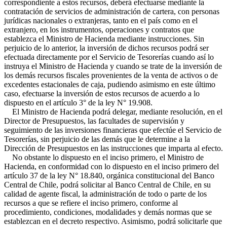
correspondiente a estos recursos, deberá efectuarse mediante la
contratación de servicios de administración de cartera, con personas
jurídicas nacionales o extranjeras, tanto en el país como en el
extranjero, en los instrumentos, operaciones y contratos que
establezca el Ministro de Hacienda mediante instrucciones. Sin
perjuicio de lo anterior, la inversión de dichos recursos podrá ser
efectuada directamente por el Servicio de Tesorerías cuando así lo
instruya el Ministro de Hacienda y cuando se trate de la inversión de
los demás recursos fiscales provenientes de la venta de activos o de
excedentes estacionales de caja, pudiendo asimismo en este último
caso, efectuarse la inversión de estos recursos de acuerdo a lo
dispuesto en el artículo 3° de la ley N° 19.908.
El Ministro de Hacienda podrá delegar, mediante resolución, en el
Director de Presupuestos, las facultades de supervisión y
seguimiento de las inversiones financieras que efectúe el Servicio de
Tesorerías, sin perjuicio de las demás que le determine a la
Dirección de Presupuestos en las instrucciones que imparta al efecto.
No obstante lo dispuesto en el inciso primero, el Ministro de
Hacienda, en conformidad con lo dispuesto en el inciso primero del
artículo 37 de la ley N° 18.840, orgánica constitucional del Banco
Central de Chile, podrá solicitar al Banco Central de Chile, en su
calidad de agente fiscal, la administración de todo o parte de los
recursos a que se refiere el inciso primero, conforme al
procedimiento, condiciones, modalidades y demás normas que se
establezcan en el decreto respectivo. Asimismo, podrá solicitarle que