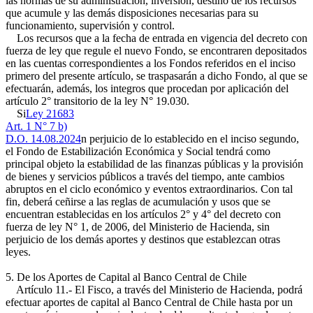
las normas de su administración, inversión, destino de los recursos
que acumule y las demás disposiciones necesarias para su
funcionamiento, supervisión y control.
Los recursos que a la fecha de entrada en vigencia del decreto con
fuerza de ley que regule el nuevo Fondo, se encontraren depositados
en las cuentas correspondientes a los Fondos referidos en el inciso
primero del presente artículo, se traspasarán a dicho Fondo, al que se
efectuarán, además, los integros que procedan por aplicación del
artículo 2° transitorio de la ley N° 19.030.
Si
Ley 21683
Art. 1 N° 7 b)
D.O. 14.08.2024
n perjuicio de lo establecido en el inciso segundo,
el Fondo de Estabilización Económica y Social tendrá como
principal objeto la estabilidad de las finanzas públicas y la provisión
de bienes y servicios públicos a través del tiempo, ante cambios
abruptos en el ciclo económico y eventos extraordinarios. Con tal
fin, deberá ceñirse a las reglas de acumulación y usos que se
encuentran establecidas en los artículos 2° y 4° del decreto con
fuerza de ley N° 1, de 2006, del Ministerio de Hacienda, sin
perjuicio de los demás aportes y destinos que establezcan otras
leyes.
5. De los Aportes de Capital al Banco Central de Chile
Artículo 11.- El Fisco, a través del Ministerio de Hacienda, podrá
efectuar aportes de capital al Banco Central de Chile hasta por un