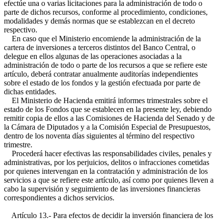
efectúe una o varias licitaciones para la administración de todo o
parte de dichos recursos, conforme al procedimiento, condiciones,
modalidades y demás normas que se establezcan en el decreto
respectivo.
En caso que el Ministerio encomiende la administración de la
cartera de inversiones a terceros distintos del Banco Central, o
delegue en ellos algunas de las operaciones asociadas a la
administración de todo o parte de los recursos a que se refiere este
artículo, deberá contratar anualmente auditorías independientes
sobre el estado de los fondos y la gestión efectuada por parte de
dichas entidades.
El Ministerio de Hacienda emitirá informes trimestrales sobre el
estado de los Fondos que se establecen en la presente ley, debiendo
remitir copia de ellos a las Comisiones de Hacienda del Senado y de
la Cámara de Diputados y a la Comisión Especial de Presupuestos,
dentro de los noventa días siguientes al término del respectivo
trimestre.
Procederá hacer efectivas las responsabilidades civiles, penales y
administrativas, por los perjuicios, delitos o infracciones cometidas
por quienes intervengan en la contratación y administración de los
servicios a que se refiere este artículo, así como por quienes lleven a
cabo la supervisión y seguimiento de las inversiones financieras
correspondientes a dichos servicios.
Artículo 13.- Para efectos de decidir la inversión financiera de los