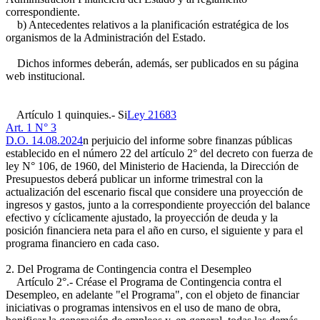
correspondiente.
b) Antecedentes relativos a la planificación estratégica de los
organismos de la Administración del Estado.
Dichos informes deberán, además, ser publicados en su página
web institucional.
Artículo 1 quinquies.- Si
Ley 21683
Art. 1 N° 3
D.O. 14.08.2024
n perjuicio del informe sobre finanzas públicas
establecido en el número 22 del artículo 2° del decreto con fuerza de
ley N° 106, de 1960, del Ministerio de Hacienda, la Dirección de
Presupuestos deberá publicar un informe trimestral con la
actualización del escenario fiscal que considere una proyección de
ingresos y gastos, junto a la correspondiente proyección del balance
efectivo y cíclicamente ajustado, la proyección de deuda y la
posición financiera neta para el año en curso, el siguiente y para el
programa financiero en cada caso.
2. Del Programa de Contingencia contra el Desempleo
Artículo 2°.- Créase el Programa de Contingencia contra el
Desempleo, en adelante "el Programa", con el objeto de financiar
iniciativas o programas intensivos en el uso de mano de obra,