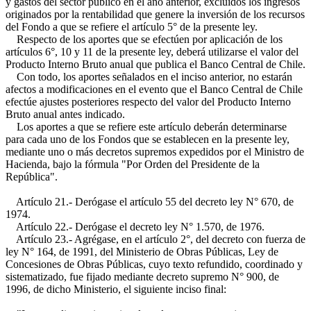
y gastos del sector público en el año anterior, excluidos los ingresos
originados por la rentabilidad que genere la inversión de los recursos
del Fondo a que se refiere el artículo 5° de la presente ley.
Respecto de los aportes que se efectúen por aplicación de los
artículos 6°, 10 y 11 de la presente ley, deberá utilizarse el valor del
Producto Interno Bruto anual que publica el Banco Central de Chile.
Con todo, los aportes señalados en el inciso anterior, no estarán
afectos a modificaciones en el evento que el Banco Central de Chile
efectúe ajustes posteriores respecto del valor del Producto Interno
Bruto anual antes indicado.
Los aportes a que se refiere este artículo deberán determinarse
para cada uno de los Fondos que se establecen en la presente ley,
mediante uno o más decretos supremos expedidos por el Ministro de
Hacienda, bajo la fórmula "Por Orden del Presidente de la
República".
Artículo 21.- Derógase el artículo 55 del decreto ley N° 670, de
1974.
Artículo 22.- Derógase el decreto ley N° 1.570, de 1976.
Artículo 23.- Agrégase, en el artículo 2°, del decreto con fuerza de
ley N° 164, de 1991, del Ministerio de Obras Públicas, Ley de
Concesiones de Obras Públicas, cuyo texto refundido, coordinado y
sistematizado, fue fijado mediante decreto supremo N° 900, de
1996, de dicho Ministerio, el siguiente inciso final: