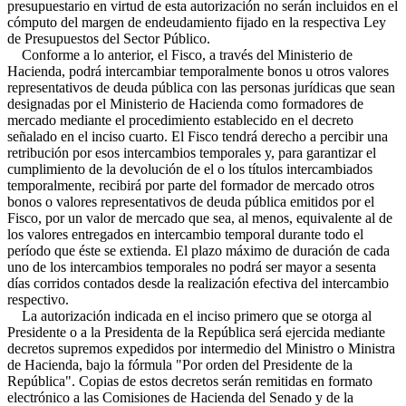
presupuestario en virtud de esta autorización no serán incluidos en el
cómputo del margen de endeudamiento fijado en la respectiva Ley
de Presupuestos del Sector Público.
Conforme a lo anterior, el Fisco, a través del Ministerio de
Hacienda, podrá intercambiar temporalmente bonos u otros valores
representativos de deuda pública con las personas jurídicas que sean
designadas por el Ministerio de Hacienda como formadores de
mercado mediante el procedimiento establecido en el decreto
señalado en el inciso cuarto. El Fisco tendrá derecho a percibir una
retribución por esos intercambios temporales y, para garantizar el
cumplimiento de la devolución de el o los títulos intercambiados
temporalmente, recibirá por parte del formador de mercado otros
bonos o valores representativos de deuda pública emitidos por el
Fisco, por un valor de mercado que sea, al menos, equivalente al de
los valores entregados en intercambio temporal durante todo el
período que éste se extienda. El plazo máximo de duración de cada
uno de los intercambios temporales no podrá ser mayor a sesenta
días corridos contados desde la realización efectiva del intercambio
respectivo.
La autorización indicada en el inciso primero que se otorga al
Presidente o a la Presidenta de la República será ejercida mediante
decretos supremos expedidos por intermedio del Ministro o Ministra
de Hacienda, bajo la fórmula "Por orden del Presidente de la
República". Copias de estos decretos serán remitidas en formato
electrónico a las Comisiones de Hacienda del Senado y de la