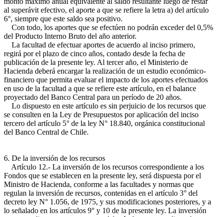
monto máximo anual equivalente al saldo resultante luego de restar
al superávit efectivo, el aporte a que se refiere la letra a) del artículo
6°, siempre que este saldo sea positivo.
Con todo, los aportes que se efectúen no podrán exceder del 0,5%
del Producto Interno Bruto del año anterior.
La facultad de efectuar aportes de acuerdo al inciso primero,
regirá por el plazo de cinco años, contado desde la fecha de
publicación de la presente ley. Al tercer año, el Ministerio de
Hacienda deberá encargar la realización de un estudio económico-
financiero que permita evaluar el impacto de los aportes efectuados
en uso de la facultad a que se refiere este artículo, en el balance
proyectado del Banco Central para un período de 20 años.
Lo dispuesto en este artículo es sin perjuicio de los recursos que
se consulten en la Ley de Presupuestos por aplicación del inciso
tercero del artículo 5° de la ley N° 18.840, orgánica constitucional
del Banco Central de Chile.
6. De la inversión de los recursos
Artículo 12.- La inversión de los recursos correspondiente a los
Fondos que se establecen en la presente ley, será dispuesta por el
Ministro de Hacienda, conforme a las facultades y normas que
regulan la inversión de recursos, contenidas en el artículo 3° del
decreto ley N° 1.056, de 1975, y sus modificaciones posteriores, y a
lo señalado en los artículos 9° y 10 de la presente ley. La inversión