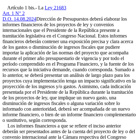
Artículo 1 bis.- La
Ley 21683
Art. 1 N° 2
D.O. 14.08.2024
Dirección de Presupuestos deberá elaborar los
informes financieros de los proyectos de ley y convenios
internacionales que el Presidente de la República presente a
tramitación legislativa en el Congreso Nacional. Estos informes
financieros deberán contener una exposición precisa y clara acerca
de los gastos o disminución de ingresos fiscales que pudiere
importar la aplicación de las normas del proyecto que acompaña
durante el primer año presupuestario de vigencia y por todo el
período comprendido en el Programa Financiero, y la fuente de los
recursos que la iniciativa demande, cuando corresponda. Sumado a
lo anterior, se deberá presentar un análisis de largo plazo para los
proyectos cuya implementación tenga un impacto significativo en la
proyección de los ingresos y/o gastos. Asimismo, cada indicación
presentada por el Presidente de la República durante la tramitación
de los proyectos de ley, que implique un nuevo gasto, una
disminución de ingresos fiscales o alguna variación sobre lo
informado con anterioridad, deberá ser acompañada de un nuevo
informe financiero, o bien de un informe financiero complementario
o sustitutivo, según corresponda.
Los informes financieros a que se refiere el inciso anterior
deberán ser presentados antes de la cuenta del proyecto de ley o del
convenio internacional ante la Cámara respectiva del Congreso