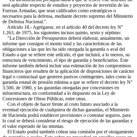
será aplicable respecto de estudios y proyectos de inversión de las
Fuerzas Armadas, que sean calificados como estratégicos o
necesarios para la defensa, mediante decreto supremo del Ministerio
de Defensa Nacional.".
Artículo 18.- Agréganse, en el artículo 40 del decreto ley N°
1.263, de 1975, los siguientes incisos quinto, sexto y séptimo:
"La Dirección de Presupuestos deberá elaborar, anualmente, un
informe que consigne el monto total y las características de las
obligaciones a las que les ha sido otorgada la garantía o aval del
Estado a que se refiere este artículo, el que incluirá, a lo menos, su
estructura de vencimiento, el tipo de garantía y beneficiarios. Este
informe también deberá incluir una estimación de los compromisos
financieros que resulten de la aplicación de disposiciones de carácter
legal o contractual que generen pasivos contingentes, tales como la
garantía estatal de pensión mínima a que se refiere el decreto ley N°
3.500, de 1980, y las garantías otorgadas por concesiones en
infraestructura, en conformidad a lo dispuesto en la Ley de
Concesiones de Obras Públicas, entre otras.
Con el objeto de hacer frente al costo futuro asociado a la
eventual ejecución de cualquiera de dichas garantías, el Ministerio
de Hacienda podrá establecer provisiones o contratar seguros, para
lo cual se deberá considerar el riesgo de ejecución de las garantías y
el valor esperado de las mismas.
El Estado podrá también cobrar una comisión por el otorgamiento