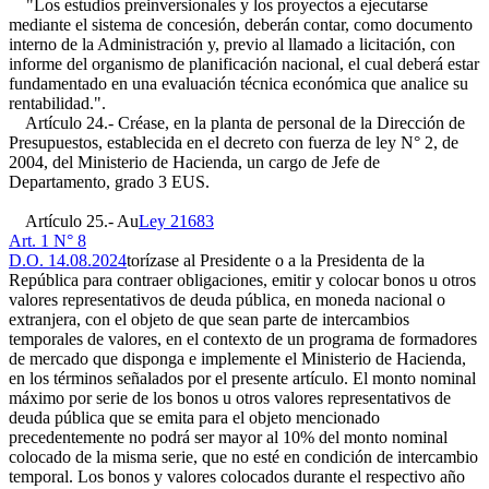
"Los estudios preinversionales y los proyectos a ejecutarse
mediante el sistema de concesión, deberán contar, como documento
interno de la Administración y, previo al llamado a licitación, con
informe del organismo de planificación nacional, el cual deberá estar
fundamentado en una evaluación técnica económica que analice su
rentabilidad.".
Artículo 24.- Créase, en la planta de personal de la Dirección de
Presupuestos, establecida en el decreto con fuerza de ley N° 2, de
2004, del Ministerio de Hacienda, un cargo de Jefe de
Departamento, grado 3 EUS.
Artículo 25.- Au
Ley 21683
Art. 1 N° 8
D.O. 14.08.2024
torízase al Presidente o a la Presidenta de la
República para contraer obligaciones, emitir y colocar bonos u otros
valores representativos de deuda pública, en moneda nacional o
extranjera, con el objeto de que sean parte de intercambios
temporales de valores, en el contexto de un programa de formadores
de mercado que disponga e implemente el Ministerio de Hacienda,
en los términos señalados por el presente artículo. El monto nominal
máximo por serie de los bonos u otros valores representativos de
deuda pública que se emita para el objeto mencionado
precedentemente no podrá ser mayor al 10% del monto nominal
colocado de la misma serie, que no esté en condición de intercambio
temporal. Los bonos y valores colocados durante el respectivo año