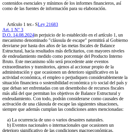
contenidos esenciales y mínimos de los informes financieros, así
como de las fuentes de información para su elaboración.
Artículo 1 ter.- S
Ley 21683
Art. 1 N° 3
D.O. 14.08.2024
in perjuicio de lo establecido en el artículo 1, un
mecanismo denominado "cláusula de escape" permitirá al Gobierno
desviarse por hasta dos años de las metas fiscales de Balance
Estructural, hacia resultados más deficitarios, con mayores niveles
de endeudamiento medido como porcentaje del Producto Interno
Bruto. Este mecanismo sólo será procedente ante eventos
extraordinarios y transitorios, ajenos al accionar propio de la
administración y que ocasionen un deterioro significativo en la
actividad económica, el empleo o perjudiquen considerablemente la
situación financiera o sostenibilidad económica y/o social del país y
que deban ser enfrentadas con un desembolso de recursos fiscales
más allá del que permitan los objetivos de Balance Estructural y
endeudamiento. Con todo, podrán considerarse como causales de
activación de una cláusula de escape las siguientes situaciones,
siempre que además cumplan las condiciones antes mencionadas:
a) La ocurrencia de uno o varios desastres naturales.
b) Eventos nacionales o internacionales que ocasionen un
deterioro significativo de las condiciones macroeconómicas.