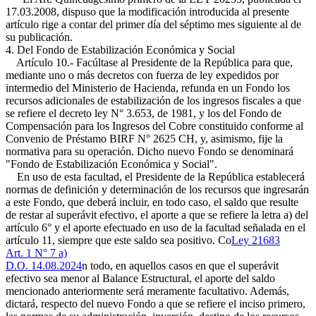
17.03.2008, dispuso que la modificación introducida al presente
artículo rige a contar del primer día del séptimo mes siguiente al de
su publicación.
4. Del Fondo de Estabilización Económica y Social
Artículo 10.- Facúltase al Presidente de la República para que,
mediante uno o más decretos con fuerza de ley expedidos por
intermedio del Ministerio de Hacienda, refunda en un Fondo los
recursos adicionales de estabilización de los ingresos fiscales a que
se refiere el decreto ley N° 3.653, de 1981, y los del Fondo de
Compensación para los Ingresos del Cobre constituido conforme al
Convenio de Préstamo BIRF N° 2625 CH, y, asimismo, fije la
normativa para su operación. Dicho nuevo Fondo se denominará
"Fondo de Estabilización Económica y Social".
En uso de esta facultad, el Presidente de la República establecerá
normas de definición y determinación de los recursos que ingresarán
a este Fondo, que deberá incluir, en todo caso, el saldo que resulte
de restar al superávit efectivo, el aporte a que se refiere la letra a) del
artículo 6° y el aporte efectuado en uso de la facultad señalada en el
artículo 11, siempre que este saldo sea positivo. Co
Ley 21683
Art. 1 N° 7 a)
D.O. 14.08.2024
n todo, en aquellos casos en que el superávit
efectivo sea menor al Balance Estructural, el aporte del saldo
mencionado anteriormente será meramente facultativo. Además,
dictará, respecto del nuevo Fondo a que se refiere el inciso primero,