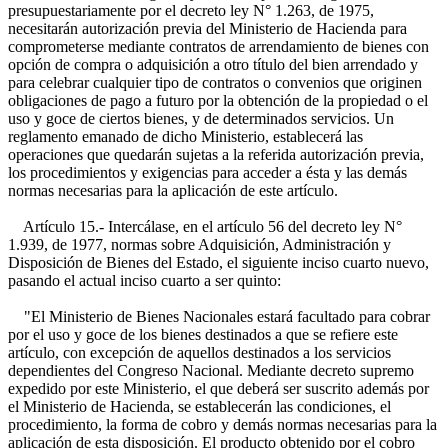
presupuestariamente por el decreto ley N° 1.263, de 1975,
necesitarán autorización previa del Ministerio de Hacienda para
comprometerse mediante contratos de arrendamiento de bienes con
opción de compra o adquisición a otro título del bien arrendado y
para celebrar cualquier tipo de contratos o convenios que originen
obligaciones de pago a futuro por la obtención de la propiedad o el
uso y goce de ciertos bienes, y de determinados servicios. Un
reglamento emanado de dicho Ministerio, establecerá las
operaciones que quedarán sujetas a la referida autorización previa,
los procedimientos y exigencias para acceder a ésta y las demás
normas necesarias para la aplicación de este artículo.
Artículo 15.- Intercálase, en el artículo 56 del decreto ley N°
1.939, de 1977, normas sobre Adquisición, Administración y
Disposición de Bienes del Estado, el siguiente inciso cuarto nuevo,
pasando el actual inciso cuarto a ser quinto:
"El Ministerio de Bienes Nacionales estará facultado para cobrar
por el uso y goce de los bienes destinados a que se refiere este
artículo, con excepción de aquellos destinados a los servicios
dependientes del Congreso Nacional. Mediante decreto supremo
expedido por este Ministerio, el que deberá ser suscrito además por
el Ministerio de Hacienda, se establecerán las condiciones, el
procedimiento, la forma de cobro y demás normas necesarias para la
aplicación de esta disposición. El producto obtenido por el cobro