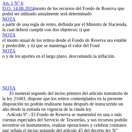
Art. 1 N° 6
D.O. 14.08.2024
monto de los recursos del Fondo de Reserva que
podrá ser utilizado anualmente será determinado
NOTA
a partir de una regla de retiro, definida por el Ministro de Hacienda,
la cual deberá cumplir con dos objetivos: i) que
NOTA
el monto anual de los retiros desde el Fondo de Reserva sea estable
y predecible, y ii) que se mantenga el valor del Fond
NOTA
o y de los aportes en el largo plazo, descontando la inflación.
NOTA
El numeral segundo del inciso primero del artículo transitorio de
la ley 21683, dispone que los retiros contemplados en la presente
disposición no podrán realizarse hasta después de transcurrido un
año desde la entrada en vigencia de la citada ley.
Artículo 9°.- El Fondo de Reserva se mantendrá en una o más
cuentas especiales del Servicio de Tesorerías, y sus recursos podrán
invertirse en instrumentos, realizar operaciones y celebrar contratos
que señala el inciso segundo del artículo 45 del decreto ley N°