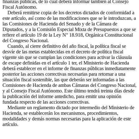
finanzas públicas, de lo cual deberá informar también al Consejo
Fiscal Autónomo.
Deberá remitirse copia de los decretos dictados de conformidad a
este artículo, así como de las modificaciones que se le introduzcan, a
las Comisiones de Hacienda del Senado y de la Cámara de
Diputados, y a la Comisión Especial Mixta de Presupuestos a que se
refiere el artículo 19 de la Ley N° 18.918, Orgánica Constitucional
del Congreso Nacional.
Cuando, al cierre definitivo del año fiscal, la política fiscal se
desvíe de las metas establecidas en el decreto de política fiscal
vigente sin que se cumplan las condiciones para activar la cláusula
de escape definidas en el artículo 1 ter, el Ministerio de Hacienda
deberá establecer en el informe de finanzas públicas inmediatamente
posterior las acciones correctivas necesarias para retornar a una
situación fiscal sostenible, las que deberán ser informadas a las
Comisiones de Hacienda de ambas Cámaras del Congreso Nacional,
y al Consejo Fiscal Autónomo. Este último tendrá treinta días desde
la publicación del informe antedicho, para emitir una opinión
fundada respecto de las acciones correctivas.
Mediante un reglamento dictado por intermedio del Ministerio de
Hacienda, se establecerán los mecanismos, procedimientos,
modalidades y demás normas necesarias para la aplicación de este
artículo.