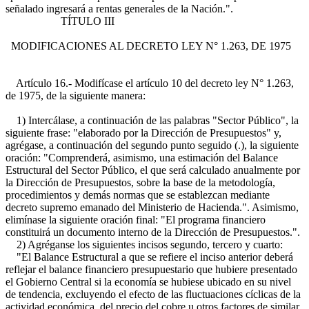
señalado ingresará a rentas generales de la Nación.".
TÍTULO III
MODIFICACIONES AL DECRETO LEY N° 1.263, DE 1975
Artículo 16.- Modifícase el artículo 10 del decreto ley N° 1.263,
de 1975, de la siguiente manera:
1) Intercálase, a continuación de las palabras "Sector Público", la
siguiente frase: "elaborado por la Dirección de Presupuestos" y,
agrégase, a continuación del segundo punto seguido (.), la siguiente
oración: "Comprenderá, asimismo, una estimación del Balance
Estructural del Sector Público, el que será calculado anualmente por
la Dirección de Presupuestos, sobre la base de la metodología,
procedimientos y demás normas que se establezcan mediante
decreto supremo emanado del Ministerio de Hacienda.". Asimismo,
elimínase la siguiente oración final: "El programa financiero
constituirá un documento interno de la Dirección de Presupuestos.".
2) Agréganse los siguientes incisos segundo, tercero y cuarto:
"El Balance Estructural a que se refiere el inciso anterior deberá
reflejar el balance financiero presupuestario que hubiere presentado
el Gobierno Central si la economía se hubiese ubicado en su nivel
de tendencia, excluyendo el efecto de las fluctuaciones cíclicas de la
actividad económica, del precio del cobre u otros factores de similar