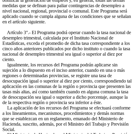
bonificar la generación de empleos y, en general, todas las demás
medidas que se definan para paliar contingencias de desempleo a
nivel nacional, regional, provincial o comunal. Este Programa será
aplicado cuando se cumpla alguna de las condiciones que se señalan
en el artículo siguiente.
Artículo 3°.- El Programa podrá operar cuando la tasa nacional de
desempleo trimestral, calculada por el Instituto Nacional de
Estadísticas, exceda el promedio de dicha tasa correspondiente a los
cinco años anteriores publicados por dicho instituto o cuando la tasa
nacional de desempleo trimestral sea igual o superior al diez por
ciento.
Igualmente, los recursos del Programa podrán aplicarse sin
sujeción a lo dispuesto en el inciso anterior, cuando en una o más
regiones o determinadas provincias, se registre una tasa de
desocupación igual o superior al diez por ciento, correspondiendo tal
aplicación en las comunas de la región o provincia que presenten las
tasas más altas, así como también cuando en alguna comuna la tasa
de desocupación sea igual o superior a dicho porcentaje, aunque la
de la respectiva región o provincia sea inferior a éste.
La aplicación de los recursos del Programa se efectuará conforme
a los lineamientos, mecanismos, procedimientos y demás normas
que se establezcan en un reglamento, emanado del Ministerio de
Hacienda, suscrito, además, por el Ministro del Trabajo y Previsión
Social.