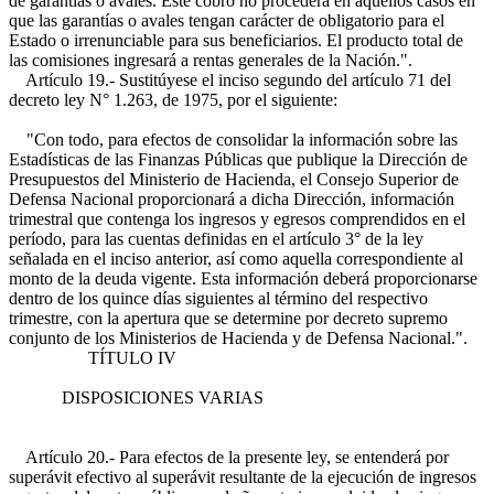
de garantías o avales. Este cobro no procederá en aquellos casos en
que las garantías o avales tengan carácter de obligatorio para el
Estado o irrenunciable para sus beneficiarios. El producto total de
las comisiones ingresará a rentas generales de la Nación.".
Artículo 19.- Sustitúyese el inciso segundo del artículo 71 del
decreto ley N° 1.263, de 1975, por el siguiente:
"Con todo, para efectos de consolidar la información sobre las
Estadísticas de las Finanzas Públicas que publique la Dirección de
Presupuestos del Ministerio de Hacienda, el Consejo Superior de
Defensa Nacional proporcionará a dicha Dirección, información
trimestral que contenga los ingresos y egresos comprendidos en el
período, para las cuentas definidas en el artículo 3° de la ley
señalada en el inciso anterior, así como aquella correspondiente al
monto de la deuda vigente. Esta información deberá proporcionarse
dentro de los quince días siguientes al término del respectivo
trimestre, con la apertura que se determine por decreto supremo
conjunto de los Ministerios de Hacienda y de Defensa Nacional.".
TÍTULO IV
DISPOSICIONES VARIAS
Artículo 20.- Para efectos de la presente ley, se entenderá por
superávit efectivo al superávit resultante de la ejecución de ingresos