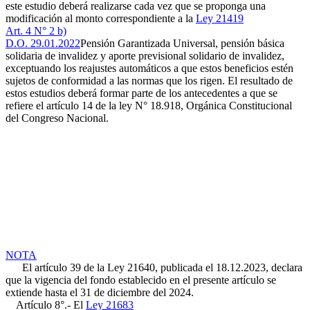
este estudio deberá realizarse cada vez que se proponga una
modificación al monto correspondiente a la
Ley 21419
Art. 4 N° 2 b)
D.O. 29.01.2022
Pensión Garantizada Universal, pensión básica
solidaria de invalidez y aporte previsional solidario de invalidez,
exceptuando los reajustes automáticos a que estos beneficios estén
sujetos de conformidad a las normas que los rigen. El resultado de
estos estudios deberá formar parte de los antecedentes a que se
refiere el artículo 14 de la ley N° 18.918, Orgánica Constitucional
del Congreso Nacional.
NOTA
El artículo 39 de la Ley 21640, publicada el 18.12.2023, declara
que la vigencia del fondo establecido en el presente artículo se
extiende hasta el 31 de diciembre del 2024.
Artículo 8°.- El
Ley 21683