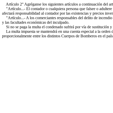
Artículo 2° Agréganse los siguientes artículos a continuación del ar
"Artículo...- El contador o cualquiera persona que falsee o adultere l
afectará responsabilidad al contador por las existencias y precios inve
"Artículo...- A los comerciantes responsables del delito de incendio s
y las facultades económicas del inculpado.
Si no se paga la multa el condenado sufrirá por vía de sustitución y 
La multa impuesta se mantendrá en una cuenta especial a la orden d
proporcionalmente entre los distintos Cuerpos de Bomberos en el país