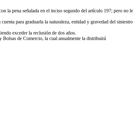
con la pena señalada en el inciso segundo del artículo 197; pero no le
cuenta para graduarla la naturaleza, entidad y gravedad del siniestro
iendo exceder la reclusión de dos años.
olsas de Comercio, la cual anualmente la distribuirá