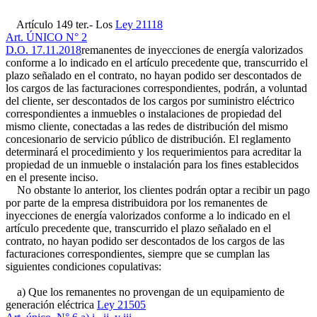
Artículo 149 ter.- Los
Ley 21118
Art. ÚNICO N° 2
D.O. 17.11.2018
remanentes de inyecciones de energía valorizados
conforme a lo indicado en el artículo precedente que, transcurrido el
plazo señalado en el contrato, no hayan podido ser descontados de
los cargos de las facturaciones correspondientes, podrán, a voluntad
del cliente, ser descontados de los cargos por suministro eléctrico
correspondientes a inmuebles o instalaciones de propiedad del
mismo cliente, conectadas a las redes de distribución del mismo
concesionario de servicio público de distribución. El reglamento
determinará el procedimiento y los requerimientos para acreditar la
propiedad de un inmueble o instalación para los fines establecidos
en el presente inciso.
No obstante lo anterior, los clientes podrán optar a recibir un pago
por parte de la empresa distribuidora por los remanentes de
inyecciones de energía valorizados conforme a lo indicado en el
artículo precedente que, transcurrido el plazo señalado en el
contrato, no hayan podido ser descontados de los cargos de las
facturaciones correspondientes, siempre que se cumplan las
siguientes condiciones copulativas:
a) Que los remanentes no provengan de un equipamiento de
generación eléctrica
Ley 21505