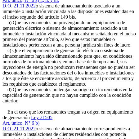
Art. único, N° 6 a) i., ii. y iii.
D.O. 21.11.2022
o sistema de almacenamiento asociado a un
inmueble o instalación vinculada a las disposiciones establecidas en
el inciso segundo del artículo 149 bis.
b) Que los remanentes no provengan de un equipamiento de
generación eléctrica o sistema de almacenamiento asociado a un
inmueble o instalación vinculada al mecanismo señalado en el inciso
primero del presente artículo, salvo que estos inmuebles o
instalaciones pertenezcan a una persona jurídica sin fines de lucro.
c) Que el equipamiento de generación eléctrica o sistema de
almacenamiento haya sido dimensionado para que, en condiciones
normales de funcionamiento y en una base de tiempo anual, sus
inyecciones de energía no produzcan remanentes que no puedan ser
descontados de las facturaciones del o los inmuebles o instalaciones
a los que éste se encuentre asociado, de acuerdo al procedimiento y
los requisitos que establezca el reglamento.
d) Que los remanentes no tengan su origen en incrementos en la
capacidad de generación que no hayan cumplido con la condición
anterior.
En el caso que los remanentes tengan su origen en equipamiento
de generación
Ley 21505
Art. único, N° 6 b)
D.O. 21.11.2022
o sistema de almacenamiento correspondientes a
inmuebles o instalaciones de clientes residenciales con potencia