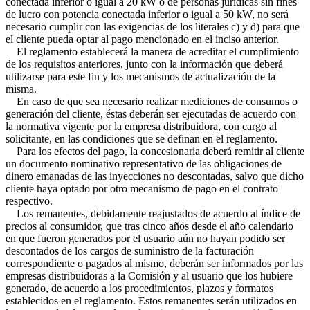
conectada inferior o igual a 20 kW o de personas jurídicas sin fines
de lucro con potencia conectada inferior o igual a 50 kW, no será
necesario cumplir con las exigencias de los literales c) y d) para que
el cliente pueda optar al pago mencionado en el inciso anterior.
El reglamento establecerá la manera de acreditar el cumplimiento
de los requisitos anteriores, junto con la información que deberá
utilizarse para este fin y los mecanismos de actualización de la
misma.
En caso de que sea necesario realizar mediciones de consumos o
generación del cliente, éstas deberán ser ejecutadas de acuerdo con
la normativa vigente por la empresa distribuidora, con cargo al
solicitante, en las condiciones que se definan en el reglamento.
Para los efectos del pago, la concesionaria deberá remitir al cliente
un documento nominativo representativo de las obligaciones de
dinero emanadas de las inyecciones no descontadas, salvo que dicho
cliente haya optado por otro mecanismo de pago en el contrato
respectivo.
Los remanentes, debidamente reajustados de acuerdo al índice de
precios al consumidor, que tras cinco años desde el año calendario
en que fueron generados por el usuario aún no hayan podido ser
descontados de los cargos de suministro de la facturación
correspondiente o pagados al mismo, deberán ser informados por las
empresas distribuidoras a la Comisión y al usuario que los hubiere
generado, de acuerdo a los procedimientos, plazos y formatos
establecidos en el reglamento. Estos remanentes serán utilizados en