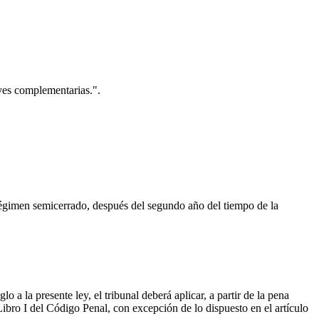
eyes complementarias.".
régimen semicerrado, después del segundo año del tiempo de la
a la presente ley, el tribunal deberá aplicar, a partir de la pena
l Libro I del Código Penal, con excepción de lo dispuesto en el artículo