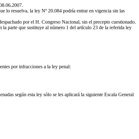
 08.06.2007.
e lo resuelva, la ley Nº 20.084 podría entrar en vigencia sin las
 despachado por el H. Congreso Nacional, sin el precepto cuestionado.
a parte que sustituye al número 1 del artículo 23 de la referida ley
ntes por infracciones a la ley penal:
adas según esta ley sólo se les aplicará la siguiente Escala General