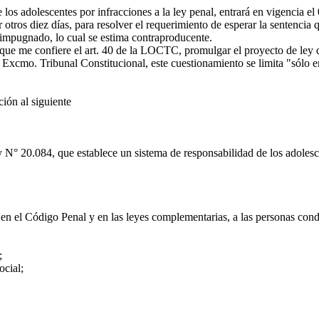
os adolescentes por infracciones a la ley penal, entrará en vigencia el
tros diez días, para resolver el requerimiento de esperar la sentencia qu
 impugnado, lo cual se estima contraproducente.
d que me confiere el art. 40 de la LOCTC, promulgar el proyecto de ley
xcmo. Tribunal Constitucional, este cuestionamiento se limita "sólo en l
ón al siguiente
 N° 20.084, que establece un sistema de responsabilidad de los adolesce
 el Código Penal y en las leyes complementarias, a las personas conden
;
ocial;