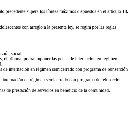
ulo precedente supera los límites máximos dispuestos en el artículo 18,
escentes con arreglo a la presente ley, se regirá por las reglas
rción social.
ños, el tribunal podrá imponer las penas de internación en régimen
l.
enas de internación en régimen semicerrado con programa de reinserción
s de internación en régimen semicerrado con programa de reinserción
penas de prestación de servicios en beneficio de la comunidad,