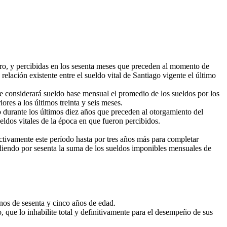
iro, y percibidas en los sesenta meses que preceden al momento de
relación existente entre el sueldo vital de Santiago vigente el último
e considerará sueldo base mensual el promedio de los sueldos por los
ores a los últimos treinta y seis meses.
durante los últimos diez años que preceden al otorgamiento del
eldos vitales de la época en que fueron percibidos.
ctivamente este período hasta por tres años más para completar
idiendo por sesenta la suma de los sueldos imponibles mensuales de
os de sesenta y cinco años de edad.
que lo inhabilite total y definitivamente para el desempeño de sus