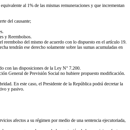
 equivalente al 1% de las mismas remuneraciones y que incrementan
rte del causante;
s.
nes y Reembolsos.
 el reembolso del mismo de acuerdo con lo dispuesto en el artículo 19.
 fecha tendrán ese derecho solamente sobre las sumas acumuladas en
do con las disposiciones de la Ley N° 7.200.
ción General de Previsión Social no hubiere propuesto modificación.
ridad. En este caso, el Presidente de la República podrá decretar la
tivo y pasivo.
rvicios afectos a su régimen por medio de una sentencia ejecutoriada,