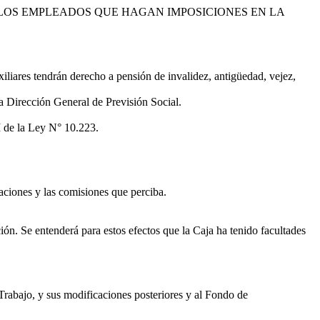
 LOS EMPLEADOS QUE HAGAN IMPOSICIONES EN LA
liares tendrán derecho a pensión de invalidez, antigüedad, vejez,
 Dirección General de Previsión Social.
I de la Ley N° 10.223.
caciones y las comisiones que perciba.
ón. Se entenderá para estos efectos que la Caja ha tenido facultades
rabajo, y sus modificaciones posteriores y al Fondo de