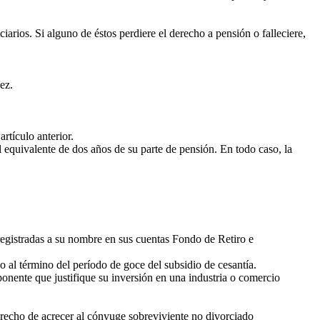
arios. Si alguno de éstos perdiere el derecho a pensión o falleciere,
ez.
rtículo anterior.
equivalente de dos años de su parte de pensión. En todo caso, la
s registradas a su nombre en sus cuentas Fondo de Retiro e
al término del período de goce del subsidio de cesantía.
ponente que justifique su inversión en una industria o comercio
derecho de acrecer al cónyuge sobreviviente no divorciado