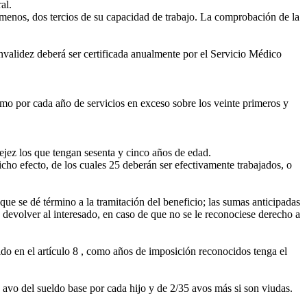
al.
 menos, dos tercios de su capacidad de trabajo. La comprobación de la
 invalidez deberá ser certificada anualmente por el Servicio Médico
smo por cada año de servicios en exceso sobre los veinte primeros y
ejez los que tengan sesenta y cinco años de edad.
ho efecto, de los cuales 25 deberán ser efectivamente trabajados, o
que se dé término a la tramitación del beneficio; las sumas anticipadas
devolver al interesado, en caso de que no se le reconociese derecho a
ido en el artículo 8 , como años de imposición reconocidos tenga el
avo del sueldo base por cada hijo y de 2/35 avos más si son viudas.