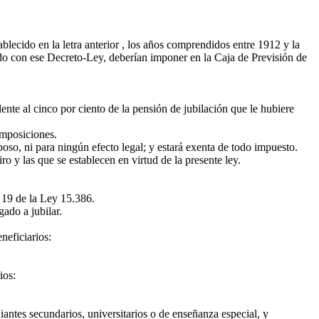
lecido en la letra anterior , los años comprendidos entre 1912 y la
o con ese Decreto-Ley, deberían imponer en la Caja de Previsión de
ente al cinco por ciento de la pensión de jubilación que le hubiere
imposiciones.
oso, ni para ningún efecto legal; y estará exenta de todo impuesto.
 y las que se establecen en virtud de la presente ley.
o 19 de la Ley 15.386.
ado a jubilar.
neficiarios:
ios:
antes secundarios, universitarios o de enseñanza especial, y