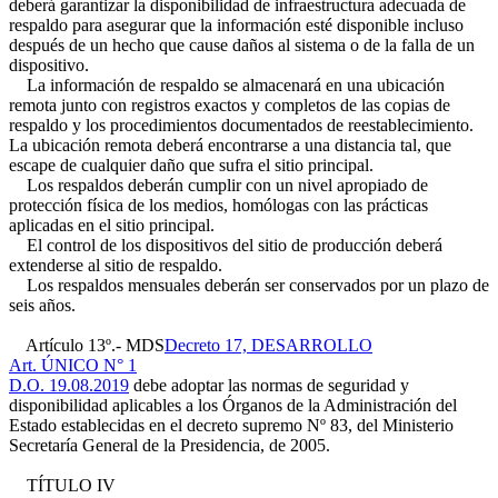
deberá garantizar la disponibilidad de infraestructura adecuada de
respaldo para asegurar que la información esté disponible incluso
después de un hecho que cause daños al sistema o de la falla de un
dispositivo.
La información de respaldo se almacenará en una ubicación
remota junto con registros exactos y completos de las copias de
respaldo y los procedimientos documentados de reestablecimiento.
La ubicación remota deberá encontrarse a una distancia tal, que
escape de cualquier daño que sufra el sitio principal.
Los respaldos deberán cumplir con un nivel apropiado de
protección física de los medios, homólogas con las prácticas
aplicadas en el sitio principal.
El control de los dispositivos del sitio de producción deberá
extenderse al sitio de respaldo.
Los respaldos mensuales deberán ser conservados por un plazo de
seis años.
Artículo 13º.- MDS
Decreto 17, DESARROLLO
Art. ÚNICO N° 1
D.O. 19.08.2019
debe adoptar las normas de seguridad y
disponibilidad aplicables a los Órganos de la Administración del
Estado establecidas en el decreto supremo Nº 83, del Ministerio
Secretaría General de la Presidencia, de 2005.
TÍTULO IV