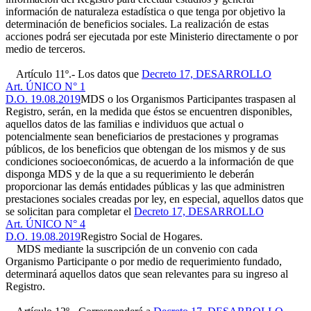
información de naturaleza estadística o que tenga por objetivo la
determinación de beneficios sociales. La realización de estas
acciones podrá ser ejecutada por este Ministerio directamente o por
medio de terceros.
Artículo 11º.- Los datos que
Decreto 17, DESARROLLO
Art. ÚNICO N° 1
D.O. 19.08.2019
MDS o los Organismos Participantes traspasen al
Registro, serán, en la medida que éstos se encuentren disponibles,
aquellos datos de las familias e individuos que actual o
potencialmente sean beneficiarios de prestaciones y programas
públicos, de los beneficios que obtengan de los mismos y de sus
condiciones socioeconómicas, de acuerdo a la información de que
disponga MDS y de la que a su requerimiento le deberán
proporcionar las demás entidades públicas y las que administren
prestaciones sociales creadas por ley, en especial, aquellos datos que
se solicitan para completar el
Decreto 17, DESARROLLO
Art. ÚNICO N° 4
D.O. 19.08.2019
Registro Social de Hogares.
MDS mediante la suscripción de un convenio con cada
Organismo Participante o por medio de requerimiento fundado,
determinará aquellos datos que sean relevantes para su ingreso al
Registro.