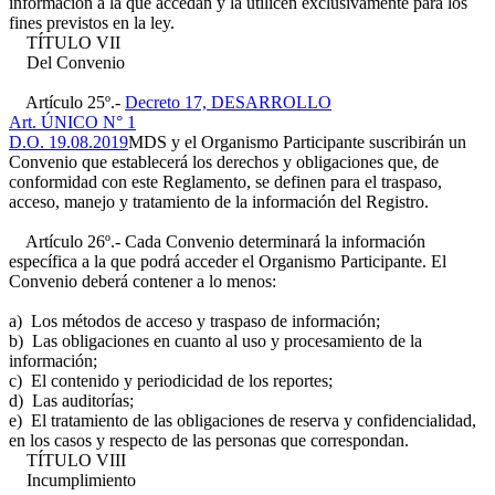
información a la que accedan y la utilicen exclusivamente para los
fines previstos en la ley.
TÍTULO VII
Del Convenio
Artículo 25º.-
Decreto 17, DESARROLLO
Art. ÚNICO N° 1
D.O. 19.08.2019
MDS y el Organismo Participante suscribirán un
Convenio que establecerá los derechos y obligaciones que, de
conformidad con este Reglamento, se definen para el traspaso,
acceso, manejo y tratamiento de la información del Registro.
Artículo 26º.- Cada Convenio determinará la información
específica a la que podrá acceder el Organismo Participante. El
Convenio deberá contener a lo menos:
a) Los métodos de acceso y traspaso de información;
b) Las obligaciones en cuanto al uso y procesamiento de la
información;
c) El contenido y periodicidad de los reportes;
d) Las auditorías;
e) El tratamiento de las obligaciones de reserva y confidencialidad,
en los casos y respecto de las personas que correspondan.
TÍTULO VIII
Incumplimiento