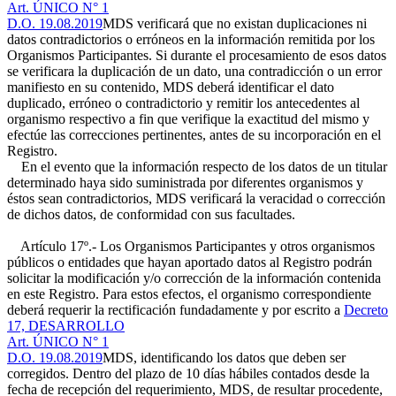
Art. ÚNICO N° 1
D.O. 19.08.2019
MDS verificará que no existan duplicaciones ni
datos contradictorios o erróneos en la información remitida por los
Organismos Participantes. Si durante el procesamiento de esos datos
se verificara la duplicación de un dato, una contradicción o un error
manifiesto en su contenido, MDS deberá identificar el dato
duplicado, erróneo o contradictorio y remitir los antecedentes al
organismo respectivo a fin que verifique la exactitud del mismo y
efectúe las correcciones pertinentes, antes de su incorporación en el
Registro.
En el evento que la información respecto de los datos de un titular
determinado haya sido suministrada por diferentes organismos y
éstos sean contradictorios, MDS verificará la veracidad o corrección
de dichos datos, de conformidad con sus facultades.
Artículo 17º.- Los Organismos Participantes y otros organismos
públicos o entidades que hayan aportado datos al Registro podrán
solicitar la modificación y/o corrección de la información contenida
en este Registro. Para estos efectos, el organismo correspondiente
deberá requerir la rectificación fundadamente y por escrito a
Decreto
17, DESARROLLO
Art. ÚNICO N° 1
D.O. 19.08.2019
MDS, identificando los datos que deben ser
corregidos. Dentro del plazo de 10 días hábiles contados desde la
fecha de recepción del requerimiento, MDS, de resultar procedente,