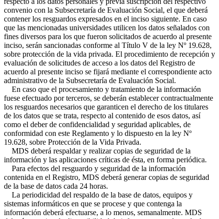
respecto a los datos personales y previa suscripción del respectivo
convenio con la Subsecretaría de Evaluación Social, el que deberá
contener los resguardos expresados en el inciso siguiente. En caso
que las mencionadas universidades utilicen los datos señalados con
fines diversos para los que fueron solicitados de acuerdo al presente
inciso, serán sancionadas conforme al Título V de la ley Nº 19.628,
sobre protección de la vida privada. El procedimiento de recepción y
evaluación de solicitudes de acceso a los datos del Registro de
acuerdo al presente inciso se fijará mediante el correspondiente acto
administrativo de la Subsecretaría de Evaluación Social.
En caso que el procesamiento y tratamiento de la información
fuese efectuado por terceros, se deberán establecer contractualmente
los resguardos necesarios que garanticen el derecho de los titulares
de los datos que se trata, respecto al contenido de esos datos, así
como el deber de confidencialidad y seguridad aplicables, de
conformidad con este Reglamento y lo dispuesto en la ley Nº
19.628, sobre Protección de la Vida Privada.
MDS deberá respaldar y realizar copias de seguridad de la
información y las aplicaciones críticas de ésta, en forma periódica.
Para efectos del resguardo y seguridad de la información
contenida en el Registro, MDS deberá generar copias de seguridad
de la base de datos cada 24 horas.
La periodicidad del respaldo de la base de datos, equipos y
sistemas informáticos en que se procese y que contenga la
información deberá efectuarse, a lo menos, semanalmente. MDS