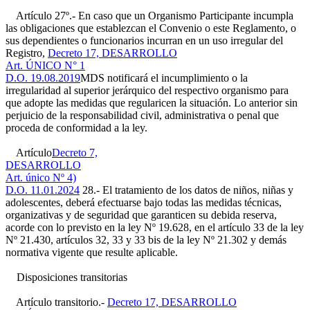
Artículo 27º.- En caso que un Organismo Participante incumpla
las obligaciones que establezcan el Convenio o este Reglamento, o
sus dependientes o funcionarios incurran en un uso irregular del
Registro,
Decreto 17, DESARROLLO
Art. ÚNICO N° 1
D.O. 19.08.2019
MDS notificará el incumplimiento o la
irregularidad al superior jerárquico del respectivo organismo para
que adopte las medidas que regularicen la situación. Lo anterior sin
perjuicio de la responsabilidad civil, administrativa o penal que
proceda de conformidad a la ley.
Artículo
Decreto 7,
DESARROLLO
Art. único Nº 4)
D.O. 11.01.2024
28.- El tratamiento de los datos de niños, niñas y
adolescentes, deberá efectuarse bajo todas las medidas técnicas,
organizativas y de seguridad que garanticen su debida reserva,
acorde con lo previsto en la ley Nº 19.628, en el artículo 33 de la ley
Nº 21.430, artículos 32, 33 y 33 bis de la ley Nº 21.302 y demás
normativa vigente que resulte aplicable.
Disposiciones transitorias
Artículo transitorio.-
Decreto 17, DESARROLLO