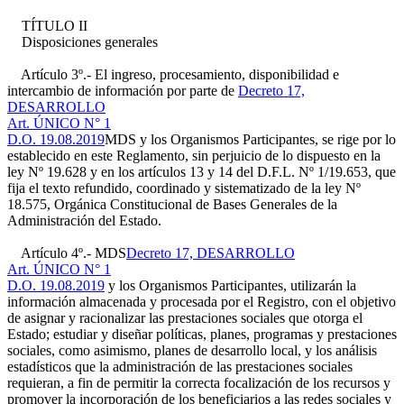
TÍTULO II
Disposiciones generales
Artículo 3º.- El ingreso, procesamiento, disponibilidad e
intercambio de información por parte de
Decreto 17,
DESARROLLO
Art. ÚNICO N° 1
D.O. 19.08.2019
MDS y los Organismos Participantes, se rige por lo
establecido en este Reglamento, sin perjuicio de lo dispuesto en la
ley Nº 19.628 y en los artículos 13 y 14 del D.F.L. Nº 1/19.653, que
fija el texto refundido, coordinado y sistematizado de la ley Nº
18.575, Orgánica Constitucional de Bases Generales de la
Administración del Estado.
Artículo 4º.- MDS
Decreto 17, DESARROLLO
Art. ÚNICO N° 1
D.O. 19.08.2019
y los Organismos Participantes, utilizarán la
información almacenada y procesada por el Registro, con el objetivo
de asignar y racionalizar las prestaciones sociales que otorga el
Estado; estudiar y diseñar políticas, planes, programas y prestaciones
sociales, como asimismo, planes de desarrollo local, y los análisis
estadísticos que la administración de las prestaciones sociales
requieran, a fin de permitir la correcta focalización de los recursos y
promover la incorporación de los beneficiarios a las redes sociales y