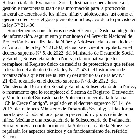
Subsecretaría de Evaluación Social, destinado especialmente a la
gestión e interoperabilidad de la información para la protección
integral de derechos de los niños, niñas y adolescentes, así como el
ejercicio efectivo y el goce pleno de aquellos, acorde a lo previsto en
la ley Nº 21.430.
Son elementos constitutivos de este Sistema, el Sistema integrado
de información, seguimiento y monitoreo del Servicio Nacional de
Protección Especializada a la Niñez y Adolescencia, a que alude el
artículo 31 de la ley Nº 21.302, el cual se encuentra regulado en el
decreto supremo Nº 5, de 2022, del Ministerio de Desarrollo Social
y Familia, Subsecretaría de la Niñez, o la normativa que lo
reemplace; el Registro único de medidas de protección a que refiere
la letra h) del artículo 66 de la ley Nº 21.430; el instrumento de
focalización a que refiere la letra c) del artículo 66 de la ley Nº
21.430, regulado en el decreto supremo Nº 8, de 2022, del
Ministerio de Desarrollo Social y Familia, Subsecretaría de la Niñez,
o instrumento que lo reemplace; el Sistema de Registro, Derivación
y Monitoreo del Subsistema de Protección Integral a la Infancia
"Chile Crece Contigo", regulado en el decreto supremo Nº 14, de
2017, del entonces Ministerio de Desarrollo Social y; la Plataforma
para la gestión social local para la prevención y protección de la
niñez. Mediante una resolución de la Subsecretaría de Evaluación
Social y previa coordinación con la Subsecretaría de la Niñez, se
regularán los aspectos técnicos y de funcionamiento del referido
Sistema.