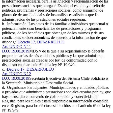
la información necesaria para la asignación y racionalización de las
prestaciones sociales que otorga el Estado; el estudio y diseño de
políticas, programas y prestaciones sociales, como asimismo, de
planes de desarrollo local y de los análisis estadísticos que la
administración de las prestaciones sociales requieran.
b. Información: Los datos de las familias e individuos que actual o
potencialmente sean beneficiarios de prestaciones y programas
públicos, de los beneficios que obtengan de los mismos y de sus
condiciones socioeconómicas, de acuerdo a la información de que
disponga
Decreto 17, DESARROLLO
Art. ÚNICO N° 1
D.O. 19.08.2019
MDS y de la que a su requerimiento le deberán
proporcionar las demás entidades públicas y las que administren
prestaciones sociales creadas por ley, de conformidad con lo
dispuesto en el artículo 6º de la ley Nº 19.949.
c.
Decreto 17, DESARROLLO
Art. ÚNICO N° 2
D.O. 19.08.2019
Secretaría Ejecutiva del Sistema Chile Solidario o
la Secretaría: Ministerio de Desarrollo Social.
d. Organismos Participantes: Municipalidades y entidades públicas
o privadas que administran prestaciones sociales creadas por ley, que
hayan suscrito el convenio de colaboración y conectividad al
Registro, para los cuales estará disponible la información contenida
en el Registro, para los efectos establecidos en el artículo 6º de la ley
Nº 19.949.