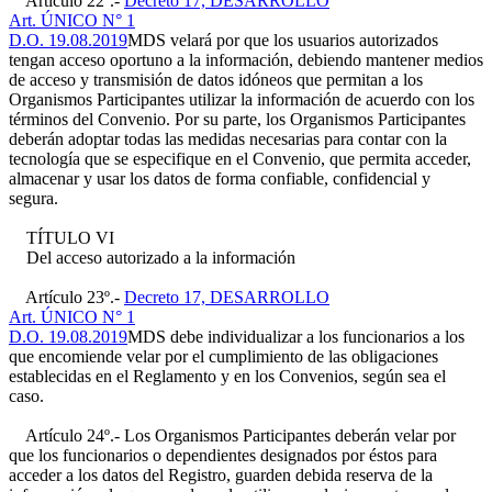
Artículo 22º.-
Decreto 17, DESARROLLO
Art. ÚNICO N° 1
D.O. 19.08.2019
MDS velará por que los usuarios autorizados
tengan acceso oportuno a la información, debiendo mantener medios
de acceso y transmisión de datos idóneos que permitan a los
Organismos Participantes utilizar la información de acuerdo con los
términos del Convenio. Por su parte, los Organismos Participantes
deberán adoptar todas las medidas necesarias para contar con la
tecnología que se especifique en el Convenio, que permita acceder,
almacenar y usar los datos de forma confiable, confidencial y
segura.
TÍTULO VI
Del acceso autorizado a la información
Artículo 23º.-
Decreto 17, DESARROLLO
Art. ÚNICO N° 1
D.O. 19.08.2019
MDS debe individualizar a los funcionarios a los
que encomiende velar por el cumplimiento de las obligaciones
establecidas en el Reglamento y en los Convenios, según sea el
caso.
Artículo 24º.- Los Organismos Participantes deberán velar por
que los funcionarios o dependientes designados por éstos para
acceder a los datos del Registro, guarden debida reserva de la