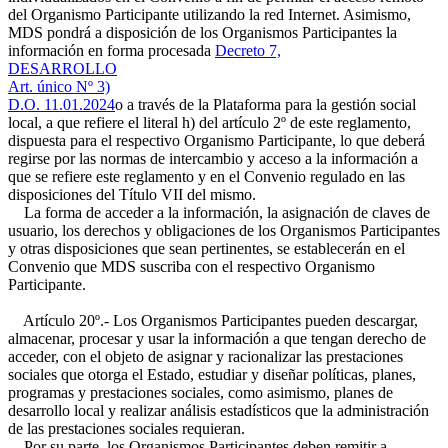
del Organismo Participante utilizando la red Internet. Asimismo,
MDS pondrá a disposición de los Organismos Participantes la
información en forma procesada
Decreto 7,
DESARROLLO
Art. único Nº 3)
D.O. 11.01.2024
o a través de la Plataforma para la gestión social
local, a que refiere el literal h) del artículo 2º de este reglamento,
dispuesta para el respectivo Organismo Participante, lo que deberá
regirse por las normas de intercambio y acceso a la información a
que se refiere este reglamento y en el Convenio regulado en las
disposiciones del Título VII del mismo.
La forma de acceder a la información, la asignación de claves de
usuario, los derechos y obligaciones de los Organismos Participantes
y otras disposiciones que sean pertinentes, se establecerán en el
Convenio que MDS suscriba con el respectivo Organismo
Participante.
Artículo 20º.- Los Organismos Participantes pueden descargar,
almacenar, procesar y usar la información a que tengan derecho de
acceder, con el objeto de asignar y racionalizar las prestaciones
sociales que otorga el Estado, estudiar y diseñar políticas, planes,
programas y prestaciones sociales, como asimismo, planes de
desarrollo local y realizar análisis estadísticos que la administración
de las prestaciones sociales requieran.
Por su parte, los Organismos Participantes deben remitir a