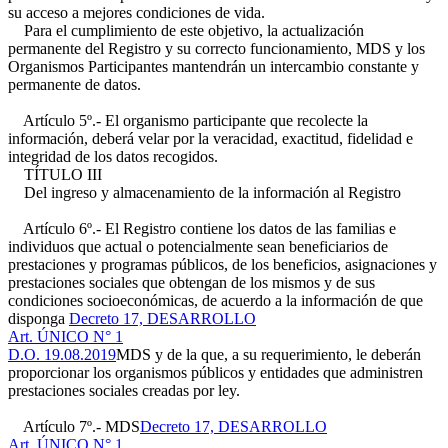
su acceso a mejores condiciones de vida.
Para el cumplimiento de este objetivo, la actualización
permanente del Registro y su correcto funcionamiento, MDS y los
Organismos Participantes mantendrán un intercambio constante y
permanente de datos.
Artículo 5º.- El organismo participante que recolecte la
información, deberá velar por la veracidad, exactitud, fidelidad e
integridad de los datos recogidos.
TÍTULO III
Del ingreso y almacenamiento de la información al Registro
Artículo 6º.- El Registro contiene los datos de las familias e
individuos que actual o potencialmente sean beneficiarios de
prestaciones y programas públicos, de los beneficios, asignaciones y
prestaciones sociales que obtengan de los mismos y de sus
condiciones socioeconómicas, de acuerdo a la información de que
disponga
Decreto 17, DESARROLLO
Art. ÚNICO N° 1
D.O. 19.08.2019
MDS y de la que, a su requerimiento, le deberán
proporcionar los organismos públicos y entidades que administren
prestaciones sociales creadas por ley.
Artículo 7º.- MDS
Decreto 17, DESARROLLO
Art. ÚNICO N° 1