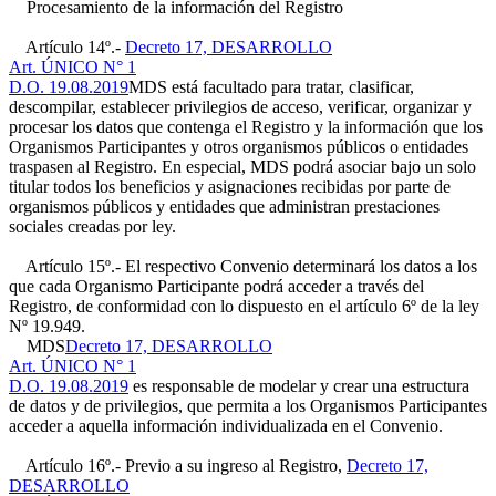
Procesamiento de la información del Registro
Artículo 14º.-
Decreto 17, DESARROLLO
Art. ÚNICO N° 1
D.O. 19.08.2019
MDS está facultado para tratar, clasificar,
descompilar, establecer privilegios de acceso, verificar, organizar y
procesar los datos que contenga el Registro y la información que los
Organismos Participantes y otros organismos públicos o entidades
traspasen al Registro. En especial, MDS podrá asociar bajo un solo
titular todos los beneficios y asignaciones recibidas por parte de
organismos públicos y entidades que administran prestaciones
sociales creadas por ley.
Artículo 15º.- El respectivo Convenio determinará los datos a los
que cada Organismo Participante podrá acceder a través del
Registro, de conformidad con lo dispuesto en el artículo 6º de la ley
Nº 19.949.
MDS
Decreto 17, DESARROLLO
Art. ÚNICO N° 1
D.O. 19.08.2019
es responsable de modelar y crear una estructura
de datos y de privilegios, que permita a los Organismos Participantes
acceder a aquella información individualizada en el Convenio.
Artículo 16º.- Previo a su ingreso al Registro,
Decreto 17,
DESARROLLO