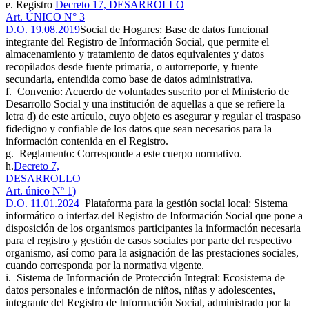
e. Registro
Decreto 17, DESARROLLO
Art. ÚNICO N° 3
D.O. 19.08.2019
Social de Hogares: Base de datos funcional
integrante del Registro de Información Social, que permite el
almacenamiento y tratamiento de datos equivalentes y datos
recopilados desde fuente primaria, o autorreporte, y fuente
secundaria, entendida como base de datos administrativa.
f. Convenio: Acuerdo de voluntades suscrito por el Ministerio de
Desarrollo Social y una institución de aquellas a que se refiere la
letra d) de este artículo, cuyo objeto es asegurar y regular el traspaso
fidedigno y confiable de los datos que sean necesarios para la
información contenida en el Registro.
g. Reglamento: Corresponde a este cuerpo normativo.
h.
Decreto 7,
DESARROLLO
Art. único Nº 1)
D.O. 11.01.2024
Plataforma para la gestión social local: Sistema
informático o interfaz del Registro de Información Social que pone a
disposición de los organismos participantes la información necesaria
para el registro y gestión de casos sociales por parte del respectivo
organismo, así como para la asignación de las prestaciones sociales,
cuando corresponda por la normativa vigente.
i. Sistema de Información de Protección Integral: Ecosistema de
datos personales e información de niños, niñas y adolescentes,
integrante del Registro de Información Social, administrado por la