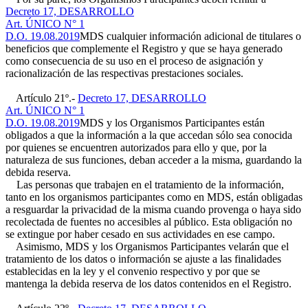
Decreto 17, DESARROLLO
Art. ÚNICO N° 1
D.O. 19.08.2019
MDS cualquier información adicional de titulares o
beneficios que complemente el Registro y que se haya generado
como consecuencia de su uso en el proceso de asignación y
racionalización de las respectivas prestaciones sociales.
Artículo 21º.-
Decreto 17, DESARROLLO
Art. ÚNICO N° 1
D.O. 19.08.2019
MDS y los Organismos Participantes están
obligados a que la información a la que accedan sólo sea conocida
por quienes se encuentren autorizados para ello y que, por la
naturaleza de sus funciones, deban acceder a la misma, guardando la
debida reserva.
Las personas que trabajen en el tratamiento de la información,
tanto en los organismos participantes como en MDS, están obligadas
a resguardar la privacidad de la misma cuando provenga o haya sido
recolectada de fuentes no accesibles al público. Esta obligación no
se extingue por haber cesado en sus actividades en ese campo.
Asimismo, MDS y los Organismos Participantes velarán que el
tratamiento de los datos o información se ajuste a las finalidades
establecidas en la ley y el convenio respectivo y por que se
mantenga la debida reserva de los datos contenidos en el Registro.