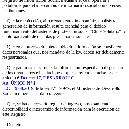
Registro de Información Social, mediante el cual opera una
plataforma para el intercambio de información social con diversas
instituciones.
Que la recolección, almacenamiento, intercambio, análisis y
generación de información resulta esencial para el debido
funcionamiento del sistema de protección social "Chile Solidario", y
el otorgamiento de distintas prestaciones sociales.
Que en el proceso de intercambio de información se transfieren
datos personales que, por mandato de la ley, deben ser debidamente
resguardados.
Que para recabar y poner la información respectiva a disposición
de los organismos e instituciones a que se refiere el inciso 3º del
artículo 6º
Decreto 17, DESARROLLO
Art. ÚNICO N° 1
D.O. 19.08.2019
de la ley Nº 19.949, el Ministerio de Desarrollo
Social requiere suscribir convenios.
Que, se hace necesario regular el ingreso, procesamiento,
disponibilidad e intercambio de información para la operación de
este Registro.
Decreto: