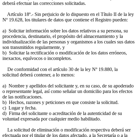
deberá efectuar las correcciones solicitadas.
Artículo 18º.- Sin perjuicio de lo dispuesto en el Título II de la ley
Nº 19.628, los titulares de datos que contiene el Registro pueden:
a) Solicitar información sobre los datos relativos a su persona, su
procedencia, destinatario, el propósito del almacenamiento y la
individualización de las personas y organismos a los cuales sus datos
son transmitidos regularmente, y
b) Solicitar la rectificación o modificación de los datos erróneos,
inexactos, equívocos o incompletos.
De conformidad con el artículo 30 de la ley Nº 19.880, la
solicitud deberá contener, a lo menos:
a) Nombre y apellidos del solicitante y, en su caso, de su apoderado
o representante legal, así como señalar un domicilio para los efectos
de las notificaciones.
b) Hechos, razones y peticiones en que consiste la solicitud.
c) Lugar y fecha.
d) Firma del solicitante o acreditación de la autenticidad de su
voluntad expresada por cualquier medio habilitado.
La solicitud de eliminación o modificación respectiva deberá ser
efectuada por el titular de los datos afectado, a la Secretaría o a la