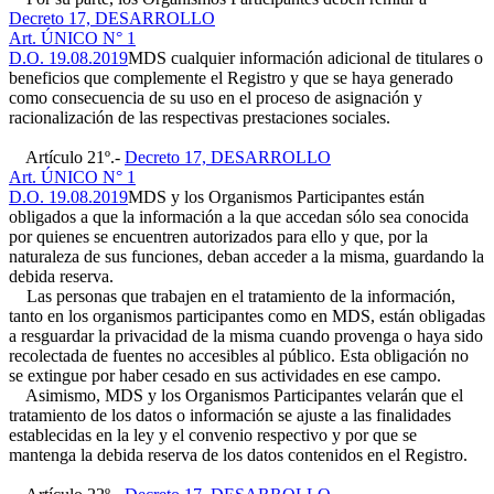
Decreto 17, DESARROLLO
Art. ÚNICO N° 1
D.O. 19.08.2019
MDS cualquier información adicional de titulares o
beneficios que complemente el Registro y que se haya generado
como consecuencia de su uso en el proceso de asignación y
racionalización de las respectivas prestaciones sociales.
Artículo 21º.-
Decreto 17, DESARROLLO
Art. ÚNICO N° 1
D.O. 19.08.2019
MDS y los Organismos Participantes están
obligados a que la información a la que accedan sólo sea conocida
por quienes se encuentren autorizados para ello y que, por la
naturaleza de sus funciones, deban acceder a la misma, guardando la
debida reserva.
Las personas que trabajen en el tratamiento de la información,
tanto en los organismos participantes como en MDS, están obligadas
a resguardar la privacidad de la misma cuando provenga o haya sido
recolectada de fuentes no accesibles al público. Esta obligación no
se extingue por haber cesado en sus actividades en ese campo.
Asimismo, MDS y los Organismos Participantes velarán que el
tratamiento de los datos o información se ajuste a las finalidades
establecidas en la ley y el convenio respectivo y por que se
mantenga la debida reserva de los datos contenidos en el Registro.