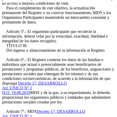
su acceso a mejores condiciones de vida.
Para el cumplimiento de este objetivo, la actualización
permanente del Registro y su correcto funcionamiento, MDS y los
Organismos Participantes mantendrán un intercambio constante y
permanente de datos.
Artículo 5º.- El organismo participante que recolecte la
información, deberá velar por la veracidad, exactitud, fidelidad e
integridad de los datos recogidos.
TÍTULO III
Del ingreso y almacenamiento de la información al Registro
Artículo 6º.- El Registro contiene los datos de las familias e
individuos que actual o potencialmente sean beneficiarios de
prestaciones y programas públicos, de los beneficios, asignaciones y
prestaciones sociales que obtengan de los mismos y de sus
condiciones socioeconómicas, de acuerdo a la información de que
disponga
Decreto 17, DESARROLLO
Art. ÚNICO N° 1
D.O. 19.08.2019
MDS y de la que, a su requerimiento, le deberán
proporcionar los organismos públicos y entidades que administren
prestaciones sociales creadas por ley.
Artículo 7º.- MDS
Decreto 17, DESARROLLO
Art. ÚNICO N° 1