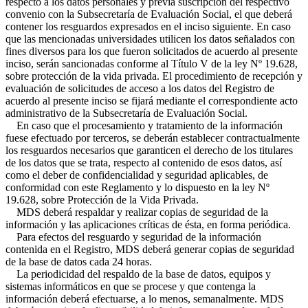
respecto a los datos personales y previa suscripción del respectivo
convenio con la Subsecretaría de Evaluación Social, el que deberá
contener los resguardos expresados en el inciso siguiente. En caso
que las mencionadas universidades utilicen los datos señalados con
fines diversos para los que fueron solicitados de acuerdo al presente
inciso, serán sancionadas conforme al Título V de la ley Nº 19.628,
sobre protección de la vida privada. El procedimiento de recepción y
evaluación de solicitudes de acceso a los datos del Registro de
acuerdo al presente inciso se fijará mediante el correspondiente acto
administrativo de la Subsecretaría de Evaluación Social.
En caso que el procesamiento y tratamiento de la información
fuese efectuado por terceros, se deberán establecer contractualmente
los resguardos necesarios que garanticen el derecho de los titulares
de los datos que se trata, respecto al contenido de esos datos, así
como el deber de confidencialidad y seguridad aplicables, de
conformidad con este Reglamento y lo dispuesto en la ley Nº
19.628, sobre Protección de la Vida Privada.
MDS deberá respaldar y realizar copias de seguridad de la
información y las aplicaciones críticas de ésta, en forma periódica.
Para efectos del resguardo y seguridad de la información
contenida en el Registro, MDS deberá generar copias de seguridad
de la base de datos cada 24 horas.
La periodicidad del respaldo de la base de datos, equipos y
sistemas informáticos en que se procese y que contenga la
información deberá efectuarse, a lo menos, semanalmente. MDS