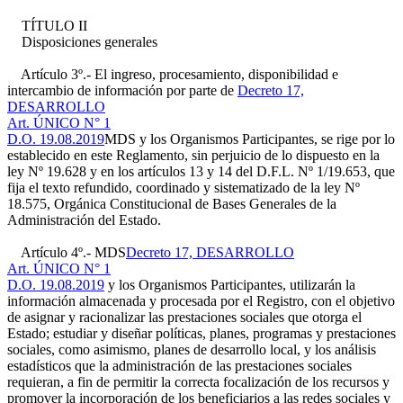
TÍTULO II
Disposiciones generales
Artículo 3º.- El ingreso, procesamiento, disponibilidad e
intercambio de información por parte de
Decreto 17,
DESARROLLO
Art. ÚNICO N° 1
D.O. 19.08.2019
MDS y los Organismos Participantes, se rige por lo
establecido en este Reglamento, sin perjuicio de lo dispuesto en la
ley Nº 19.628 y en los artículos 13 y 14 del D.F.L. Nº 1/19.653, que
fija el texto refundido, coordinado y sistematizado de la ley Nº
18.575, Orgánica Constitucional de Bases Generales de la
Administración del Estado.
Artículo 4º.- MDS
Decreto 17, DESARROLLO
Art. ÚNICO N° 1
D.O. 19.08.2019
y los Organismos Participantes, utilizarán la
información almacenada y procesada por el Registro, con el objetivo
de asignar y racionalizar las prestaciones sociales que otorga el
Estado; estudiar y diseñar políticas, planes, programas y prestaciones
sociales, como asimismo, planes de desarrollo local, y los análisis
estadísticos que la administración de las prestaciones sociales
requieran, a fin de permitir la correcta focalización de los recursos y
promover la incorporación de los beneficiarios a las redes sociales y