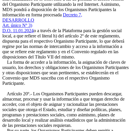
del Organismo Participante utilizando la red Internet. Asimismo,
MDS pondrá a disposición de los Organismos Participantes la
información en forma procesada
Decreto 7,
DESARROLLO
Art. único Nº 3)
D.O. 11.01.2024
o a través de la Plataforma para la gestión social
local, a que refiere el literal h) del artículo 2º de este reglamento,
dispuesta para el respectivo Organismo Participante, lo que deberá
regirse por las normas de intercambio y acceso a la información a
que se refiere este reglamento y en el Convenio regulado en las
disposiciones del Título VII del mismo.
La forma de acceder a la información, la asignación de claves de
usuario, los derechos y obligaciones de los Organismos Participantes
y otras disposiciones que sean pertinentes, se establecerán en el
Convenio que MDS suscriba con el respectivo Organismo
Participante.
Artículo 20º.- Los Organismos Participantes pueden descargar,
almacenar, procesar y usar la información a que tengan derecho de
acceder, con el objeto de asignar y racionalizar las prestaciones
sociales que otorga el Estado, estudiar y diseñar políticas, planes,
programas y prestaciones sociales, como asimismo, planes de
desarrollo local y realizar análisis estadísticos que la administración
de las prestaciones sociales requieran.
Por su parte, los Organismos Participantes deben remitir a