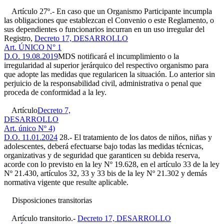
Artículo 27º.- En caso que un Organismo Participante incumpla
las obligaciones que establezcan el Convenio o este Reglamento, o
sus dependientes o funcionarios incurran en un uso irregular del
Registro,
Decreto 17, DESARROLLO
Art. ÚNICO N° 1
D.O. 19.08.2019
MDS notificará el incumplimiento o la
irregularidad al superior jerárquico del respectivo organismo para
que adopte las medidas que regularicen la situación. Lo anterior sin
perjuicio de la responsabilidad civil, administrativa o penal que
proceda de conformidad a la ley.
Artículo
Decreto 7,
DESARROLLO
Art. único Nº 4)
D.O. 11.01.2024
28.- El tratamiento de los datos de niños, niñas y
adolescentes, deberá efectuarse bajo todas las medidas técnicas,
organizativas y de seguridad que garanticen su debida reserva,
acorde con lo previsto en la ley Nº 19.628, en el artículo 33 de la ley
Nº 21.430, artículos 32, 33 y 33 bis de la ley Nº 21.302 y demás
normativa vigente que resulte aplicable.
Disposiciones transitorias
Artículo transitorio.-
Decreto 17, DESARROLLO