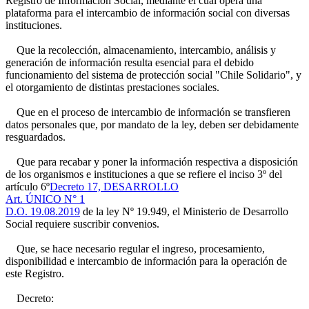
Registro de Información Social, mediante el cual opera una
plataforma para el intercambio de información social con diversas
instituciones.
Que la recolección, almacenamiento, intercambio, análisis y
generación de información resulta esencial para el debido
funcionamiento del sistema de protección social "Chile Solidario", y
el otorgamiento de distintas prestaciones sociales.
Que en el proceso de intercambio de información se transfieren
datos personales que, por mandato de la ley, deben ser debidamente
resguardados.
Que para recabar y poner la información respectiva a disposición
de los organismos e instituciones a que se refiere el inciso 3º del
artículo 6º
Decreto 17, DESARROLLO
Art. ÚNICO N° 1
D.O. 19.08.2019
de la ley Nº 19.949, el Ministerio de Desarrollo
Social requiere suscribir convenios.
Que, se hace necesario regular el ingreso, procesamiento,
disponibilidad e intercambio de información para la operación de
este Registro.
Decreto: