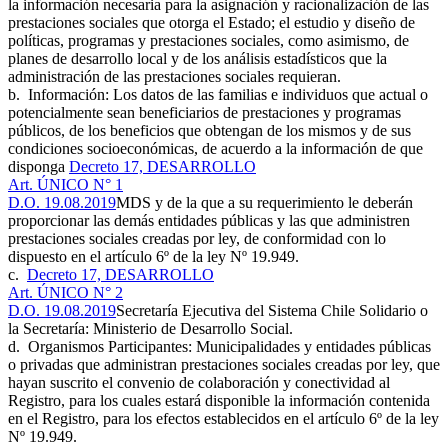
la información necesaria para la asignación y racionalización de las
prestaciones sociales que otorga el Estado; el estudio y diseño de
políticas, programas y prestaciones sociales, como asimismo, de
planes de desarrollo local y de los análisis estadísticos que la
administración de las prestaciones sociales requieran.
b. Información: Los datos de las familias e individuos que actual o
potencialmente sean beneficiarios de prestaciones y programas
públicos, de los beneficios que obtengan de los mismos y de sus
condiciones socioeconómicas, de acuerdo a la información de que
disponga
Decreto 17, DESARROLLO
Art. ÚNICO N° 1
D.O. 19.08.2019
MDS y de la que a su requerimiento le deberán
proporcionar las demás entidades públicas y las que administren
prestaciones sociales creadas por ley, de conformidad con lo
dispuesto en el artículo 6º de la ley Nº 19.949.
c.
Decreto 17, DESARROLLO
Art. ÚNICO N° 2
D.O. 19.08.2019
Secretaría Ejecutiva del Sistema Chile Solidario o
la Secretaría: Ministerio de Desarrollo Social.
d. Organismos Participantes: Municipalidades y entidades públicas
o privadas que administran prestaciones sociales creadas por ley, que
hayan suscrito el convenio de colaboración y conectividad al
Registro, para los cuales estará disponible la información contenida
en el Registro, para los efectos establecidos en el artículo 6º de la ley
Nº 19.949.