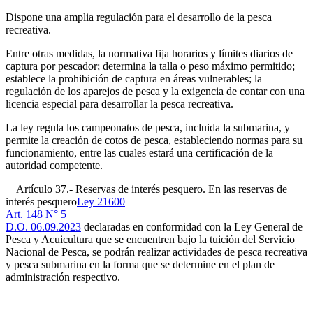
Dispone una amplia regulación para el desarrollo de la pesca
recreativa.
Entre otras medidas, la normativa fija horarios y límites diarios de
captura por pescador; determina la talla o peso máximo permitido;
establece la prohibición de captura en áreas vulnerables; la
regulación de los aparejos de pesca y la exigencia de contar con una
licencia especial para desarrollar la pesca recreativa.
La ley regula los campeonatos de pesca, incluida la submarina, y
permite la creación de cotos de pesca, estableciendo normas para su
funcionamiento, entre las cuales estará una certificación de la
autoridad competente.
Artículo 37.- Reservas de interés pesquero. En las reservas de
interés pesquero
Ley 21600
Art. 148 N° 5
D.O. 06.09.2023
declaradas en conformidad con la Ley General de
Pesca y Acuicultura que se encuentren bajo la tuición del Servicio
Nacional de Pesca, se podrán realizar actividades de pesca recreativa
y pesca submarina en la forma que se determine en el plan de
administración respectivo.